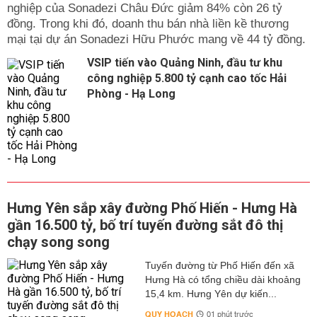
nghiệp của Sonadezi Châu Đức giảm 84% còn 26 tỷ
đồng. Trong khi đó, doanh thu bán nhà liền kề thương
mại tại dự án Sonadezi Hữu Phước mang về 44 tỷ đồng.
VSIP tiến vào Quảng Ninh, đầu tư khu
công nghiệp 5.800 tỷ cạnh cao tốc Hải
Phòng - Hạ Long
Hưng Yên sắp xây đường Phố Hiến - Hưng Hà
gần 16.500 tỷ, bố trí tuyến đường sắt đô thị
chạy song song
Tuyến đường từ Phố Hiến đến xã
Hưng Hà có tổng chiều dài khoảng
15,4 km. Hưng Yên dự kiến...
QUY HOẠCH
01 phút trước