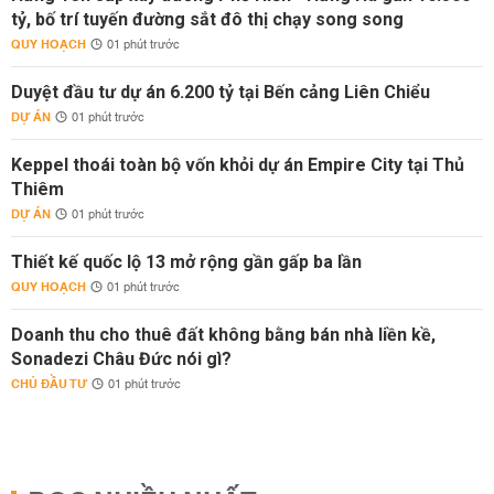
tỷ, bố trí tuyến đường sắt đô thị chạy song song
QUY HOẠCH
01 phút trước
Duyệt đầu tư dự án 6.200 tỷ tại Bến cảng Liên Chiểu
DỰ ÁN
01 phút trước
Keppel thoái toàn bộ vốn khỏi dự án Empire City tại Thủ
Thiêm
DỰ ÁN
01 phút trước
Thiết kế quốc lộ 13 mở rộng gần gấp ba lần
QUY HOẠCH
01 phút trước
Doanh thu cho thuê đất không bằng bán nhà liền kề,
Sonadezi Châu Đức nói gì?
CHỦ ĐẦU TƯ
01 phút trước