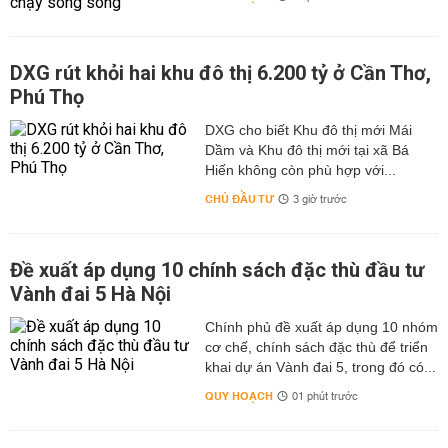
DXG rút khỏi hai khu đô thị 6.200 tỷ ở Cần Thơ,
Phú Thọ
DXG cho biết Khu đô thị mới Mái
Dầm và Khu đô thị mới tại xã Bá
Hiến không còn phù hợp với...
CHỦ ĐẦU TƯ
3 giờ trước
Đề xuất áp dụng 10 chính sách đặc thù đầu tư
Vành đai 5 Hà Nội
Chính phủ đề xuất áp dụng 10 nhóm
cơ chế, chính sách đặc thù để triển
khai dự án Vành đai 5, trong đó có...
QUY HOẠCH
01 phút trước