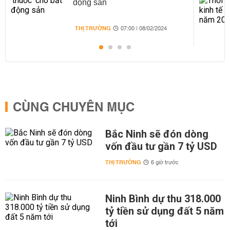
động sản
THỊ TRƯỜNG
07:00 | 08/02/2024
CÙNG CHUYÊN MỤC
Bắc Ninh sẽ đón dòng
vốn đầu tư gần 7 tỷ USD
THỊ TRƯỜNG
6 giờ trước
Ninh Bình dự thu 318.000
tỷ tiền sử dụng đất 5 năm
tới