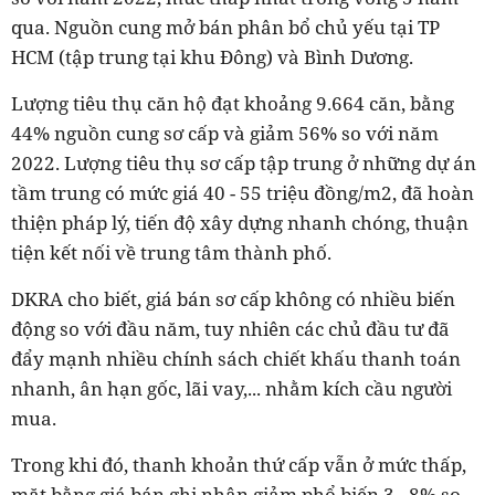
qua. Nguồn cung mở bán phân bổ chủ yếu tại TP
HCM (tập trung tại khu Đông) và Bình Dương.
Lượng tiêu thụ căn hộ đạt khoảng 9.664 căn, bằng
44% nguồn cung sơ cấp và giảm 56% so với năm
2022. Lượng tiêu thụ sơ cấp tập trung ở những dự án
tầm trung có mức giá 40 - 55 triệu đồng/m2, đã hoàn
thiện pháp lý, tiến độ xây dựng nhanh chóng, thuận
tiện kết nối về trung tâm thành phố.
DKRA cho biết, giá bán sơ cấp không có nhiều biến
động so với đầu năm, tuy nhiên các chủ đầu tư đã
đẩy mạnh nhiều chính sách chiết khấu thanh toán
nhanh, ân hạn gốc, lãi vay,... nhằm kích cầu người
mua.
Trong khi đó, thanh khoản thứ cấp vẫn ở mức thấp,
mặt bằng giá bán ghi nhận giảm phổ biến 3 - 8% so