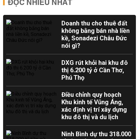
ĐỌC NHIỀU NHẤT
Doanh thu cho thuê đất
không bằng bán nhà liền
kề, Sonadezi Châu Đức
nói gì?
DXG rút khỏi hai khu đô
thị 6.200 tỷ ở Cần Thơ,
Phú Thọ
Điều chỉnh quy hoạch
Khu kinh tế Vũng Áng,
xác định vị trí xây dựng
khu đô thị và du lịch
Ninh Bình dự thu 318.000