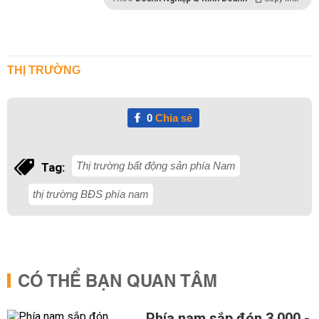
THỊ TRƯỜNG
0
Chia sẻ
Thị trường bất động sản phía Nam
Tag:
thị trường BĐS phía nam
CÓ THỂ BẠN QUAN TÂM
Phía nam sắp đón 3.000 -