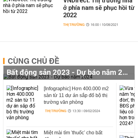
VNDirect: Thị trường nhà
ở phía nam sẽ phục hồi từ
2022
THỊ TRƯỜNG
16:00 | 10/08/2021
CÙNG CHỦ ĐỀ
Bất động sản 2023 - Dự báo năm 2024
[Infographic] Hơn 400.000 m2
sàn từ 11 dự án sắp đổ bộ thị
trường văn phòng
THỊ TRƯỜNG
13:30 | 09/02/2024
Miệt mài tìm 'thuốc' cho bất