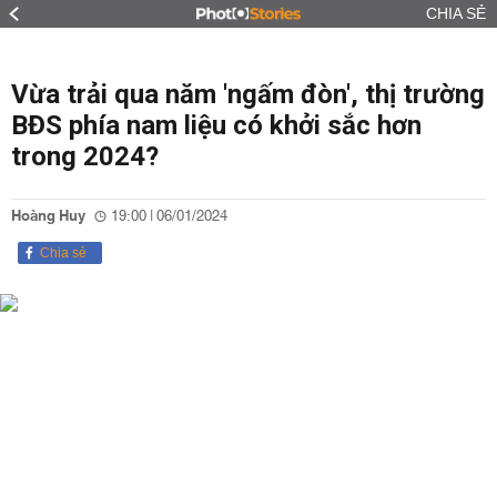
CHIA SẺ
Vừa trải qua năm 'ngấm đòn', thị trường
BĐS phía nam liệu có khởi sắc hơn
trong 2024?
Hoàng Huy
19:00 | 06/01/2024
Chia sẻ