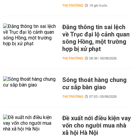
THỊ TRƯỜNG
19 giờ trước
Đăng thông tin sai lệch
về Trục đại lộ cảnh quan
sông Hồng, một trường
hợp bị xử phạt
THỊ TRƯỜNG
09:36 | 05/08/2026
Sóng thoát hàng chung
cư sắp bàn giao
THỊ TRƯỜNG
07:53 | 05/08/2026
Đề xuất nới điều kiện vay
vốn cho người mua nhà
xã hội Hà Nội