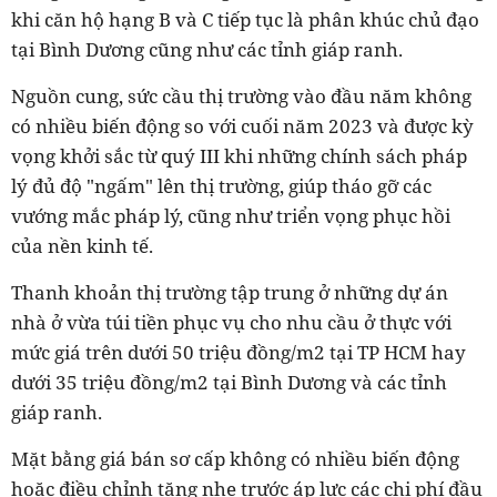
khi căn hộ hạng B và C tiếp tục là phân khúc chủ đạo
tại Bình Dương cũng như các tỉnh giáp ranh.
Nguồn cung, sức cầu thị trường vào đầu năm không
có nhiều biến động so với cuối năm 2023 và được kỳ
vọng khởi sắc từ quý III khi những chính sách pháp
lý đủ độ "ngấm" lên thị trường, giúp tháo gỡ các
vướng mắc pháp lý, cũng như triển vọng phục hồi
của nền kinh tế.
Thanh khoản thị trường tập trung ở những dự án
nhà ở vừa túi tiền phục vụ cho nhu cầu ở thực với
mức giá trên dưới 50 triệu đồng/m2 tại TP HCM hay
dưới 35 triệu đồng/m2 tại Bình Dương và các tỉnh
giáp ranh.
Mặt bằng giá bán sơ cấp không có nhiều biến động
hoặc điều chỉnh tăng nhẹ trước áp lực các chi phí đầu