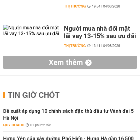
THỊ TRƯỜNG
19:54 | 04/08/2026
Người mua nhà đối mặt
lãi vay 13-15% sau ưu đãi
THỊ TRƯỜNG
13:41 | 04/08/2026
Xem thêm
TIN GIỜ CHÓT
Đề xuất áp dụng 10 chính sách đặc thù đầu tư Vành đai 5
Hà Nội
QUY HOẠCH
01 phút trước
Hưng Yên sắp xây đường Phố Hiến - Hưng Hà gần 16.500