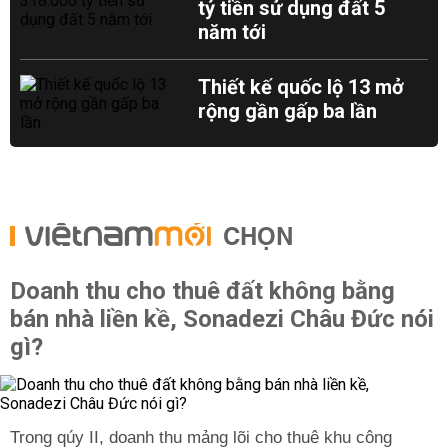
tỷ tiền sử dụng đất 5
năm tới
Thiết kế quốc lộ 13 mở
rộng gần gấp ba lần
CHỌN
Doanh thu cho thuê đất không bằng
bán nhà liền kề, Sonadezi Châu Đức nói
gì?
Trong qúy II, doanh thu mảng lõi cho thuê khu công