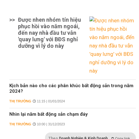
>>
Được nhen nhóm tín hiệu
phục hồi vào năm ngoái,
đến nay nhà đầu tư vẫn
'quay lưng' với BĐS nghỉ
dưỡng vì lý do này
Kịch bản nào cho các phân khúc bất động sản trong năm
2024?
THỊ TRƯỜNG
11:15 | 01/01/2024
Nhìn lại năm bất động sản chạm đáy
THỊ TRƯỜNG
10:00 | 31/12/2023
Theo
Doanh Nghiệp & Kinh Doanh
Copy link