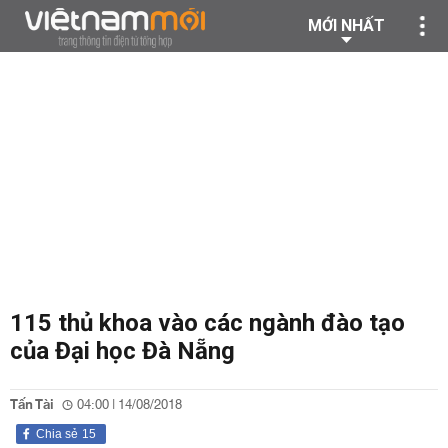
MỚI NHẤT
115 thủ khoa vào các ngành đào tạo
của Đại học Đà Nẵng
Tấn Tài
04:00 | 14/08/2018
Chia sẻ
15