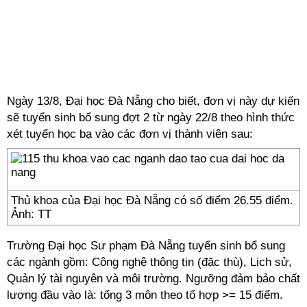
Ngày 13/8, Đại học Đà Nẵng cho biết, đơn vị này dự kiến
sẽ tuyển sinh bổ sung đợt 2 từ ngày 22/8 theo hình thức
xét tuyển học bạ vào các đơn vị thành viên sau:
Thủ khoa của Đại học Đà Nẵng có số điểm 26.55 điểm.
Ảnh: TT
Trường Đại học Sư phạm Đà Nẵng tuyển sinh bổ sung
các ngành gồm: Công nghệ thông tin (đặc thù), Lịch sử,
Quản lý tài nguyên và môi trường. Ngưỡng đảm bảo chất
lượng đầu vào là: tổng 3 môn theo tổ hợp >= 15 điểm.