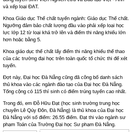
và xếp loại ĐẠT.
Khoa Giáo dục Thể chất tuyển ngành: Giáo dục Thể chất.
Ngưỡng đảm bảo chất lượng đầu vào phải xếp loại học
lực lớp 12 từ loại khá trở lên và điểm thi năng khiếu lớn
hơn hoặc bằng 5.
Khoa giáo dục thể chất lấy điểm thi năng khiếu thể thao
của các trường đại học trên toàn quốc tổ chức thi để xét
tuyển.
Đợt này, Đại học Đà Nẵng cũng đã công bố danh sách
thủ khoa vào các ngành đào tạo của Đại học Đà Nẵng.
Tổng cộng có 115 thí sinh có điểm trúng tuyển cao nhất.
Trong đó, em Đỗ Hữu Đạt (học sinh trường trung học
chuyên Lê Qúy Đôn, Đà Nẵng) là thủ khoa của Đại học
Đà Nẵng với số điểm: 26.55 điểm. Đạt thi vào ngành sư
phạm Toán của Trường Đại học Sư phạm Đà Nẵng.