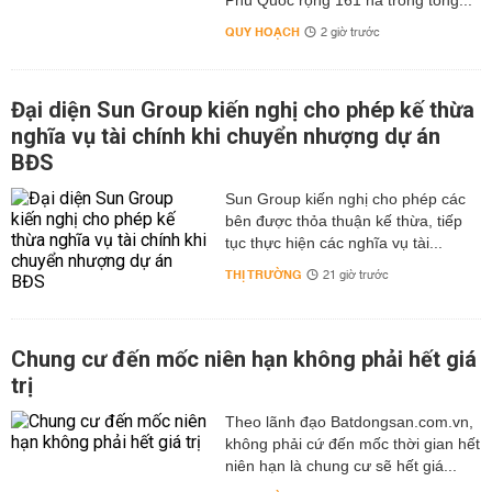
Phú Quốc rộng 161 ha trong tổng...
QUY HOẠCH
2 giờ trước
Đại diện Sun Group kiến nghị cho phép kế thừa
nghĩa vụ tài chính khi chuyển nhượng dự án
BĐS
Sun Group kiến nghị cho phép các
bên được thỏa thuận kế thừa, tiếp
tục thực hiện các nghĩa vụ tài...
THỊ TRƯỜNG
21 giờ trước
Chung cư đến mốc niên hạn không phải hết giá
trị
Theo lãnh đạo Batdongsan.com.vn,
không phải cứ đến mốc thời gian hết
niên hạn là chung cư sẽ hết giá...