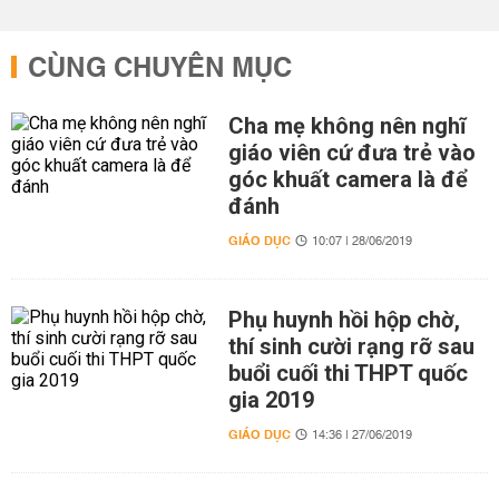
CÙNG CHUYÊN MỤC
Cha mẹ không nên nghĩ
giáo viên cứ đưa trẻ vào
góc khuất camera là để
đánh
GIÁO DỤC
10:07 | 28/06/2019
Phụ huynh hồi hộp chờ,
thí sinh cười rạng rỡ sau
buổi cuối thi THPT quốc
gia 2019
GIÁO DỤC
14:36 | 27/06/2019