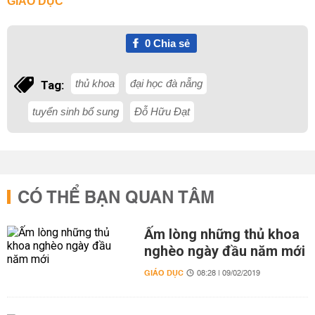
GIÁO DỤC
0
Chia sẻ
thủ khoa
đại học đà nẵng
Tag:
tuyển sinh bổ sung
Đỗ Hữu Đạt
CÓ THỂ BẠN QUAN TÂM
Ấm lòng những thủ khoa
nghèo ngày đầu năm mới
GIÁO DỤC
08:28 | 09/02/2019