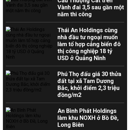
Cầu Thượng Cát trên
Vành đai 3,5 sau gần một
năm thi công
Thái An Holdings cùng
nhà đầu tư ngoại muốn
làm tổ hợp cảng biển đô
thị công nghiệp 18 tỷ
USD ở Quảng Ninh
Phú Thọ đấu giá 30 thửa
đất tại xã Tam Dương
Bắc, khởi điểm 2,3 triệu
đồng/m2
An Bình Phát Holdings
làm khu NOXH ở Bồ Đề,
Long Biên