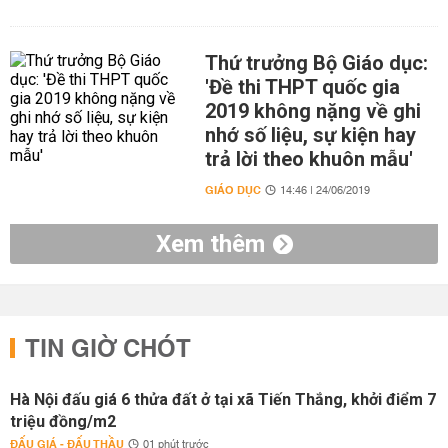
Thứ trưởng Bộ Giáo dục:
'Đề thi THPT quốc gia
2019 không nặng về ghi
nhớ số liệu, sự kiện hay
trả lời theo khuôn mẫu'
GIÁO DỤC
14:46 | 24/06/2019
Xem thêm
TIN GIỜ CHÓT
Hà Nội đấu giá 6 thửa đất ở tại xã Tiến Thắng, khởi điểm 7
triệu đồng/m2
ĐẤU GIÁ - ĐẤU THẦU
01 phút trước