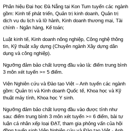
Phân hiệu Đại học Đà Nẵng tại Kon Tum tuyển các ngành
gồm: Kinh tế phát triển, Quản trị kinh doanh, Quản trị
dịch vụ du lịch và lữ hành, Kinh doanh thương mại, Tài
chính - Ngân hàng, Kế toán;
Luật kinh tế, Kinh doanh nông nghiệp, Công nghệ thông
tin, Kỹ thuật xây dựng (Chuyên ngành Xây dựng dân
dụng và công nghiệp).
Ngưỡng đảm bảo chất lượng đầu vào là: điểm trung bình
3 môn xét tuyển >= 5 điểm.
Viện Nghiên cứu và Đào tạo Việt – Anh tuyển các ngành
gồm: Quản trị và Kinh doanh Quốc tế, Khoa học và Kỹ
thuật máy tính, Khoa học Y sinh.
Ngưỡng đảm bảo chất lượng đầu vào được tính như
sau: điểm trung bình 3 môn xét tuyển >= 6 điểm, bài tự
luận cá nhân xếp loại ĐẠT, tham gia phỏng vấn của hội
đồng tuyển sinh Viện Nghiên cứu và Đào tạo Việt - Anh