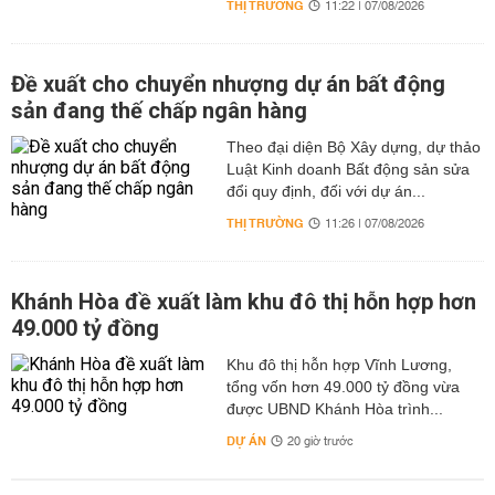
THỊ TRƯỜNG
11:22 | 07/08/2026
Đề xuất cho chuyển nhượng dự án bất động
sản đang thế chấp ngân hàng
Theo đại diện Bộ Xây dựng, dự thảo
Luật Kinh doanh Bất động sản sửa
đổi quy định, đối với dự án...
THỊ TRƯỜNG
11:26 | 07/08/2026
Khánh Hòa đề xuất làm khu đô thị hỗn hợp hơn
49.000 tỷ đồng
Khu đô thị hỗn hợp Vĩnh Lương,
tổng vốn hơn 49.000 tỷ đồng vừa
được UBND Khánh Hòa trình...
DỰ ÁN
20 giờ trước