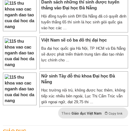
Danh sách những thí sinh được tuyển
thẳng vào Đại học Đà Nẵng
Hội đồng tuyển sinh ĐH Đà Nẵng đã có quyết định
tuyển thẳng 65 thí sinh là học sinh giỏi quốc gia
vào học các ...
Việt Nam sẽ có ba đô thị đại học
Ba đại học quốc gia Hà Nội, TP HCM và Đà Nẵng
sẽ được phát triển thành trung tâm đào tạo nhân
lực chính cho ...
Nữ sinh Tày đỗ thủ khoa Đại học Đà
Nẵng
Học trường nội trú, không được học thêm, không
tiếp xúc nhiều bên ngoài, Lục Thị Cẩm Trúc vẫn
giỏi ngoại ngữ, đạt 29,75 thi ...
Theo
Giáo dục Việt Nam
Copy link