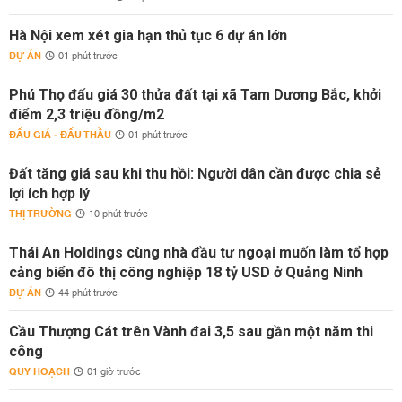
Hà Nội xem xét gia hạn thủ tục 6 dự án lớn
DỰ ÁN
01 phút trước
Phú Thọ đấu giá 30 thửa đất tại xã Tam Dương Bắc, khởi
điểm 2,3 triệu đồng/m2
ĐẤU GIÁ - ĐẤU THẦU
01 phút trước
Đất tăng giá sau khi thu hồi: Người dân cần được chia sẻ
lợi ích hợp lý
THỊ TRƯỜNG
10 phút trước
Thái An Holdings cùng nhà đầu tư ngoại muốn làm tổ hợp
cảng biển đô thị công nghiệp 18 tỷ USD ở Quảng Ninh
DỰ ÁN
44 phút trước
Cầu Thượng Cát trên Vành đai 3,5 sau gần một năm thi
công
QUY HOẠCH
01 giờ trước