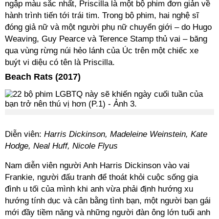
ngập màu sắc nhất, Priscilla là một bộ phim đơn giản về
hành trình tiến tới trái tim. Trong bộ phim, hai nghệ sĩ
đóng giả nữ và một người phụ nữ chuyển giới – do Hugo
Weaving, Guy Pearce và Terence Stamp thủ vai – băng
qua vùng rừng núi hẻo lánh của Úc trên một chiếc xe
buýt vi diệu có tên là Priscilla.
Beach Rats (2017)
Diễn viên:
Harris Dickinson, Madeleine Weinstein, Kate
Hodge, Neal Huff, Nicole Flyus
Nam diễn viên người Anh Harris Dickinson vào vai
Frankie, người đấu tranh để thoát khỏi cuộc sống gia
đình u tối của mình khi anh vừa phải định hướng xu
hướng tính dục và cân bằng tình bạn, một người bạn gái
mới đầy tiềm năng và những người đàn ông lớn tuổi anh