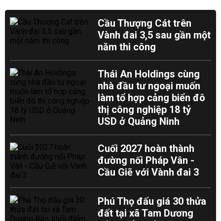
Cầu Thượng Cát trên
Vành đai 3,5 sau gần một
năm thi công
Thái An Holdings cùng
nhà đầu tư ngoại muốn
làm tổ hợp cảng biển đô
thị công nghiệp 18 tỷ
USD ở Quảng Ninh
Cuối 2027 hoàn thành
đường nối Pháp Vân -
Cầu Giẽ với Vành đai 3
Phú Thọ đấu giá 30 thửa
đất tại xã Tam Dương