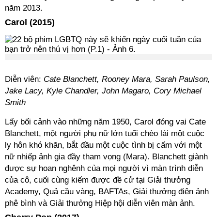
năm 2013.
Carol (2015)
Diễn viên:
Cate Blanchett, Rooney Mara, Sarah Paulson,
Jake Lacy, Kyle Chandler, John Magaro, Cory Michael
Smith
Lấy bối cảnh vào những năm 1950, Carol đóng vai Cate
Blanchett, một người phụ nữ lớn tuổi chèo lái một cuộc
ly hôn khó khăn, bắt đầu một cuộc tình bị cấm với một
nữ nhiếp ảnh gia đầy tham vọng (Mara). Blanchett giành
được sự hoan nghênh của mọi người vì màn trình diễn
của cô, cuối cùng kiếm được đề cử tại Giải thưởng
Academy, Quả cầu vàng, BAFTAs, Giải thưởng điện ảnh
phê bình và Giải thưởng Hiệp hội diễn viên màn ảnh.