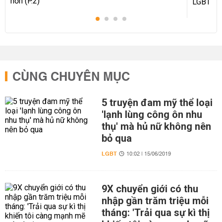
CÙNG CHUYÊN MỤC
5 truyện đam mỹ thể loại
'lạnh lùng công ôn nhu
thụ' mà hủ nữ không nên
bỏ qua
LGBT
10:02 | 15/06/2019
9X chuyển giới có thu
nhập gần trăm triệu mỗi
tháng: 'Trải qua sự kì thị