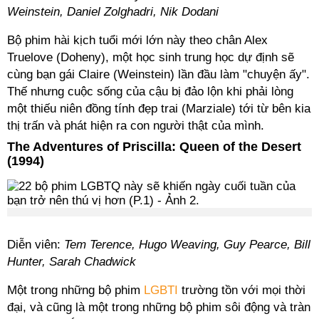
Weinstein, Daniel Zolghadri, Nik Dodani
Bộ phim hài kịch tuổi mới lớn này theo chân Alex
Truelove (Doheny), một học sinh trung học dự định sẽ
cùng bạn gái Claire (Weinstein) lần đầu làm "chuyện ấy".
Thế nhưng cuộc sống của cậu bị đảo lộn khi phải lòng
một thiếu niên đồng tính đẹp trai (Marziale) tới từ bên kia
thị trấn và phát hiện ra con người thật của mình.
The Adventures of Priscilla: Queen of the Desert
(1994)
Diễn viên:
Tem Terence, Hugo Weaving, Guy Pearce, Bill
Hunter, Sarah Chadwick
Một trong những bộ phim
LGBTI
trường tồn với mọi thời
đại, và cũng là một trong những bộ phim sôi động và tràn