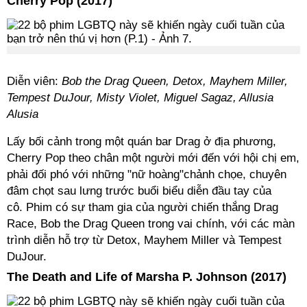
Cherry Pop (2017)
Diễn viên:
Bob the Drag Queen, Detox, Mayhem Miller,
Tempest DuJour, Misty Violet, Miguel Sagaz, Allusia
Alusia
Lấy bối cảnh trong một quán bar Drag ở địa phương,
Cherry Pop theo chân một người mới đến với hội chị em,
phải đối phó với những "nữ hoàng"chảnh chọe, chuyên
đâm chọt sau lưng trước buổi biểu diễn đầu tay của
cô. Phim có sự tham gia của người chiến thắng Drag
Race, Bob the Drag Queen trong vai chính, với các màn
trình diễn hỗ trợ từ Detox, Mayhem Miller và Tempest
DuJour.
The Death and Life of Marsha P. Johnson (2017)