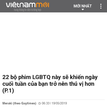
MỚI NHẤT
22 bộ phim LGBTQ này sẽ khiến ngày
cuối tuần của bạn trở nên thú vị hơn
(P.1)
Meraki (theo Gaytimes)
06:33 | 19/05/2019