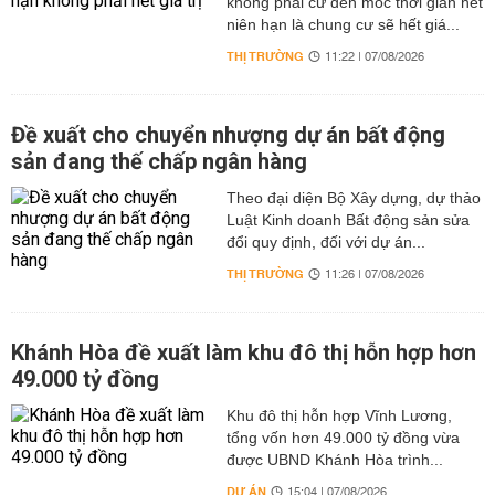
không phải cứ đến mốc thời gian hết
niên hạn là chung cư sẽ hết giá...
THỊ TRƯỜNG
11:22 | 07/08/2026
Đề xuất cho chuyển nhượng dự án bất động
sản đang thế chấp ngân hàng
Theo đại diện Bộ Xây dựng, dự thảo
Luật Kinh doanh Bất động sản sửa
đổi quy định, đối với dự án...
THỊ TRƯỜNG
11:26 | 07/08/2026
Khánh Hòa đề xuất làm khu đô thị hỗn hợp hơn
49.000 tỷ đồng
Khu đô thị hỗn hợp Vĩnh Lương,
tổng vốn hơn 49.000 tỷ đồng vừa
được UBND Khánh Hòa trình...
DỰ ÁN
15:04 | 07/08/2026