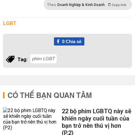
Theo
Doanh Nghiệp & Kinh Doanh
Copy link
LGBT
0
Chia sẻ
phim LGBT
Tag:
CÓ THỂ BẠN QUAN TÂM
22 bộ phim LGBTQ này sẽ
khiến ngày cuối tuần của
bạn trở nên thú vị hơn
(P.2)