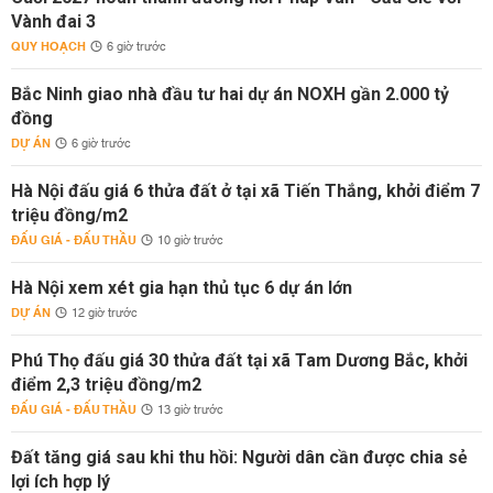
Vành đai 3
QUY HOẠCH
6 giờ trước
Bắc Ninh giao nhà đầu tư hai dự án NOXH gần 2.000 tỷ
đồng
DỰ ÁN
6 giờ trước
Hà Nội đấu giá 6 thửa đất ở tại xã Tiến Thắng, khởi điểm 7
triệu đồng/m2
ĐẤU GIÁ - ĐẤU THẦU
10 giờ trước
Hà Nội xem xét gia hạn thủ tục 6 dự án lớn
DỰ ÁN
12 giờ trước
Phú Thọ đấu giá 30 thửa đất tại xã Tam Dương Bắc, khởi
điểm 2,3 triệu đồng/m2
ĐẤU GIÁ - ĐẤU THẦU
13 giờ trước
Đất tăng giá sau khi thu hồi: Người dân cần được chia sẻ
lợi ích hợp lý