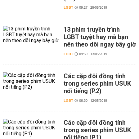
LGBT
09:27 | 25/05/2019
13 phim truyền trình
LGBT tuyệt hay mà bạn
nên theo dõi ngay bây giờ
LGBT
09:59 | 13/05/2019
Các cặp đôi đồng tính
trong series phim USUK
nổi tiếng (P.2)
LGBT
06:30 | 12/05/2019
Các cặp đôi đồng tính
trong series phim USUK
nổi tiếng (P.1)