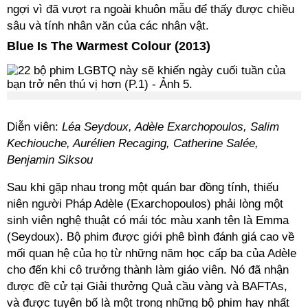
ngợi vì đã vượt ra ngoài khuôn mẫu để thấy được chiều
sâu và tính nhân văn của các nhân vật.
Blue Is The Warmest Colour (2013)
Diễn viên:
Léa Seydoux, Adèle Exarchopoulos, Salim
Kechiouche, Aurélien Recaging, Catherine Salée,
Benjamin Siksou
Sau khi gặp nhau trong một quán bar đồng tính, thiếu
niên người Pháp Adèle (Exarchopoulos) phải lòng một
sinh viên nghệ thuật có mái tóc màu xanh tên là Emma
(Seydoux). Bộ phim được giới phê bình đánh giá cao về
mối quan hệ của họ từ những năm học cấp ba của Adèle
cho đến khi cô trưởng thành làm giáo viên. Nó đã nhận
được đề cử tại Giải thưởng Quả cầu vàng và BAFTAs,
và được tuyên bố là một trong những bộ phim hay nhất