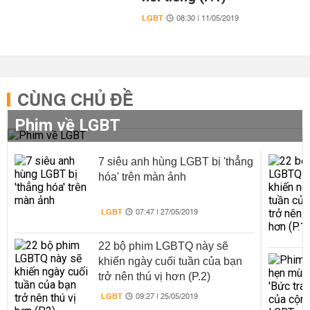
LGBT
08:30 | 11/05/2019
CÙNG CHỦ ĐỀ
Phim về LGBT
7 siêu anh hùng LGBT bị 'thẳng
hóa' trên màn ảnh
LGBT
07:47 | 27/05/2019
22 bộ phim LGBTQ này sẽ
khiến ngày cuối tuần của bạn
trở nên thú vị hơn (P.2)
LGBT
09:27 | 25/05/2019