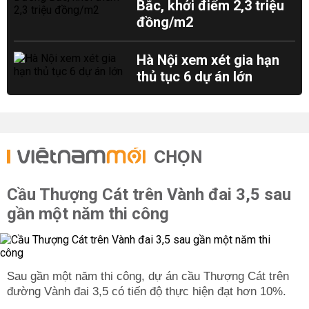
Bắc, khởi điểm 2,3 triệu
đồng/m2
Hà Nội xem xét gia hạn
thủ tục 6 dự án lớn
CHỌN
Cầu Thượng Cát trên Vành đai 3,5 sau
gần một năm thi công
Sau gần một năm thi công, dự án cầu Thượng Cát trên
đường Vành đai 3,5 có tiến độ thực hiện đạt hơn 10%.