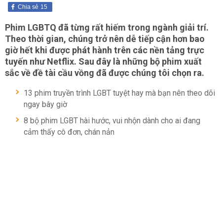
Chia sẻ
15
Phim LGBTQ đã từng rất hiếm trong ngành giải trí.
Theo thời gian, chúng trở nên dễ tiếp cận hơn bao
giờ hết khi được phát hành trên các nền tảng trực
tuyến như Netflix. Sau đây là những bộ phim xuất
sắc về đề tài cầu vồng đã được chúng tôi chọn ra.
13 phim truyền trình LGBT tuyệt hay mà bạn nên theo dõi
ngay bây giờ
8 bộ phim LGBT hài hước, vui nhộn dành cho ai đang
cảm thấy cô đơn, chán nản