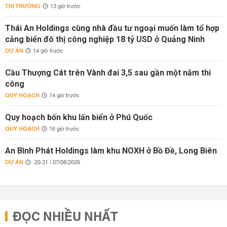
THỊ TRƯỜNG
13 giờ trước
Thái An Holdings cùng nhà đầu tư ngoại muốn làm tổ hợp
cảng biển đô thị công nghiệp 18 tỷ USD ở Quảng Ninh
DỰ ÁN
14 giờ trước
Cầu Thượng Cát trên Vành đai 3,5 sau gần một năm thi
công
QUY HOẠCH
14 giờ trước
Quy hoạch bốn khu lấn biển ở Phú Quốc
QUY HOẠCH
16 giờ trước
An Bình Phát Holdings làm khu NOXH ở Bồ Đề, Long Biên
DỰ ÁN
20:31 | 07/08/2026
ĐỌC NHIỀU NHẤT