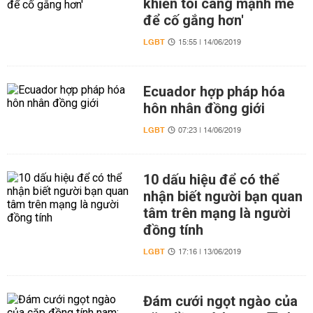
khiến tôi càng mạnh mẽ
để cố gắng hơn'
LGBT
15:55 | 14/06/2019
Ecuador hợp pháp hóa
hôn nhân đồng giới
LGBT
07:23 | 14/06/2019
10 dấu hiệu để có thể
nhận biết người bạn quan
tâm trên mạng là người
đồng tính
LGBT
17:16 | 13/06/2019
Đám cưới ngọt ngào của