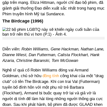
gặp trên mạng. Eliza Hittman, người chỉ đạo bộ phim, đã
giành giải thưởng Đạo diễn xuất sắc nhất trong hạng mục
Phim truyền hình Mỹ tại Sundance.
The Birdcage (1996)
Diễn viên:
Robin Williams, Gene Hackman, Nathan Lane,
Dianne Wiest, Dan Futterman, Calista Flockhart, Hank
Azaria, Christine Baranski, Tom McGowan
Nghệ sĩ quá cố Robin Williams đóng vai Armand
Goldman, chủ sở hữu
đồng tính
công khai của một "drag
club" có tên The Birdcage. Khi con trai Val (Futterman)
tuyên bố đính hôn với một phụ nữ trẻ Barbara
(Flockhart), Armand bị buộc quay trở lại và giả vờ là
người dị tính để làm hài lòng những người thông gia cực
đoan. Sau khi phát hành, bộ phim đã được GLAAD khen