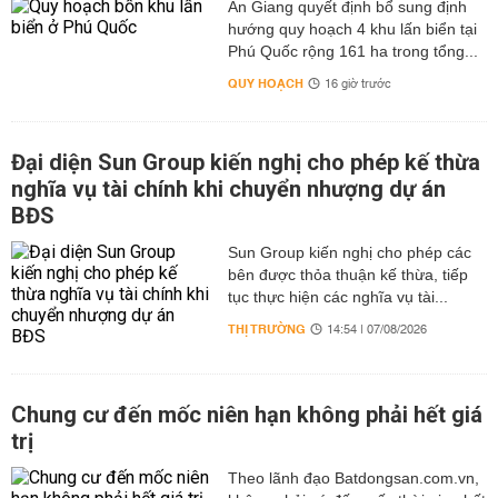
An Giang quyết định bổ sung định
hướng quy hoạch 4 khu lấn biển tại
Phú Quốc rộng 161 ha trong tổng...
QUY HOẠCH
16 giờ trước
Đại diện Sun Group kiến nghị cho phép kế thừa
nghĩa vụ tài chính khi chuyển nhượng dự án
BĐS
Sun Group kiến nghị cho phép các
bên được thỏa thuận kế thừa, tiếp
tục thực hiện các nghĩa vụ tài...
THỊ TRƯỜNG
14:54 | 07/08/2026
Chung cư đến mốc niên hạn không phải hết giá
trị
Theo lãnh đạo Batdongsan.com.vn,