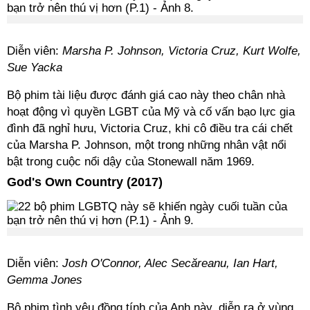
Diễn viên:
Marsha P. Johnson, Victoria Cruz, Kurt Wolfe,
Sue Yacka
Bộ phim tài liệu được đánh giá cao này theo chân nhà
hoạt động vì quyền LGBT của Mỹ và cố vấn bạo lực gia
đình đã nghỉ hưu, Victoria Cruz, khi cô điều tra cái chết
của Marsha P. Johnson, một trong những nhân vật nổi
bật trong cuộc nổi dậy của Stonewall năm 1969.
God's Own Country (2017)
Diễn viên:
Josh O'Connor, Alec Secăreanu, Ian Hart,
Gemma Jones
Bộ phim tình yêu đồng tính của Anh này, diễn ra ở vùng