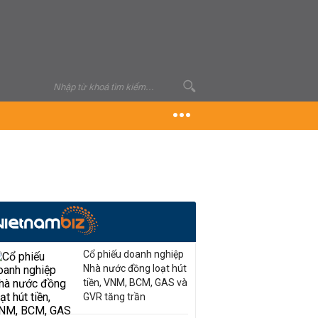
Cổ phiếu doanh nghiệp
Nhà nước đồng loạt hút
tiền, VNM, BCM, GAS và
GVR tăng trần