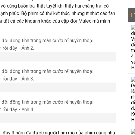
vô cùng buồn bã, thật tuyệt khi thấy hai chàng trai có
 hạnh phúc. Bộ phim có thể kết thúc, nhưng ít nhất các fan
i tất cả các khoảnh khắc của cặp đôi Malec mà mình
ch đây 3 năm đã được người hâm mộ của phim cũng như