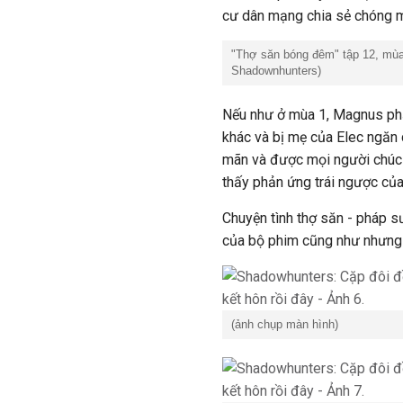
cư dân mạng chia sẻ chóng mặ
"Thợ săn bóng đêm" tập 12, mùa
Shadownhunters)
Nếu như ở mùa 1, Magnus phải
khác và bị mẹ của Elec ngăn 
mãn và được mọi người chúc 
thấy phản ứng trái ngược của
Chuyện tình thợ săn - pháp s
của bộ phim cũng như nhưng a
(ảnh chụp màn hình)