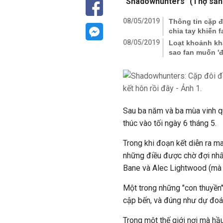
"Shadowhunters" (Thợ săn
08/05/2019
Thông tin cặp 
chia tay khiến f
08/05/2019
Loạt khoảnh khắ
sao fan muốn '
Sau ba năm và ba mùa vinh q
thúc vào tối ngày 6 tháng 5.
Trong khi đoạn kết diễn ra ma
những điều được chờ đợi nhất
Bane và Alec Lightwood (mà c
Một trong những "con thuyền"
cập bến, và đúng như dự đoá
Trong một thế giới nơi mà hầ