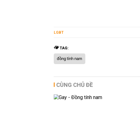
LGBT
TAG:
đồng tính nam
CÙNG CHỦ ĐỀ