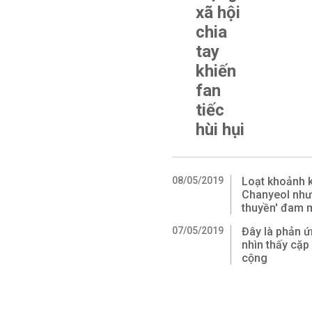
xã hội
chia
tay
khiến
fan
tiếc
hùi hụi
08/05/2019
Loạt khoảnh kh
Chanyeol như
thuyền' đam 
07/05/2019
Đây là phản ứ
nhìn thấy cặp
cộng