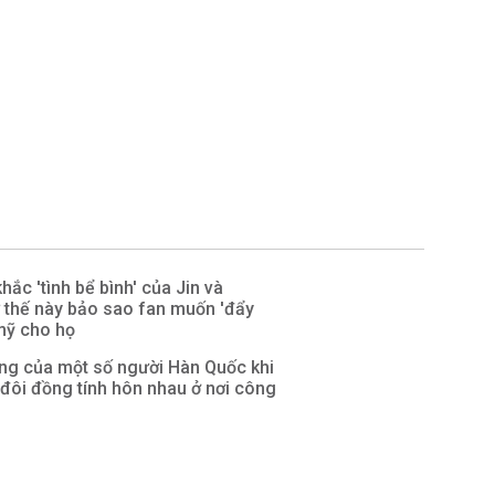
ắc 'tình bể bình' của Jin và
 thế này bảo sao fan muốn 'đẩy
mỹ cho họ
ng của một số người Hàn Quốc khi
 đôi đồng tính hôn nhau ở nơi công