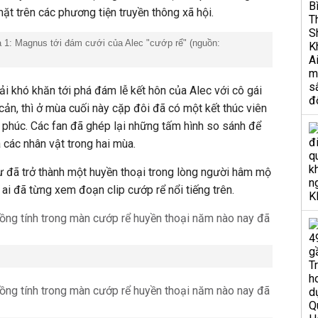
t trên các phương tiện truyền thông xã hội.
 1: Magnus tới đám cưới của Alec "cướp rể" (nguồn:
 khó khăn tới phá đám lễ kết hôn của Alec với cô gái
cản, thì ở mùa cuối này cặp đôi đã có một kết thúc viên
phúc. Các fan đã ghép lại những tấm hình so sánh để
 các nhân vật trong hai mùa.
ư đã trở thành một huyền thoại trong lòng người hâm mộ
i đã từng xem đoạn clip cướp rể nổi tiếng trên.