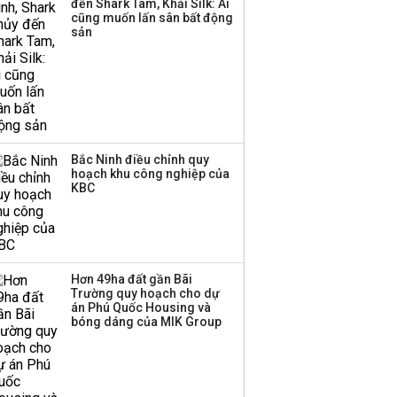
đến Shark Tam, Khải Silk: Ai
cũng muốn lấn sân bất động
sản
Bắc Ninh điều chỉnh quy
hoạch khu công nghiệp của
KBC
Hơn 49ha đất gần Bãi
Trường quy hoạch cho dự
án Phú Quốc Housing và
bóng dáng của MIK Group