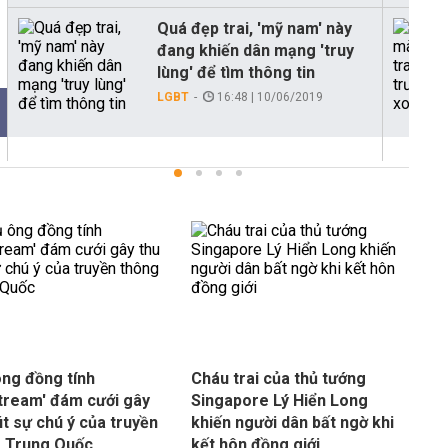
Quá đẹp trai, 'mỹ nam' này
đang khiến dân mạng 'truy
lùng' để tìm thông tin
LGBT
16:48 | 10/06/2019
ông đồng tính
Cháu trai của thủ tướng
stream' đám cưới gây
Singapore Lý Hiển Long
út sự chú ý của truyền
khiến người dân bất ngờ khi
 Trung Quốc
kết hôn đồng giới