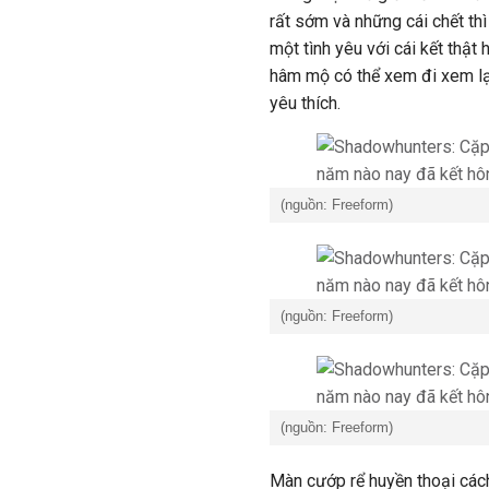
rất sớm và những cái chết thì 
một tình yêu với cái kết thật
hâm mộ có thể xem đi xem lạ
yêu thích.
(nguồn: Freeform)
(nguồn: Freeform)
(nguồn: Freeform)
Màn cướp rể huyền thoại cá