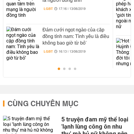
là người đồng tính
LGBT
17:16 | 13/06/2019
Đám cưới ngọt ngào của cặp
đồng tính nam: Tình yêu là điều
không bao giờ từ bỏ'
LGBT
16:13 | 13/06/2019
CÙNG CHUYÊN MỤC
5 truyện đam mỹ thể loại
'lạnh lùng công ôn nhu
thụ' mà hủ nữ không nên