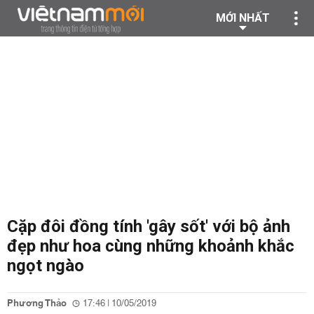
MỚI NHẤT
Cặp đôi đồng tính 'gây sốt' với bộ ảnh
đẹp như hoa cùng những khoảnh khắc
ngọt ngào
Phương Thảo
17:46 | 10/05/2019