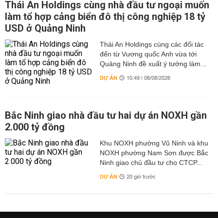
Thái An Holdings cùng nhà đầu tư ngoại muốn
làm tổ hợp cảng biển đô thị công nghiệp 18 tỷ
USD ở Quảng Ninh
Thái An Holdings cùng các đối tác
đến từ Vương quốc Anh vừa tới
Quảng Ninh đề xuất ý tưởng làm...
DỰ ÁN
10:49 | 08/08/2026
Bắc Ninh giao nhà đầu tư hai dự án NOXH gần
2.000 tỷ đồng
Khu NOXH phường Vũ Ninh và khu
NOXH phường Nam Sơn được Bắc
Ninh giao chủ đầu tư cho CTCP...
DỰ ÁN
20 giờ trước