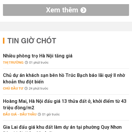
Xem thêm
TIN GIỜ CHÓT
Nhiều phòng trọ Hà Nội tăng giá
THỊ TRƯỜNG
01 phút trước
Chủ dự án khách sạn bên hồ Trúc Bạch báo lãi quý II nhờ
khoản thu đột biến
CHỦ ĐẦU TƯ
24 phút trước
Hoàng Mai, Hà Nội đấu giá 13 thửa đất ở, khởi điểm từ 43
triệu đồng/m2
ĐẤU GIÁ - ĐẤU THẦU
01 giờ trước
Gia Lai đấu giá khu đất làm dự án tại phường Quy Nhơn