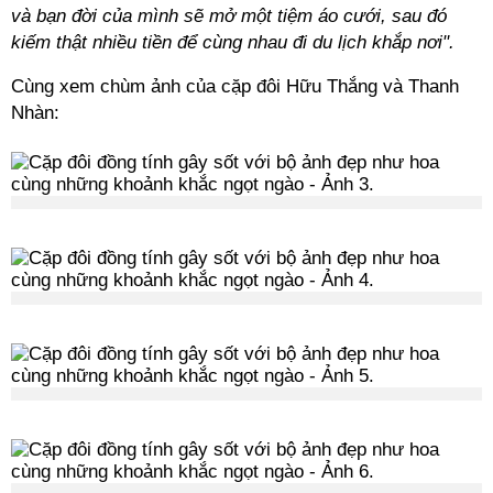
và bạn đời của mình sẽ mở một tiệm áo cưới, sau đó
kiếm thật nhiều tiền để cùng nhau đi du lịch khắp nơi".
Cùng xem chùm ảnh của cặp đôi Hữu Thắng và Thanh
Nhàn: