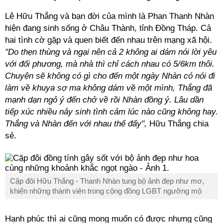
Lê Hữu Thắng và bạn đời của mình là Phan Thanh Nhàn
hiện đang sinh sống ở Châu Thành, tỉnh Đồng Tháp. Cả
hai tình cờ gặp và quen biết đến nhau trên mạng xã hội.
"Do thẹn thùng và ngại nên cả 2 không ai dám nói lời yêu
với đối phương, mà nhà thì chỉ cách nhau có 5/6km thôi.
Chuyện sẽ không có gì cho đến một ngày Nhàn có nói đi
làm về khuya sợ ma không dám về một mình, Thắng đã
mạnh dạn ngỏ ý đến chở về rồi Nhàn đồng ý. Lâu dần
tiếp xúc nhiều nảy sinh tình cảm lúc nào cũng không hay.
Thắng và Nhàn đến với nhau thế đấy",
Hữu Thắng chia
sẻ.
Cặp đôi Hữu Thắng - Thanh Nhàn tung bộ ảnh đẹp như mơ,
khiến những thành viên trong cộng đồng LGBT ngưỡng mộ
Hạnh phúc thì ai cũng mong muốn có được nhưng cũng