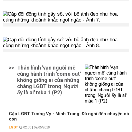
>>
Thân hình 'vạn người mê'
cùng hành trình 'come out'
không giống ai của những
chàng LGBT trong 'Người
ấy là ai' mùa 1 (P2)
Cặp LGBT Tường Vy - Minh Trang: Đã nghĩ đến chuyện có
con
LGBT
02:35 | 09/05/2019