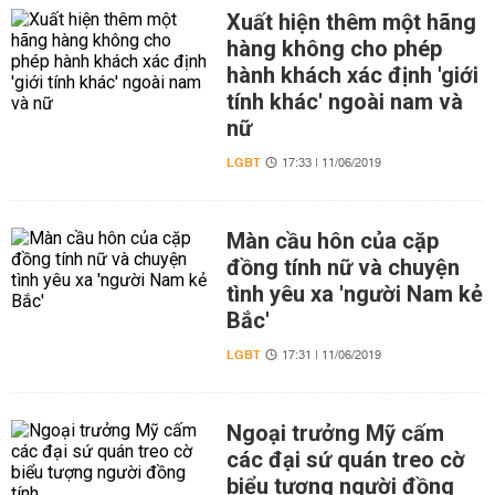
Xuất hiện thêm một hãng
hàng không cho phép
hành khách xác định 'giới
tính khác' ngoài nam và
nữ
LGBT
17:33 | 11/06/2019
Màn cầu hôn của cặp
đồng tính nữ và chuyện
tình yêu xa 'người Nam kẻ
Bắc'
LGBT
17:31 | 11/06/2019
Ngoại trưởng Mỹ cấm
các đại sứ quán treo cờ
biểu tượng người đồng