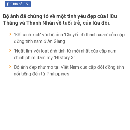
Chia sẻ
15
Bộ ảnh đã chứng tỏ về một tình yêu đẹp của Hữu
Thắng và Thanh Nhàn về tuổi trẻ, của lứa đôi.
'Sốt xình xịch' với bộ ảnh 'Chuyến đi thanh xuân' của cặp
đồng tính nam ở An Giang
'Ngất lịm' với loạt ảnh tình tứ mới nhất của cặp nam
chính phim đam mỹ 'HIstory 3'
Bộ ảnh đẹp như mơ tại Việt Nam của cặp đôi đồng tính
nổi tiếng đến từ Philippines