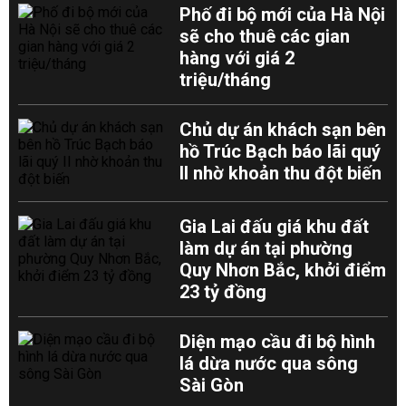
Phố đi bộ mới của Hà Nội
sẽ cho thuê các gian
hàng với giá 2
triệu/tháng
Chủ dự án khách sạn bên
hồ Trúc Bạch báo lãi quý
II nhờ khoản thu đột biến
Gia Lai đấu giá khu đất
làm dự án tại phường
Quy Nhơn Bắc, khởi điểm
23 tỷ đồng
Diện mạo cầu đi bộ hình
lá dừa nước qua sông
Sài Gòn