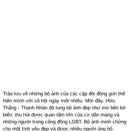
Trào lưu về những bộ ảnh của các cặp đôi đồng giới thể
hiện mình với xã hội ngày một nhiều. Mới đây, Hữu
Thắng - Thanh Nhàn đã tung bộ ảnh đẹp như mơ bên bờ
biển, thu hút được quan tâm lớn của cư dân mạng và
những người trong cộng đồng LGBT. Bộ ảnh minh chứng
cho một tình yêu đẹp và được nhiều người ủng hộ.