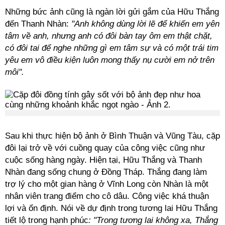
Những bức ảnh cũng là ngàn lời gửi gắm của Hữu Thắng
đến Thanh Nhàn:
"Anh không dùng lời lẽ để khiến em yên
tâm về anh, nhưng anh có đôi bàn tay ôm em thật chặt,
có đôi tai để nghe những gì em tâm sự và có một trái tim
yêu em vô điều kiện luôn mong thấy nụ cười em nở trên
môi".
Sau khi thực hiện bộ ảnh ở Bình Thuận và Vũng Tàu, cặp
đôi lại trở về với cuồng quay của công việc cũng như
cuộc sống hàng ngày. Hiện tại, Hữu Thắng và Thanh
Nhàn đang sống chung ở Đồng Tháp. Thắng đang làm
trợ lý cho một gian hàng ở Vĩnh Long còn Nhàn là một
nhân viên trang điểm cho cô dâu. Công việc khá thuận
lợi và ổn định. Nói về dự định trong tương lai Hữu Thắng
tiết lộ trong hạnh phúc
: "Trong tương lai không xa, Thắng