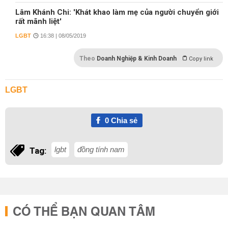
Lâm Khánh Chi: 'Khát khao làm mẹ của người chuyển giới
rất mãnh liệt'
LGBT
16:38 | 08/05/2019
Theo
Doanh Nghiệp & Kinh Doanh
Copy link
LGBT
0
Chia sẻ
lgbt
đồng tính nam
Tag:
CÓ THỂ BẠN QUAN TÂM