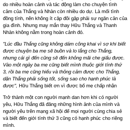
do nhiều hoàn cảnh và tác động làm cho chuyện tình
cảm của Thắng và Nhàn còn nhiều do dự. Là mối tình
đồng tính, nên không ít cặp đôi gặp phải sự ngăn cản của
gia đình. Nhưng may mắn thay Hữu Thắng và Thanh
Nhàn không nằm trong hoàn cảnh đó.
"Lúc đầu Thắng cũng không dám công khai vì sợ khi biết
được chuyện ba mẹ sẽ buồn và lo lắng cho Thắng,
nhưng cái gì đến cũng sẽ đến không mãi che giấu được.
Vào một ngày ba mẹ cũng biết mình thuộc giới tính thứ
3, rồi ba mẹ cũng hiểu và thông cảm được cho Thắng,
dặn Thắng phải sống tốt, sống sao cho hạnh phúc là
được",
Hữu Thắng biết ơn vì được bố mẹ chấp nhận
Trở thành một con người mạnh dan hơn khi có người
yêu, Hữu Thắng đã đăng những hình ảnh của mình và
người yêu trên mạng xã hội để mọi người cùng chia sẻ
và biết đến giới tính thứ 3 cũng có hạnh phúc cho riêng
mình.