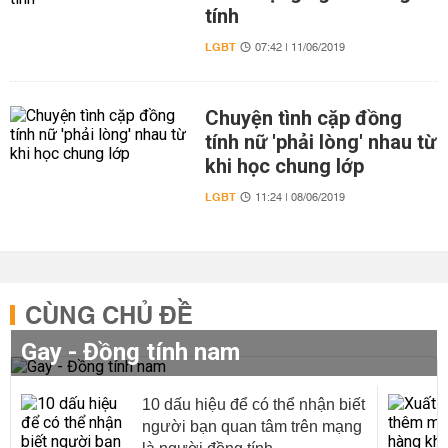
tính
LGBT
07:42 | 11/06/2019
Chuyện tình cặp đồng
tính nữ 'phải lòng' nhau từ
khi học chung lớp
LGBT
11:24 | 08/06/2019
CÙNG CHỦ ĐỀ
Gay - Đồng tính nam
10 dấu hiệu để có thể nhận biết
người bạn quan tâm trên mạng