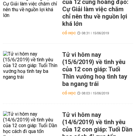
của 12 cung hoàng đạo:
Cự Giải làm việc chăm
chỉ nên thu về nguồn lợi
khá lớn
CỔ HỌC
08:31 | 15/06/2019
Tử vi hôm nay
(15/6/2019) về tình yêu
của 12 con giáp: Tuổi
Thìn vướng hoạ tình tay
ba ngang trái
CỔ HỌC
08:03 | 15/06/2019
Tử vi hôm nay
(14/6/2019) về tình yêu
của 12 con giáp: Tuổi Dần