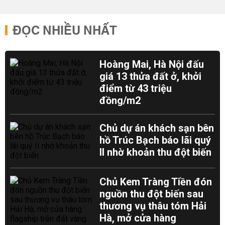
ĐỌC NHIỀU NHẤT
Hoàng Mai, Hà Nội đấu
giá 13 thửa đất ở, khởi
điểm từ 43 triệu
đồng/m2
Chủ dự án khách sạn bên
hồ Trúc Bạch báo lãi quý
II nhờ khoản thu đột biến
Chủ Kem Tràng Tiền đón
nguồn thu đột biến sau
thương vụ thâu tóm Hải
Hà, mở cửa hàng