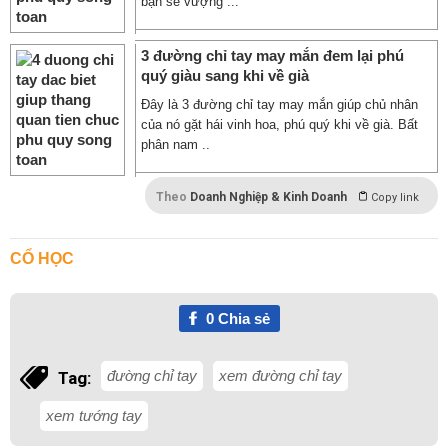
bạn sẽ vượng ...
3 đường chỉ tay may mắn đem lại phú
quý giàu sang khi về già
Đây là 3 đường chỉ tay may mắn giúp chủ nhân
của nó gặt hái vinh hoa, phú quý khi về già. Bất
phân nam ..
Theo
Doanh Nghiệp & Kinh Doanh
Copy link
CỔ HỌC
0
Chia sẻ
đường chỉ tay
xem đường chỉ tay
Tag:
xem tướng tay