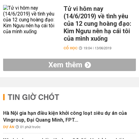
Tử vi hôm nay
(14/6/2019) về tình yêu
của 12 cung hoàng đạo:
Kim Ngưu nên hạ cái tôi
của mình xuống
CỔ HỌC
19:04 | 13/06/2019
Xem thêm
TIN GIỜ CHÓT
Hà Nội gia hạn điều kiện khởi công loạt siêu dự án của
Vingroup, Đại Quang Minh, FPT...
DỰ ÁN
01 phút trước