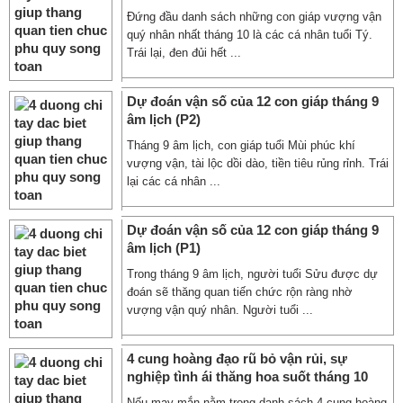
Đứng đầu danh sách những con giáp vượng vận
quý nhân nhất tháng 10 là các cá nhân tuổi Tý.
Trái lại, đen đủi hết ...
Dự đoán vận số của 12 con giáp tháng 9
âm lịch (P2)
Tháng 9 âm lịch, con giáp tuổi Mùi phúc khí
vượng vận, tài lộc dồi dào, tiền tiêu rủng rỉnh. Trái
lại các cá nhân ...
Dự đoán vận số của 12 con giáp tháng 9
âm lịch (P1)
Trong tháng 9 âm lịch, người tuổi Sửu được dự
đoán sẽ thăng quan tiến chức rộn ràng nhờ
vượng vận quý nhân. Người tuổi ...
4 cung hoàng đạo rũ bỏ vận rủi, sự
nghiệp tình ái thăng hoa suốt tháng 10
Nếu may mắn nằm trong danh sách 4 cung hoàng