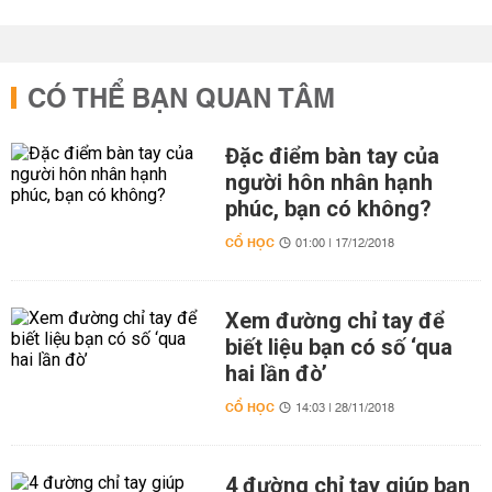
CÓ THỂ BẠN QUAN TÂM
Đặc điểm bàn tay của
người hôn nhân hạnh
phúc, bạn có không?
CỔ HỌC
01:00 | 17/12/2018
Xem đường chỉ tay để
biết liệu bạn có số ‘qua
hai lần đò’
CỔ HỌC
14:03 | 28/11/2018
4 đường chỉ tay giúp bạn