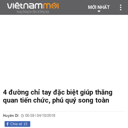
MỚI NHẤT
4 đường chỉ tay đặc biệt giúp thăng
quan tiến chức, phú quý song toàn
Huyên Di
00:59 | 04/10/2018
Chia sẻ
15