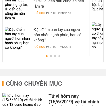
tụ tài’, đi đến đâu cũng ăn nên
làm ra
CỔ HỌC
01:00 | 20/12/2018
Đặc điểm bàn tay của người
hôn nhân hạnh phúc, bạn có
không?
CỔ HỌC
01:00 | 17/12/2018
CÙNG CHUYÊN MỤC
Tử vi hôm nay
(15/6/2019) về tài chính