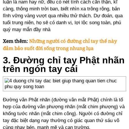
luận là nam hay nữ, đều có nét tính cách cẩn thận, kĩ
càng, thông minh trời ban, biết nhìn xa trông rộng, bản
lĩnh vững vàng vượt qua nhiều thử thách. Dự đoán, qua
tuổi trung niên, họ sẽ có danh vị, lợi lộc song toàn, phú
quý may mắn đầy nhà
Xem thêm:
Những người có đường chỉ tay thế này
đảm bảo suốt đời sống trong nhung lụa
3. Đường chỉ tay Phật nhãn
trên ngón tay cái
Đường vân Phật nhãn (đường vân mắt Phật) chính là tổ
hợp của đường vân phượng nhãn (mắt chim phượng) và
khổng tước nhãn (mắt chim công). Người có đường chỉ
tay đặc biệt dạng nay thường có giác quan thứ sáu vô
cùng nhạy bén, mạnh mẽ và can trường.