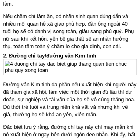
làm.
Nếu chăm chỉ làm ăn, có nhân sinh quan đúng đắn và
nhiều mối quan hệ xã giao phù hợp, đàn ông ngoài 40
tuổi họ sẽ có danh vị song toàn, giàu sang phú quý. Phụ
nữ sau khi kết hôn, yên bề gia thất sẽ an nhàn hưởng
thụ, toàn tâm toàn ý chăm lo cho gia đình, con cái.
2. Đường chỉ tay/đường vân Kim tinh
Đường vân Kim tinh đa phần nếu xuất hiện khi người này
đã tham gia xã hội, làm việc một thời gian đủ lâu thì dự
đoán, sự nghiệp và tài vận của họ sẽ vô cùng thăng hoa.
Dù thời trẻ tuổi và trung niên khá vất vả nhưng khi về
già, thường họ sẽ khá an yên, viên mãn.
Đặc biệt lưu ý rằng, đường chỉ tay này chỉ may mắn khi
nó xuất hiện ở ngay bên dưới ngón đeo nhẫn. Khi ấy, bất