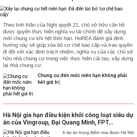
Theo tinh thần của Nghị quyết 21, chủ sở hữu căn hộ
được quyền thực hiện nghĩa vụ tài chính để xây dựng
mới chung cư khi hết thời hạn. HoREA đánh giá định
hướng này sẽ giúp xóa bỏ cơ chế bao cấp và trao quyền
đi đôi với xác định trách nhiệm, nghĩa vụ của các chủ sở
hữu nhà chung cư trong việc thực hiện cải tạo, xây dựng
lại nhà chung cư.
Chung cư đến mốc niên hạn không phải
hết giá trị
Hà Nội gia hạn điều kiện khởi công loạt siêu dự
án của Vingroup, Đại Quang Minh, FPT...
6 dự án trọng điểm vừa được Hà Nội