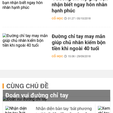
nhận biết ngay hôn nhân
hạnh phúc
CỔ HỌC
01:27 | 05/10/2018
Đường chỉ tay may mắn
giúp chủ nhân kiếm bộn
tiền khi ngoài 40 tuổi
CỔ HỌC
15:06 | 29/09/2018
CÙNG CHỦ ĐỀ
Đoán vui đường chỉ tay
Nhận diện bàn tay ‘bát phương