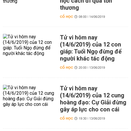
học cách đi qua tổn
thương
CỔ HỌC
08:00 | 14/06/2019
Tử vi hôm nay
(14/6/2019) của 12 con
giáp: Tuổi Ngọ đừng để
người khác tác động
CỔ HỌC
20:00 | 13/06/2019
Tử vi hôm nay
(14/6/2019) của 12 cung
hoàng đạo: Cự Giải đừng
gây áp lực cho con cái
CỔ HỌC
19:30 | 13/06/2019