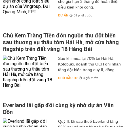
cho gia hạn 3 tháng để hoàn thiện
điều kiện khởi công.
DỰ ÁN
01 phút trước
Chủ Kem Tràng Tiền đón nguồn thu đột biến
sau thương vụ thâu tóm Hải Hà, mở cửa hàng
flagship trên đất vàng 18 Hàng Bài
Sau khi mua lại 70% tại Hải Hà
Kotobuki, doanh thu OCH ghi nhận
tăng đột biến trong quý II, đồng...
CHỦ ĐẦU TƯ
3 giờ trước
Everland lãi gấp đôi cùng kỳ nhờ dự án Vân
Đồn
Quý II, lãi sau thuế Everland tăng