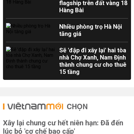
flagship trên đất vàng 18
Hàng Bài
Nhiều phòng trọ Hà Nội
tăng giá
Sẽ 'đập đi xây lại' hai tòa
nhà Chợ Xanh, Nam Định
thành chung cư cho thuê
15 tầng
CHỌN
Xây lại chung cư hết niên hạn: Đã đến
lúc bỏ 'cơ chế bao cấp'