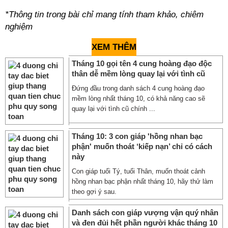
*Thông tin trong bài chỉ mang tính tham khảo, chiêm
nghiệm
XEM THÊM
Tháng 10 gọi tên 4 cung hoàng đạo độc
thân dễ mềm lòng quay lại với tình cũ
Đứng đầu trong danh sách 4 cung hoàng đạo
mềm lòng nhất tháng 10, có khả năng cao sẽ
quay lại với tình cũ chính ...
Tháng 10: 3 con giáp 'hồng nhan bạc
phận' muốn thoát ‘kiếp nạn’ chỉ có cách
này
Con giáp tuổi Tý, tuổi Thân, muốn thoát cảnh
hồng nhan bạc phận nhất tháng 10, hãy thử làm
theo gợi ý sau.
Danh sách con giáp vượng vận quý nhân
và đen đủi hết phần người khác tháng 10