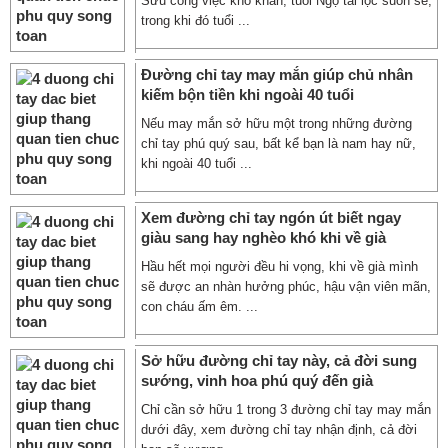
Sửu công việc khó khăn, tuổi Ngọ tài lộc suôn sẻ,
trong khi đó tuổi ...
Đường chỉ tay may mắn giúp chủ nhân
kiếm bộn tiền khi ngoài 40 tuổi
Nếu may mắn sở hữu một trong những đường
chỉ tay phú quý sau, bất kể bạn là nam hay nữ,
khi ngoài 40 tuổi ...
Xem đường chỉ tay ngón út biết ngay
giàu sang hay nghèo khó khi về già
Hầu hết mọi người đều hi vọng, khi về già mình
sẽ được an nhàn hưởng phúc, hậu vận viên mãn,
con cháu ấm êm. ...
Sở hữu đường chỉ tay này, cả đời sung
sướng, vinh hoa phú quý đến già
Chỉ cần sở hữu 1 trong 3 đường chỉ tay may mắn
dưới đây, xem đường chỉ tay nhận định, cả đời