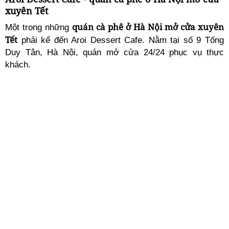
xuyên Tết
quán cà phê ở Hà Nội mở cửa xuyên
Một trong những
Tết
phải kể đến Aroi Dessert Cafe. Nằm tại số 9 Tống
Duy Tân, Hà Nội, quán mở cửa 24/24 phục vụ thực
khách.