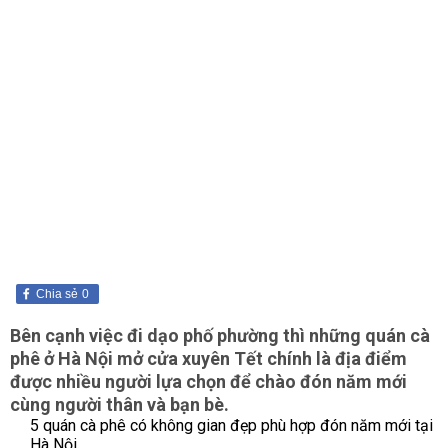
Chia sẻ
0
Bên cạnh việc đi dạo phố phường thì những quán cà
phê ở Hà Nội mở cửa xuyên Tết chính là địa điểm
được nhiều người lựa chọn để chào đón năm mới
cùng người thân và bạn bè.
5 quán cà phê có không gian đẹp phù hợp đón năm mới tại
Hà Nội