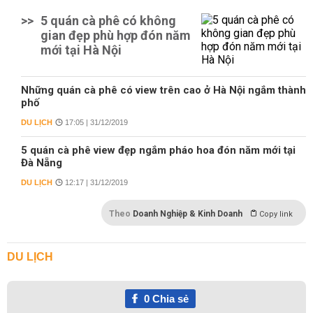
>>
5 quán cà phê có không
gian đẹp phù hợp đón năm
mới tại Hà Nội
Những quán cà phê có view trên cao ở Hà Nội ngắm thành
phố
DU LỊCH
17:05 | 31/12/2019
5 quán cà phê view đẹp ngắm pháo hoa đón năm mới tại
Đà Nẵng
DU LỊCH
12:17 | 31/12/2019
Theo
Doanh Nghiệp & Kinh Doanh
Copy link
DU LỊCH
0
Chia sẻ