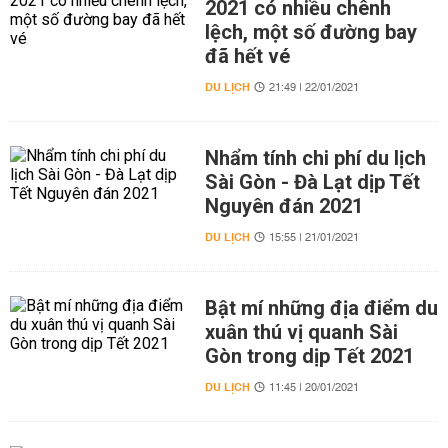
2021 có nhiều chênh
lệch, một số đường bay
đã hết vé
DU LỊCH
21:49 | 22/01/2021
Nhẩm tính chi phí du lịch
Sài Gòn - Đà Lạt dịp Tết
Nguyên đán 2021
DU LỊCH
15:55 | 21/01/2021
Bật mí những địa điểm du
xuân thú vị quanh Sài
Gòn trong dịp Tết 2021
DU LỊCH
11:45 | 20/01/2021