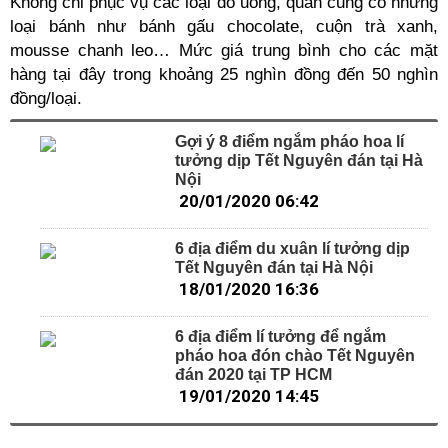
Không chỉ phục vụ các loại đồ uống, quán cũng có những
loại bánh như bánh gấu chocolate, cuộn trà xanh,
mousse chanh leo… Mức giá trung bình cho các mặt
hàng tại đây trong khoảng 25 nghìn đồng đến 50 nghìn
đồng/loại.
Gợi ý 8 điểm ngắm pháo hoa lí
tưởng dịp Tết Nguyên đán tại Hà
Nội
20/01/2020 06:42
6 địa điểm du xuân lí tưởng dịp
Tết Nguyên đán tại Hà Nội
18/01/2020 16:36
6 địa điểm lí tưởng để ngắm
pháo hoa đón chào Tết Nguyên
đán 2020 tại TP HCM
19/01/2020 14:45