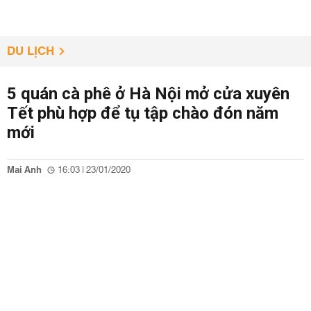
DU LỊCH
5 quán cà phê ở Hà Nội mở cửa xuyên
Tết phù hợp để tụ tập chào đón năm
mới
Mai Anh
16:03 | 23/01/2020