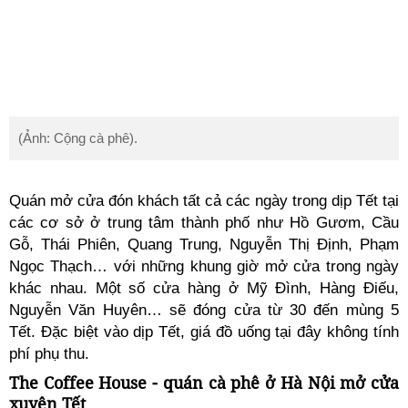
(Ảnh: Cộng cà phê).
Quán mở cửa đón khách tất cả các ngày trong dịp Tết tại
các cơ sở ở trung tâm thành phố như Hồ Gươm, Cầu
Gỗ, Thái Phiên, Quang Trung, Nguyễn Thị Định, Phạm
Ngọc Thạch… với những khung giờ mở cửa trong ngày
khác nhau. Một số cửa hàng ở Mỹ Đình, Hàng Điếu,
Nguyễn Văn Huyên… sẽ đóng cửa từ 30 đến mùng 5
Tết. Đặc biệt vào dịp Tết, giá đồ uống tại đây không tính
phí phụ thu.
The Coffee House - quán cà phê ở Hà Nội mở cửa
xuyên Tết