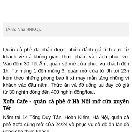
(Ảnh: Nhà 9NKC).
Quán cà phê đã nhận được nhiều đánh giá tích cực từ
khách về cả không gian, thực phẩm và cách phục vụ.
Vào đêm 30 Tết Âm, quán sẽ mở cửa phục vụ khách đến
1h. Từ mùng 1 đến mùng 3, quán mở cửa từ 9h tới 23h
kèm theo những phong bao lì xì may mắn tặng những vị
khách vào đầu năm. Thức ăn và đồ uống tại đây có giá
từ 30 nghìn đồng đến 400 nghìn đồng/loại.
Xofa Cafe - quán cà phê ở Hà Nội mở cửa xuyên
Tết
Nằm tại 14 Tống Duy Tân, Hoàn Kiếm, Hà Nội, quán cà
phê Xofa cũng mở cửa 24/24 và phục vụ cả đồ ăn lẫn đồ
uống cho thực khách.