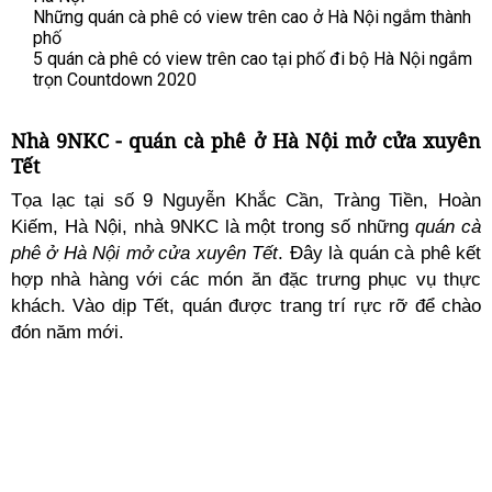
Những quán cà phê có view trên cao ở Hà Nội ngắm thành
phố
5 quán cà phê có view trên cao tại phố đi bộ Hà Nội ngắm
trọn Countdown 2020
Nhà 9NKC - quán cà phê ở Hà Nội mở cửa xuyên
Tết
Tọa lạc tại số 9 Nguyễn Khắc Cần, Tràng Tiền, Hoàn
Kiếm, Hà Nội, nhà 9NKC là một trong số những
quán cà
phê ở Hà Nội mở cửa xuyên Tết
. Đây là quán cà phê kết
hợp nhà hàng với các món ăn đặc trưng phục vụ thực
khách. Vào dịp Tết, quán được trang trí rực rỡ để chào
đón năm mới.