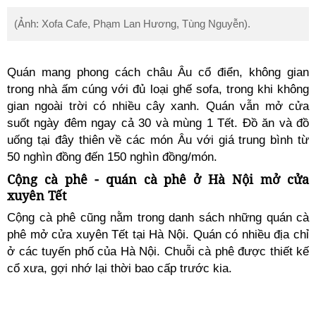
(Ảnh: Xofa Cafe, Phạm Lan Hương, Tùng Nguyễn).
Quán mang phong cách châu Âu cổ điển, không gian
trong nhà ấm cúng với đủ loại ghế sofa, trong khi không
gian ngoài trời có nhiều cây xanh. Quán vẫn mở cửa
suốt ngày đêm ngay cả 30 và mùng 1 Tết. Đồ ăn và đồ
uống tại đây thiên về các món Âu với giá trung bình từ
50 nghìn đồng đến 150 nghìn đồng/món.
Cộng cà phê - quán cà phê ở Hà Nội mở cửa
xuyên Tết
Cộng cà phê cũng nằm trong danh sách những quán cà
phê mở cửa xuyên Tết tại Hà Nội. Quán có nhiều địa chỉ
ở các tuyến phố của Hà Nội. Chuỗi cà phê được thiết kế
cổ xưa, gợi nhớ lại thời bao cấp trước kia.