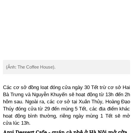
(Ảnh: The Coffee House).
Các cơ sở đồng loạt đóng cửa ngày 30 Tết trừ cơ sở Hai
Bà Trưng và Nguyễn Khuyến sẽ hoạt động từ 13h đến 2h
hôm sau. Ngoài ra, các cơ sở tại Xuân Thủy, Hoàng Đạo
Thúy đóng cửa từ 29 đến mùng 5 Tết, các địa điểm khác
hoạt động bình thường, riêng ngày mùng 1 Tết sẽ mở
cửa lúc 13h.
Aroi Dessert Cafe - quán cà phê ở Hà Nội mở cửa