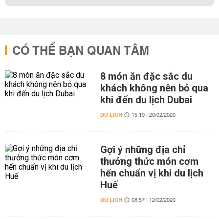
CÓ THỂ BẠN QUAN TÂM
8 món ăn đặc sắc du
khách không nên bỏ qua
khi đến du lịch Dubai
DU LỊCH
15:19 | 20/02/2020
Gợi ý những địa chỉ
thưởng thức món cơm
hến chuẩn vị khi du lịch
Huế
DU LỊCH
08:57 | 12/02/2020