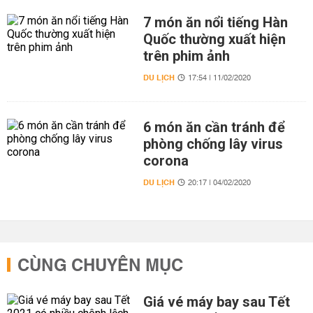
7 món ăn nổi tiếng Hàn
Quốc thường xuất hiện
trên phim ảnh
DU LỊCH
17:54 | 11/02/2020
6 món ăn cần tránh để
phòng chống lây virus
corona
DU LỊCH
20:17 | 04/02/2020
CÙNG CHUYÊN MỤC
Giá vé máy bay sau Tết