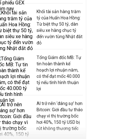
Khối tài sản hàng trăm
tỷ của Huấn Hoa Hồng:
Từ biệt thự 50 tỷ, dàn
siêu xe hàng chục tỷ
đến vườn tùng Nhật đắt
đỏ
Tổng Giám đốc MB: Tự
tin hoàn thành kế
hoạch lợi nhuận năm,
có thể đạt mốc 40.000
tỷ nếu tình hình thuận
lợi
AI trở nên 'đáng sợ' hơn
Bitcoin: Giới đầu tư tháo
chạy vì thị trường bốc
hơi 40%, 150 tỷ USD bị
rút không thương tiếc