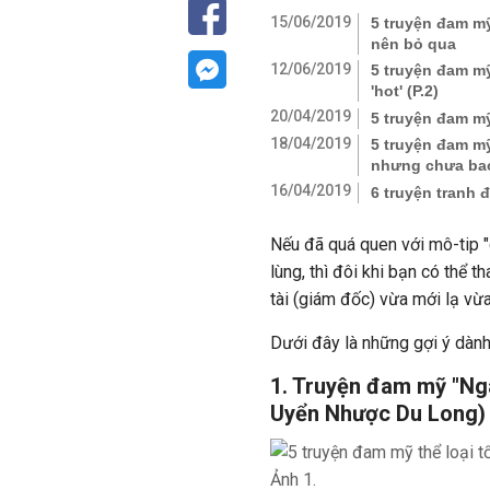
15/06/2019
5 truyện đam mỹ
nên bỏ qua
12/06/2019
5 truyện đam mỹ
'hot' (P.2)
20/04/2019
5 truyện đam mỹ
18/04/2019
5 truyện đam mỹ
nhưng chưa bao 
16/04/2019
6 truyện tranh
Nếu đã quá quen với mô-tip "
lùng, thì đôi khi bạn có thể 
tài (giám đốc) vừa mới lạ vừa
Dưới đây là những gợi ý dành
1. Truyện đam mỹ "Ngà
Uyển Nhược Du Long)