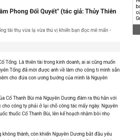
m Phong Đối Quyết" (tác giả: Thủy Thiên
Cố Tổng. Là thiên tài trong kinh doanh, ai ai cũng muốn
uyên Tổng đã mời được anh về làm cho công ti mình sẵn
 thêm cho đứa con ương bướng của mình là Nguyên
của Cố Thanh Bùi mà Nguyên Dương đâm ra thù hằn với
ác cho công ty phải ở lại chỗ công tác mấy ngày. Nguyên
uốc thuốc Cố Thanh Bùi, lên kế hoạch nhằm bôi nhọ
 không thành, còn khiến Nguyên Dương bắt đầu yêu