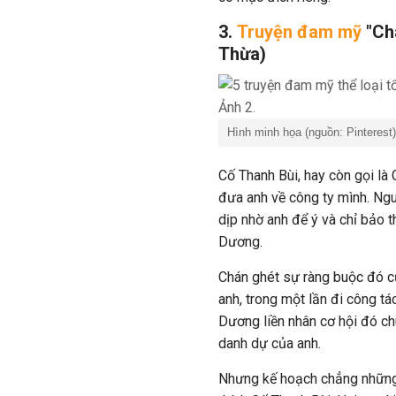
3.
Truyện đam mỹ
"Châ
Thừa)
Hình minh họa (nguồn: Pinterest)
Cố Thanh Bùi, hay còn gọi là 
đưa anh về công ty mình. Ng
dịp nhờ anh để ý và chỉ bảo
Dương.
Chán ghét sự ràng buộc đó 
anh, trong một lần đi công t
Dương liền nhân cơ hội đó ch
danh dự của anh.
Nhưng kế hoạch chẳng những