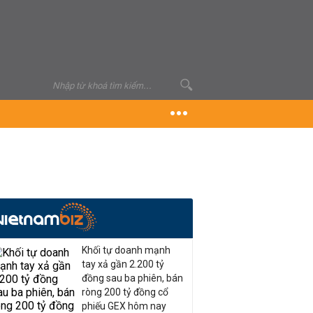
Khối tự doanh mạnh
tay xả gần 2.200 tỷ
đồng sau ba phiên, bán
ròng 200 tỷ đồng cổ
phiếu GEX hôm nay