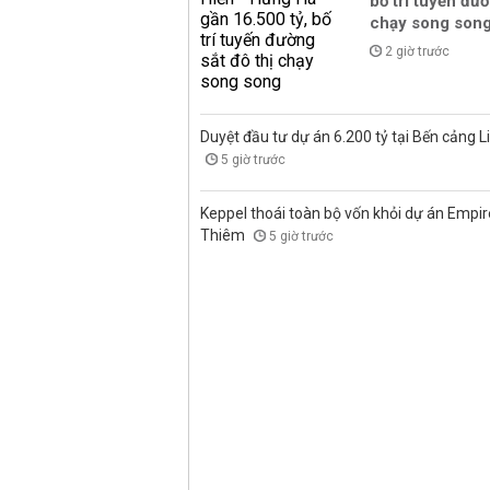
bố trí tuyến đườ
chạy song son
2 giờ trước
Duyệt đầu tư dự án 6.200 tỷ tại Bến cảng L
5 giờ trước
Keppel thoái toàn bộ vốn khỏi dự án Empire
Thiêm
5 giờ trước