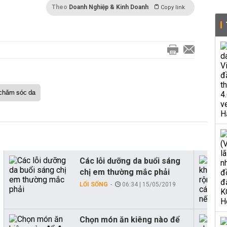
Theo
Doanh Nghiệp & Kinh Doanh
Copy link
chăm sóc da
Các lỗi dưỡng da buổi sáng
chị em thường mắc phải
LỐI SỐNG
06:34 | 15/05/2019
Chọn món ăn kiêng nào để