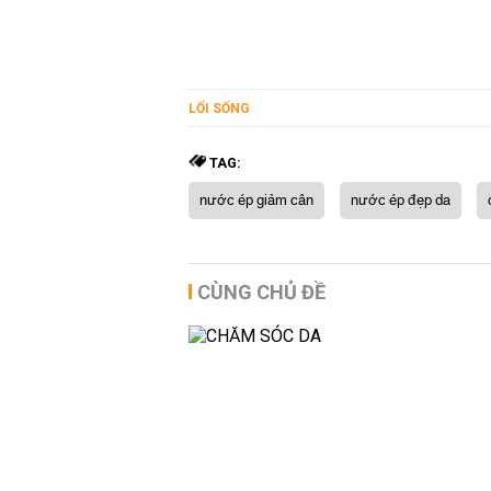
LỐI SỐNG
TAG:
nước ép giảm cân
nước ép đẹp da
CÙNG CHỦ ĐỀ