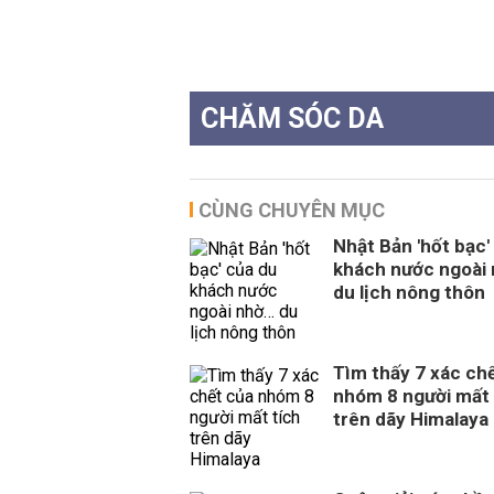
CHĂM SÓC DA
CÙNG CHUYÊN MỤC
Nhật Bản 'hốt bạc'
khách nước ngoài
du lịch nông thôn
Tìm thấy 7 xác ch
nhóm 8 người mất 
trên dãy Himalaya