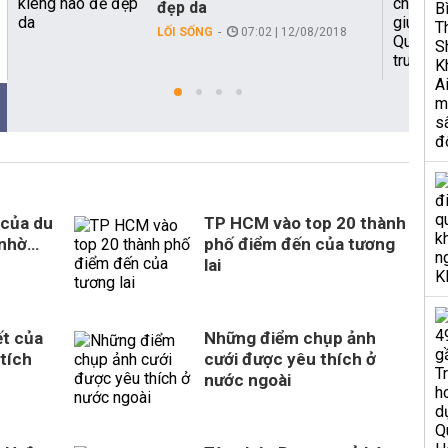
đẹp da
LỐI SỐNG
07:02 | 12/08/2018
 của du
TP HCM vào top 20 thành
 nhờ…
phố điểm đến của tương
lai
ết của
Những điểm chụp ảnh
tích
cưới được yêu thích ở
nước ngoài