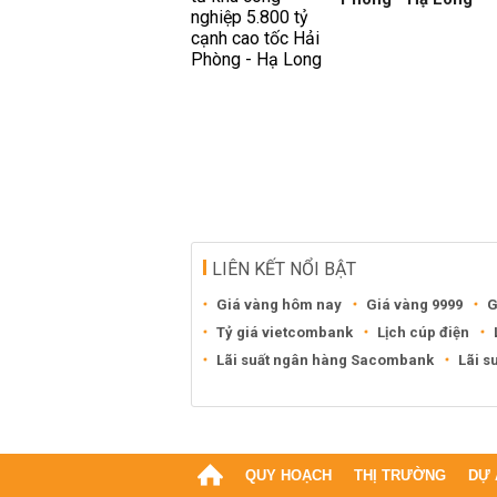
LIÊN KẾT NỔI BẬT
Giá vàng hôm nay
Giá vàng 9999
G
Tỷ giá vietcombank
Lịch cúp điện
Lãi suất ngân hàng Sacombank
Lãi s
QUY HOẠCH
THỊ TRƯỜNG
DỰ 