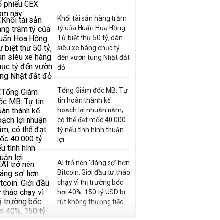
Khối tài sản hàng trăm
tỷ của Huấn Hoa Hồng:
Từ biệt thự 50 tỷ, dàn
siêu xe hàng chục tỷ
đến vườn tùng Nhật đắt
đỏ
Tổng Giám đốc MB: Tự
tin hoàn thành kế
hoạch lợi nhuận năm,
có thể đạt mốc 40.000
tỷ nếu tình hình thuận
lợi
AI trở nên 'đáng sợ' hơn
Bitcoin: Giới đầu tư tháo
chạy vì thị trường bốc
hơi 40%, 150 tỷ USD bị
rút không thương tiếc