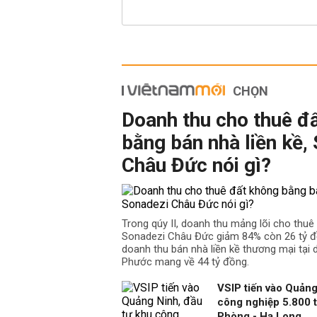
CHỌN
Doanh thu cho thuê đ
bằng bán nhà liền kề,
Châu Đức nói gì?
Trong qúy II, doanh thu mảng lõi cho thu
Sonadezi Châu Đức giảm 84% còn 26 tỷ đồ
doanh thu bán nhà liền kề thương mại tại
Phước mang về 44 tỷ đồng.
VSIP tiến vào Quảng
công nghiệp 5.800 t
Phòng - Hạ Long