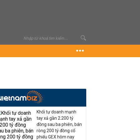
Khối tự doanh mạnh
tay xả gần 2.200 tỷ
đồng sau ba phiên, bán
ròng 200 tỷ đồng cổ
phiếu GEX hôm nay