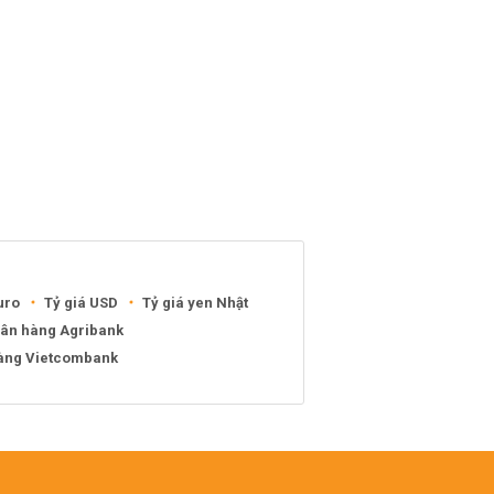
uro
Tỷ giá USD
Tỷ giá yen Nhật
gân hàng Agribank
hàng Vietcombank