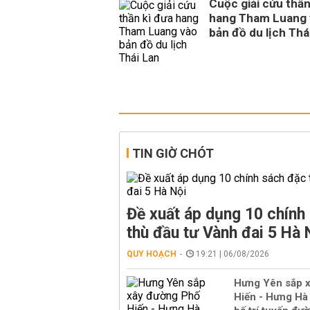
Cuộc giải cứu thần
hang Tham Luang 
bản đồ du lịch Thá
TIN GIỜ CHÓT
Đề xuất áp dụng 10 chính
thù đầu tư Vành đai 5 Hà 
QUY HOẠCH
19:21 | 06/08/2026
Hưng Yên sắp 
Hiến - Hưng Hà 