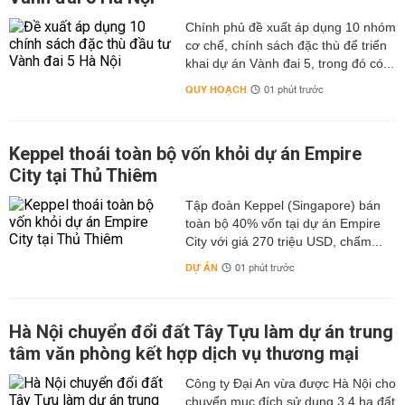
Chính phủ đề xuất áp dụng 10 nhóm
cơ chế, chính sách đặc thù để triển
khai dự án Vành đai 5, trong đó có...
QUY HOẠCH
01 phút trước
Keppel thoái toàn bộ vốn khỏi dự án Empire
City tại Thủ Thiêm
Tập đoàn Keppel (Singapore) bán
toàn bộ 40% vốn tại dự án Empire
City với giá 270 triệu USD, chấm...
DỰ ÁN
01 phút trước
Hà Nội chuyển đổi đất Tây Tựu làm dự án trung
tâm văn phòng kết hợp dịch vụ thương mại
Công ty Đại An vừa được Hà Nội cho
chuyển mục đích sử dụng 3,4 ha đất