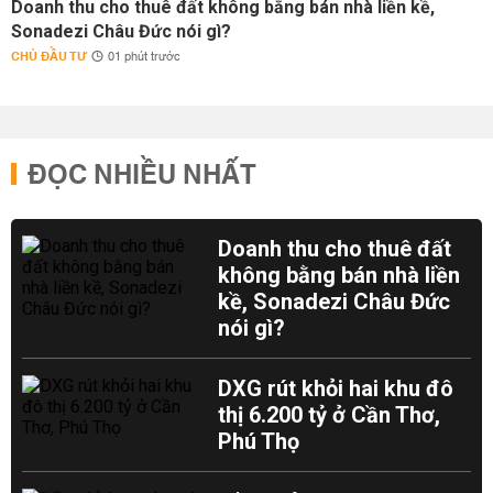
Doanh thu cho thuê đất không bằng bán nhà liền kề,
Sonadezi Châu Đức nói gì?
CHỦ ĐẦU TƯ
01 phút trước
ĐỌC NHIỀU NHẤT
Doanh thu cho thuê đất
không bằng bán nhà liền
kề, Sonadezi Châu Đức
nói gì?
DXG rút khỏi hai khu đô
thị 6.200 tỷ ở Cần Thơ,
Phú Thọ