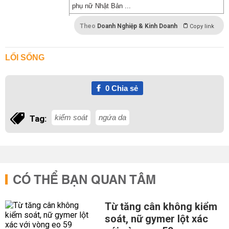
phụ nữ Nhật Bản ...
Theo
Doanh Nghiệp & Kinh Doanh
Copy link
LỐI SỐNG
0
Chia sẻ
kiểm soát
ngứa da
Tag:
CÓ THỂ BẠN QUAN TÂM
Từ tăng cân không kiểm
soát, nữ gymer lột xác