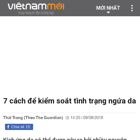
MỚI NHẤT
7 cách để kiểm soát tình trạng ngứa da
Thái Trang (Theo The Guardian)
14:25 | 09/08/2018
Chia sẻ
15
Kích ứng da có thể được gây ra bởi nhiều nguyên