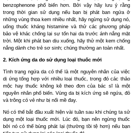
benzophenone phổ biến hơn. Bởi vậy hãy lưu ý rằng
trong thời gian sử dụng nếu bạn bị phát ban ngứa ở
những vùng thoa kem nhiều nhất, hãy ngừng sử dụng nó,
uống thuốc kháng histamine và thử các phương pháp
bảo vệ khác chống lại sự tổn hại da trước ánh nắng mặt
trời. Một khi phát ban dịu xuống, hãy thử một kem chống
nắng dành cho trẻ sơ sinh; chúng thường an toàn nhất.
2. Kích ứng da do sử dụng loại thuốc mới
Tình trạng ngứa da có thể là một nguyên nhân của việc
dị ứng tổng hợp với nhiều loại thuốc, trong đó các thảo
mộc hay thuốc không kê theo đơn của bác sĩ là một
nguyên nhân phổ biến. Vùng da bị kích ứng sẽ ngứa, đỏ
và trông có vẻ như bị nổi mề đay.
Nó có thể bắt đầu xuất hiện vài tuần sau khi chúng ta sử
dụng một loại thuốc mới. Lúc đó, bạn nên ngừng thuốc
bởi nó có thể bùng phát lại (thường tồi tệ hơn) nếu bạn