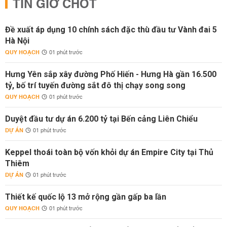
TIN GIỜ CHÓT
Đề xuất áp dụng 10 chính sách đặc thù đầu tư Vành đai 5
Hà Nội
QUY HOẠCH
01 phút trước
Hưng Yên sắp xây đường Phố Hiến - Hưng Hà gần 16.500
tỷ, bố trí tuyến đường sắt đô thị chạy song song
QUY HOẠCH
01 phút trước
Duyệt đầu tư dự án 6.200 tỷ tại Bến cảng Liên Chiểu
DỰ ÁN
01 phút trước
Keppel thoái toàn bộ vốn khỏi dự án Empire City tại Thủ
Thiêm
DỰ ÁN
01 phút trước
Thiết kế quốc lộ 13 mở rộng gần gấp ba lần
QUY HOẠCH
01 phút trước