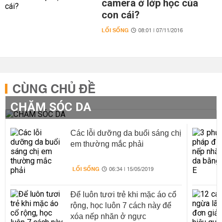
camera ở lớp học của
con cái?
LỐI SỐNG
08:01 | 07/11/2016
CÙNG CHỦ ĐỀ
CHĂM SÓC DA
Các lỗi dưỡng da buổi sáng chị
em thường mắc phải
LỐI SỐNG
06:34 | 15/05/2019
Để luôn tươi trẻ khi mặc áo cổ
rộng, học luôn 7 cách này để
xóa nếp nhăn ở ngực