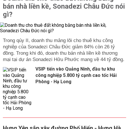
bán nhà liền kề, Sonadezi Châu Đức nói
gì?
Trong qúy II, doanh thu mảng lõi cho thuê khu công
nghiệp của Sonadezi Châu Đức giảm 84% còn 26 tỷ
đồng. Trong khi đó, doanh thu bán nhà liền kề thương
mại tại dự án Sonadezi Hữu Phước mang về 44 tỷ đồng.
VSIP tiến vào Quảng Ninh, đầu tư khu
công nghiệp 5.800 tỷ cạnh cao tốc Hải
Phòng - Hạ Long
Hưng Yên sắp xây đường Phố Hiến - Hưng Hà