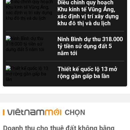
Điều chỉnh quy hoạch
Khu kinh tế Vũng Áng,
xác định vị trí xây dựng
khu đô thị và du lịch
Ninh Bình dự thu 318.000
tỷ tiền sử dụng đất 5
năm tới
Thiết kế quốc lộ 13 mở
rộng gần gấp ba lần
CHỌN
Doanh thu cho thuê đất không bằng