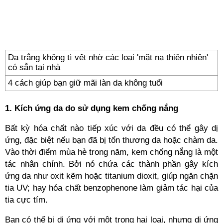
Da trắng không tì vết nhờ các loại 'mặt nạ thiên nhiên'
có sẵn tại nhà
4 cách giúp bạn giữ mãi làn da không tuổi
1. Kích ứng da do sử dụng kem chống nắng
Bất kỳ hóa chất nào tiếp xúc với da đều có thể gây dị
ứng, đặc biệt nếu bạn đã bị tổn thương da hoặc chàm da.
Vào thời điểm mùa hè trong năm, kem chống nắng là một
tác nhân chính. Bởi nó chứa các thành phần gây kích
ứng da như oxit kẽm hoặc titanium dioxit, giúp ngăn chặn
tia UV; hay hóa chất benzophenone làm giảm tác hại của
tia cực tím.
Bạn có thể bị dị ứng với một trong hai loại, nhưng dị ứng