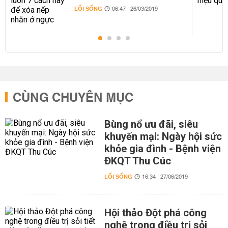
LỐI SỐNG
06:47 | 26/03/2019
CÙNG CHUYÊN MỤC
Bùng nổ ưu đãi, siêu
khuyến mại: Ngày hội sức
khỏe gia đình - Bệnh viện
ĐKQT Thu Cúc
LỐI SỐNG
16:34 | 27/06/2019
Hội thảo Đột phá công
nghệ trong điều trị sỏi