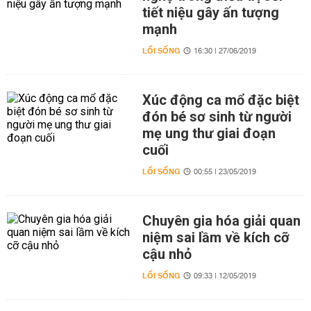
tiết niệu gây ấn tượng
mạnh
LỐI SỐNG
16:30 | 27/06/2019
Xúc động ca mổ đặc biệt
đón bé sơ sinh từ người
mẹ ung thư giai đoạn
cuối
LỐI SỐNG
00:55 | 23/05/2019
Chuyên gia hóa giải quan
niệm sai lầm về kích cỡ
cậu nhỏ
LỐI SỐNG
09:33 | 12/05/2019