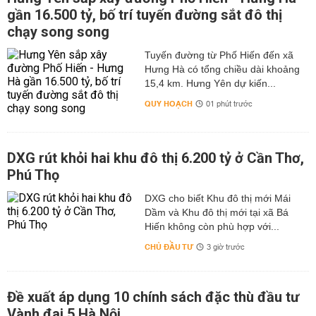
gần 16.500 tỷ, bố trí tuyến đường sắt đô thị
chạy song song
Tuyến đường từ Phố Hiến đến xã
Hưng Hà có tổng chiều dài khoảng
15,4 km. Hưng Yên dự kiến...
QUY HOẠCH
01 phút trước
DXG rút khỏi hai khu đô thị 6.200 tỷ ở Cần Thơ,
Phú Thọ
DXG cho biết Khu đô thị mới Mái
Dầm và Khu đô thị mới tại xã Bá
Hiến không còn phù hợp với...
CHỦ ĐẦU TƯ
3 giờ trước
Đề xuất áp dụng 10 chính sách đặc thù đầu tư
Vành đai 5 Hà Nội