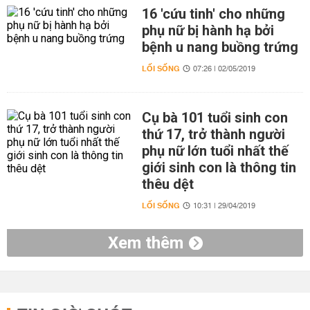
16 'cứu tinh' cho những
phụ nữ bị hành hạ bởi
bệnh u nang buồng trứng
LỐI SỐNG
07:26 | 02/05/2019
Cụ bà 101 tuổi sinh con
thứ 17, trở thành người
phụ nữ lớn tuổi nhất thế
giới sinh con là thông tin
thêu dệt
LỐI SỐNG
10:31 | 29/04/2019
Xem thêm