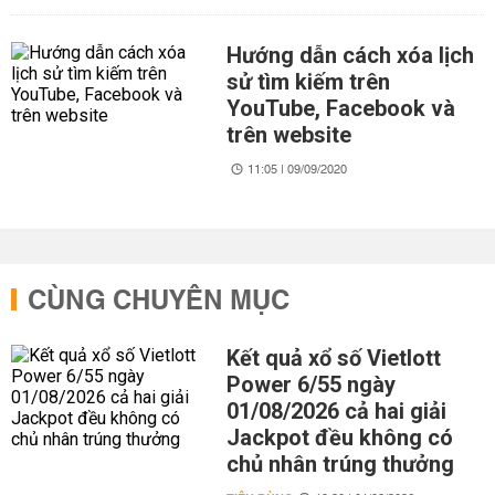
Hướng dẫn cách xóa lịch
sử tìm kiếm trên
YouTube, Facebook và
trên website
11:05 | 09/09/2020
CÙNG CHUYÊN MỤC
Kết quả xổ số Vietlott
Power 6/55 ngày
01/08/2026 cả hai giải
Jackpot đều không có
chủ nhân trúng thưởng