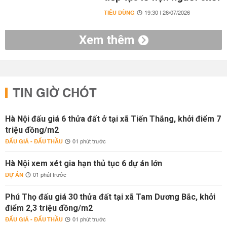
TIÊU DÙNG
19:30 | 26/07/2026
Xem thêm
TIN GIỜ CHÓT
Hà Nội đấu giá 6 thửa đất ở tại xã Tiến Thắng, khởi điểm 7
triệu đồng/m2
ĐẤU GIÁ - ĐẤU THẦU
01 phút trước
Hà Nội xem xét gia hạn thủ tục 6 dự án lớn
DỰ ÁN
01 phút trước
Phú Thọ đấu giá 30 thửa đất tại xã Tam Dương Bắc, khởi
điểm 2,3 triệu đồng/m2
ĐẤU GIÁ - ĐẤU THẦU
01 phút trước