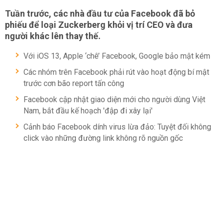
Tuần trước, các nhà đầu tư của Facebook đã bỏ
phiếu để loại Zuckerberg khỏi vị trí CEO và đưa
người khác lên thay thế.
Với iOS 13, Apple ‘chê’ Facebook, Google bảo mật kém
Các nhóm trên Facebook phải rút vào hoạt động bí mật
trước cơn bão report tấn công
Facebook cập nhật giao diện mới cho người dùng Việt
Nam, bắt đầu kế hoạch 'đập đi xây lại'
Cảnh báo Facebook dính virus lừa đảo: Tuyệt đối không
click vào những đường link không rõ nguồn gốc