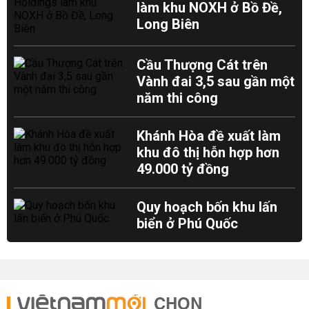
làm khu NOXH ở Bồ Đề,
Long Biên
Cầu Thượng Cát trên
Vành đai 3,5 sau gần một
năm thi công
Khánh Hòa đề xuất làm
khu đô thị hỗn hợp hơn
49.000 tỷ đồng
Quy hoạch bốn khu lấn
biển ở Phú Quốc
CHỌN