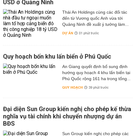
USD ở Quảng Ninh
Thái An Holdings cùng các đối tác
đến từ Vương quốc Anh vừa tới
Quảng Ninh đề xuất ý tưởng làm...
DỰ ÁN
01 phút trước
Quy hoạch bốn khu lấn biển ở Phú Quốc
An Giang quyết định bổ sung định
hướng quy hoạch 4 khu lấn biển tại
Phú Quốc rộng 161 ha trong tổng...
QUY HOẠCH
39 phút trước
Đại diện Sun Group kiến nghị cho phép kế thừa
nghĩa vụ tài chính khi chuyển nhượng dự án
BĐS
Sun Group kiến nghị cho phép các