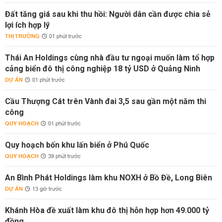
Đất tăng giá sau khi thu hồi: Người dân cần được chia sẻ
lợi ích hợp lý
THỊ TRƯỜNG
01 phút trước
Thái An Holdings cùng nhà đầu tư ngoại muốn làm tổ hợp
cảng biển đô thị công nghiệp 18 tỷ USD ở Quảng Ninh
DỰ ÁN
01 phút trước
Cầu Thượng Cát trên Vành đai 3,5 sau gần một năm thi
công
QUY HOẠCH
01 phút trước
Quy hoạch bốn khu lấn biển ở Phú Quốc
QUY HOẠCH
39 phút trước
An Bình Phát Holdings làm khu NOXH ở Bồ Đề, Long Biên
DỰ ÁN
13 giờ trước
Khánh Hòa đề xuất làm khu đô thị hỗn hợp hơn 49.000 tỷ
đồng