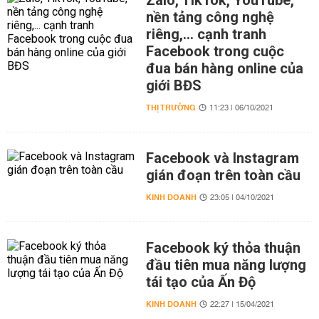
Zalo, TikTok, YouTube,
nền tảng công nghệ
riêng,... cạnh tranh
Facebook trong cuộc
đua bán hàng online của
giới BĐS
THỊ TRƯỜNG
11:23 | 06/10/2021
Facebook và Instagram
gián đoạn trên toàn cầu
KINH DOANH
23:05 | 04/10/2021
Facebook ký thỏa thuận
đầu tiên mua năng lượng
tái tạo của Ấn Độ
KINH DOANH
22:27 | 15/04/2021