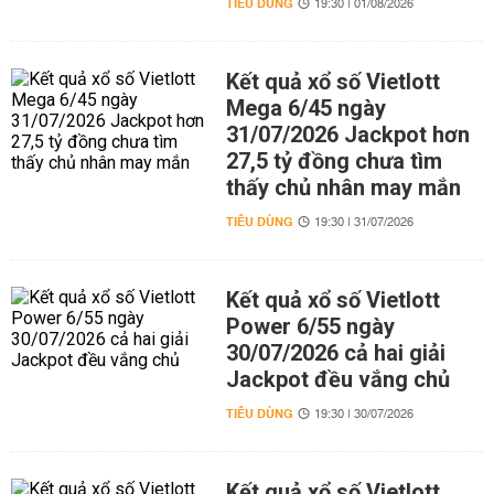
TIÊU DÙNG
19:30 | 01/08/2026
Kết quả xổ số Vietlott
Mega 6/45 ngày
31/07/2026 Jackpot hơn
27,5 tỷ đồng chưa tìm
thấy chủ nhân may mắn
TIÊU DÙNG
19:30 | 31/07/2026
Kết quả xổ số Vietlott
Power 6/55 ngày
30/07/2026 cả hai giải
Jackpot đều vắng chủ
TIÊU DÙNG
19:30 | 30/07/2026
Kết quả xổ số Vietlott