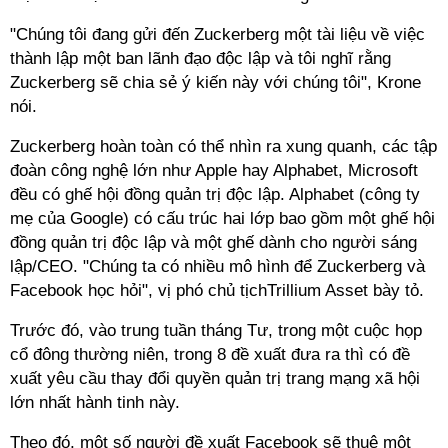
"Chúng tôi đang gửi đến Zuckerberg một tài liệu về việc
thành lập một ban lãnh đạo độc lập và tôi nghĩ rằng
Zuckerberg sẽ chia sẻ ý kiến này với chúng tôi", Krone
nói.
Zuckerberg hoàn toàn có thể nhìn ra xung quanh, các tập
đoàn công nghệ lớn như Apple hay Alphabet, Microsoft
đều có ghế hội đồng quản trị độc lập. Alphabet (công ty
mẹ của Google) có cấu trúc hai lớp bao gồm một ghế hội
đồng quản trị độc lập và một ghế dành cho người sáng
lập/CEO. "Chúng ta có nhiều mô hình để Zuckerberg và
Facebook học hỏi", vị phó chủ tịchTrillium Asset bày tỏ.
Trước đó, vào trung tuần tháng Tư, trong một cuộc họp
cổ đông thường niên, trong 8 đề xuất đưa ra thì có đề
xuất yêu cầu thay đổi quyền quản trị trang mạng xã hội
lớn nhất hành tinh này.
Theo đó, một số người đề xuất Facebook sẽ thuê một