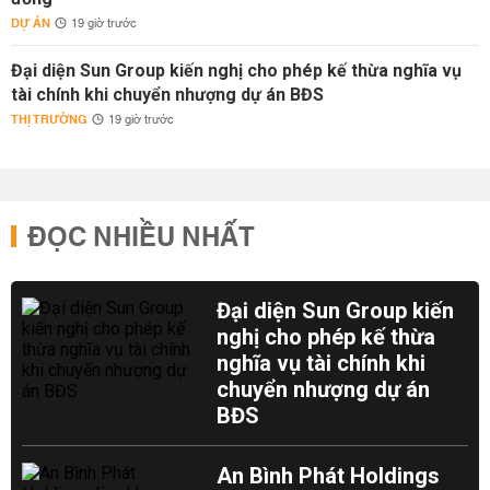
DỰ ÁN
19 giờ trước
Đại diện Sun Group kiến nghị cho phép kế thừa nghĩa vụ
tài chính khi chuyển nhượng dự án BĐS
THỊ TRƯỜNG
19 giờ trước
ĐỌC NHIỀU NHẤT
Đại diện Sun Group kiến
nghị cho phép kế thừa
nghĩa vụ tài chính khi
chuyển nhượng dự án
BĐS
An Bình Phát Holdings