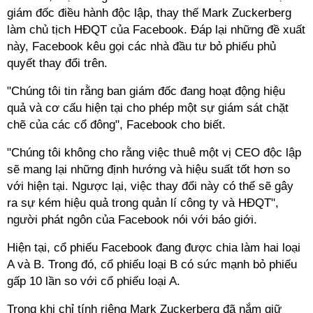
giám đốc điều hành độc lập, thay thế Mark Zuckerberg
làm chủ tịch HĐQT của Facebook. Đáp lại những đề xuất
này, Facebook kêu gọi các nhà đầu tư bỏ phiếu phủ
quyết thay đổi trên.
"Chúng tôi tin rằng ban giám đốc đang hoạt động hiệu
quả và cơ cấu hiện tại cho phép một sự giám sát chặt
chẽ của các cổ đông", Facebook cho biết.
"Chúng tôi không cho rằng việc thuê một vị CEO độc lập
sẽ mang lại những định hướng và hiệu suất tốt hơn so
với hiện tại. Ngược lại, việc thay đổi này có thể sẽ gây
ra sự kém hiệu quả trong quản lí công ty và HĐQT",
người phát ngôn của Facebook nói với báo giới.
Hiện tại, cổ phiếu Facebook đang được chia làm hai loại
A và B. Trong đó, cổ phiếu loại B có sức mạnh bỏ phiếu
gấp 10 lần so với cổ phiếu loại A.
Trong khi chỉ tính riêng Mark Zuckerberg đã nắm giữ