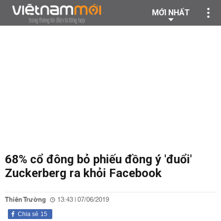
MỚI NHẤT
68% cổ đông bỏ phiếu đồng ý 'đuổi'
Zuckerberg ra khỏi Facebook
Thiên Trường
13:43 | 07/06/2019
Chia sẻ
15