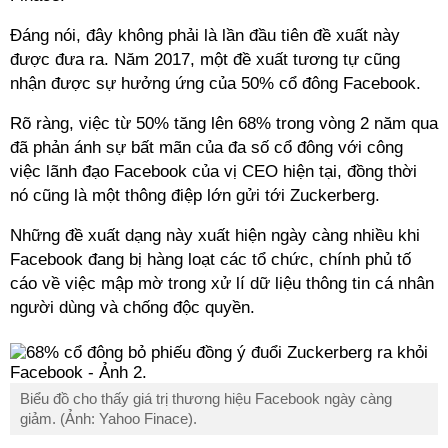
Đáng nói, đây không phải là lần đầu tiên đề xuất này
được đưa ra. Năm 2017, một đề xuất tương tự cũng
nhận được sự hưởng ứng của 50% cổ đông Facebook.
Rõ ràng, việc từ 50% tăng lên 68% trong vòng 2 năm qua
đã phản ánh sự bất mãn của đa số cổ đông với công
việc lãnh đạo Facebook của vị CEO hiện tại, đồng thời
nó cũng là một thông điệp lớn gửi tới Zuckerberg.
Những đề xuất dạng này xuất hiện ngày càng nhiều khi
Facebook đang bị hàng loạt các tổ chức, chính phủ tố
cáo về việc mập mờ trong xử lí dữ liệu thông tin cá nhân
người dùng và chống độc quyền.
Biểu đồ cho thấy giá trị thương hiệu Facebook ngày càng
giảm. (Ảnh: Yahoo Finace).