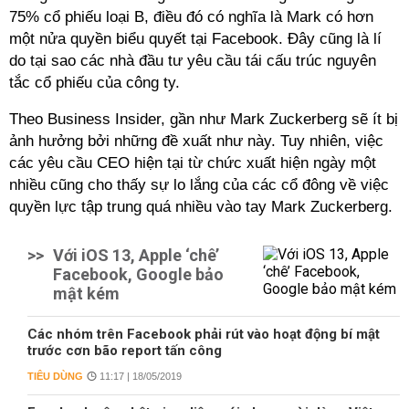
75% cổ phiếu loại B, điều đó có nghĩa là Mark có hơn
một nửa quyền biểu quyết tại Facebook. Đây cũng là lí
do tại sao các nhà đầu tư yêu cầu tái cấu trúc nguyên
tắc cổ phiếu của công ty.
Theo Business Insider, gần như Mark Zuckerberg sẽ ít bị
ảnh hưởng bởi những đề xuất như này. Tuy nhiên, việc
các yêu cầu CEO hiện tại từ chức xuất hiện ngày một
nhiều cũng cho thấy sự lo lắng của các cổ đông về việc
quyền lực tập trung quá nhiều vào tay Mark Zuckerberg.
>>
Với iOS 13, Apple ‘chê’
Facebook, Google bảo
mật kém
Các nhóm trên Facebook phải rút vào hoạt động bí mật
trước cơn bão report tấn công
TIÊU DÙNG
11:17 | 18/05/2019