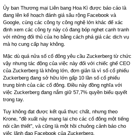
Ủy ban Thương mại Liên bang Hoa Kì được báo cáo là
đang lên kế hoạch đánh giá sâu rộng Facebook và
Google, cùng các công ty công nghệ lớn khác để xác
định xem các công ty này có đang bóp nghẹt cạnh tranh
với những đối thủ của họ bằng cách phá giá các dịch vụ
mà họ cung cấp hay không.
Mặc dù quá nửa số cổ đông yêu cầu Zuckerberg từ chức
vậy nhưng tác động của việc này đối với chiếc ghế CEO
của Zuckerberg là không lớn, đơn giản là vì số cổ phiếu
Zuckerberg đang sở hữu lớn gấp 10 lần số cổ phiếu
trung bình của các cổ đông. Điều này đồng nghĩa với
việc Zuckerberg đang nắm giữ 57,7% quyền biểu quyết
trong tay.
Tuy không đạt được kết quả thực chất, nhưng theo
Krone, "đề xuất này mang lại cho các cổ đông một tiếng
nói cần thiết", và cũng là một hồi chuông cảnh báo cho
việc lãnh đạo Facebook của Zuckerberg.