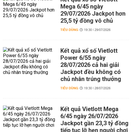
Mega 6/45 ngày
29/07/2026 Jackpot hơn
25,5 tỷ đồng vô chủ
TIÊU DÙNG
19:30 | 29/07/2026
Kết quả xổ số Vietlott
Power 6/55 ngày
28/07/2026 cả hai giải
Jackpot đều không có
chủ nhân trúng thưởng
TIÊU DÙNG
19:30 | 28/07/2026
Kết quả Vietlott Mega
6/45 ngày 26/07/2026
Jackpot gần 23,3 tỷ đồng
tiếp tục lỡ hẹn người chơi