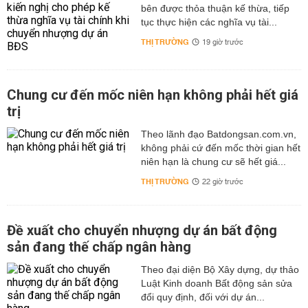
bên được thỏa thuận kế thừa, tiếp
tục thực hiện các nghĩa vụ tài...
THỊ TRƯỜNG
19 giờ trước
Chung cư đến mốc niên hạn không phải hết giá
trị
Theo lãnh đạo Batdongsan.com.vn,
không phải cứ đến mốc thời gian hết
niên hạn là chung cư sẽ hết giá...
THỊ TRƯỜNG
22 giờ trước
Đề xuất cho chuyển nhượng dự án bất động
sản đang thế chấp ngân hàng
Theo đại diện Bộ Xây dựng, dự thảo
Luật Kinh doanh Bất động sản sửa
đổi quy định, đối với dự án...