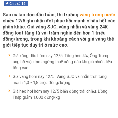
Chia sẻ
15
Sau cú lao dốc đầu tuần, thị trường
vàng trong nước
chiều 12/5 ghi nhận đợt phục hồi mạnh ở hầu hết các
phân khúc. Giá vàng SJC, vàng nhẫn và vàng 24K
đồng loạt tăng từ vài trăm nghìn đến hơn 1 triệu
đồng/lượng, trong khi khoảng cách với giá vàng thế
giới tiếp tục duy trì ở mức cao.
Giá xăng dầu hôm nay 12/5: Tăng hơn 4%, Ông Trump
ủng hộ việc tạm ngừng thuế xăng dầu khi giá nhiên liệu
tăng cao
Giá vàng hôm nay 12/5: Vàng SJC và nhẫn trơn tăng
mạnh 1,3 - 1,8 triệu đồng/lượng
Giá heo hơi hôm nay 12/5 biến động trái chiều, Đồng
Tháp giảm 1.000 đồng/kg