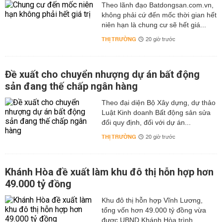
Theo lãnh đạo Batdongsan.com.vn,
không phải cứ đến mốc thời gian hết
niên hạn là chung cư sẽ hết giá...
THỊ TRƯỜNG
20 giờ trước
Đề xuất cho chuyển nhượng dự án bất động
sản đang thế chấp ngân hàng
Theo đại diện Bộ Xây dựng, dự thảo
Luật Kinh doanh Bất động sản sửa
đổi quy định, đối với dự án...
THỊ TRƯỜNG
20 giờ trước
Khánh Hòa đề xuất làm khu đô thị hỗn hợp hơn
49.000 tỷ đồng
Khu đô thị hỗn hợp Vĩnh Lương,
tổng vốn hơn 49.000 tỷ đồng vừa
được UBND Khánh Hòa trình...