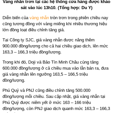
Vàng nhẫn trơn tại các hệ thống cửa hàng được khảo
sát vào lúc 13h10. (Tổng hợp: Du Y)
Diễn biến của
vàng nhẫn
tròn trơn trong phiên chiều nay
cũng tương đồng với vàng miếng khi nhiều thương hiệu
lớn đồng loạt điều chỉnh tăng giá.
Tại Công ty SJC, giá vàng nhẫn được nâng thêm
900.000 đồng/lượng cho cả hai chiều giao dịch, lên mức
163,3 – 166,3 triệu đồng/lượng.
Trong khi đó, Doji và Bảo Tín Minh Châu cùng tăng
600.000 đồng/lượng ở cả chiều mua vào lẫn bán ra, đưa
giá vàng nhẫn lên ngưỡng 163,5 – 166,5 triệu
đồng/lượng.
Phú Quý và PNJ cũng điều chỉnh tăng 500.000
đồng/lượng mỗi chiều. Sau cập nhật, giá vàng nhẫn tại
Phú Quý được niêm yết ở mức 163 – 166 triệu
đồng/lượng, còn PNJ giao dịch quanh mức 163,3 – 166,3