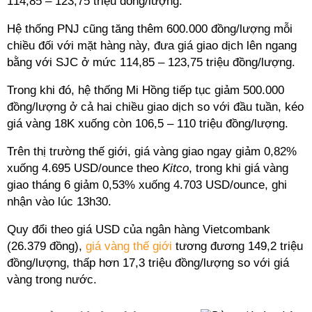
114,85 – 123,75 triệu đồng/lượng.
Hệ thống PNJ cũng tăng thêm 600.000 đồng/lượng mỗi
chiều đối với mặt hàng này, đưa giá giao dịch lên ngang
bằng với SJC ở mức 114,85 – 123,75 triệu đồng/lượng.
Trong khi đó, hệ thống Mi Hồng tiếp tục giảm 500.000
đồng/lượng ở cả hai chiều giao dịch so với đầu tuần, kéo
giá vàng 18K xuống còn 106,5 – 110 triệu đồng/lượng.
Trên thị trường thế giới, giá vàng giao ngay giảm 0,82%
xuống 4.695 USD/ounce theo
Kitco
, trong khi giá vàng
giao tháng 6 giảm 0,53% xuống 4.703 USD/ounce, ghi
nhận vào lúc 13h30.
Quy đổi theo giá USD của ngân hàng Vietcombank
(26.379 đồng),
giá vàng thế giới
tương đương 149,2 triệu
đồng/lượng, thấp hơn 17,3 triệu đồng/lượng so với giá
vàng trong nước.