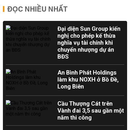
ĐỌC NHIỀU NHẤT
Đại diện Sun Group kiến
nghị cho phép kế thừa
nghĩa vụ tài chính khi
chuyển nhượng dự án
BĐS
An Bình Phát Holdings
làm khu NOXH ở Bồ Đề,
Long Biên
Cầu Thượng Cát trên
Vành đai 3,5 sau gần một
năm thi công