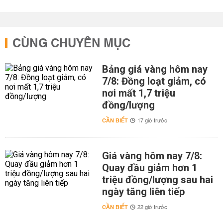
CÙNG CHUYÊN MỤC
Bảng giá vàng hôm nay
7/8: Đồng loạt giảm, có
nơi mất 1,7 triệu
đồng/lượng
CẦN BIẾT
17 giờ trước
Giá vàng hôm nay 7/8:
Quay đầu giảm hơn 1
triệu đồng/lượng sau hai
ngày tăng liên tiếp
CẦN BIẾT
22 giờ trước