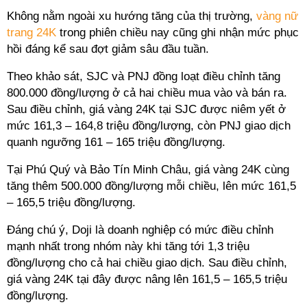
Không nằm ngoài xu hướng tăng của thị trường,
vàng nữ
trang 24K
trong phiên chiều nay cũng ghi nhận mức phục
hồi đáng kể sau đợt giảm sâu đầu tuần.
Theo khảo sát, SJC và PNJ đồng loạt điều chỉnh tăng
800.000 đồng/lượng ở cả hai chiều mua vào và bán ra.
Sau điều chỉnh, giá vàng 24K tại SJC được niêm yết ở
mức 161,3 – 164,8 triệu đồng/lượng, còn PNJ giao dịch
quanh ngưỡng 161 – 165 triệu đồng/lượng.
Tại Phú Quý và Bảo Tín Minh Châu, giá vàng 24K cùng
tăng thêm 500.000 đồng/lượng mỗi chiều, lên mức 161,5
– 165,5 triệu đồng/lượng.
Đáng chú ý, Doji là doanh nghiệp có mức điều chỉnh
mạnh nhất trong nhóm này khi tăng tới 1,3 triệu
đồng/lượng cho cả hai chiều giao dịch. Sau điều chỉnh,
giá vàng 24K tại đây được nâng lên 161,5 – 165,5 triệu
đồng/lượng.