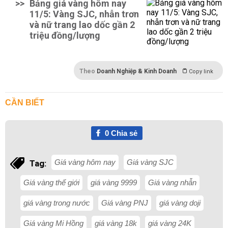
>>
Bảng giá vàng hôm nay
11/5: Vàng SJC, nhẫn trơn
và nữ trang lao dốc gần 2
triệu đồng/lượng
Theo
Doanh Nghiệp & Kinh Doanh
Copy link
CẦN BIẾT
0
Chia sẻ
Giá vàng hôm nay
Giá vàng SJC
Tag:
Giá vàng thế giới
giá vàng 9999
Giá vàng nhẫn
giá vàng trong nước
Giá vàng PNJ
giá vàng doji
Giá vàng Mi Hồng
giá vàng 18k
giá vàng 24K