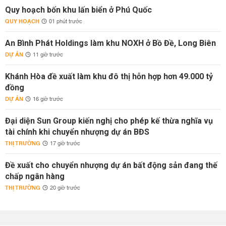
Quy hoạch bốn khu lấn biển ở Phú Quốc
QUY HOẠCH
01 phút trước
An Bình Phát Holdings làm khu NOXH ở Bồ Đề, Long Biên
DỰ ÁN
11 giờ trước
Khánh Hòa đề xuất làm khu đô thị hỗn hợp hơn 49.000 tỷ
đồng
DỰ ÁN
16 giờ trước
Đại diện Sun Group kiến nghị cho phép kế thừa nghĩa vụ
tài chính khi chuyển nhượng dự án BĐS
THỊ TRƯỜNG
17 giờ trước
Đề xuất cho chuyển nhượng dự án bất động sản đang thế
chấp ngân hàng
THỊ TRƯỜNG
20 giờ trước