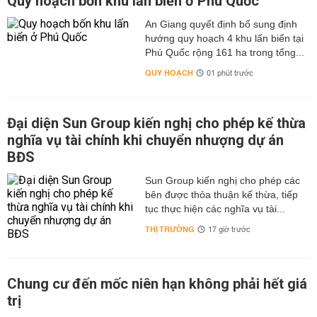
Quy hoạch bốn khu lấn biển ở Phú Quốc
An Giang quyết định bổ sung định
hướng quy hoạch 4 khu lấn biển tại
Phú Quốc rộng 161 ha trong tổng...
QUY HOẠCH
01 phút trước
Đại diện Sun Group kiến nghị cho phép kế thừa
nghĩa vụ tài chính khi chuyển nhượng dự án
BĐS
Sun Group kiến nghị cho phép các
bên được thỏa thuận kế thừa, tiếp
tục thực hiện các nghĩa vụ tài...
THỊ TRƯỜNG
17 giờ trước
Chung cư đến mốc niên hạn không phải hết giá
trị