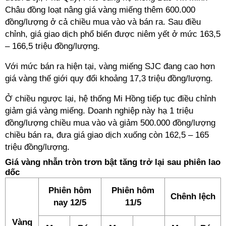
Châu đồng loạt nâng giá vàng miếng thêm 600.000
đồng/lượng ở cả chiều mua vào và bán ra. Sau điều
chỉnh, giá giao dịch phổ biến được niêm yết ở mức 163,5
– 166,5 triệu đồng/lượng.
Với mức bán ra hiện tại, vàng miếng SJC đang cao hơn
giá vàng thế giới quy đổi khoảng 17,3 triệu đồng/lượng.
Ở chiều ngược lại, hệ thống Mi Hồng tiếp tục điều chỉnh
giảm giá vàng miếng. Doanh nghiệp này hạ 1 triệu
đồng/lượng chiều mua vào và giảm 500.000 đồng/lượng
chiều bán ra, đưa giá giao dịch xuống còn 162,5 – 165
triệu đồng/lượng.
Giá vàng nhẫn tròn trơn bật tăng trở lại sau phiên lao
dốc
Phiên hôm
Phiên hôm
Chênh lệch
nay 12/5
11/5
Vàng