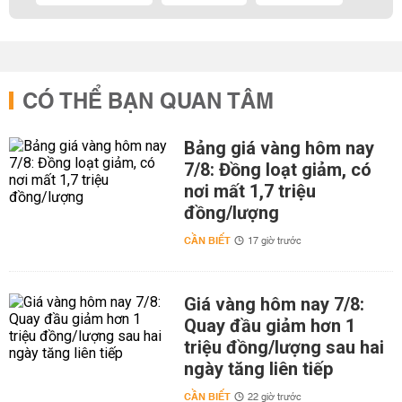
CÓ THỂ BẠN QUAN TÂM
Bảng giá vàng hôm nay
7/8: Đồng loạt giảm, có
nơi mất 1,7 triệu
đồng/lượng
CẦN BIẾT
17 giờ trước
Giá vàng hôm nay 7/8:
Quay đầu giảm hơn 1
triệu đồng/lượng sau hai
ngày tăng liên tiếp
CẦN BIẾT
22 giờ trước