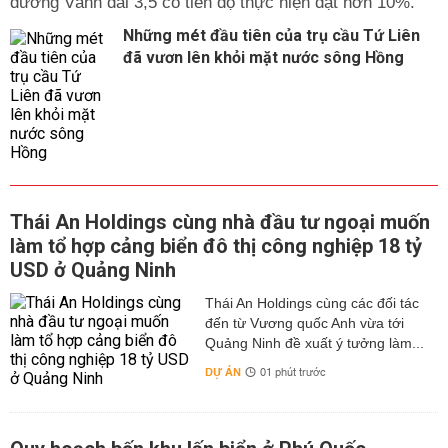
đường Vành đai 3,5 có tiến độ thực hiện đạt hơn 10%.
Những mét đầu tiên của trụ cầu Tứ Liên
đã vươn lên khỏi mặt nước sông Hồng
Thái An Holdings cùng nhà đầu tư ngoại muốn
làm tổ hợp cảng biển đô thị công nghiệp 18 tỷ
USD ở Quảng Ninh
Thái An Holdings cùng các đối tác
đến từ Vương quốc Anh vừa tới
Quảng Ninh đề xuất ý tưởng làm...
DỰ ÁN
01 phút trước