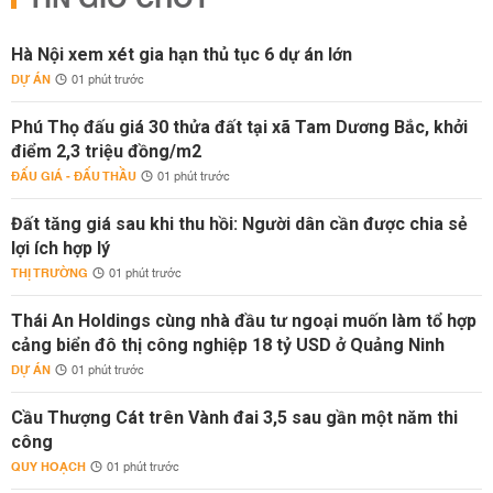
TIN GIỜ CHÓT
Hà Nội xem xét gia hạn thủ tục 6 dự án lớn
DỰ ÁN
01 phút trước
Phú Thọ đấu giá 30 thửa đất tại xã Tam Dương Bắc, khởi
điểm 2,3 triệu đồng/m2
ĐẤU GIÁ - ĐẤU THẦU
01 phút trước
Đất tăng giá sau khi thu hồi: Người dân cần được chia sẻ
lợi ích hợp lý
THỊ TRƯỜNG
01 phút trước
Thái An Holdings cùng nhà đầu tư ngoại muốn làm tổ hợp
cảng biển đô thị công nghiệp 18 tỷ USD ở Quảng Ninh
DỰ ÁN
01 phút trước
Cầu Thượng Cát trên Vành đai 3,5 sau gần một năm thi
công
QUY HOẠCH
01 phút trước