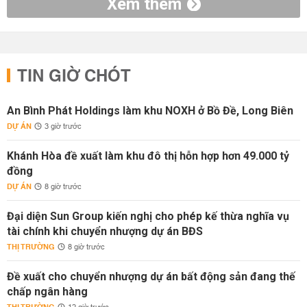
Xem thêm
TIN GIỜ CHÓT
An Bình Phát Holdings làm khu NOXH ở Bồ Đề, Long Biên
DỰ ÁN
3 giờ trước
Khánh Hòa đề xuất làm khu đô thị hỗn hợp hơn 49.000 tỷ
đồng
DỰ ÁN
8 giờ trước
Đại diện Sun Group kiến nghị cho phép kế thừa nghĩa vụ
tài chính khi chuyển nhượng dự án BĐS
THỊ TRƯỜNG
8 giờ trước
Đề xuất cho chuyển nhượng dự án bất động sản đang thế
chấp ngân hàng