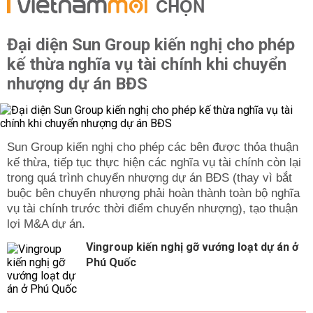
CHỌN
Đại diện Sun Group kiến nghị cho phép
kế thừa nghĩa vụ tài chính khi chuyển
nhượng dự án BĐS
Sun Group kiến nghị cho phép các bên được thỏa thuận
kế thừa, tiếp tục thực hiện các nghĩa vụ tài chính còn lại
trong quá trình chuyển nhượng dự án BĐS (thay vì bắt
buộc bên chuyển nhượng phải hoàn thành toàn bộ nghĩa
vụ tài chính trước thời điểm chuyển nhượng), tạo thuận
lợi M&A dự án.
Vingroup kiến nghị gỡ vướng loạt dự án ở
Phú Quốc