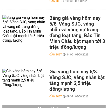
CẦN BIẾT
09:38 | 06/08/2026
Bảng giá vàng hôm nay
5/8: Vàng SJC, vàng
nhẫn và vàng nữ trang
đồng loạt tăng, Bảo Tín
Minh Châu bật mạnh tới 3
triệu đồng/lượng
CẦN BIẾT
14:00 | 05/08/2026
Giá vàng hôm nay 5/8:
Vàng SJC, vàng nhẫn bật
tăng mạnh 2,5 triệu
đồng/lượng
CẦN BIẾT
09:37 | 05/08/2026