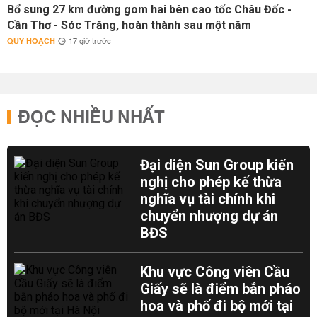
Bổ sung 27 km đường gom hai bên cao tốc Châu Đốc -
Cần Thơ - Sóc Trăng, hoàn thành sau một năm
QUY HOẠCH
17 giờ trước
ĐỌC NHIỀU NHẤT
Đại diện Sun Group kiến
nghị cho phép kế thừa
nghĩa vụ tài chính khi
chuyển nhượng dự án
BĐS
Khu vực Công viên Cầu
Giấy sẽ là điểm bắn pháo
hoa và phố đi bộ mới tại