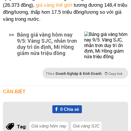
(26.373 đồng),
giá vàng thế giới
tương đương 148,4 triệu
đồng/lượng, thấp hơn 17,5 triệu đồng/lượng so với giá
vàng trong nước.
>>
Bảng giá vàng hôm nay
9/5: Vàng SJC, nhẫn trơn
duy trì ổn định, Mi Hồng
giảm nửa triệu đồng
Theo
Doanh Nghiệp & Kinh Doanh
Copy link
CẦN BIẾT
0
Chia sẻ
Giá vàng hôm nay
Giá vàng SJC
Tag: