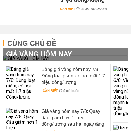
CẦN BIẾT
09:38 | 06/08/2026
CÙNG CHỦ ĐỀ
GIÁ VÀNG HÔM NAY
Bảng giá vàng hôm nay 7/8:
Đồng loạt giảm, có nơi mất 1,7
triệu đồng/lượng
CẦN BIẾT
9 giờ trước
Giá vàng hôm nay 7/8: Quay
đầu giảm hơn 1 triệu
đồng/lượng sau hai ngày tăng
liên tiếp