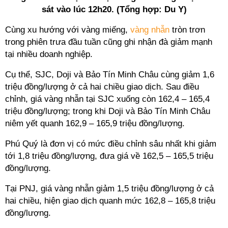
sát vào lúc 12h20. (Tổng hợp: Du Y)
Cùng xu hướng với vàng miếng,
vàng nhẫn
tròn trơn
trong phiên trưa đầu tuần cũng ghi nhận đà giảm mạnh
tại nhiều doanh nghiệp.
Cụ thể, SJC, Doji và Bảo Tín Minh Châu cùng giảm 1,6
triệu đồng/lượng ở cả hai chiều giao dịch. Sau điều
chỉnh, giá vàng nhẫn tại SJC xuống còn 162,4 – 165,4
triệu đồng/lượng; trong khi Doji và Bảo Tín Minh Châu
niêm yết quanh 162,9 – 165,9 triệu đồng/lượng.
Phú Quý là đơn vị có mức điều chỉnh sâu nhất khi giảm
tới 1,8 triệu đồng/lượng, đưa giá về 162,5 – 165,5 triệu
đồng/lượng.
Tại PNJ, giá vàng nhẫn giảm 1,5 triệu đồng/lượng ở cả
hai chiều, hiện giao dịch quanh mức 162,8 – 165,8 triệu
đồng/lượng.