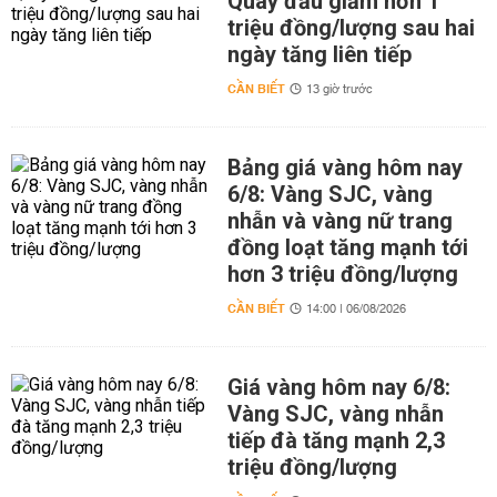
Quay đầu giảm hơn 1
triệu đồng/lượng sau hai
ngày tăng liên tiếp
CẦN BIẾT
13 giờ trước
Bảng giá vàng hôm nay
6/8: Vàng SJC, vàng
nhẫn và vàng nữ trang
đồng loạt tăng mạnh tới
hơn 3 triệu đồng/lượng
CẦN BIẾT
14:00 | 06/08/2026
Giá vàng hôm nay 6/8:
Vàng SJC, vàng nhẫn
tiếp đà tăng mạnh 2,3
triệu đồng/lượng