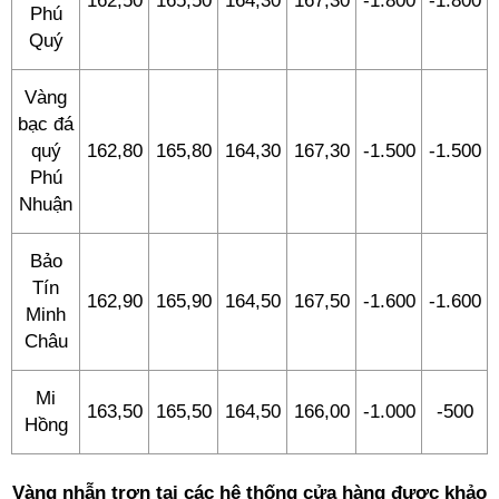
162,50
165,50
164,30
167,30
-1.800
-1.800
Phú
Quý
Vàng
bạc đá
quý
162,80
165,80
164,30
167,30
-1.500
-1.500
Phú
Nhuận
Bảo
Tín
162,90
165,90
164,50
167,50
-1.600
-1.600
Minh
Châu
Mi
163,50
165,50
164,50
166,00
-1.000
-500
Hồng
Vàng nhẫn trơn tại các hệ thống cửa hàng được khảo