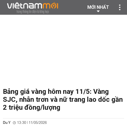
MỚI NHẤT
Bảng giá vàng hôm nay 11/5: Vàng
SJC, nhẫn trơn và nữ trang lao dốc gần
2 triệu đồng/lượng
Du Y
13:30 | 11/05/2026