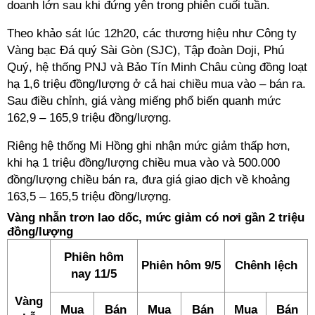
doanh lớn sau khi đứng yên trong phiên cuối tuần.
Theo khảo sát lúc 12h20, các thương hiệu như Công ty
Vàng bạc Đá quý Sài Gòn (SJC), Tập đoàn Doji, Phú
Quý, hệ thống PNJ và Bảo Tín Minh Châu cùng đồng loạt
hạ 1,6 triệu đồng/lượng ở cả hai chiều mua vào – bán ra.
Sau điều chỉnh, giá vàng miếng phổ biến quanh mức
162,9 – 165,9 triệu đồng/lượng.
Riêng hệ thống Mi Hồng ghi nhận mức giảm thấp hơn,
khi hạ 1 triệu đồng/lượng chiều mua vào và 500.000
đồng/lượng chiều bán ra, đưa giá giao dịch về khoảng
163,5 – 165,5 triệu đồng/lượng.
Vàng nhẫn trơn lao dốc, mức giảm có nơi gần 2 triệu
đồng/lượng
Phiên hôm
Phiên hôm 9/5
Chênh lệch
nay 11/5
Vàng
Mua
Bán
Mua
Bán
Mua
Bán