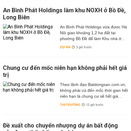
An Bình Phát Holdings làm khu NOXH ở Bồ Đề,
Long Biên
An Bình Phát Holdings vừa được Hà
Nội giao khoảng 1,2 ha đất tại
phường Bồ Đề để làm Khu nhà ở...
DỰ ÁN
3 giờ trước
Chung cư đến mốc niên hạn không phải hết giá
trị
Theo lãnh đạo Batdongsan.com.vn,
không phải cứ đến mốc thời gian hết
niên hạn là chung cư sẽ hết giá...
THỊ TRƯỜNG
12 giờ trước
Đề xuất cho chuyển nhượng dự án bất động