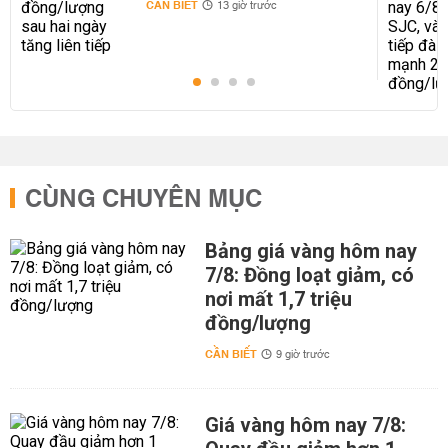
CẦN BIẾT
13 giờ trước
CÙNG CHUYÊN MỤC
Bảng giá vàng hôm nay
7/8: Đồng loạt giảm, có
nơi mất 1,7 triệu
đồng/lượng
CẦN BIẾT
9 giờ trước
Giá vàng hôm nay 7/8: