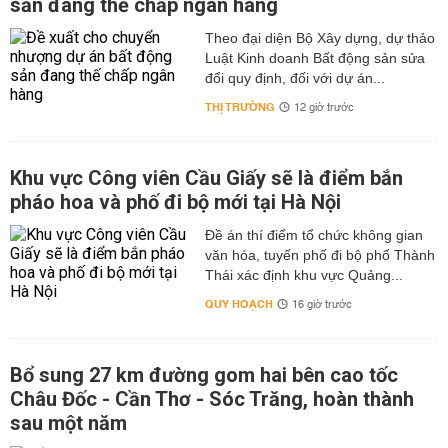
sản đang thế chấp ngân hàng
Theo đại diện Bộ Xây dựng, dự thảo
Luật Kinh doanh Bất động sản sửa
đổi quy định, đối với dự án...
THỊ TRƯỜNG
12 giờ trước
Khu vực Công viên Cầu Giấy sẽ là điểm bắn
pháo hoa và phố đi bộ mới tại Hà Nội
Đề án thí điểm tổ chức không gian
văn hóa, tuyến phố đi bộ phố Thành
Thái xác định khu vực Quảng...
QUY HOẠCH
16 giờ trước
Bổ sung 27 km đường gom hai bên cao tốc
Châu Đốc - Cần Thơ - Sóc Trăng, hoàn thành
sau một năm