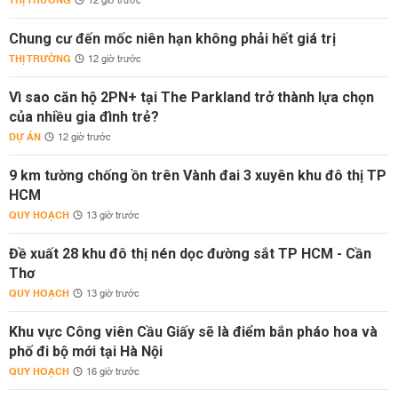
THỊ TRƯỜNG
12 giờ trước
Chung cư đến mốc niên hạn không phải hết giá trị
THỊ TRƯỜNG
12 giờ trước
Vì sao căn hộ 2PN+ tại The Parkland trở thành lựa chọn
của nhiều gia đình trẻ?
DỰ ÁN
12 giờ trước
9 km tường chống ồn trên Vành đai 3 xuyên khu đô thị TP
HCM
QUY HOẠCH
13 giờ trước
Đề xuất 28 khu đô thị nén dọc đường sắt TP HCM - Cần
Thơ
QUY HOẠCH
13 giờ trước
Khu vực Công viên Cầu Giấy sẽ là điểm bắn pháo hoa và
phố đi bộ mới tại Hà Nội
QUY HOẠCH
16 giờ trước