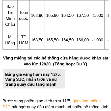
Bảo
Tín
Toàn
162,90
165,90
164,50
167,50
-1.600
-1
Minh
quốc
Châu
Mi
TP
163,50
165,50
164,50
166,00
-1.000
-
Hồng
HCM
Vàng miếng tại các hệ thống cửa hàng được khảo sát
vào lúc 12h20. (Tổng hợp: Du Y)
Bảng giá vàng hôm nay 12/5:
Vàng SJC, nhẫn trơn và nữ
trang quay đầu tăng mạnh
Bước sang phiên giao dịch trưa 11/5,
giá vàng miếng
SJC
bất ngờ quay đầu giảm mạnh tại nhiều hệ thống kinh