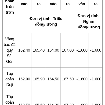
nhẫn
vào
ra
vào
ra
vào
ra
tròn
trơn
Đơn vị tính:
Đơn vị tính: Triệu
Nghìn
đồng/lượng
đồng/lượng
Vàng
bạc đá
quý
162,40
165,40
164,00
167,00
-1.600
-1.600
Sài
Gòn
Tập
đoàn
162,90
165,90
164,50
167,50
-1.600
-1.600
Doji
Tập
đoàn