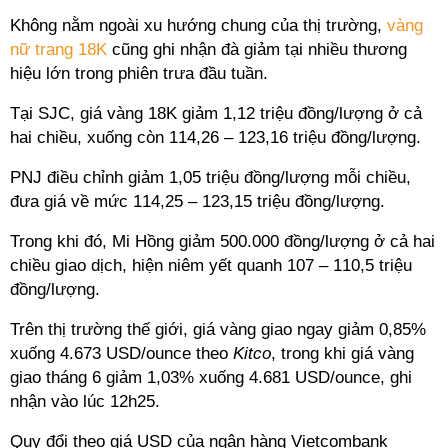
Không nằm ngoài xu hướng chung của thị trường,
vàng
nữ trang 18K
cũng ghi nhận đà giảm tại nhiều thương
hiệu lớn trong phiên trưa đầu tuần.
Tại SJC, giá vàng 18K giảm 1,12 triệu đồng/lượng ở cả
hai chiều, xuống còn 114,26 – 123,16 triệu đồng/lượng.
PNJ điều chỉnh giảm 1,05 triệu đồng/lượng mỗi chiều,
đưa giá về mức 114,25 – 123,15 triệu đồng/lượng.
Trong khi đó, Mi Hồng giảm 500.000 đồng/lượng ở cả hai
chiều giao dịch, hiện niêm yết quanh 107 – 110,5 triệu
đồng/lượng.
Trên thị trường thế giới, giá vàng giao ngay giảm 0,85%
xuống 4.673 USD/ounce theo
Kitco
, trong khi giá vàng
giao tháng 6 giảm 1,03% xuống 4.681 USD/ounce, ghi
nhận vào lúc 12h25.
Quy đổi theo giá USD của ngân hàng Vietcombank