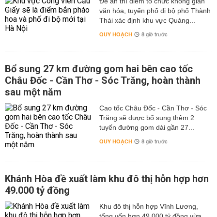
Đề án thí điểm tổ chức không gian
văn hóa, tuyến phố đi bộ phố Thành
Thái xác định khu vực Quảng...
QUY HOẠCH
8 giờ trước
Bổ sung 27 km đường gom hai bên cao tốc
Châu Đốc - Cần Thơ - Sóc Trăng, hoàn thành
sau một năm
Cao tốc Châu Đốc - Cần Thơ - Sóc
Trăng sẽ được bổ sung thêm 2
tuyến đường gom dài gần 27...
QUY HOẠCH
8 giờ trước
Khánh Hòa đề xuất làm khu đô thị hỗn hợp hơn
49.000 tỷ đồng
Khu đô thị hỗn hợp Vĩnh Lương,
tổng vốn hơn 49.000 tỷ đồng vừa