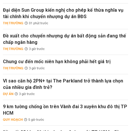
Đại diện Sun Group kiến nghị cho phép kế thừa nghĩa vụ
tài chính khi chuyển nhượng dự án BĐS
THỊ TRƯỜNG
01 phút trước
Đề xuất cho chuyển nhượng dự án bất động sản đang thế
chấp ngân hàng
THỊ TRƯỜNG
3 giờ trước
Chung cư đến mốc niên hạn không phải hết giá trị
THỊ TRƯỜNG
3 giờ trước
Vì sao căn hộ 2PN+ tại The Parkland trở thành lựa chọn
của nhiều gia đình trẻ?
DỰ ÁN
3 giờ trước
9 km tường chống ồn trên Vành đai 3 xuyên khu đô thị TP
HCM
QUY HOẠCH
5 giờ trước