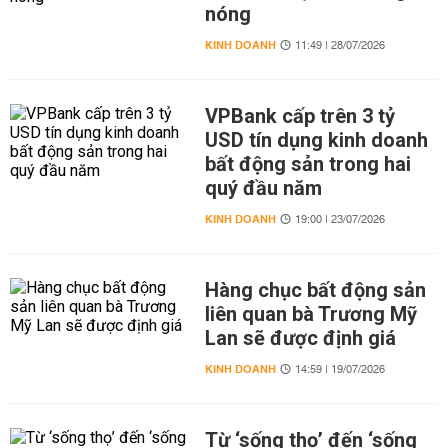
nóng
KINH DOANH
11:49 | 28/07/2026
VPBank cấp trên 3 tỷ
USD tín dụng kinh doanh
bất động sản trong hai
quý đầu năm
KINH DOANH
19:00 | 23/07/2026
Hàng chục bất động sản
liên quan bà Trương Mỹ
Lan sẽ được định giá
KINH DOANH
14:59 | 19/07/2026
Từ ‘sống thọ’ đến ‘sống