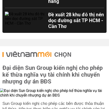
hàng
Đề xuất 28 khu đô thị nén
dọc đường sắt TP HCM -
Cần Thơ
CHỌN
Đại diện Sun Group kiến nghị cho phép
kế thừa nghĩa vụ tài chính khi chuyển
nhượng dự án BĐS
Sun Group kiến nghị cho phép các bên được thỏa thuận
kế thừa, tiếp tục thực hiện các nghĩa vụ tài chính còn lại