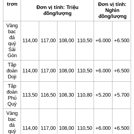
trơn
Đơn vị tính:
Đơn vị tính: Triệu
Nghìn
đồng/lượng
đồng/lượng
Vàng
bạc
đá
114,00
117,00
108,00
110,50
+6.000
+6.500
quý
Sài
Gòn
Tập
đoàn
114,00
117,00
108,00
110,50
+6.000
+6.500
Doji
Tập
đoàn
113,50
116,50
108,30
110,80
+5.200
+5.700
Phú
Quý
Vàng
bạc
đá
114,00
117,00
108,00
110,50
+6.000
+6.500
quý