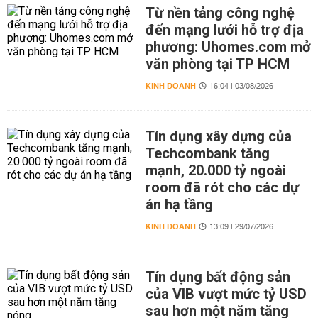
Từ nền tảng công nghệ
đến mạng lưới hỗ trợ địa
phương: Uhomes.com mở
văn phòng tại TP HCM
KINH DOANH
16:04 | 03/08/2026
Tín dụng xây dựng của
Techcombank tăng
mạnh, 20.000 tỷ ngoài
room đã rót cho các dự
án hạ tầng
KINH DOANH
13:09 | 29/07/2026
Tín dụng bất động sản
của VIB vượt mức tỷ USD
sau hơn một năm tăng