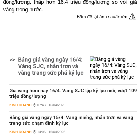
đồng/lượng, thấp hơn 16,4 triệu đồng/lượng so với giá
vàng trong nước.
Bấm để lật ảnh sau/trước
>>
Bảng giá vàng ngày 16/4:
Vàng SJC, nhẫn trơn và
vàng trang sức phá kỷ lục
Giá vàng hôm nay 16/4: Vàng SJC lập kỷ lục mới, vượt 109
triệu đồng/lượng
KINH DOANH
07:43 | 16/04/2025
Bảng giá vàng ngày 15/4: Vàng miếng, nhẫn trơn và vàng
trang sức chạm đỉnh kỷ lục
KINH DOANH
14:06 | 15/04/2025