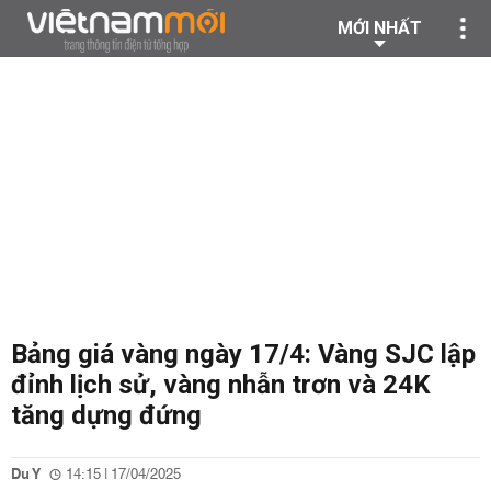
MỚI NHẤT
Bảng giá vàng ngày 17/4: Vàng SJC lập
đỉnh lịch sử, vàng nhẫn trơn và 24K
tăng dựng đứng
Du Y
14:15 | 17/04/2025