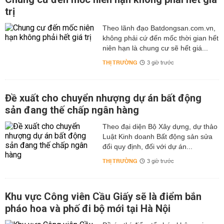
trị
Theo lãnh đạo Batdongsan.com.vn,
không phải cứ đến mốc thời gian hết
niên hạn là chung cư sẽ hết giá...
THỊ TRƯỜNG
3 giờ trước
Đề xuất cho chuyển nhượng dự án bất động
sản đang thế chấp ngân hàng
Theo đại diện Bộ Xây dựng, dự thảo
Luật Kinh doanh Bất động sản sửa
đổi quy định, đối với dự án...
THỊ TRƯỜNG
3 giờ trước
Khu vực Công viên Cầu Giấy sẽ là điểm bắn
pháo hoa và phố đi bộ mới tại Hà Nội