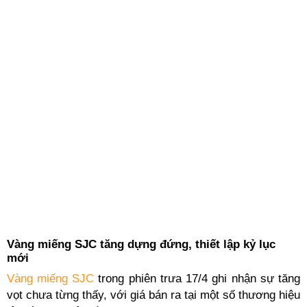
Vàng miếng SJC tăng dựng đứng, thiết lập kỷ lục
mới
Vàng miếng SJC
trong phiên trưa 17/4 ghi nhận sự tăng
vọt chưa từng thấy, với giá bán ra tại một số thương hiệu