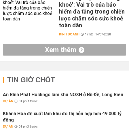
khoẻ’: Vai trò của bảo
hiểm đa tầng trong chiến
lược chăm sóc sức khoẻ
toàn dân
KINH DOANH
17:52 | 14/07/2026
Xem thêm
TIN GIỜ CHÓT
An Bình Phát Holdings làm khu NOXH ở Bồ Đề, Long Biên
DỰ ÁN
01 phút trước
Khánh Hòa đề xuất làm khu đô thị hỗn hợp hơn 49.000 tỷ
đồng
DỰ ÁN
01 phút trước