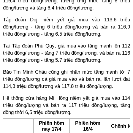
116,4 triệu đồng/lượng, tương ứng mức tăng 6 triệu
đồng/lượng và tăng 6,4 triệu đồng/lượng.
Tập đoàn Doji niêm yết giá mua vào 113,6 triệu
đồng/lượng - tăng 6 triệu đồng/lượng và bán ra 116,9
triệu đồng/lượng - tăng 6,5 triệu đồng/lượng.
Tại Tập đoàn Phú Quý, giá mua vào tăng mạnh lên 112
triệu đồng/lượng - tăng 7 triệu đồng/lượng, và bán ra 116
triệu đồng/lượng - tăng 5,7 triệu đồng/lượng.
Bảo Tín Minh Châu cũng ghi nhận mức tăng mạnh tới 7
triệu đồng/lượng cả giá mua vào và bán ra, lần lượt đạt
114,3 triệu đồng/lượng và 117,8 triệu đồng/lượng.
Hệ thống cửa hàng Mi Hồng niêm yết giá mua vào 114
triệu đồng/lượng và bán ra 117 triệu đồng/lượng, tăng
đồng thời 6,5 triệu đồng/lượng.
Phiên hôm
Phiên hôm
Chênh lệ
nay 17/4
16/4