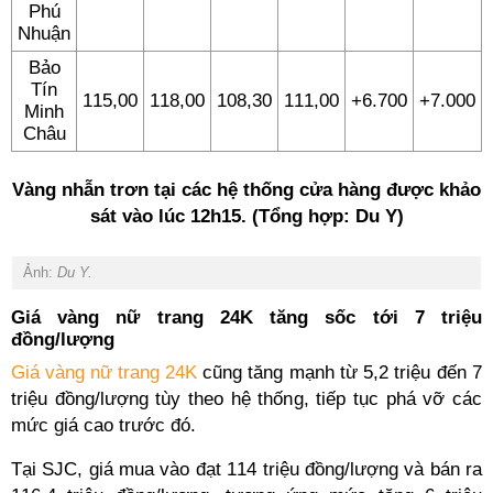
Phú
Nhuận
Bảo
Tín
115,00
118,00
108,30
111,00
+6.700
+7.000
Minh
Châu
Vàng nhẫn trơn tại các hệ thống cửa hàng được khảo
sát vào lúc 12h15. (Tổng hợp: Du Y)
Ảnh:
Du Y.
Giá vàng nữ trang 24K tăng sốc tới 7 triệu
đồng/lượng
Giá vàng nữ trang 24K
cũng tăng mạnh từ 5,2 triệu đến 7
triệu đồng/lượng tùy theo hệ thống, tiếp tục phá vỡ các
mức giá cao trước đó.
Tại SJC, giá mua vào đạt 114 triệu đồng/lượng và bán ra