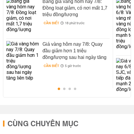
Bảng giá vàng hôm nay 7/8:
Đồng loạt giảm, có nơi mất 1,7
triệu đồng/lượng
CẦN BIẾT
18 phút trước
Giá vàng hôm nay 7/8: Quay
đầu giảm hơn 1 triệu
đồng/lượng sau hai ngày tăng
liên tiếp
CẦN BIẾT
5 giờ trước
CÙNG CHUYÊN MỤC