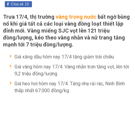
Chia sẻ
15
Trưa 17/4, thị trường
vàng trong nước
bất ngờ bùng
nổ khi giá tất cả các loại vàng đồng loạt thiết lập
đỉnh mới. Vàng miếng SJC vọt lên 121 triệu
đồng/lượng, kéo theo vàng nhẫn và nữ trang tăng
mạnh tới 7 triệu đồng/lượng.
Giá xăng dầu hôm nay 17/4 tăng giảm trái chiều
Giá vàng hôm nay 17/4: Vàng nhẫn trơn tăng vọt, lên tới
9,2 triệu đồng/lượng
Giá heo hơi hôm nay 17/4: Tăng nhẹ rải rác, Ninh Bình
thấp nhất 67.000 đồng/kg