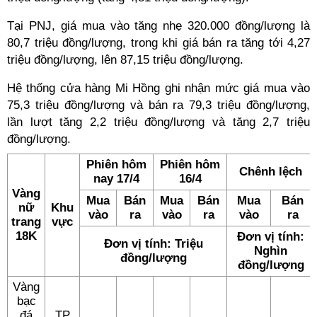
Tại PNJ, giá mua vào tăng nhẹ 320.000 đồng/lượng là
80,7 triệu đồng/lượng, trong khi giá bán ra tăng tới 4,27
triệu đồng/lượng, lên 87,15 triệu đồng/lượng.
Hệ thống cửa hàng Mi Hồng ghi nhận mức giá mua vào
75,3 triệu đồng/lượng và bán ra 79,3 triệu đồng/lượng,
lần lượt tăng 2,2 triệu đồng/lượng và tăng 2,7 triệu
đồng/lượng.
Phiên hôm
Phiên hôm
Chênh lệch
nay 17/4
16/4
Vàng
Mua
Bán
Mua
Bán
Mua
Bán
nữ
Khu
vào
ra
vào
ra
vào
ra
trang
vực
18K
Đơn vị tính:
Đơn vị tính: Triệu
Nghìn
đồng/lượng
đồng/lượng
Vàng
bạc
đá
TP