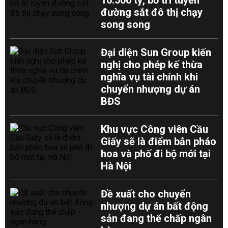
16.500 tỷ, bố trí tuyến
đường sắt đô thị chạy
song song
Đại diện Sun Group kiến
nghị cho phép kế thừa
nghĩa vụ tài chính khi
chuyển nhượng dự án
BĐS
Khu vực Công viên Cầu
Giấy sẽ là điểm bắn pháo
hoa và phố đi bộ mới tại
Hà Nội
Đề xuất cho chuyển
nhượng dự án bất động
sản đang thế chấp ngân