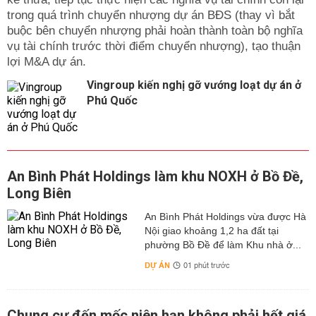
trong quá trình chuyển nhượng dự án BĐS (thay vì bắt
buộc bên chuyển nhượng phải hoàn thành toàn bộ nghĩa
vụ tài chính trước thời điểm chuyển nhượng), tạo thuận
lợi M&A dự án.
Vingroup kiến nghị gỡ vướng loạt dự án ở
Phú Quốc
An Bình Phát Holdings làm khu NOXH ở Bồ Đề,
Long Biên
An Bình Phát Holdings vừa được Hà
Nội giao khoảng 1,2 ha đất tại
phường Bồ Đề để làm Khu nhà ở...
DỰ ÁN
01 phút trước
Chung cư đến mốc niên hạn không phải hết giá