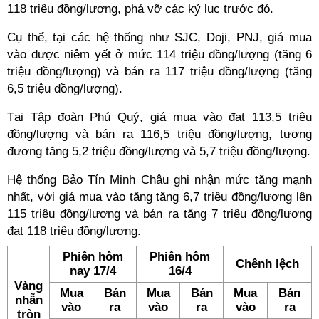
118 triệu đồng/lượng, phá vỡ các kỷ lục trước đó.
Cụ thể, tại các hệ thống như SJC, Doji, PNJ, giá mua
vào được niêm yết ở mức 114 triệu đồng/lượng (tăng 6
triệu đồng/lượng) và bán ra 117 triệu đồng/lượng (tăng
6,5 triệu đồng/lượng).
Tại Tập đoàn Phú Quý, giá mua vào đạt 113,5 triệu
đồng/lượng và bán ra 116,5 triệu đồng/lượng, tương
đương tăng 5,2 triệu đồng/lượng và 5,7 triệu đồng/lượng.
Hệ thống Bảo Tín Minh Châu ghi nhận mức tăng mạnh
nhất, với giá mua vào tăng tăng 6,7 triệu đồng/lượng lên
115 triệu đồng/lượng và bán ra tăng 7 triệu đồng/lượng
đạt 118 triệu đồng/lượng.
Phiên hôm
Phiên hôm
Chênh lệch
nay 17/4
16/4
Vàng
Mua
Bán
Mua
Bán
Mua
Bán
nhẫn
vào
ra
vào
ra
vào
ra
tròn