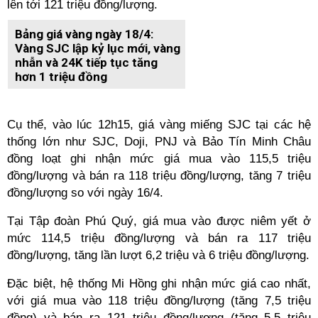
lên tới 121 triệu đồng/lượng.
Bảng giá vàng ngày 18/4:
Vàng SJC lập kỷ lục mới, vàng
nhẫn và 24K tiếp tục tăng
hơn 1 triệu đồng
Cụ thể, vào lúc 12h15, giá vàng miếng SJC tại các hệ
thống lớn như SJC, Doji, PNJ và Bảo Tín Minh Châu
đồng loạt ghi nhận mức giá mua vào 115,5 triệu
đồng/lượng và bán ra 118 triệu đồng/lượng, tăng 7 triệu
đồng/lượng so với ngày 16/4.
Tại Tập đoàn Phú Quý, giá mua vào được niêm yết ở
mức 114,5 triệu đồng/lượng và bán ra 117 triệu
đồng/lượng, tăng lần lượt 6,2 triệu và 6 triệu đồng/lượng.
Đặc biệt, hệ thống Mi Hồng ghi nhận mức giá cao nhất,
với giá mua vào 118 triệu đồng/lượng (tăng 7,5 triệu
đồng) và bán ra 121 triệu đồng/lượng (tăng 5,5 triệu