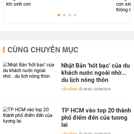
CÙNG CHUYÊN MỤC
Nhật Bản 'hốt bạc' của du
khách nước ngoài nhờ…
du lịch nông thôn
LỐI SỐNG
08:50 | 25/06/2019
TP HCM vào top 20 thành
phố điểm đến của tương
lai