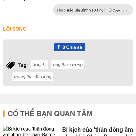
Theo
Báo Gia đình và Xã hội
Copy link
LỐI SỐNG
0
Chia sẻ
bi kịch.
ung thư xương
Tag:
mang thai đầu lòng
CÓ THỂ BẠN QUAN TÂM
Bi kịch của 'thần đồng âm