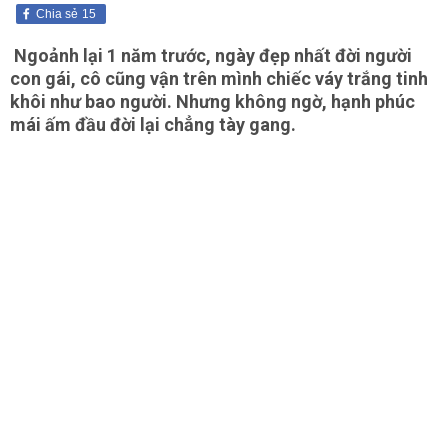
Chia sẻ
15
Ngoảnh lại 1 năm trước, ngày đẹp nhất đời người
con gái, cô cũng vận trên mình chiếc váy trắng tinh
khôi như bao người. Nhưng không ngờ, hạnh phúc
mái ấm đầu đời lại chẳng tày gang.