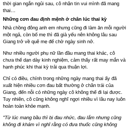
thời gian ngắn ngủi sau, cô nhận tin vui mình đã mang
thai…
Những cơn đau định mệnh ở chân lúc thai kỳ
Nhà chồng đông anh em nhưng cũng đi làm ăn mỗi người
một ngả, còn bố mẹ thì đã già yếu nên không lâu sau
Giang trở về quê mẹ để chờ ngày sinh nở.
Như nhiều người phụ nữ lần đầu mang thai khác, cô
chưa thể dạn dày kinh nghiệm, cảm thấy rất may mắn và
hạnh phúc khi thai kỳ trải qua thuận lợi.
Chỉ có điều, chính trong những ngày mang thai ấy đã
xuất hiện nhiều cơn đau bất thường ở chân trái của
Giang, đến nỗi có những ngày cô không thể đi lại được.
Tuy nhiên, cô cũng không nghĩ ngợi nhiều vì lâu nay luôn
hoàn toàn khỏe mạnh.
"Từ lúc mang bầu thì bị đau nhức, đau lắm nhưng cũng
không đi khám vì nghĩ rằng có đưa thuốc cũng không