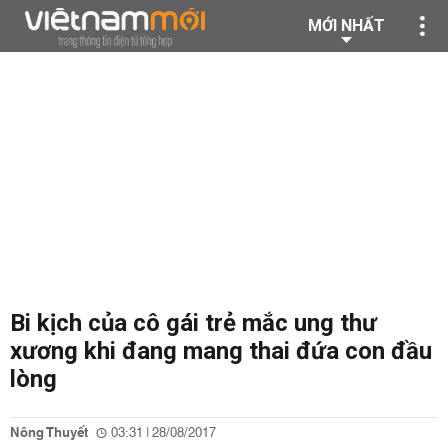
MỚI NHẤT
Bi kịch của cô gái trẻ mắc ung thư
xương khi đang mang thai đứa con đầu
lòng
Nông Thuyết
03:31 | 28/08/2017