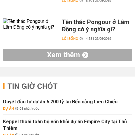
LỐI SỐNG
16:30 | 23/06/2019
Tên thác Pongour ở Lâm
Đồng có ý nghĩa gì?
LỐI SỐNG
14:38 | 23/06/2019
Xem thêm
TIN GIỜ CHÓT
Duyệt đầu tư dự án 6.200 tỷ tại Bến cảng Liên Chiểu
DỰ ÁN
01 phút trước
Keppel thoái toàn bộ vốn khỏi dự án Empire City tại Thủ
Thiêm