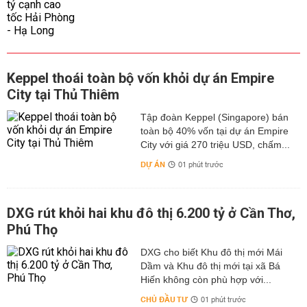
Keppel thoái toàn bộ vốn khỏi dự án Empire
City tại Thủ Thiêm
Tập đoàn Keppel (Singapore) bán
toàn bộ 40% vốn tại dự án Empire
City với giá 270 triệu USD, chấm...
DỰ ÁN
01 phút trước
DXG rút khỏi hai khu đô thị 6.200 tỷ ở Cần Thơ,
Phú Thọ
DXG cho biết Khu đô thị mới Mái
Dầm và Khu đô thị mới tại xã Bá
Hiến không còn phù hợp với...
CHỦ ĐẦU TƯ
01 phút trước