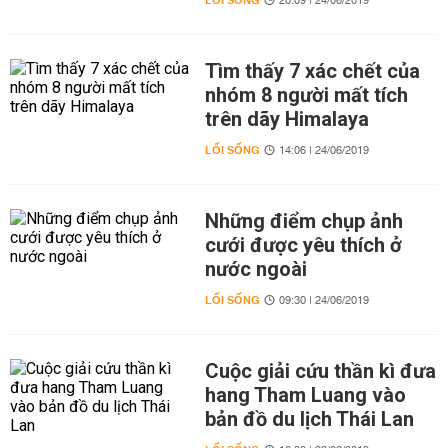
LỐI SỐNG
20:09 | 24/06/2019
Tìm thấy 7 xác chết của
nhóm 8 người mất tích
trên dãy Himalaya
LỐI SỐNG
14:06 | 24/06/2019
Những điểm chụp ảnh
cưới được yêu thích ở
nước ngoài
LỐI SỐNG
09:30 | 24/06/2019
Cuộc giải cứu thần kì đưa
hang Tham Luang vào
bản đồ du lịch Thái Lan