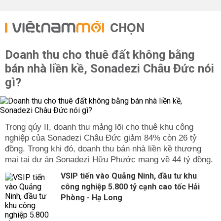
CHỌN
Doanh thu cho thuê đất không bằng
bán nhà liền kề, Sonadezi Châu Đức nói
gì?
Trong qúy II, doanh thu mảng lõi cho thuê khu công
nghiệp của Sonadezi Châu Đức giảm 84% còn 26 tỷ
đồng. Trong khi đó, doanh thu bán nhà liền kề thương
mại tại dự án Sonadezi Hữu Phước mang về 44 tỷ đồng.
VSIP tiến vào Quảng Ninh, đầu tư khu
công nghiệp 5.800 tỷ cạnh cao tốc Hải
Phòng - Hạ Long