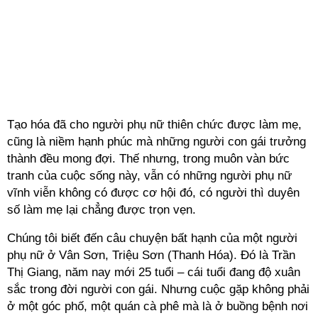
Tạo hóa đã cho người phụ nữ thiên chức được làm mẹ,
cũng là niềm hạnh phúc mà những người con gái trưởng
thành đều mong đợi. Thế nhưng, trong muôn vàn bức
tranh của cuộc sống này, vẫn có những người phụ nữ
vĩnh viễn không có được cơ hội đó, có người thì duyên
số làm mẹ lại chẳng được trọn vẹn.
Chúng tôi biết đến câu chuyện bất hạnh của một người
phụ nữ ở Vân Sơn, Triệu Sơn (Thanh Hóa). Đó là Trần
Thị Giang, năm nay mới 25 tuổi – cái tuổi đang độ xuân
sắc trong đời người con gái. Nhưng cuộc gặp không phải
ở một góc phố, một quán cà phê mà là ở buồng bệnh nơi