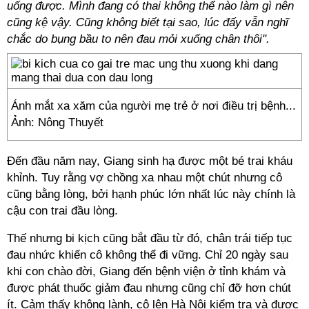
uống được. Mình đang có thai không thể nào làm gì nên
cũng kệ vậy. Cũng không biết tại sao, lúc đấy vẫn nghĩ
chắc do bụng bầu to nên đau mỏi xuống chân thôi".
Ánh mắt xa xăm của người mẹ trẻ ở nơi điều trị bệnh...
Ảnh: Nông Thuyết
Đến đầu năm nay, Giang sinh hạ được một bé trai kháu
khỉnh. Tuy rằng vợ chồng xa nhau một chút nhưng cô
cũng bằng lòng, bởi hạnh phúc lớn nhất lúc này chính là
cậu con trai đầu lòng.
Thế nhưng bi kịch cũng bắt đầu từ đó, chân trái tiếp tục
đau nhức khiến cô không thể đi vững. Chỉ 20 ngày sau
khi con chào đời, Giang đến bệnh viện ở tỉnh khám và
được phát thuốc giảm đau nhưng cũng chỉ đỡ hơn chút
ít. Cảm thấy không lành, cô lên Hà Nội kiểm tra và được