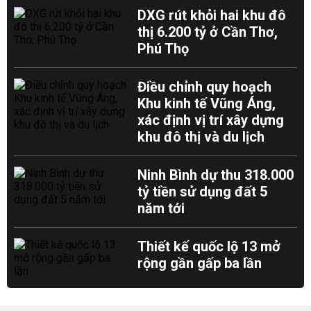
DXG rút khỏi hai khu đô
thị 6.200 tỷ ở Cần Thơ,
Phú Thọ
Điều chỉnh quy hoạch
Khu kinh tế Vũng Áng,
xác định vị trí xây dựng
khu đô thị và du lịch
Ninh Bình dự thu 318.000
tỷ tiền sử dụng đất 5
năm tới
Thiết kế quốc lộ 13 mở
rộng gần gấp ba lần