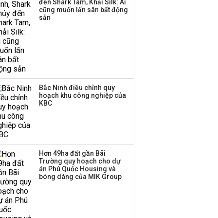
đến Shark Tam, Khải Silk: Ai
cũng muốn lấn sân bất động
sản
Bắc Ninh điều chỉnh quy
hoạch khu công nghiệp của
KBC
Hơn 49ha đất gần Bãi
Trường quy hoạch cho dự
án Phú Quốc Housing và
bóng dáng của MIK Group