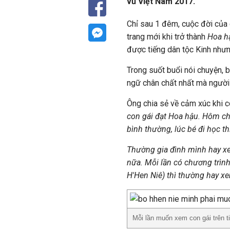
vũ Việt Nam 2017.
Chỉ sau 1 đêm, cuộc đời của
trang mới khi trở thành
Hoa h
được tiếng dân tộc Kinh nhưn
Trong suốt buổi nói chuyện, b
ngữ chân chất nhất mà người 
Ông chia sẻ về cảm xúc khi c
con gái đạt Hoa hậu. Hôm ch
bình thường, lúc bé đi học th
Thường gia đình mình hay xem
nữa. Mỗi lần có chương trìn
H'Hen Niê) thì thường hay xem
Mỗi lần muốn xem con gái trên t