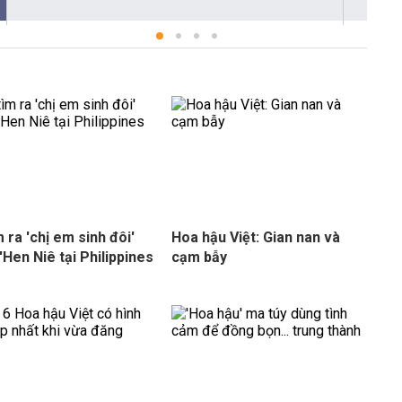
m ra 'chị em sinh đôi'
Hoa hậu Việt: Gian nan và
'Hen Niê tại Philippines
cạm bẫy