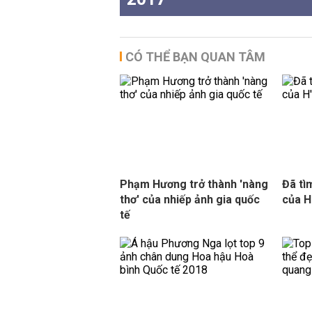
CÓ THỂ BẠN QUAN TÂM
Phạm Hương trở thành 'nàng
Đã tì
thơ' của nhiếp ảnh gia quốc
của H
tế