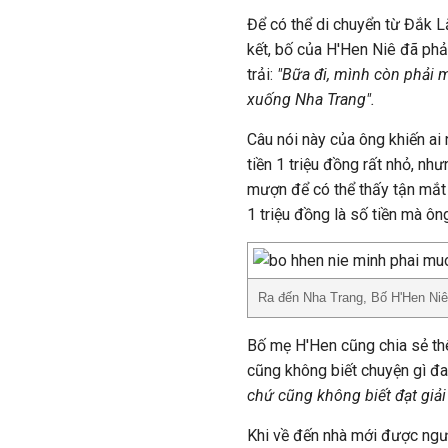
Để có thể di chuyển từ Đắk 
kết, bố của H'Hen Niê đã phả
trải:
"Bữa đi, mình còn phải 
xuống Nha Trang".
Câu nói này của ông khiến ai 
tiền 1 triệu đồng rất nhỏ, nh
mượn để có thể thấy tận mắt
1 triệu đồng là số tiền mà ôn
Ra đến Nha Trang, Bố H'Hen Niê
Bố mẹ H'Hen cũng chia sẻ thê
cũng không biết chuyện gì đa
chứ cũng không biết đạt giải 
Khi về đến nhà mới được ngườ