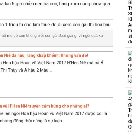
nhà lúc 6 giờ chiều nên bà con, hàng xóm cũng chưa qua
bố mẹ cô còn không biết con gái đoạt giải gì vì ngồi quá xa
n Niê da nâu, răng khấp khểnh: Không vấn đề!
ân Hoa hậu Hoàn vũ Việt Nam 2017 H’Hen Niê mà cả Á
Thị Thùy và Á hậu 2 Mâu ...
 vũ H’Hen Niê truyền cảm hứng cho những ai?
iê lên ngôi Hoa hậu Hoàn vũ Việt Nam 2017 được coi là
nhưng đồng thời cũng là sự kiện ...