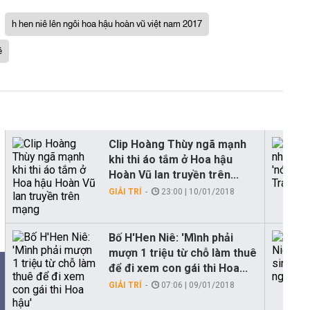
h hen niê lên ngôi hoa hậu hoàn vũ việt nam 2017
ê
Clip Hoàng Thùy ngã mạnh
khi thi áo tắm ở Hoa hậu
Hoàn Vũ lan truyền trên...
GIẢI TRÍ
23:00 | 10/01/2018
Bố H'Hen Niê: 'Mình phải
mượn 1 triệu từ chỗ làm thuê
để đi xem con gái thi Hoa...
GIẢI TRÍ
07:06 | 09/01/2018