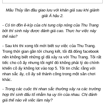
Mâu Thủy lần đầu giao lưu với khán giả sau khi giành
giải Á hậu 2.
- Có tin đồn ê-kíp của chị tung clip nóng của Thu Trang
bởi thí sinh này được đánh giá cao. Thực hư việc này
thế nào?
- Sau khi thi xong tôi mới biết sự việc của Thu Trang.
Trong thời gian gần tới chung kết, tôi đã đóng facebook
nên không biết những gì đã xảy ra với Thu Trang. Tôi rất
tiếc cho cô ấy nhưng tôi nghĩ đó không phải lý do chính
khiến cô ấy không lọt vào top 5. Tôi tin chắc rằng với
nhan sắc ấy, cô ấy sẽ thành công trong một sân chơi
khác.
- Trong các cuộc thi nhan sắc thường xảy ra các trường
hợp thí sinh đấu tố nhằm hạ uy tín của nhau. Chị đánh
giá thế nào về việc làm này?