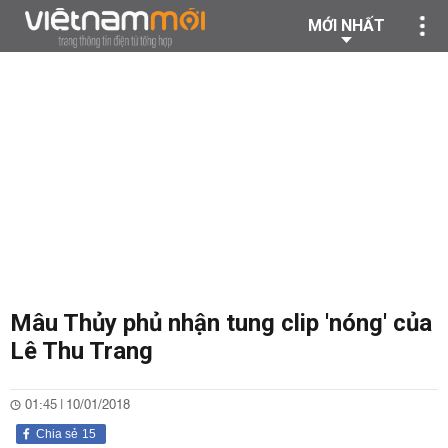
MỚI NHẤT
Mâu Thủy phủ nhận tung clip 'nóng' của
Lê Thu Trang
01:45 | 10/01/2018
Chia sẻ
15