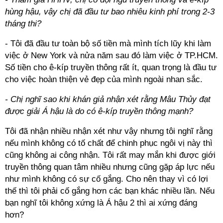
hùng hậu, vậy chị đã đầu tư bao nhiêu kinh phí trong 2-3
tháng thi?
- Tôi đã đầu tư toàn bộ số tiền mà mình tích lũy khi làm
việc ở New York và nửa năm sau đó làm việc ở TP.HCM.
Số tiền cho ê-kíp truyền thông rất ít, quan trọng là đầu tư
cho việc hoàn thiện vẻ đẹp của mình ngoài nhan sắc.
- Chị nghĩ sao khi khán giả nhận xét rằng Mâu Thủy đạt
được giải Á hậu là do có ê-kíp truyền thông mạnh?
Tôi đã nhận nhiều nhận xét như vậy nhưng tôi nghĩ rằng
nếu mình không có tố chất để chinh phục ngôi vị này thì
cũng không ai công nhận. Tôi rất may mắn khi được giới
truyền thông quan tâm nhiều nhưng cũng gặp áp lực nếu
như mình không có sự cố gắng. Cho nên thay vì có lợi
thế thì tôi phải cố gắng hơn các bạn khác nhiều lần. Nếu
bạn nghĩ tôi không xứng là Á hậu 2 thì ai xứng đáng
hơn?