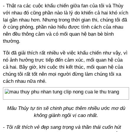
- Thật ra các cuộc khẩu chiến giữa fan của tôi và Thùy
với nhau đó cũng phần nào là lý do khiến cả hai khó xích
lại gần nhau hơn. Nhưng trong thời gian thi, chúng tôi đã
ở cùng phòng, phần nào hiểu được tính cách của nhau
nên đều thông cảm và có mối quan hệ bạn bè bình
thường.
Tôi đã giải thích rất nhiều về việc khẩu chiến như vậy, vì
nó ảnh hưởng trực tiếp đến cảm xúc, mối quan hệ của
cả hai. Bây giờ, khi cuộc thi kết thúc, mối quan hệ của
chúng tôi rất tốt nên mọi người đừng làm chúng tôi xa
cách nhau nữa nhé.
Mâu Thủy tự tin sẽ chinh phục thêm nhiều ước mơ dù
không giành ngôi vị cao nhất.
- Tôi rất thích vẻ đẹp sang trọng và thần thái cuốn hút