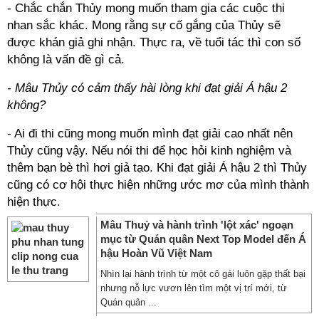
- Chắc chắn Thủy mong muốn tham gia các cuộc thi
nhan sắc khác. Mong rằng sự cố gắng của Thủy sẽ
được khán giả ghi nhận. Thực ra, về tuổi tác thì con số
không là vấn đề gì cả.
- Mâu Thủy có cảm thấy hài lòng khi đạt giải Á hậu 2
không?
- Ai đi thi cũng mong muốn mình đạt giải cao nhất nên
Thủy cũng vậy. Nếu nói thi để học hỏi kinh nghiệm và
thêm bạn bè thì hơi giả tạo. Khi đạt giải Á hậu 2 thì Thủy
cũng có cơ hội thực hiện những ước mơ của mình thành
hiện thực.
Mâu Thuỷ và hành trình 'lột xác' ngoạn
mục từ Quán quân Next Top Model đến Á
hậu Hoàn Vũ Việt Nam
Nhìn lại hành trình từ một cô gái luôn gặp thất bại
nhưng nỗ lực vươn lên tìm một vị trí mới, từ
Quán quân ...