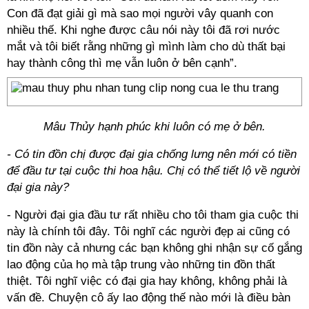
Con đã đạt giải gì mà sao mọi người vây quanh con
nhiều thế. Khi nghe được câu nói này tôi đã rơi nước
mắt và tôi biết rằng những gì mình làm cho dù thất bại
hay thành công thì mẹ vẫn luôn ở bên cạnh”.
Mâu Thủy hạnh phúc khi luôn có mẹ ở bên.
- Có tin đồn chị được đại gia chống lưng nên mới có tiền
để đầu tư tại cuộc thi hoa hậu. Chị có thể tiết lộ về người
đại gia này?
- Người đại gia đầu tư rất nhiều cho tôi tham gia cuộc thi
này là chính tôi đây. Tôi nghĩ các người đẹp ai cũng có
tin đồn này cả nhưng các bạn không ghi nhận sự cố gắng
lao động của họ mà tập trung vào những tin đồn thất
thiệt. Tôi nghĩ việc có đại gia hay không, không phải là
vấn đề. Chuyện cô ấy lao động thế nào mới là điều bàn