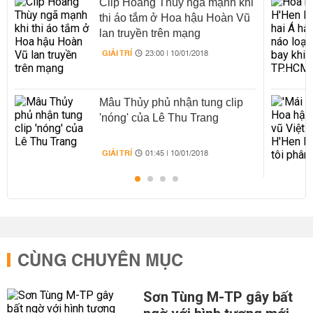
Clip Hoàng Thùy ngã mạnh khi
thi áo tắm ở Hoa hậu Hoàn Vũ
lan truyền trên mạng
GIẢI TRÍ
23:00 | 10/01/2018
Mâu Thủy phủ nhận tung clip
'nóng' của Lê Thu Trang
GIẢI TRÍ
01:45 | 10/01/2018
CÙNG CHUYÊN MỤC
Sơn Tùng M-TP gây bất