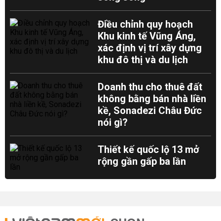
Điều chỉnh quy hoạch
Khu kinh tế Vũng Áng,
xác định vị trí xây dựng
khu đô thị và du lịch
Doanh thu cho thuê đất
không bằng bán nhà liền
kề, Sonadezi Châu Đức
nói gì?
Thiết kế quốc lộ 13 mở
rộng gần gấp ba lần