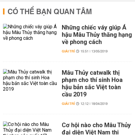
CÓ THỂ BẠN QUAN TÂM
Những chiếc váy giúp Á
hậu Mâu Thủy thăng hạng
về phong cách
GIẢI TRÍ
15:51 | 13/05/2019
Mâu Thủy catwalk thị
phạm cho thí sinh Hoa
hậu bản sắc Việt toàn
cầu 2019
GIẢI TRÍ
12:12 | 18/04/2019
Cơ hội nào cho Mâu Thủy
đại diện Việt Nam thi