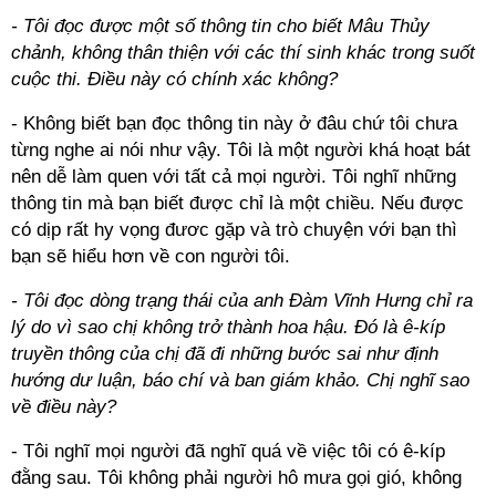
- Tôi đọc được một số thông tin cho biết Mâu Thủy
chảnh, không thân thiện với các thí sinh khác trong suốt
cuộc thi. Điều này có chính xác không?
- Không biết bạn đọc thông tin này ở đâu chứ tôi chưa
từng nghe ai nói như vậy. Tôi là một người khá hoạt bát
nên dễ làm quen với tất cả mọi người. Tôi nghĩ những
thông tin mà bạn biết được chỉ là một chiều. Nếu được
có dịp rất hy vọng đươc gặp và trò chuyện với bạn thì
bạn sẽ hiểu hơn về con người tôi.
- Tôi đọc dòng trạng thái của anh Đàm Vĩnh Hưng chỉ ra
lý do vì sao chị không trở thành hoa hậu. Đó là ê-kíp
truyền thông của chị đã đi những bước sai như định
hướng dư luận, báo chí và ban giám khảo. Chị nghĩ sao
về điều này?
- Tôi nghĩ mọi người đã nghĩ quá về việc tôi có ê-kíp
đằng sau. Tôi không phải người hô mưa gọi gió, không