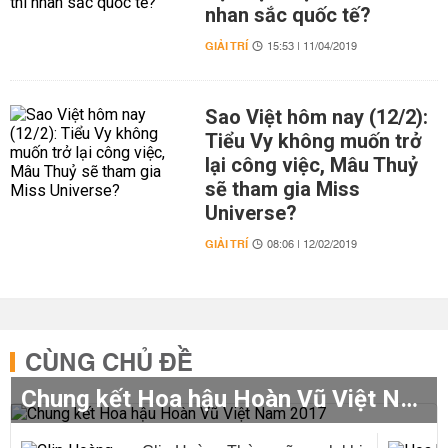
nhan sắc quốc tế?
GIẢI TRÍ
15:53 | 11/04/2019
Sao Việt hôm nay (12/2):
Tiểu Vy không muốn trở
lại công việc, Mâu Thuỷ
sẽ tham gia Miss
Universe?
GIẢI TRÍ
08:06 | 12/02/2019
CÙNG CHỦ ĐỀ
Chung kết Hoa hậu Hoàn Vũ Việt Nam 2017