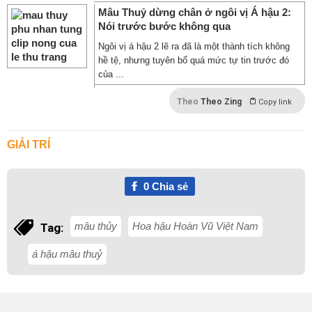
Mâu Thuỷ dừng chân ở ngôi vị Á hậu 2:
Nói trước bước không qua
Ngôi vị á hậu 2 lẽ ra đã là một thành tích không
hề tệ, nhưng tuyên bố quá mức tự tin trước đó
của ...
Theo
Theo Zing
Copy link
GIẢI TRÍ
0
Chia sẻ
mâu thủy
Hoa hậu Hoàn Vũ Việt Nam
Tag:
á hậu mâu thuỷ