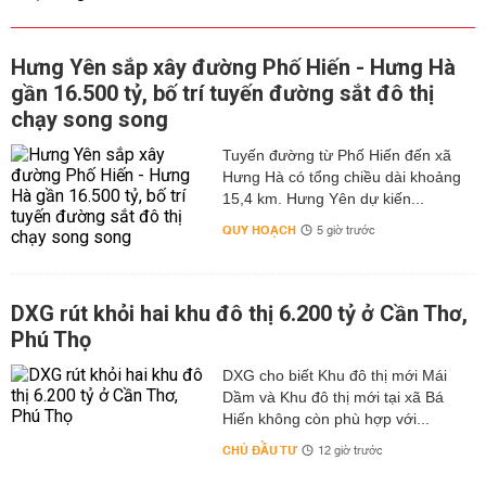
Hưng Yên sắp xây đường Phố Hiến - Hưng Hà
gần 16.500 tỷ, bố trí tuyến đường sắt đô thị
chạy song song
Tuyến đường từ Phố Hiến đến xã
Hưng Hà có tổng chiều dài khoảng
15,4 km. Hưng Yên dự kiến...
QUY HOẠCH
5 giờ trước
DXG rút khỏi hai khu đô thị 6.200 tỷ ở Cần Thơ,
Phú Thọ
DXG cho biết Khu đô thị mới Mái
Dầm và Khu đô thị mới tại xã Bá
Hiến không còn phù hợp với...
CHỦ ĐẦU TƯ
12 giờ trước