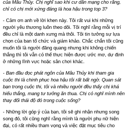
của Mâu Thủy. Chị nghĩ sao khi cư dân mạng cho rằng,
chỉ có chị mới xứng đáng là hoa hậu trong top 3?
- Cảm ơn anh về lời khen này. Tôi rất vui khi những
người yêu thương luôn theo dõi. Tôi nghĩ rằng mỗi vị trí
đều chỉ là một danh xưng mà thôi. Tôi tin tưởng sự lựa
chọn của ban tổ chức và giám khảo. Chắc chắn tôi cũng
muốn tôi là người đăng quang nhưng khi không chiến
thắng thì tôi vẫn có thể thực hiện được ước mơ, dự định
ở những lĩnh vực hoặc sân chơi khác.
- Ban đầu đọc phát ngôn của Mâu Thủy khi tham gia
cuộc thi là chinh phục hoa hậu tôi rất bất ngờ. Quan sát
bạn trong cuộc thi, tôi và nhiều người đều thấy chị khá
hiếu thắng, mang tư tưởng ăn thua. Chị có nghĩ mình nên
thay đổi thái độ đó trong cuộc sống?
- Những lời góp ý của bạn, tôi sẽ ghi nhận nhưng song
song đó, tôi cũng nghĩ rằng mình là người phụ nữ hiện
đại, có rất nhiều tham vọng và việc đặt mục tiêu cho