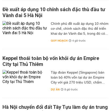
Đề xuất áp dụng 10 chính sách đặc thù đầu tư
Vành đai 5 Hà Nội
Chính phủ đề xuất áp dụng 10 nhóm
cơ chế, chính sách đặc thù để triển
khai dự án Vành đai 5, trong đó có...
QUY HOẠCH
4 giờ trước
Keppel thoái toàn bộ vốn khỏi dự án Empire
City tại Thủ Thiêm
Tập đoàn Keppel (Singapore) bán
toàn bộ 40% vốn tại dự án Empire
City với giá 270 triệu USD, chấm...
DỰ ÁN
8 giờ trước
Hà Nội chuyển đổi đất Tây Tựu làm dự án trung