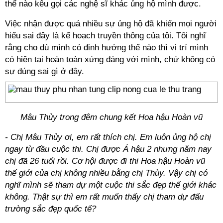
thể nào kêu gọi các nghệ sĩ khác ủng hộ mình được.
Việc nhận được quá nhiều sự ủng hộ đã khiến mọi người
hiểu sai đây là kế hoạch truyền thông của tôi. Tôi nghĩ
rằng cho dù mình có định hướng thế nào thì vị trí mình
có hiện tại hoàn toàn xứng đáng với mình, chứ không có
sự đúng sai gì ở đây.
Mâu Thủy trong đêm chung kết Hoa hậu Hoàn vũ
- Chị Mâu Thủy ơi, em rất thích chị. Em luôn ủng hộ chị
ngay từ đầu cuộc thi. Chị được Á hậu 2 nhưng năm nay
chị đã 26 tuổi rồi. Cơ hội được đi thi Hoa hậu Hoàn vũ
thế giới của chị không nhiều bằng chị Thùy. Vậy chị có
nghĩ mình sẽ tham dự một cuộc thi sắc đẹp thế giới khác
không. Thật sự thì em rất muốn thấy chị tham dự đấu
trường sắc đẹp quốc tế?