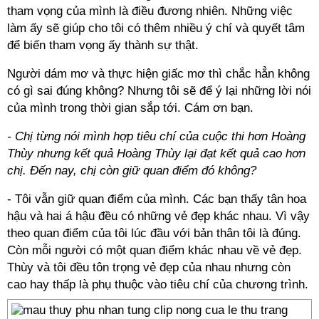
tham vọng của mình là điều đương nhiên. Những việc
làm ấy sẽ giúp cho tôi có thêm nhiều ý chí và quyết tâm
để biến tham vọng ấy thành sự thật.
Người dám mơ và thực hiện giấc mơ thì chắc hẳn không
có gì sai đúng không? Nhưng tôi sẽ để ý lại những lời nói
của mình trong thời gian sắp tới. Cám ơn bạn.
- Chị từng nói mình hợp tiêu chí của cuộc thi hơn Hoàng
Thùy nhưng kết quả Hoàng Thùy lại đạt kết quả cao hơn
chị. Đến nay, chị còn giữ quan điểm đó không?
- Tôi vẫn giữ quan điểm của mình. Các bạn thấy tân hoa
hậu và hai á hậu đều có những vẻ đẹp khác nhau. Vì vậy
theo quan điểm của tôi lúc đầu với bản thân tôi là đúng.
Còn mỗi người có một quan điểm khác nhau về vẻ đẹp.
Thùy và tôi đều tôn trọng vẻ đẹp của nhau nhưng còn
cao hay thấp là phụ thuộc vào tiêu chí của chương trình.