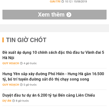
GIẢI TRÍ
10:12 | 15/06/2019
Xem thêm
TIN GIỜ CHÓT
Đề xuất áp dụng 10 chính sách đặc thù đầu tư Vành đai 5
Hà Nội
QUY HOẠCH
4 giờ trước
Hưng Yên sắp xây đường Phố Hiến - Hưng Hà gần 16.500
tỷ, bố trí tuyến đường sắt đô thị chạy song song
QUY HOẠCH
5 giờ trước
Duyệt đầu tư dự án 6.200 tỷ tại Bến cảng Liên Chiểu
DỰ ÁN
8 giờ trước