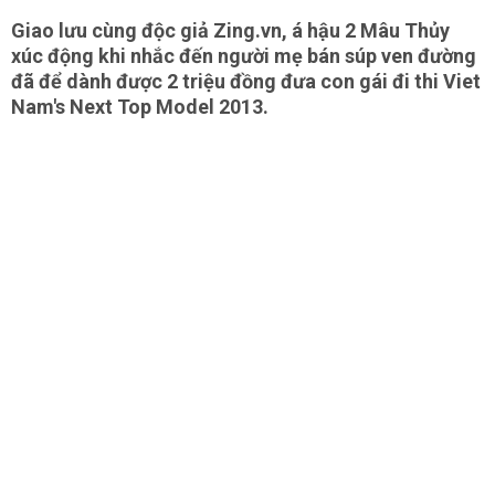
Giao lưu cùng độc giả Zing.vn, á hậu 2 Mâu Thủy
xúc động khi nhắc đến người mẹ bán súp ven đường
đã để dành được 2 triệu đồng đưa con gái đi thi Viet
Nam's Next Top Model 2013.