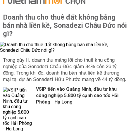
CHỌN
Doanh thu cho thuê đất không bằng
bán nhà liền kề, Sonadezi Châu Đức nói
gì?
Trong qúy II, doanh thu mảng lõi cho thuê khu công
nghiệp của Sonadezi Châu Đức giảm 84% còn 26 tỷ
đồng. Trong khi đó, doanh thu bán nhà liền kề thương
mại tại dự án Sonadezi Hữu Phước mang về 44 tỷ đồng.
VSIP tiến vào Quảng Ninh, đầu tư khu
công nghiệp 5.800 tỷ cạnh cao tốc Hải
Phòng - Hạ Long