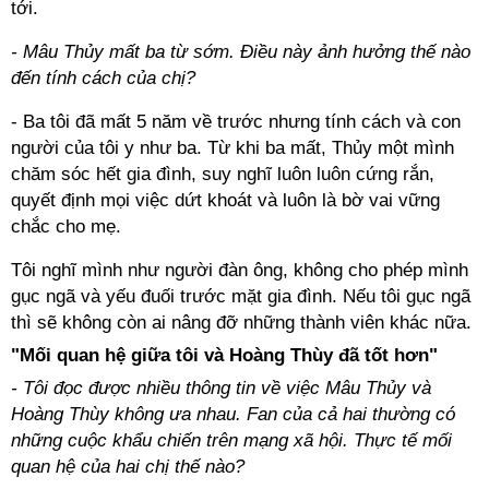
tới.
- Mâu Thủy mất ba từ sớm. Điều này ảnh hưởng thế nào
đến tính cách của chị?
- Ba tôi đã mất 5 năm về trước nhưng tính cách và con
người của tôi y như ba. Từ khi ba mất, Thủy một mình
chăm sóc hết gia đình, suy nghĩ luôn luôn cứng rắn,
quyết định mọi việc dứt khoát và luôn là bờ vai vững
chắc cho mẹ.
Tôi nghĩ mình như người đàn ông, không cho phép mình
gục ngã và yếu đuối trước mặt gia đình. Nếu tôi gục ngã
thì sẽ không còn ai nâng đỡ những thành viên khác nữa.
"Mối quan hệ giữa tôi và Hoàng Thùy đã tốt hơn"
- Tôi đọc được nhiều thông tin về việc Mâu Thủy và
Hoàng Thùy không ưa nhau. Fan của cả hai thường có
những cuộc khẩu chiến trên mạng xã hội. Thực tế mối
quan hệ của hai chị thế nào?