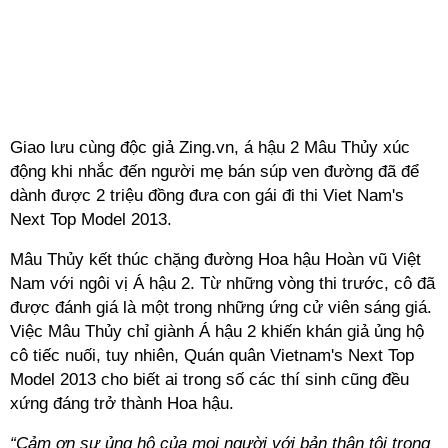
Giao lưu cùng độc giả Zing.vn, á hậu 2 Mâu Thủy xúc
động khi nhắc đến người mẹ bán súp ven đường đã để
dành được 2 triệu đồng đưa con gái đi thi Viet Nam's
Next Top Model 2013.
Mâu Thủy kết thúc chặng đường Hoa hậu Hoàn vũ Việt
Nam với ngôi vị Á hậu 2. Từ những vòng thi trước, cô đã
được đánh giá là một trong những ứng cử viên sáng giá.
Việc Mâu Thủy chỉ giành Á hậu 2 khiến khán giả ủng hộ
cô tiếc nuối, tuy nhiên, Quán quân Vietnam's Next Top
Model 2013 cho biết ai trong số các thí sinh cũng đều
xứng đáng trở thành Hoa hậu.
“Cảm ơn sự ủng hộ của mọi người với bản thân tôi trong