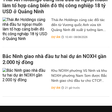
làm tổ hợp cảng biển đô thị công nghiệp 18 tỷ
USD ở Quảng Ninh
Thái An Holdings cùng các đối tác
đến từ Vương quốc Anh vừa tới
Quảng Ninh đề xuất ý tưởng làm...
DỰ ÁN
10:49 | 08/08/2026
Bắc Ninh giao nhà đầu tư hai dự án NOXH gần
2.000 tỷ đồng
Khu NOXH phường Vũ Ninh và khu
NOXH phường Nam Sơn được Bắc
Ninh giao chủ đầu tư cho CTCP...
DỰ ÁN
21 giờ trước