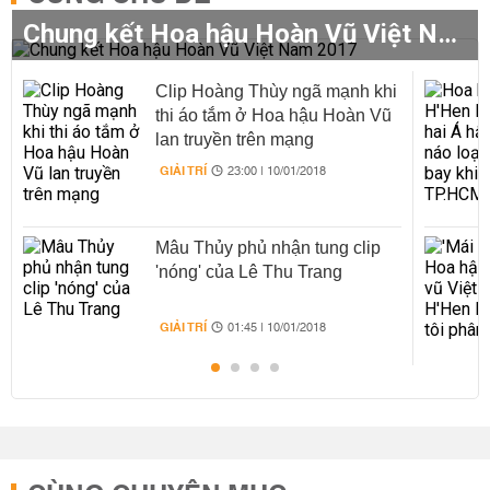
Chung kết Hoa hậu Hoàn Vũ Việt Nam 2017
Clip Hoàng Thùy ngã mạnh khi
thi áo tắm ở Hoa hậu Hoàn Vũ
lan truyền trên mạng
GIẢI TRÍ
23:00 | 10/01/2018
Mâu Thủy phủ nhận tung clip
'nóng' của Lê Thu Trang
GIẢI TRÍ
01:45 | 10/01/2018