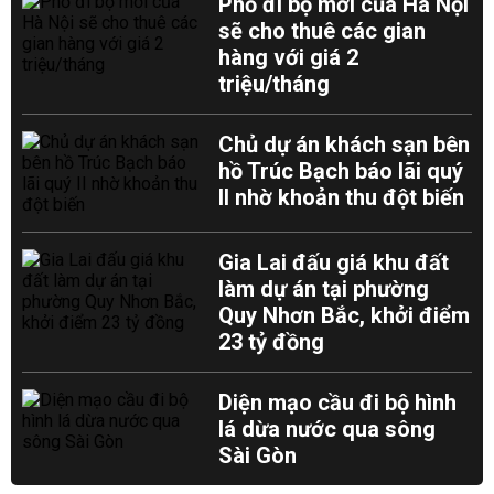
Phố đi bộ mới của Hà Nội
sẽ cho thuê các gian
hàng với giá 2
triệu/tháng
Chủ dự án khách sạn bên
hồ Trúc Bạch báo lãi quý
II nhờ khoản thu đột biến
Gia Lai đấu giá khu đất
làm dự án tại phường
Quy Nhơn Bắc, khởi điểm
23 tỷ đồng
Diện mạo cầu đi bộ hình
lá dừa nước qua sông
Sài Gòn