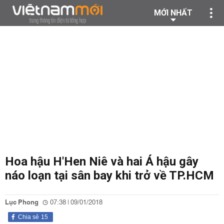
MỚI NHẤT
Hoa hậu H'Hen Niê và hai Á hậu gây
náo loạn tại sân bay khi trở về TP.HCM
Lục Phong
07:38 | 09/01/2018
Chia sẻ
15