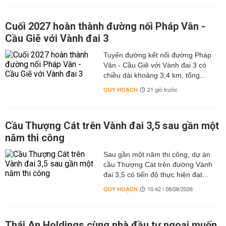
Cuối 2027 hoàn thành đường nối Pháp Vân -
Cầu Giẽ với Vành đai 3
Tuyến đường kết nối đường Pháp
Vân - Cầu Giẽ với Vành đai 3 có
chiều dài khoảng 3,4 km, tổng...
QUY HOẠCH
21 giờ trước
Cầu Thượng Cát trên Vành đai 3,5 sau gần một
năm thi công
Sau gần một năm thi công, dự án
cầu Thượng Cát trên đường Vành
đai 3,5 có tiến độ thực hiện đạt...
QUY HOẠCH
10:42 | 08/08/2026
Thái An Holdings cùng nhà đầu tư ngoại muốn