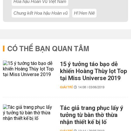
Hoa hậu Hoàn Vũ Việt Nam
Chung kết Hoa hậu Hoàn vũ
H\'Hen Niê
CÓ THỂ BẠN QUAN TÂM
15 ý tưởng táo bạo dễ
khiến Hoàng Thùy lọt Top
tại Miss Universe 2019
GIẢI TRÍ
14:08 | 03/06/2019
Tác giả trang phục lấy ý
tưởng từ bàn thờ thừa
nhận thiết kế bị lố