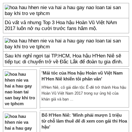
Dù vất vả nhưng Top 3 Hoa hậu Hoàn Vũ Việt NAm
2017 luôn nở nụ cười trước fans hâm mộ.
Sau khi nghỉ ngơi tại TP.HCM, Hoa hậu H'Hen Niê sẽ
tiếp tục di chuyển trở về Đắc Lắk để đoàn tụ gia đình.
'Mái tóc của Hoa hậu Hoàn vũ Việt Nam
H'Hen Niê khiến tôi phân vân'
H'Hen Niê, cô gái dân tộc Ê-đê trở thành Hoa hậu
Hoàn Vũ Việt Nam 2017 trong sự ủng hộ của
khán giả và bạn ...
Bố H'Hen Niê: 'Mình phải mượn 1 triệu
từ chỗ làm thuê để đi xem con gái thi Hoa
hậu'