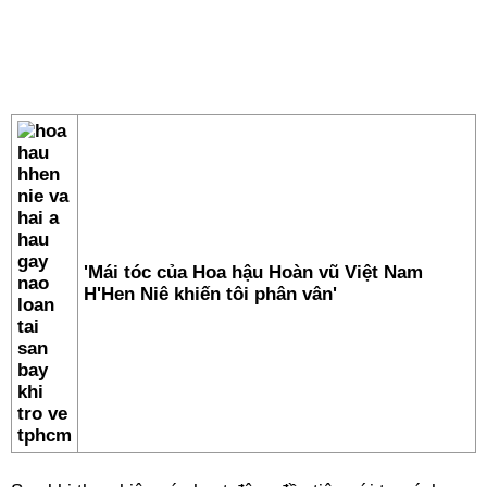
'Mái tóc của Hoa hậu Hoàn vũ Việt Nam
H'Hen Niê khiến tôi phân vân'