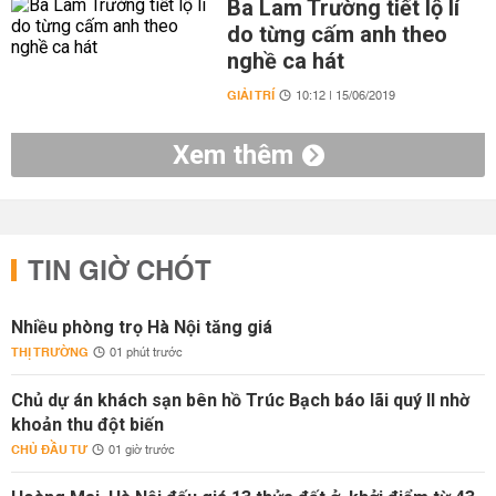
Ba Lam Trường tiết lộ lí
do từng cấm anh theo
nghề ca hát
GIẢI TRÍ
10:12 | 15/06/2019
Xem thêm
TIN GIỜ CHÓT
Nhiều phòng trọ Hà Nội tăng giá
THỊ TRƯỜNG
01 phút trước
Chủ dự án khách sạn bên hồ Trúc Bạch báo lãi quý II nhờ
khoản thu đột biến
CHỦ ĐẦU TƯ
01 giờ trước