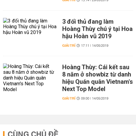
GIẢI TRÍ
13:14 | 29/05/2019
3 đối thủ đang làm
Hoàng Thùy chú ý tại Hoa
hậu Hoàn vũ 2019
GIẢI TRÍ
17:11 | 14/05/2019
Hoàng Thùy: Cái kết sau
8 năm ở showbiz từ danh
hiệu Quán quân Vietnam's
Next Top Model
GIẢI TRÍ
09:00 | 14/05/2019
CÙNG CHỦ ĐỀ