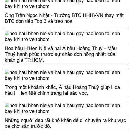
Ông Trần Ngọc Nhật - Trưởng BTC HHHVVN thay mặt
BTC đón tiếp Top 3 và trao hoa
Hoa hậu H'Hen Niê và hai Á hậu Hoàng Thuỳ - Mâu
Thuỷ hạnh phúc trước sự chào đón nồng nhiệt của
khán giả TP.HCM.
Trong một khoảnh khắc, Á hậu Hoàng Thuỳ giúp Hoa
hậu H'Hen Niê chỉnh trang lại sắc vóc.
Những người đẹp rất khó khăn để di chuyển ra khu vực
xe chờ sẵn trước đó.