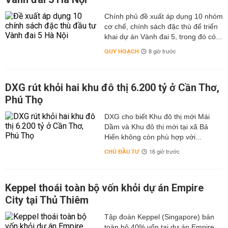
Chính phủ đề xuất áp dụng 10 nhóm
cơ chế, chính sách đặc thù để triển
khai dự án Vành đai 5, trong đó có...
QUY HOẠCH
8 giờ trước
DXG rút khỏi hai khu đô thị 6.200 tỷ ở Cần Thơ,
Phú Thọ
DXG cho biết Khu đô thị mới Mái
Dầm và Khu đô thị mới tại xã Bá
Hiến không còn phù hợp với...
CHỦ ĐẦU TƯ
16 giờ trước
Keppel thoái toàn bộ vốn khỏi dự án Empire
City tại Thủ Thiêm
Tập đoàn Keppel (Singapore) bán
toàn bộ 40% vốn tại dự án Empire