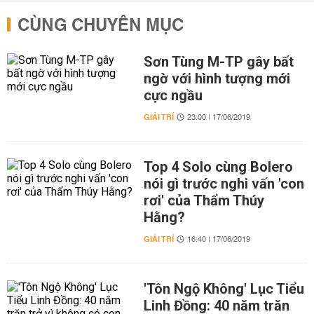
CÙNG CHUYÊN MỤC
Sơn Tùng M-TP gây bất
ngờ với hình tượng mới
cực ngầu
GIẢI TRÍ
23:00 | 17/06/2019
Top 4 Solo cùng Bolero
nói gì trước nghi vấn 'con
rơi' của Thẩm Thúy
Hằng?
GIẢI TRÍ
16:40 | 17/06/2019
'Tôn Ngộ Không' Lục Tiểu
Linh Đồng: 40 năm trăn