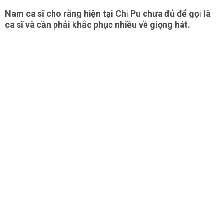
Nam ca sĩ cho rằng hiện tại Chi Pu chưa đủ để gọi là
ca sĩ và cần phải khắc phục nhiều về giọng hát.