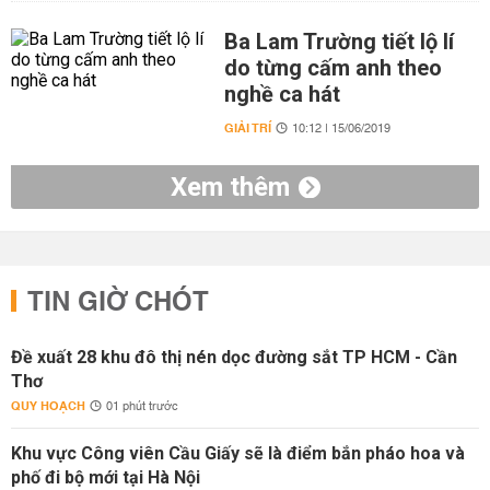
Ba Lam Trường tiết lộ lí
do từng cấm anh theo
nghề ca hát
GIẢI TRÍ
10:12 | 15/06/2019
Xem thêm
TIN GIỜ CHÓT
Đề xuất 28 khu đô thị nén dọc đường sắt TP HCM - Cần
Thơ
QUY HOẠCH
01 phút trước
Khu vực Công viên Cầu Giấy sẽ là điểm bắn pháo hoa và
phố đi bộ mới tại Hà Nội