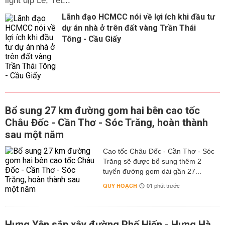
light dịp Lễ, Tết...
Lãnh đạo HCMCC nói về lợi ích khi đầu tư
dự án nhà ở trên đất vàng Trần Thái
Tông - Cầu Giấy
Bổ sung 27 km đường gom hai bên cao tốc
Châu Đốc - Cần Thơ - Sóc Trăng, hoàn thành
sau một năm
Cao tốc Châu Đốc - Cần Thơ - Sóc
Trăng sẽ được bổ sung thêm 2
tuyến đường gom dài gần 27...
QUY HOẠCH
01 phút trước
Hưng Yên sắp xây đường Phố Hiến - Hưng Hà