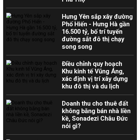
Hưng Yên sắp xây đường
Phố Hiến - Hưng Hà gần
16.500 tỷ, bố trí tuyến
đường sắt đô thị chạy
song song
Điều chỉnh quy hoạch
Khu kinh tế Vũng Áng,
xác định vị trí xây dựng
khu đô thị và du lịch
Doanh thu cho thuê đất
không bằng bán nhà liền
kề, Sonadezi Châu Đức
nói gì?