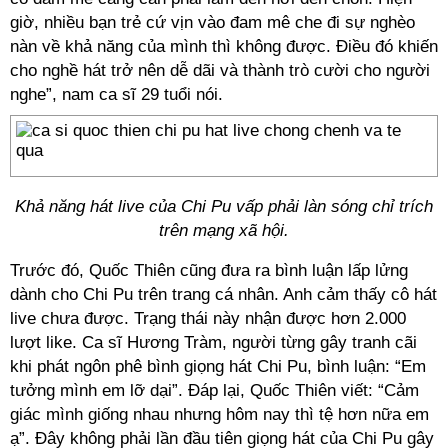
giờ, nhiều bạn trẻ cứ vịn vào đam mê che đi sự nghèo
nàn về khả năng của mình thì không được. Điều đó khiến
cho nghề hát trở nên dễ dãi và thành trò cười cho người
nghe”, nam ca sĩ 29 tuổi nói.
Khả năng hát live của Chi Pu vấp phải làn sóng chỉ trích
trên mạng xã hội.
Trước đó, Quốc Thiên cũng đưa ra bình luận lấp lửng
dành cho Chi Pu trên trang cá nhân. Anh cảm thấy cô hát
live chưa được. Trạng thái này nhận được hơn 2.000
lượt like. Ca sĩ Hương Tràm, người từng gây tranh cãi
khi phát ngôn phê bình giọng hát Chi Pu, bình luận: “Em
tưởng mình em lỡ dại”. Đáp lại, Quốc Thiên viết: “Cảm
giác mình giống nhau nhưng hôm nay thì tệ hơn nữa em
ạ”. Đây không phải lần đầu tiên giọng hát của Chi Pu gây