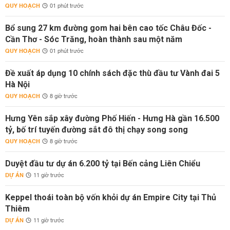
QUY HOẠCH
01 phút trước
Bổ sung 27 km đường gom hai bên cao tốc Châu Đốc -
Cần Thơ - Sóc Trăng, hoàn thành sau một năm
QUY HOẠCH
01 phút trước
Đề xuất áp dụng 10 chính sách đặc thù đầu tư Vành đai 5
Hà Nội
QUY HOẠCH
8 giờ trước
Hưng Yên sắp xây đường Phố Hiến - Hưng Hà gần 16.500
tỷ, bố trí tuyến đường sắt đô thị chạy song song
QUY HOẠCH
8 giờ trước
Duyệt đầu tư dự án 6.200 tỷ tại Bến cảng Liên Chiểu
DỰ ÁN
11 giờ trước
Keppel thoái toàn bộ vốn khỏi dự án Empire City tại Thủ
Thiêm
DỰ ÁN
11 giờ trước