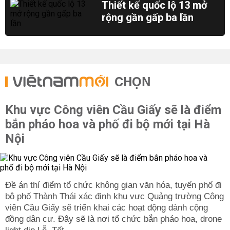
Thiết kế quốc lộ 13 mở
rộng gần gấp ba lần
CHỌN
Khu vực Công viên Cầu Giấy sẽ là điểm
bắn pháo hoa và phố đi bộ mới tại Hà
Nội
Đề án thí điểm tổ chức không gian văn hóa, tuyến phố đi
bộ phố Thành Thái xác định khu vực Quảng trường Công
viên Cầu Giấy sẽ triển khai các hoạt động dành cộng
đồng dân cư. Đây sẽ là nơi tổ chức bắn pháo hoa, drone