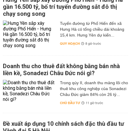
gần 16.500 tỷ, bố trí tuyến đường sắt đô thị
chạy song song
Tuyến đường từ Phố Hiến đến xã
Hưng Hà có tổng chiều dài khoảng
15,4 km. Hưng Yên dự kiến...
QUY HOẠCH
8 giờ trước
Doanh thu cho thuê đất không bằng bán nhà
liền kề, Sonadezi Châu Đức nói gì?
Trong qúy II, doanh thu mảng lõi cho
thuê khu công nghiệp của Sonadezi
Châu Đức giảm 84% còn 26 tỷ...
CHỦ ĐẦU TƯ
11 giờ trước
Đề xuất áp dụng 10 chính sách đặc thù đầu tư
Vành đai 5 Hà Nội