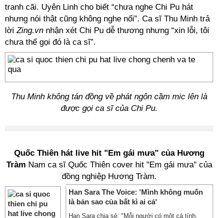
tranh cãi. Uyên Linh cho biết “chưa nghe Chi Pu hát
nhưng nói thật cũng không nghe nổi”. Ca sĩ Thu Minh trả
lời
Zing.vn
nhận xét Chi Pu dễ thương nhưng “xin lỗi, tôi
chưa thể gọi đó là ca sĩ”.
Thu Minh không tán đồng về phát ngôn cầm mic lên là
được gọi ca sĩ của Chi Pu.
Quốc Thiên hát live hit "Em gái mưa" của Hương
Tràm
Nam ca sĩ Quốc Thiên cover hit "Em gái mưa" của
đồng nghiệp Hương Tràm.
Han Sara The Voice: 'Mình không muốn
là bản sao của bất kì ai cả'
Han Sara chia sẻ: "Mỗi người có một cá tính,