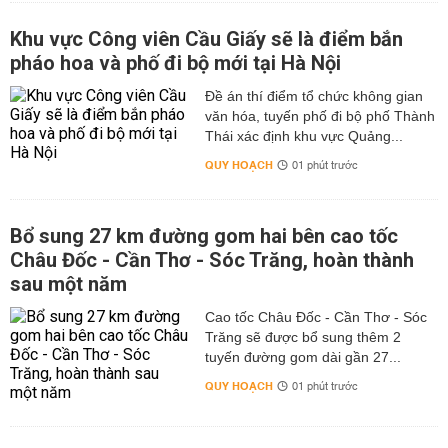
Khu vực Công viên Cầu Giấy sẽ là điểm bắn
pháo hoa và phố đi bộ mới tại Hà Nội
Đề án thí điểm tổ chức không gian
văn hóa, tuyến phố đi bộ phố Thành
Thái xác định khu vực Quảng...
QUY HOẠCH
01 phút trước
Bổ sung 27 km đường gom hai bên cao tốc
Châu Đốc - Cần Thơ - Sóc Trăng, hoàn thành
sau một năm
Cao tốc Châu Đốc - Cần Thơ - Sóc
Trăng sẽ được bổ sung thêm 2
tuyến đường gom dài gần 27...
QUY HOẠCH
01 phút trước