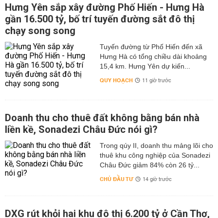
Hưng Yên sắp xây đường Phố Hiến - Hưng Hà
gần 16.500 tỷ, bố trí tuyến đường sắt đô thị
chạy song song
Tuyến đường từ Phố Hiến đến xã
Hưng Hà có tổng chiều dài khoảng
15,4 km. Hưng Yên dự kiến...
QUY HOẠCH
11 giờ trước
Doanh thu cho thuê đất không bằng bán nhà
liền kề, Sonadezi Châu Đức nói gì?
Trong qúy II, doanh thu mảng lõi cho
thuê khu công nghiệp của Sonadezi
Châu Đức giảm 84% còn 26 tỷ...
CHỦ ĐẦU TƯ
14 giờ trước
DXG rút khỏi hai khu đô thị 6.200 tỷ ở Cần Thơ,