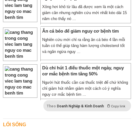
Xông hơi khô từ lâu đã được xem là một cách
giảm cân nhưng nghiên cứu mới nhất kéo dài 15
năm cho thấy nó ...
Ăn cá béo để giảm nguy cơ bệnh tim
Nghiên cứu mới chỉ ra rằng ăn cá béo 4 lần mỗi
tuần có thể giúp tăng hàm lượng cholesterol tốt
và ngăn ngừa nguy ...
Dù chỉ hút 1 điếu thuốc một ngày, nguy
cơ mắc bệnh tim tăng 50%
Người hút thuốc cần cai thuốc triệt để chứ không
chỉ giảm hút nhằm giảm một cách có ý nghĩa
nguy cơ mắc bệnh tim ...
Theo
Doanh Nghiệp & Kinh Doanh
Copy link
LỐI SỐNG