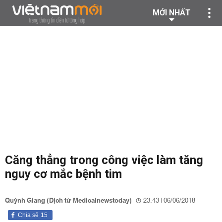
MỚI NHẤT
Căng thẳng trong công việc làm tăng
nguy cơ mắc bệnh tim
Quỳnh Giang (Dịch từ Medicalnewstoday)
23:43 | 06/06/2018
Chia sẻ
15