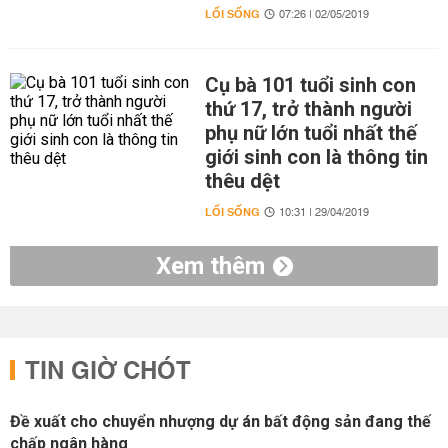
LỐI SỐNG
07:26 | 02/05/2019
Cụ bà 101 tuổi sinh con
thứ 17, trở thành người
phụ nữ lớn tuổi nhất thế
giới sinh con là thông tin
thêu dệt
LỐI SỐNG
10:31 | 29/04/2019
Xem thêm
TIN GIỜ CHÓT
Đề xuất cho chuyển nhượng dự án bất động sản đang thế
chấp ngân hàng