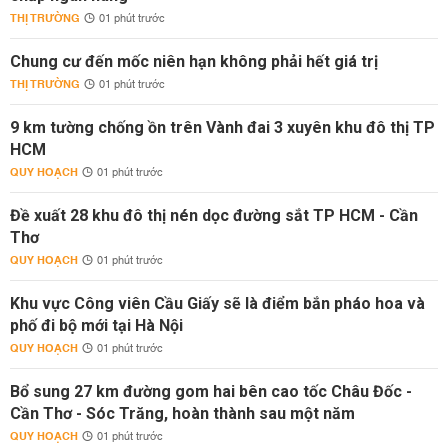
THỊ TRƯỜNG
01 phút trước
Chung cư đến mốc niên hạn không phải hết giá trị
THỊ TRƯỜNG
01 phút trước
9 km tường chống ồn trên Vành đai 3 xuyên khu đô thị TP
HCM
QUY HOẠCH
01 phút trước
Đề xuất 28 khu đô thị nén dọc đường sắt TP HCM - Cần
Thơ
QUY HOẠCH
01 phút trước
Khu vực Công viên Cầu Giấy sẽ là điểm bắn pháo hoa và
phố đi bộ mới tại Hà Nội
QUY HOẠCH
01 phút trước
Bổ sung 27 km đường gom hai bên cao tốc Châu Đốc -
Cần Thơ - Sóc Trăng, hoàn thành sau một năm
QUY HOẠCH
01 phút trước