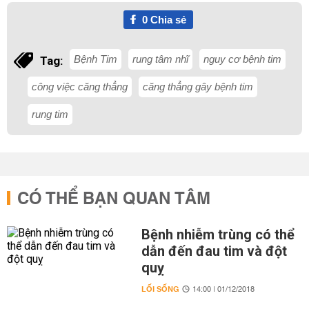
0
Chia sẻ
Bệnh Tim
rung tâm nhĩ
nguy cơ bệnh tim
Tag:
công việc căng thẳng
căng thẳng gây bệnh tim
rung tim
CÓ THỂ BẠN QUAN TÂM
Bệnh nhiễm trùng có thể
dẫn đến đau tim và đột
quỵ
LỐI SỐNG
14:00 | 01/12/2018