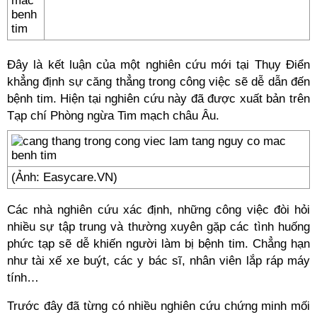
Đây là kết luận của một nghiên cứu mới tại Thụy Điển
khẳng định sự căng thẳng trong công việc sẽ dễ dẫn đến
bệnh tim. Hiện tại nghiên cứu này đã được xuất bản trên
Tạp chí Phòng ngừa Tim mạch châu Âu.
(Ảnh: Easycare.VN)
Các nhà nghiên cứu xác định, những công việc đòi hỏi
nhiều sự tập trung và thường xuyên gặp các tình huống
phức tạp sẽ dễ khiến người làm bị bệnh tim. Chẳng hạn
như tài xế xe buýt, các y bác sĩ, nhân viên lắp ráp máy
tính…
Trước đây đã từng có nhiều nghiên cứu chứng minh mối