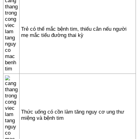
Trẻ có thể mắc bệnh tim, thiếu cân nếu người
mẹ mắc tiểu đường thai kỳ
Thức uống có cồn làm tăng nguy cơ ung thư
miệng và bệnh tim