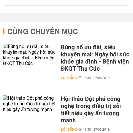
CÙNG CHUYÊN MỤC
Bùng nổ ưu đãi, siêu
khuyến mại: Ngày hội sức
khỏe gia đình - Bệnh viện
ĐKQT Thu Cúc
LỐI SỐNG
16:34 | 27/06/2019
Hội thảo Đột phá công
nghệ trong điều trị sỏi
tiết niệu gây ấn tượng
mạnh
LỐI SỐNG
16:30 | 27/06/2019