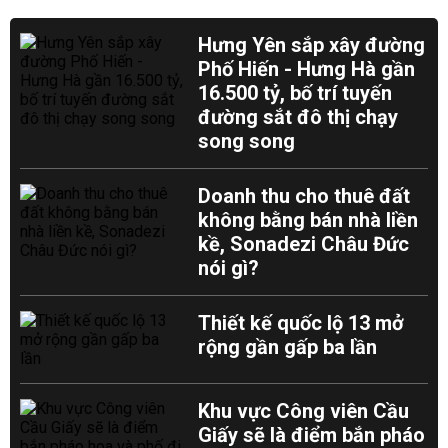
Hưng Yên sắp xây đường
Phố Hiến - Hưng Hà gần
16.500 tỷ, bố trí tuyến
đường sắt đô thị chạy
song song
Doanh thu cho thuê đất
không bằng bán nhà liền
kề, Sonadezi Châu Đức
nói gì?
Thiết kế quốc lộ 13 mở
rộng gần gấp ba lần
Khu vực Công viên Cầu
Giấy sẽ là điểm bắn pháo