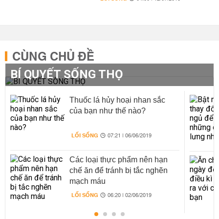
CÙNG CHỦ ĐỀ
BÍ QUYẾT SỐNG THỌ
Thuốc lá hủy hoại nhan sắc
của bạn như thế nào?
LỐI SỐNG
07:21 | 06/06/2019
Các loại thực phẩm nên hạn
chế ăn để tránh bị tắc nghẽn
mạch máu
LỐI SỐNG
06:20 | 02/06/2019