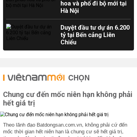
hoa và phố đi bộ mới tại
Hà Nội
Duyệt đầu tư dự án 6.200
tỷ tại Bến cảng Liên
Chiểu
CHỌN
Chung cư đến mốc niên hạn không phải
hết giá trị
Theo lãnh đạo Batdongsan.com.vn, không phải cứ đến
mốc thời gian hết niên hạn là chung cư sẽ hết giá trị,