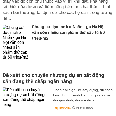
thay vào đó còn phụ thuộc vào vị trí khu đất, khả năng
tái thiết của dự án và tiềm năng tiếp tục khai thác, chính
sách bồi thường, tái định cư cho các hộ dân trong tương
lai…
Chung cư dọc metro Nhổn - ga Hà Nội
vẫn còn nhiều sản phẩm thứ cấp từ 60
triệu/m2
Đề xuất cho chuyển nhượng dự án bất động
sản đang thế chấp ngân hàng
Theo đại diện Bộ Xây dựng, dự thảo
Luật Kinh doanh Bất động sản sửa
đổi quy định, đối với dự án...
THỊ TRƯỜNG
01 phút trước