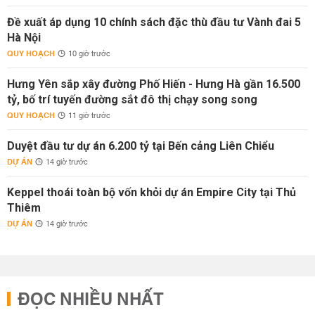
Đề xuất áp dụng 10 chính sách đặc thù đầu tư Vành đai 5
Hà Nội
QUY HOẠCH
10 giờ trước
Hưng Yên sắp xây đường Phố Hiến - Hưng Hà gần 16.500
tỷ, bố trí tuyến đường sắt đô thị chạy song song
QUY HOẠCH
11 giờ trước
Duyệt đầu tư dự án 6.200 tỷ tại Bến cảng Liên Chiểu
DỰ ÁN
14 giờ trước
Keppel thoái toàn bộ vốn khỏi dự án Empire City tại Thủ
Thiêm
DỰ ÁN
14 giờ trước
ĐỌC NHIỀU NHẤT