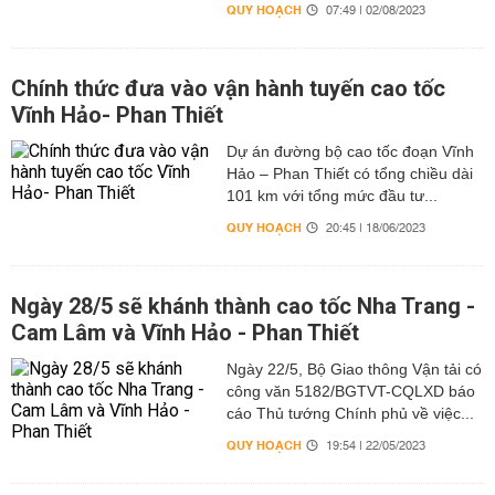
QUY HOẠCH
07:49 | 02/08/2023
Chính thức đưa vào vận hành tuyến cao tốc
Vĩnh Hảo- Phan Thiết
Dự án đường bộ cao tốc đoạn Vĩnh
Hảo – Phan Thiết có tổng chiều dài
101 km với tổng mức đầu tư...
QUY HOẠCH
20:45 | 18/06/2023
Ngày 28/5 sẽ khánh thành cao tốc Nha Trang -
Cam Lâm và Vĩnh Hảo - Phan Thiết
Ngày 22/5, Bộ Giao thông Vận tải có
công văn 5182/BGTVT-CQLXD báo
cáo Thủ tướng Chính phủ về việc...
QUY HOẠCH
19:54 | 22/05/2023