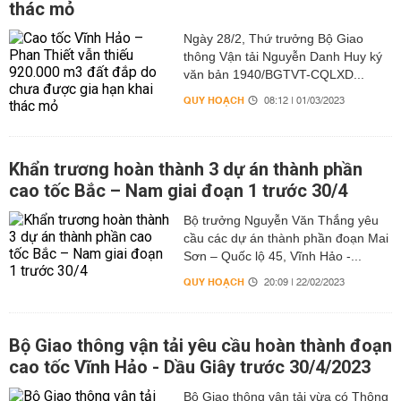
thác mỏ
Ngày 28/2, Thứ trưởng Bộ Giao
thông Vận tải Nguyễn Danh Huy ký
văn bản 1940/BGTVT-CQLXD...
QUY HOẠCH
08:12 | 01/03/2023
Khẩn trương hoàn thành 3 dự án thành phần
cao tốc Bắc – Nam giai đoạn 1 trước 30/4
Bộ trưởng Nguyễn Văn Thắng yêu
cầu các dự án thành phần đoạn Mai
Sơn – Quốc lộ 45, Vĩnh Hảo -...
QUY HOẠCH
20:09 | 22/02/2023
Bộ Giao thông vận tải yêu cầu hoàn thành đoạn
cao tốc Vĩnh Hảo - Dầu Giây trước 30/4/2023
Bộ Giao thông vận tải vừa có Thông