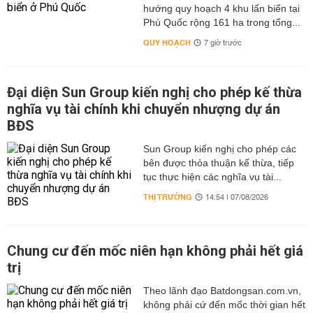
hướng quy hoạch 4 khu lấn biển tại
Phú Quốc rộng 161 ha trong tổng...
QUY HOẠCH
7 giờ trước
Đại diện Sun Group kiến nghị cho phép kế thừa
nghĩa vụ tài chính khi chuyển nhượng dự án
BĐS
Sun Group kiến nghị cho phép các
bên được thỏa thuận kế thừa, tiếp
tục thực hiện các nghĩa vụ tài...
THỊ TRƯỜNG
14:54 | 07/08/2026
Chung cư đến mốc niên hạn không phải hết giá
trị
Theo lãnh đạo Batdongsan.com.vn,
không phải cứ đến mốc thời gian hết