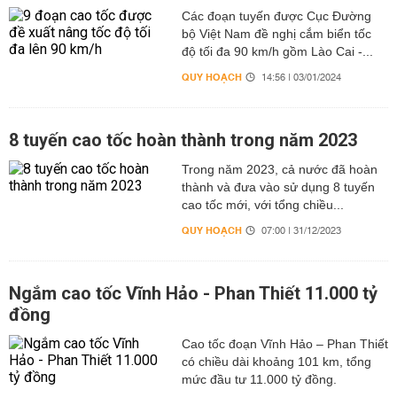
Các đoạn tuyến được Cục Đường
bộ Việt Nam đề nghị cắm biển tốc
độ tối đa 90 km/h gồm Lào Cai -...
QUY HOẠCH
14:56 | 03/01/2024
8 tuyến cao tốc hoàn thành trong năm 2023
Trong năm 2023, cả nước đã hoàn
thành và đưa vào sử dụng 8 tuyến
cao tốc mới, với tổng chiều...
QUY HOẠCH
07:00 | 31/12/2023
Ngắm cao tốc Vĩnh Hảo - Phan Thiết 11.000 tỷ
đồng
Cao tốc đoạn Vĩnh Hảo – Phan Thiết
có chiều dài khoảng 101 km, tổng
mức đầu tư 11.000 tỷ đồng.