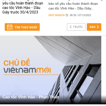
báo số yêu cầu hoàn thành đoạn
cao tốc Vĩnh Hảo - Dầu Giây...
QUY HOẠCH
06:30 | 07/12/2022
TRƯỚC
SAU
TÌM THEO NGÀY
Cao tốc Vĩnh Hảo - Phan Thiết