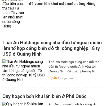
đã vươn lên khỏi mặt nước sông Hồng
Thái An Holdings cùng nhà đầu tư ngoại muốn
làm tổ hợp cảng biển đô thị công nghiệp 18 tỷ
USD ở Quảng Ninh
Thái An Holdings cùng các đối tác
đến từ Vương quốc Anh vừa tới
Quảng Ninh đề xuất ý tưởng làm...
DỰ ÁN
5 giờ trước
Quy hoạch bốn khu lấn biển ở Phú Quốc
An Giang quyết định bổ sung định