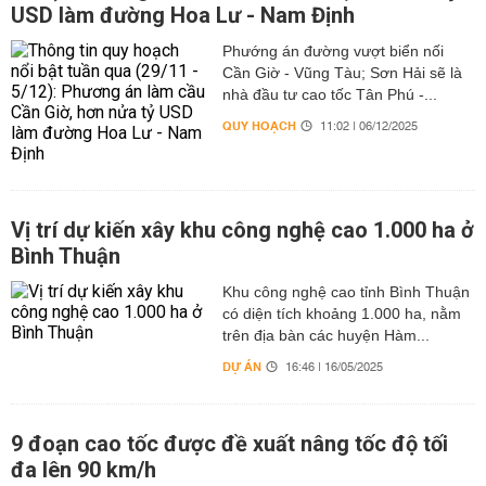
USD làm đường Hoa Lư - Nam Định
Phướng án đường vượt biển nối
Cần Giờ - Vũng Tàu; Sơn Hải sẽ là
nhà đầu tư cao tốc Tân Phú -...
QUY HOẠCH
11:02 | 06/12/2025
Vị trí dự kiến xây khu công nghệ cao 1.000 ha ở
Bình Thuận
Khu công nghệ cao tỉnh Bình Thuận
có diện tích khoảng 1.000 ha, nằm
trên địa bàn các huyện Hàm...
DỰ ÁN
16:46 | 16/05/2025
9 đoạn cao tốc được đề xuất nâng tốc độ tối
đa lên 90 km/h