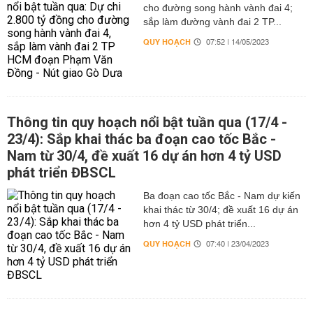
cho đường song hành vành đai 4;
sắp làm đường vành đai 2 TP...
QUY HOẠCH
07:52 | 14/05/2023
Thông tin quy hoạch nổi bật tuần qua (17/4 -
23/4): Sắp khai thác ba đoạn cao tốc Bắc -
Nam từ 30/4, đề xuất 16 dự án hơn 4 tỷ USD
phát triển ĐBSCL
Ba đoạn cao tốc Bắc - Nam dự kiến
khai thác từ 30/4; đề xuất 16 dự án
hơn 4 tỷ USD phát triển...
QUY HOẠCH
07:40 | 23/04/2023