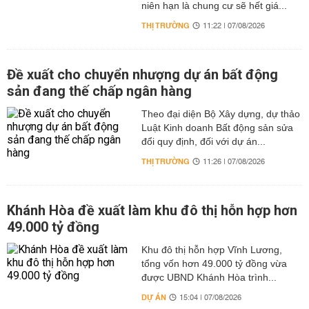
niên hạn là chung cư sẽ hết giá...
THỊ TRƯỜNG
11:22 | 07/08/2026
Đề xuất cho chuyển nhượng dự án bất động
sản đang thế chấp ngân hàng
Theo đại diện Bộ Xây dựng, dự thảo
Luật Kinh doanh Bất động sản sửa
đổi quy định, đối với dự án...
THỊ TRƯỜNG
11:26 | 07/08/2026
Khánh Hòa đề xuất làm khu đô thị hỗn hợp hơn
49.000 tỷ đồng
Khu đô thị hỗn hợp Vĩnh Lương,
tổng vốn hơn 49.000 tỷ đồng vừa
được UBND Khánh Hòa trình...
DỰ ÁN
15:04 | 07/08/2026