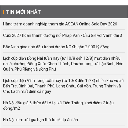
TIN MỚI NHẤT
Hàng trăm doanh nghiệp tham gia ASEAN Online Sale Day 2026
Cuối 2027 hoàn thành đường nối Pháp Vân - Cầu Giẽ với Vành đai 3
Bắc Ninh giao nhà đầu tư hai dự án NOXH gần 2.000 tỷ đồng
Lịch cúp điện Đồng Nai tuần này (từ 10/8 đến 12/8) mất điện nhiều
nơi ở phường Đồng Xoài, Chơn Thành, Phước Long, xã Lộc Ninh, Hớn
Quản, Phú Riềng và Đồng Phú
Lịch cúp điện Vĩnh Long tuần này (từ 10/8 đến 12/8) nhiều khu vực ở
Bến Tre, Bình Đại, Thạnh Phú, Long Châu, Cái Vồn, Trung Thành và
Chợ Lách mất điện cả ngày
Hà Nội đấu giá 6 thửa đất ở tại xã Tiến Thắng, khởi điểm 7 triệu
đồng/m2
Hà Nội xem xét gia hạn thủ tục 6 dự án lớn