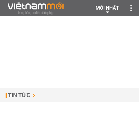
MỚI NHẤT
TIN TỨC