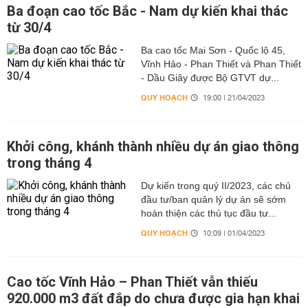
Ba đoạn cao tốc Bắc - Nam dự kiến khai thác
từ 30/4
Ba cao tốc Mai Sơn - Quốc lộ 45,
Vĩnh Hảo - Phan Thiết và Phan Thiết
- Dầu Giây được Bộ GTVT dự...
QUY HOẠCH
19:00 | 21/04/2023
Khởi công, khánh thành nhiều dự án giao thông
trong tháng 4
Dự kiến trong quý II/2023, các chủ
đầu tư/ban quản lý dự án sẽ sớm
hoàn thiện các thủ tục đầu tư...
QUY HOẠCH
10:09 | 01/04/2023
Cao tốc Vĩnh Hảo – Phan Thiết vẫn thiếu
920.000 m3 đất đắp do chưa được gia hạn khai