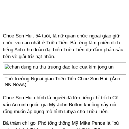
Choe Son Hui, 54 tuổi, là nữ quan chức ngoại giao giữ
chức vụ cao nhất ở Triều Tiên. Bà từng làm phiên dịch
tiếng Anh cho đoàn đại biểu Triều Tiên dự đàm phán sáu
bên về giải trừ hạt nhân.
Thứ trưởng Ngoại giao Triều Tiên Choe Son Hui. (Ảnh:
NK News)
Choe Son Hui chính là người đã lớn tiếng chỉ trích Cố
vấn An ninh quốc gia Mỹ John Bolton khi ông này nói
rằng muốn áp dụng mô hình Libya cho Triều Tiên.
Bà thậm chí gọi Phó tổng thống Mỹ Mike Pence là "bù