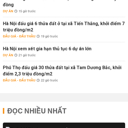
đồng
DỰ ÁN
15 giờ trước
Hà Nội đấu giá 6 thửa đất ở tại xã Tiến Thắng, khởi điểm 7
triệu đồng/m2
ĐẤU GIÁ - ĐẤU THẦU
19 giờ trước
Hà Nội xem xét gia hạn thủ tục 6 dự án lớn
DỰ ÁN
21 giờ trước
Phú Thọ đấu giá 30 thửa đất tại xã Tam Dương Bắc, khởi
điểm 2,3 triệu đồng/m2
ĐẤU GIÁ - ĐẤU THẦU
22 giờ trước
ĐỌC NHIỀU NHẤT