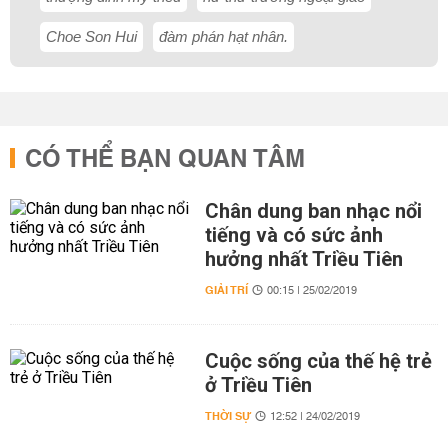
Choe Son Hui
đàm phán hạt nhân.
CÓ THỂ BẠN QUAN TÂM
Chân dung ban nhạc nổi
tiếng và có sức ảnh
hưởng nhất Triều Tiên
GIẢI TRÍ
00:15 | 25/02/2019
Cuộc sống của thế hệ trẻ
ở Triều Tiên
THỜI SỰ
12:52 | 24/02/2019