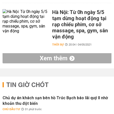
Hà Nội: Từ 0h ngày 5/5
tạm dừng hoạt động tại
rạp chiếu phim, cơ sở
massage, spa, gym, sân
vận động
THỜI SỰ
20:04 | 04/05/2021
Xem thêm
TIN GIỜ CHÓT
Chủ dự án khách sạn bên hồ Trúc Bạch báo lãi quý II nhờ
khoản thu đột biến
CHỦ ĐẦU TƯ
01 phút trước