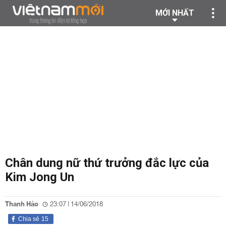
MỚI NHẤT
Chân dung nữ thứ trưởng đắc lực của
Kim Jong Un
Thanh Hảo
23:07 | 14/06/2018
Chia sẻ
15