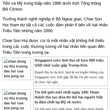
Tiên và Mỹ trong thập niên 1990 dưới thời Tổng thống
Bill Clinton.
Trưởng thành nghề nghiệp ở Bộ Ngoại giao, Choe Son
Hui tham dự tất cả các cuộc đàm phán 6 bên về hạt nhân
Triều Tiên những năm 2000.
Choe Son Hui được coi là một nhân vật không thể thiếu
trong các cuộc thương lượng về hạt nhân liên quan đến
Triều Tiên trong tương lai.
Singapore ước tính thu về hơn 500 triệu
USD nhờ cuộc gặp Trump-Kim
Doanh thu từ du lịch, bán lẻ và truyền thông của
Singapore ước tính gấp 38 lần chi phí nước này
tổ chức hội nghị ...
Tin thế giới mới nhất ngày 14/6: Hoàn
thành thủ tục đưa thi thể hai người Việt
bị đâm chết tại Mỹ về nước
Tin thế giới mới nhất ngày 14/6 gồm hoàn thành