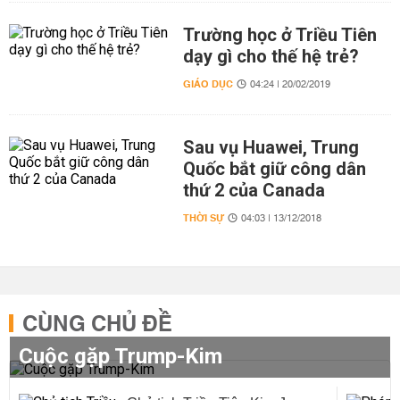
Trường học ở Triều Tiên
dạy gì cho thế hệ trẻ?
GIÁO DỤC
04:24 | 20/02/2019
Sau vụ Huawei, Trung
Quốc bắt giữ công dân
thứ 2 của Canada
THỜI SỰ
04:03 | 13/12/2018
CÙNG CHỦ ĐỀ
Cuộc gặp Trump-Kim