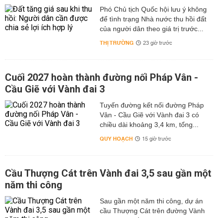
Phó Chủ tịch Quốc hội lưu ý không
để tình trạng Nhà nước thu hồi đất
của người dân theo giá trị trước...
THỊ TRƯỜNG
23 giờ trước
Cuối 2027 hoàn thành đường nối Pháp Vân -
Cầu Giẽ với Vành đai 3
Tuyến đường kết nối đường Pháp
Vân - Cầu Giẽ với Vành đai 3 có
chiều dài khoảng 3,4 km, tổng...
QUY HOẠCH
15 giờ trước
Cầu Thượng Cát trên Vành đai 3,5 sau gần một
năm thi công
Sau gần một năm thi công, dự án
cầu Thượng Cát trên đường Vành