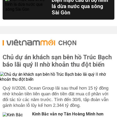
Diện mạo cầu đi bộ hình
lá dừa nước qua sông
Sài Gòn
CHỌN
Chủ dự án khách sạn bên hồ Trúc Bạch
báo lãi quý II nhờ khoản thu đột biến
Quý II/2026, Ocean Group lãi sau thuế hơn 15 tỷ đồng
nhờ khoản tiền liên quan đến tiền đặt mua cổ phần với
đối tác từ các năm trước. Tính đến 30/6, tập đoàn vẫn
gánh khoản lỗ lũy kế hơn 2.344 tỷ đồng.
Kinh Bắc vẫn nợ Tân Hoàng Minh hơn