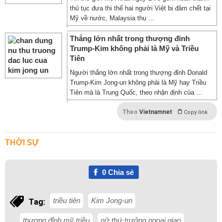
thủ tục đưa thi thể hai người Việt bị đâm chết tại
Mỹ về nước, Malaysia thu ...
Thắng lớn nhất trong thượng đỉnh
Trump-Kim không phải là Mỹ và Triều
Tiên
Người thắng lớn nhất trong thượng đỉnh Donald
Trump-Kim Jong-un không phải là Mỹ hay Triều
Tiên mà là Trung Quốc, theo nhận định của ...
Theo
Vietnamnet
Copy link
THỜI SỰ
0
Chia sẻ
triều tiên
Kim Jong-un
Tag:
thượng đỉnh mỹ triều
nữ thứ trưởng ngoại giao