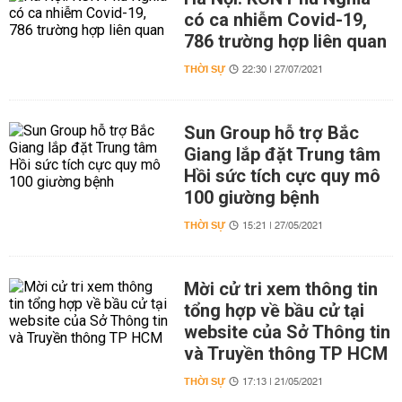
có ca nhiễm Covid-19,
786 trường hợp liên quan
THỜI SỰ
22:30 | 27/07/2021
Sun Group hỗ trợ Bắc
Giang lắp đặt Trung tâm
Hồi sức tích cực quy mô
100 giường bệnh
THỜI SỰ
15:21 | 27/05/2021
Mời cử tri xem thông tin
tổng hợp về bầu cử tại
website của Sở Thông tin
và Truyền thông TP HCM
THỜI SỰ
17:13 | 21/05/2021