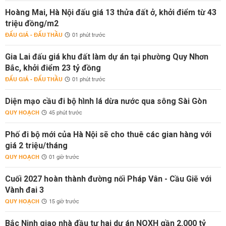
Hoàng Mai, Hà Nội đấu giá 13 thửa đất ở, khởi điểm từ 43
triệu đồng/m2
ĐẤU GIÁ - ĐẤU THẦU
01 phút trước
Gia Lai đấu giá khu đất làm dự án tại phường Quy Nhơn
Bắc, khởi điểm 23 tỷ đồng
ĐẤU GIÁ - ĐẤU THẦU
01 phút trước
Diện mạo cầu đi bộ hình lá dừa nước qua sông Sài Gòn
QUY HOẠCH
45 phút trước
Phố đi bộ mới của Hà Nội sẽ cho thuê các gian hàng với
giá 2 triệu/tháng
QUY HOẠCH
01 giờ trước
Cuối 2027 hoàn thành đường nối Pháp Vân - Cầu Giẽ với
Vành đai 3
QUY HOẠCH
15 giờ trước
Bắc Ninh giao nhà đầu tư hai dự án NOXH gần 2.000 tỷ