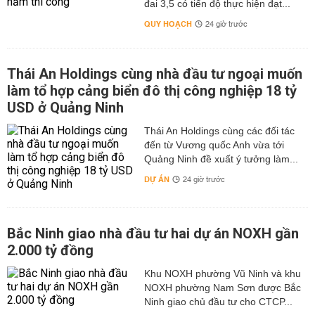
đai 3,5 có tiến độ thực hiện đạt...
QUY HOẠCH
24 giờ trước
Thái An Holdings cùng nhà đầu tư ngoại muốn
làm tổ hợp cảng biển đô thị công nghiệp 18 tỷ
USD ở Quảng Ninh
Thái An Holdings cùng các đối tác
đến từ Vương quốc Anh vừa tới
Quảng Ninh đề xuất ý tưởng làm...
DỰ ÁN
24 giờ trước
Bắc Ninh giao nhà đầu tư hai dự án NOXH gần
2.000 tỷ đồng
Khu NOXH phường Vũ Ninh và khu
NOXH phường Nam Sơn được Bắc
Ninh giao chủ đầu tư cho CTCP...