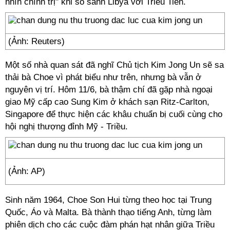
nhìn chính trị" khi so sánh Libya với Triều Tiên.
(Ảnh: Reuters)
Một số nhà quan sát đã nghĩ Chủ tịch Kim Jong Un sẽ sa
thải bà Choe vì phát biểu như trên, nhưng bà vẫn ở
nguyên vị trí. Hôm 11/6, bà thậm chí đã gặp nhà ngoại
giao Mỹ cấp cao Sung Kim ở khách sạn Ritz-Carlton,
Singapore để thực hiện các khâu chuẩn bị cuối cùng cho
hội nghị thượng đỉnh Mỹ - Triều.
(Ảnh: AP)
Sinh năm 1964, Choe Son Hui từng theo học tại Trung
Quốc, Áo và Malta. Bà thành thạo tiếng Anh, từng làm
phiên dịch cho các cuộc đàm phán hạt nhân giữa Triều