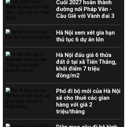
Cuối 2027 hoàn thành
đường nối Pháp Vân -
Cầu Giẽ với Vành đai 3
Hà Nội xem xét gia hạn
thủ tục 6 dự án lớn
Hà Nội đấu giá 6 thửa
đất ở tại xã Tiến Thắng,
khởi điểm 7 triệu
đồng/m2
Phố đi bộ mới của Hà Nội
sẽ cho thuê các gian
hàng với giá 2
triệu/tháng