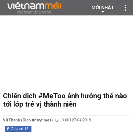
MỚI NHẤT
Chiến dịch #MeToo ảnh hưởng thế nào
tới lớp trẻ vị thành niên
Vũ Thanh (Dịch từ nytimes)
10:00 | 27/04/2018
Chia sẻ
15