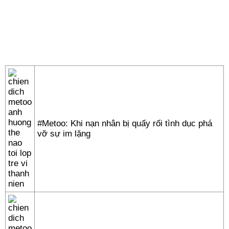
#Metoo: Khi nạn nhân bị quấy rối tình dục phá
vỡ sự im lặng