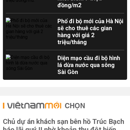
đồng/m2
Phố đi bộ mới của Hà Nội
sẽ cho thuê các gian
hàng với giá 2
triệu/tháng
Diện mạo cầu đi bộ hình
lá dừa nước qua sông
Sài Gòn
CHỌN
Chủ dự án khách sạn bên hồ Trúc Bạch
báo lãi quý II nhờ khoản thu đột biến