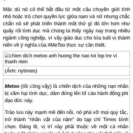
Mặc dù nó có thể bắt đầu từ một câu chuyện giới tính
nhỏ hoặc trò chơi quyền lực giữa nam và nữ nhưng chắc
chắn nó sẽ phát triển thành một thứ gì đó lớn hơn như
quấy rối tình dục mà chúng ta thấy ngày nay trong nhiều
ngành công nghiệp, vì vậy giáo dục cho lứa tuổi vị thành
niên về ý nghĩa của #MeToo thực sự cần thiết.
(Ảnh: nytimes)
Metoo
(tôi cũng vậy) là chiến dịch của những nạn nhân
bị xâm hại tình dục, dám đứng lên tố cáo hành động phi
đạo đức này.
Trào lưu này mạnh mẽ đến nỗi, nó phá vỡ mọi quy tắc,
trở thành “nhân vật của năm” do tạp chí Times bình
chọn. Đáng lẽ, vị trí này phải thuộc về một cá nhân