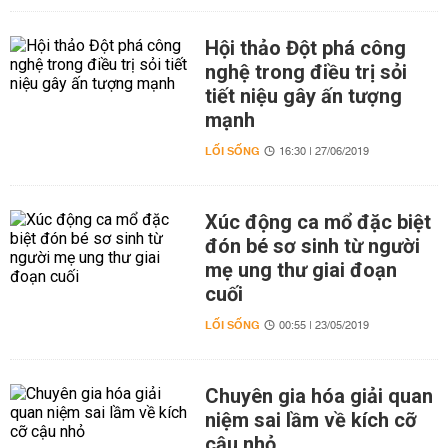
Hội thảo Đột phá công
nghệ trong điều trị sỏi
tiết niệu gây ấn tượng
mạnh
LỐI SỐNG
16:30 | 27/06/2019
Xúc động ca mổ đặc biệt
đón bé sơ sinh từ người
mẹ ung thư giai đoạn
cuối
LỐI SỐNG
00:55 | 23/05/2019
Chuyên gia hóa giải quan
niệm sai lầm về kích cỡ
cậu nhỏ