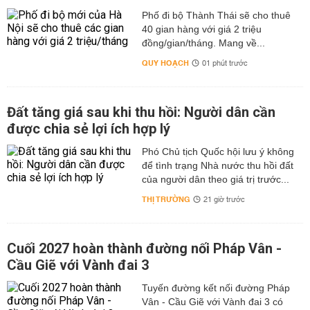
Phố đi bộ Thành Thái sẽ cho thuê
40 gian hàng với giá 2 triệu
đồng/gian/tháng. Mang về...
QUY HOẠCH
01 phút trước
Đất tăng giá sau khi thu hồi: Người dân cần
được chia sẻ lợi ích hợp lý
Phó Chủ tịch Quốc hội lưu ý không
để tình trạng Nhà nước thu hồi đất
của người dân theo giá trị trước...
THỊ TRƯỜNG
21 giờ trước
Cuối 2027 hoàn thành đường nối Pháp Vân -
Cầu Giẽ với Vành đai 3
Tuyến đường kết nối đường Pháp
Vân - Cầu Giẽ với Vành đai 3 có