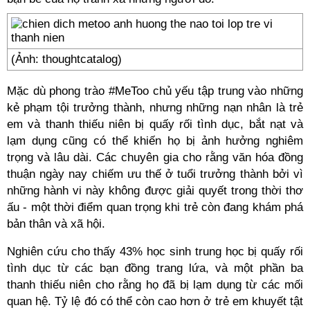
(Ảnh: thoughtcatalog)
Mặc dù phong trào #MeToo chủ yếu tập trung vào những
kẻ phạm tội trưởng thành, nhưng những nạn nhân là trẻ
em và thanh thiếu niên bị quấy rối tình dục, bắt nạt và
lạm dụng cũng có thể khiến họ bị ảnh hưởng nghiêm
trọng và lâu dài. Các chuyên gia cho rằng văn hóa đồng
thuận ngày nay chiếm ưu thế ở tuổi trưởng thành bởi vì
những hành vi này không được giải quyết trong thời thơ
ấu - một thời điểm quan trọng khi trẻ còn đang khám phá
bản thân và xã hội.
Nghiên cứu cho thấy 43% học sinh trung học bị quấy rối
tình dục từ các bạn đồng trang lứa, và một phần ba
thanh thiếu niên cho rằng họ đã bị lạm dụng từ các mối
quan hệ. Tỷ lệ đó có thể còn cao hơn ở trẻ em khuyết tật