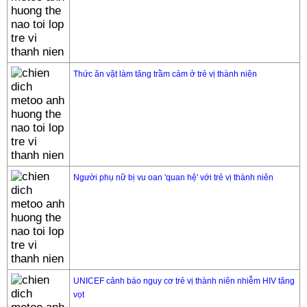
Thức ăn vặt làm tăng trầm cảm ở trẻ vị thành niên
Người phụ nữ bị vu oan 'quan hệ' với trẻ vị thành niên
UNICEF cảnh báo nguy cơ trẻ vị thành niên nhiễm HIV tăng
vọt