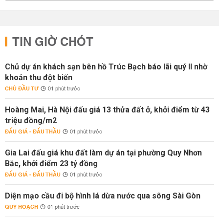
TIN GIỜ CHÓT
Chủ dự án khách sạn bên hồ Trúc Bạch báo lãi quý II nhờ
khoản thu đột biến
CHỦ ĐẦU TƯ
01 phút trước
Hoàng Mai, Hà Nội đấu giá 13 thửa đất ở, khởi điểm từ 43
triệu đồng/m2
ĐẤU GIÁ - ĐẤU THẦU
01 phút trước
Gia Lai đấu giá khu đất làm dự án tại phường Quy Nhơn
Bắc, khởi điểm 23 tỷ đồng
ĐẤU GIÁ - ĐẤU THẦU
01 phút trước
Diện mạo cầu đi bộ hình lá dừa nước qua sông Sài Gòn
QUY HOẠCH
01 phút trước