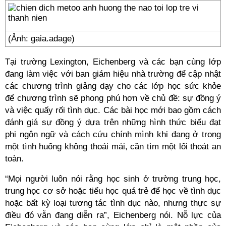
(Ảnh: gaia.adage)
Tại trường Lexington, Eichenberg và các bạn cùng lớp
đang làm việc với ban giám hiệu nhà trường để cập nhật
các chương trình giảng dạy cho các lớp học sức khỏe
để chương trình sẽ phong phú hơn về chủ đề: sự đồng ý
và việc quấy rối tình dục. Các bài học mới bao gồm cách
đánh giá sự đồng ý dựa trên những hình thức biểu đạt
phi ngôn ngữ và cách cứu chính mình khi đang ở trong
một tình huống không thoải mái, cần tìm một lối thoát an
toàn.
“Mọi người luôn nói rằng học sinh ở trường trung học,
trung học cơ sở hoặc tiểu học quá trẻ để học về tình dục
hoặc bất kỳ loại tương tác tình dục nào, nhưng thực sự
điều đó vẫn đang diễn ra”, Eichenberg nói. Nỗ lực của