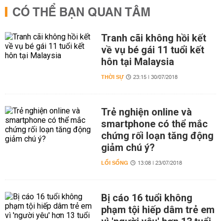
CÓ THỂ BẠN QUAN TÂM
Tranh cãi không hồi kết
về vụ bé gái 11 tuổi kết
hôn tại Malaysia
THỜI SỰ
23:15 | 30/07/2018
Trẻ nghiện online và
smartphone có thể mắc
chứng rối loạn tăng động
giảm chú ý?
LỐI SỐNG
13:08 | 23/07/2018
Bị cáo 16 tuổi không
phạm tội hiếp dâm trẻ em