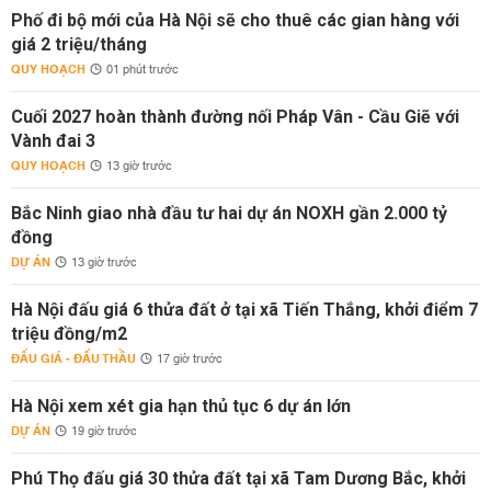
Phố đi bộ mới của Hà Nội sẽ cho thuê các gian hàng với
giá 2 triệu/tháng
QUY HOẠCH
01 phút trước
Cuối 2027 hoàn thành đường nối Pháp Vân - Cầu Giẽ với
Vành đai 3
QUY HOẠCH
13 giờ trước
Bắc Ninh giao nhà đầu tư hai dự án NOXH gần 2.000 tỷ
đồng
DỰ ÁN
13 giờ trước
Hà Nội đấu giá 6 thửa đất ở tại xã Tiến Thắng, khởi điểm 7
triệu đồng/m2
ĐẤU GIÁ - ĐẤU THẦU
17 giờ trước
Hà Nội xem xét gia hạn thủ tục 6 dự án lớn
DỰ ÁN
19 giờ trước
Phú Thọ đấu giá 30 thửa đất tại xã Tam Dương Bắc, khởi