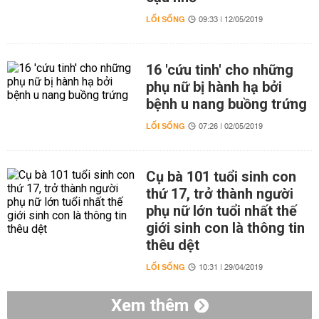
LỐI SỐNG
09:33 | 12/05/2019
16 'cứu tinh' cho những
phụ nữ bị hành hạ bởi
bệnh u nang buồng trứng
LỐI SỐNG
07:26 | 02/05/2019
Cụ bà 101 tuổi sinh con
thứ 17, trở thành người
phụ nữ lớn tuổi nhất thế
giới sinh con là thông tin
thêu dệt
LỐI SỐNG
10:31 | 29/04/2019
Xem thêm