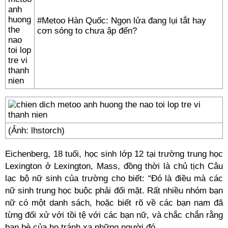
#Metoo Hàn Quốc: Ngọn lửa đang lụi tắt hay
cơn sóng to chưa ập đến?
(Ảnh: lhstorch)
Eichenberg, 18 tuổi, học sinh lớp 12 tại trường trung học
Lexington ở Lexington, Mass, đồng thời là chủ tịch Câu
lạc bộ nữ sinh của trường cho biết: “Đó là điều mà các
nữ sinh trung học buộc phải đối mặt. Rất nhiều nhóm bạn
nữ có một danh sách, hoặc biết rõ về các bạn nam đã
từng đối xử với tồi tệ với các bạn nữ, và chắc chắn rằng
bạn bè của họ tránh xa những người đó.