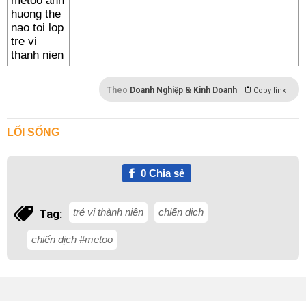
Theo
Doanh Nghiệp & Kinh Doanh
Copy link
LỐI SỐNG
0
Chia sẻ
trẻ vị thành niên
chiến dịch
Tag:
chiến dịch #metoo