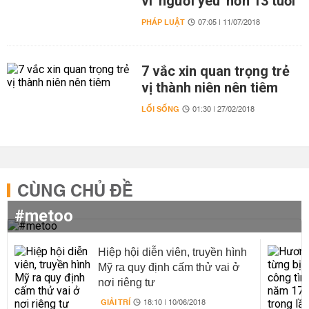
vì 'người yêu' hơn 13 tuổi
PHÁP LUẬT
07:05 | 11/07/2018
7 vắc xin quan trọng trẻ
vị thành niên nên tiêm
LỐI SỐNG
01:30 | 27/02/2018
CÙNG CHỦ ĐỀ
#metoo
Hiệp hội diễn viên, truyền hình
Mỹ ra quy định cấm thử vai ở
nơi riêng tư
GIẢI TRÍ
18:10 | 10/06/2018