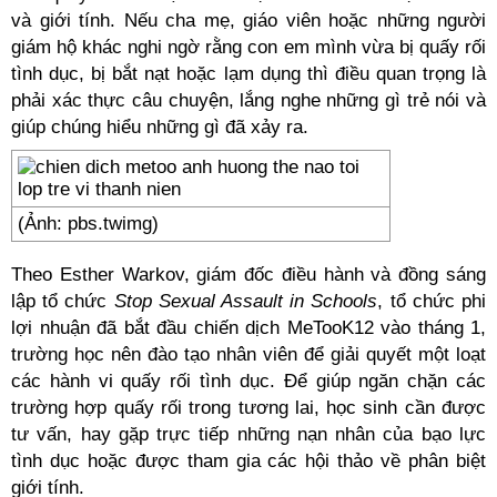
và giới tính. Nếu cha mẹ, giáo viên hoặc những người
giám hộ khác nghi ngờ rằng con em mình vừa bị quấy rối
tình dục, bị bắt nạt hoặc lạm dụng thì điều quan trọng là
phải xác thực câu chuyện, lắng nghe những gì trẻ nói và
giúp chúng hiểu những gì đã xảy ra.
(Ảnh: pbs.twimg)
Theo Esther Warkov, giám đốc điều hành và đồng sáng
lập tổ chức
Stop Sexual Assault in Schools
, tổ chức phi
lợi nhuận đã bắt đầu chiến dịch MeTooK12 vào tháng 1,
trường học nên đào tạo nhân viên để giải quyết một loạt
các hành vi quấy rối tình dục. Để giúp ngăn chặn các
trường hợp quấy rối trong tương lai, học sinh cần được
tư vấn, hay gặp trực tiếp những nạn nhân của bạo lực
tình dục hoặc được tham gia các hội thảo về phân biệt
giới tính.