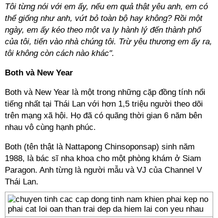
Tôi từng nói với em ấy, nếu em quả thật yêu anh, em có
thể giống như anh, vứt bỏ toàn bộ hay không? Rồi một
ngày, em ấy kéo theo một va ly hành lý đến thành phố
của tôi, tiến vào nhà chúng tôi. Trừ yêu thương em ấy ra,
tôi không còn cách nào khác".
Both và New Year
Both và New Year là một trong những cặp đồng tính nổi
tiếng nhất tại Thái Lan với hơn 1,5 triệu người theo dõi
trên mạng xã hội. Họ đã có quãng thời gian 6 năm bên
nhau vô cùng hạnh phúc.
Both (tên thật là Nattapong Chinsoponsap) sinh năm
1988, là bác sĩ nha khoa cho một phòng khám ở Siam
Paragon. Anh từng là người mẫu và VJ của Channel V
Thái Lan.