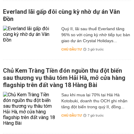
Everland lãi gấp đôi cùng kỳ nhờ dự án Vân
Đồn
Quý II, lãi sau thuế Everland tăng
96% so với cùng kỳ nhờ tiếp tục bàn
giao dự án Crystal Holidays...
CHỦ ĐẦU TƯ
3 giờ trước
Chủ Kem Tràng Tiền đón nguồn thu đột biến
sau thương vụ thâu tóm Hải Hà, mở cửa hàng
flagship trên đất vàng 18 Hàng Bài
Sau khi mua lại 70% tại Hải Hà
Kotobuki, doanh thu OCH ghi nhận
tăng đột biến trong quý II, đồng...
CHỦ ĐẦU TƯ
7 giờ trước