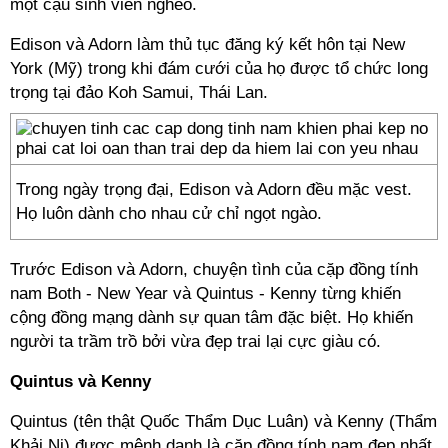
một cậu sinh viên nghèo.
Edison và Adorn làm thủ tục đăng ký kết hôn tại New
York (Mỹ) trong khi đám cưới của họ được tổ chức long
trọng tại đảo Koh Samui, Thái Lan.
Trong ngày trọng đại, Edison và Adorn đều mặc vest.
Họ luôn dành cho nhau cử chỉ ngọt ngào.
Trước Edison và Adorn, chuyện tình của cặp đồng tính
nam Both - New Year và Quintus - Kenny từng khiến
cộng đồng mạng dành sự quan tâm đặc biệt. Họ khiến
người ta trầm trồ bởi vừa đẹp trai lại cực giàu có.
Quintus và Kenny
Quintus (tên thật Quốc Thẩm Dục Luân) và Kenny (Thẩm
Khải Ni) được mệnh danh là cặp đồng tính nam đẹp nhất