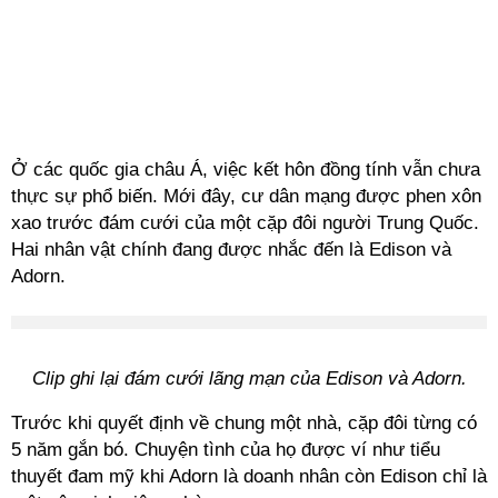
Ở các quốc gia châu Á, việc kết hôn đồng tính vẫn chưa
thực sự phổ biến. Mới đây, cư dân mạng được phen xôn
xao trước đám cưới của một cặp đôi người Trung Quốc.
Hai nhân vật chính đang được nhắc đến là Edison và
Adorn.
Clip ghi lại đám cưới lãng mạn của Edison và Adorn.
Trước khi quyết định về chung một nhà, cặp đôi từng có
5 năm gắn bó. Chuyện tình của họ được ví như tiểu
thuyết đam mỹ khi Adorn là doanh nhân còn Edison chỉ là