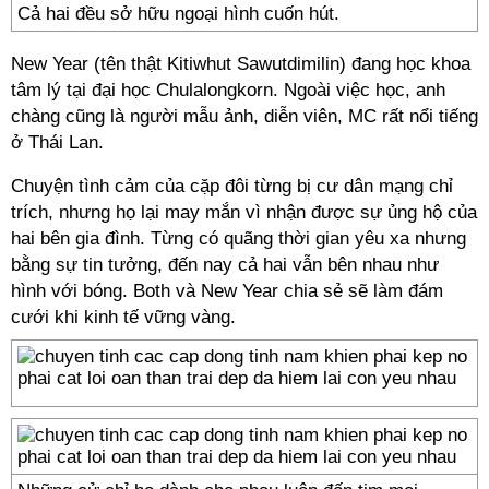
Cả hai đều sở hữu ngoại hình cuốn hút.
New Year (tên thật Kitiwhut Sawutdimilin) đang học khoa
tâm lý tại đại học Chulalongkorn. Ngoài việc học, anh
chàng cũng là người mẫu ảnh, diễn viên, MC rất nổi tiếng
ở Thái Lan.
Chuyện tình cảm của cặp đôi từng bị cư dân mạng chỉ
trích, nhưng họ lại may mắn vì nhận được sự ủng hộ của
hai bên gia đình. Từng có quãng thời gian yêu xa nhưng
bằng sự tin tưởng, đến nay cả hai vẫn bên nhau như
hình với bóng. Both và New Year chia sẻ sẽ làm đám
cưới khi kinh tế vững vàng.