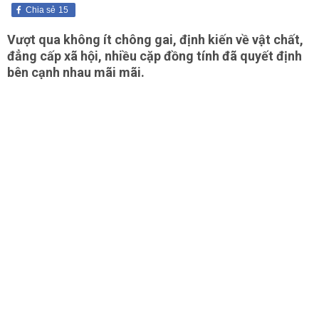
Chia sẻ
15
Vượt qua không ít chông gai, định kiến về vật chất,
đẳng cấp xã hội, nhiều cặp đồng tính đã quyết định
bên cạnh nhau mãi mãi.