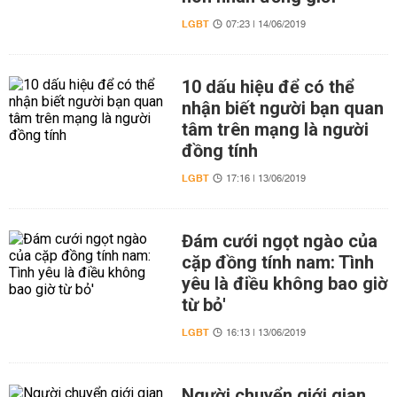
LGBT
07:23 | 14/06/2019
10 dấu hiệu để có thể
nhận biết người bạn quan
tâm trên mạng là người
đồng tính
LGBT
17:16 | 13/06/2019
Đám cưới ngọt ngào của
cặp đồng tính nam: Tình
yêu là điều không bao giờ
từ bỏ'
LGBT
16:13 | 13/06/2019
Người chuyển giới gian