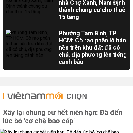
nhà Chợ Xanh, Nam Định
thành chung cư cho thuê
15 tầng
Phường Tam Bình, TP
HCM: Cò rao phân lô bán
nền trên khu đất đã có
chủ, địa phương lên tiếng
cảnh báo
CHỌN
Xây lại chung cư hết niên hạn: Đã đến
lúc bỏ 'cơ chế bao cấp'