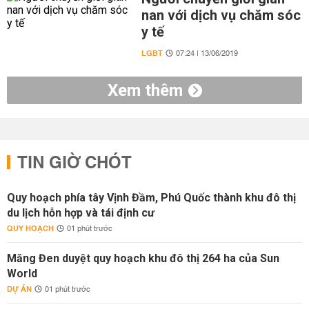
nan với dịch vụ chăm sóc
y tế
LGBT
07:24 | 13/06/2019
Xem thêm
TIN GIỜ CHÓT
Quy hoạch phía tây Vịnh Đầm, Phú Quốc thành khu đô thị
du lịch hỗn hợp và tái định cư
QUY HOẠCH
01 phút trước
Măng Đen duyệt quy hoạch khu đô thị 264 ha của Sun
World
DỰ ÁN
01 phút trước