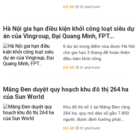
DỰ ÁN
01 phút trước
Hà Nội gia hạn điều kiện khởi công loạt siêu dự
án của Vingroup, Đại Quang Minh, FPT...
6 dự án trọng điểm vừa được Hà Nội
cho gia hạn 3 tháng để hoàn thiện
điều kiện khởi công.
DỰ ÁN
01 phút trước
Măng Đen duyệt quy hoạch khu đô thị 264 ha
của Sun World
Khu đô thị số 1 tại Măng Đen rộng
264 ha, quy mô dân số gần 7.800
người, được định hướng phát...
DỰ ÁN
01 phút trước