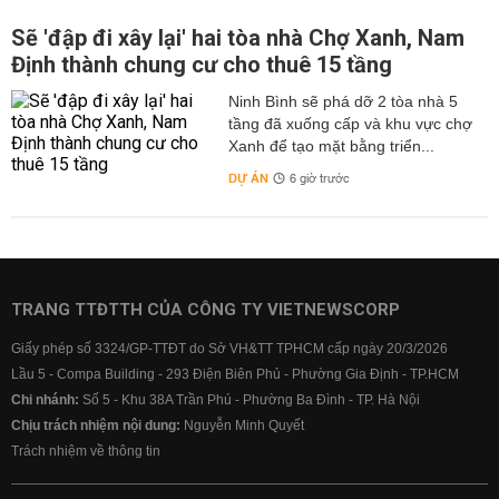
Sẽ 'đập đi xây lại' hai tòa nhà Chợ Xanh, Nam
Định thành chung cư cho thuê 15 tầng
Ninh Bình sẽ phá dỡ 2 tòa nhà 5
tầng đã xuống cấp và khu vực chợ
Xanh để tạo mặt bằng triển...
DỰ ÁN
6 giờ trước
TRANG TTĐTTH CỦA CÔNG TY VIETNEWSCORP
Giấy phép số 3324/GP-TTĐT do Sở VH&TT TPHCM cấp ngày 20/3/2026
Lầu 5 - Compa Building - 293 Điện Biên Phủ - Phường Gia Định - TP.HCM
Chi nhánh:
Số 5 - Khu 38A Trần Phú - Phường Ba Đình - TP. Hà Nội
Chịu trách nhiệm nội dung:
Nguyễn Minh Quyết
Trách nhiệm về thông tin