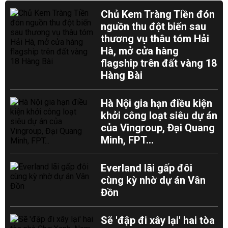
Chủ Kem Tràng Tiền đón
nguồn thu đột biến sau
thương vụ thâu tóm Hải
Hà, mở cửa hàng
flagship trên đất vàng 18
Hàng Bài
Hà Nội gia hạn điều kiện
khởi công loạt siêu dự án
của Vingroup, Đại Quang
Minh, FPT...
Everland lãi gấp đôi
cùng kỳ nhờ dự án Vân
Đồn
Sẽ 'đập đi xây lại' hai tòa