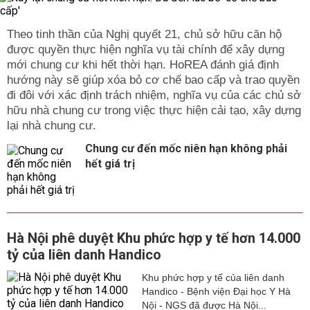
Theo tinh thần của Nghị quyết 21, chủ sở hữu căn hộ
được quyền thực hiện nghĩa vụ tài chính để xây dựng
mới chung cư khi hết thời hạn. HoREA đánh giá định
hướng này sẽ giúp xóa bỏ cơ chế bao cấp và trao quyền
đi đôi với xác định trách nhiệm, nghĩa vụ của các chủ sở
hữu nhà chung cư trong việc thực hiện cải tạo, xây dựng
lại nhà chung cư.
Chung cư đến mốc niên hạn không phải
hết giá trị
Hà Nội phê duyệt Khu phức hợp y tế hơn 14.000
tỷ của liên danh Handico
Khu phức hợp y tế của liên danh
Handico - Bệnh viện Đại học Y Hà
Nội - NGS đã được Hà Nội...