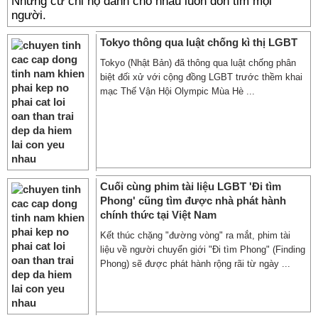
Những cử chỉ họ dành cho nhau luôn đốn tim mọi
người.
Tokyo thông qua luật chống kì thị LGBT
Tokyo (Nhật Bản) đã thông qua luật chống phân
biệt đối xử với cộng đồng LGBT trước thềm khai
mạc Thế Vận Hội Olympic Mùa Hè ...
Cuối cùng phim tài liệu LGBT 'Đi tìm
Phong' cũng tìm được nhà phát hành
chính thức tại Việt Nam
Kết thúc chặng "đường vòng" ra mắt, phim tài
liệu về người chuyển giới "Đi tìm Phong" (Finding
Phong) sẽ được phát hành rộng rãi từ ngày ...