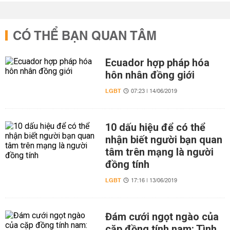
CÓ THỂ BẠN QUAN TÂM
Ecuador hợp pháp hóa
hôn nhân đồng giới
LGBT
07:23 | 14/06/2019
10 dấu hiệu để có thể
nhận biết người bạn quan
tâm trên mạng là người
đồng tính
LGBT
17:16 | 13/06/2019
Đám cưới ngọt ngào của
cặp đồng tính nam: Tình