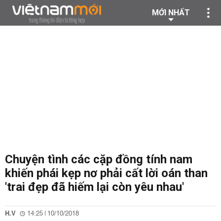
MỚI NHẤT
Chuyện tình các cặp đồng tính nam
khiến phái kẹp nơ phải cất lời oán than
'trai đẹp đã hiếm lại còn yêu nhau'
H.V
14:25 | 10/10/2018