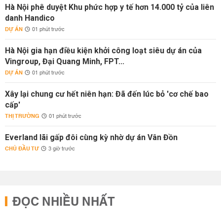
Hà Nội phê duyệt Khu phức hợp y tế hơn 14.000 tỷ của liên
danh Handico
DỰ ÁN
01 phút trước
Hà Nội gia hạn điều kiện khởi công loạt siêu dự án của
Vingroup, Đại Quang Minh, FPT...
DỰ ÁN
01 phút trước
Xây lại chung cư hết niên hạn: Đã đến lúc bỏ 'cơ chế bao
cấp'
THỊ TRƯỜNG
01 phút trước
Everland lãi gấp đôi cùng kỳ nhờ dự án Vân Đồn
CHỦ ĐẦU TƯ
3 giờ trước
ĐỌC NHIỀU NHẤT