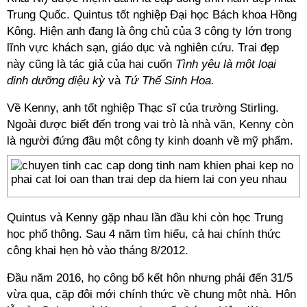
Trung Quốc. Quintus tốt nghiệp Đại học Bách khoa Hồng
Kông. Hiện anh đang là ông chủ của 3 công ty lớn trong
lĩnh vực khách sạn, giáo dục và nghiên cứu. Trai đẹp
này cũng là tác giả của hai cuốn
Tình yêu là một loại
dinh dưỡng diệu kỳ
và
Tứ Thế Sinh Hoa.
Về Kenny, anh tốt nghiệp Thạc sĩ của trường Stirling.
Ngoài được biết đến trong vai trò là nhà văn, Kenny còn
là người đứng đầu một công ty kinh doanh về mỹ phẩm.
Quintus và Kenny gặp nhau lần đầu khi còn học Trung
học phổ thông. Sau 4 năm tìm hiểu, cả hai chính thức
công khai hẹn hò vào tháng 8/2012.
Đầu năm 2016, họ công bố kết hôn nhưng phải đến 31/5
vừa qua, cặp đôi mới chính thức về chung một nhà. Hôn