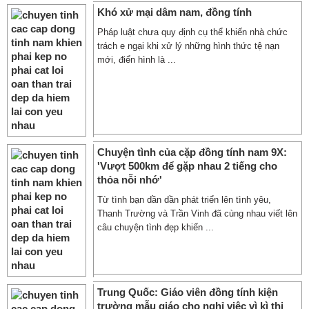
Khó xử mại dâm nam, đồng tính
Pháp luật chưa quy định cụ thể khiến nhà chức
trách e ngại khi xử lý những hình thức tệ nạn
mới, điển hình là ...
Chuyện tình của cặp đồng tính nam 9X:
'Vượt 500km để gặp nhau 2 tiếng cho
thỏa nỗi nhớ'
Từ tình bạn dần dần phát triển lên tình yêu,
Thanh Trường và Trần Vinh đã cùng nhau viết lên
câu chuyện tình đẹp khiến ...
Trung Quốc: Giáo viên đồng tính kiện
trường mẫu giáo cho nghỉ việc vì kì thị