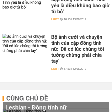
yêu là điều không bao giờ
từ bỏ'
LGBT
16:13 | 13/06/2019
Bộ ảnh cưới và chuyện
tình của cặp đồng tính
nữ: 'Đã có lúc chúng tôi
tưởng chừng phải chia
tay'
LGBT
17:53 | 12/06/2019
CÙNG CHỦ ĐỀ
Lesbian - Đồng tính nữ