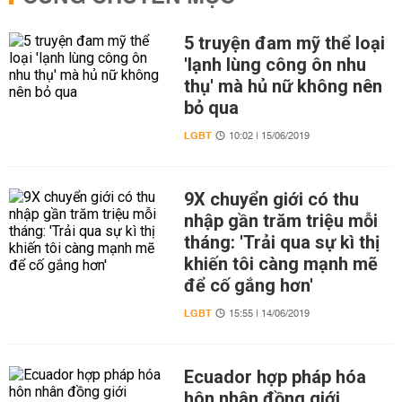
5 truyện đam mỹ thể loại
'lạnh lùng công ôn nhu
thụ' mà hủ nữ không nên
bỏ qua
LGBT
10:02 | 15/06/2019
9X chuyển giới có thu
nhập gần trăm triệu mỗi
tháng: 'Trải qua sự kì thị
khiến tôi càng mạnh mẽ
để cố gắng hơn'
LGBT
15:55 | 14/06/2019
Ecuador hợp pháp hóa
hôn nhân đồng giới