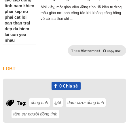
Mới đây, một giáo viên đồng tính đã kiện trường
mẫu giáo nơi anh công tác khi không công bằng
vô cớ sa thải chỉ ...
Theo
Vietnamnet
Copy link
LGBT
0
Chia sẻ
đồng tính
lgbt
đám cưới đồng tính
Tag:
tâm sự người đồng tính