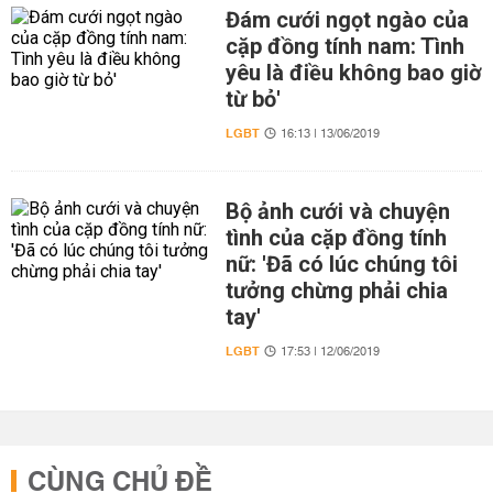
Đám cưới ngọt ngào của
cặp đồng tính nam: Tình
yêu là điều không bao giờ
từ bỏ'
LGBT
16:13 | 13/06/2019
Bộ ảnh cưới và chuyện
tình của cặp đồng tính
nữ: 'Đã có lúc chúng tôi
tưởng chừng phải chia
tay'
LGBT
17:53 | 12/06/2019
CÙNG CHỦ ĐỀ