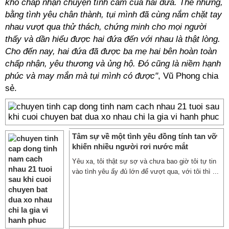
khó chấp nhận chuyện tình cảm của hai đứa. Thế nhưng,
bằng tình yêu chân thành, tụi mình đã cùng nắm chặt tay
nhau vượt qua thử thách, chứng minh cho mọi người
thấy và dần hiểu được hai đứa đến với nhau là thật lòng.
Cho đến nay, hai đứa đã được ba mẹ hai bên hoàn toàn
chấp nhận, yêu thương và ủng hộ. Đó cũng là niềm hạnh
phúc và may mắn mà tụi mình có được"
, Vũ Phong chia
sẻ.
Tâm sự về một tình yêu đồng tính tan vỡ
khiến nhiều người rơi nước mắt
Yêu xa, tôi thật sự sợ và chưa bao giờ tôi tự tin
vào tình yêu ấy đủ lớn để vượt qua, với tôi thì ...