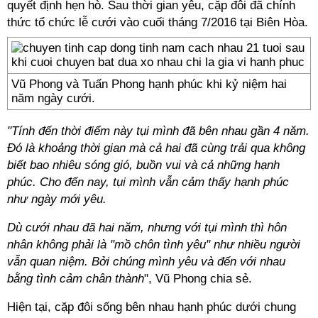
quyết định hẹn hò. Sau thời gian yêu, cặp đôi đã chính
thức tổ chức lễ cưới vào cuối tháng 7/2016 tại Biên Hòa.
Vũ Phong và Tuấn Phong hạnh phúc khi kỷ niệm hai
năm ngày cưới.
"Tính đến thời điểm này tụi mình đã bên nhau gần 4 năm.
Đó là khoảng thời gian mà cả hai đã cùng trải qua không
biết bao nhiêu sóng gió, buồn vui và cả những hạnh
phúc. Cho đến nay, tụi mình vẫn cảm thấy hạnh phúc
như ngày mới yêu.
Dù cưới nhau đã hai năm, nhưng với tụi mình thì hôn
nhân không phải là "mồ chôn tình yêu" như nhiều người
vẫn quan niệm. Bởi chúng mình yêu và đến với nhau
bằng tình cảm chân thành
", Vũ Phong chia sẻ.
Hiện tại, cặp đôi sống bên nhau hạnh phúc dưới chung