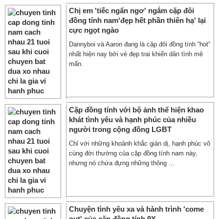
Chị em 'tiếc ngẩn ngơ' ngắm cặp đôi
đồng tính nam'đẹp hết phần thiên hạ' lại
cực ngọt ngào
Dannyboi và Aaron đang là cặp đôi đồng tính “hot“
nhất hiện nay bởi vẻ đẹp trai khiến dân tình mê
mẩn.
Cặp đồng tính với bộ ảnh thể hiện khao
khát tình yêu và hạnh phúc của nhiều
người trong cộng đồng LGBT
Chỉ với những khoảnh khắc giản dị, hạnh phúc vô
cùng đời thường của cặp đồng tính nam này,
nhưng nó chứa đựng những thông ...
Chuyện tình yêu xa và hành trình 'come
out' của cặp đồng tính 9X