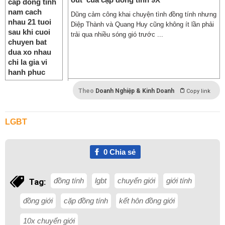
Dũng cảm công khai chuyện tình đồng tính nhưng
Diệp Thành và Quang Huy cũng không ít lần phải
trải qua nhiều sóng gió trước ...
Theo
Doanh Nghiệp & Kinh Doanh
Copy link
LGBT
0
Chia sẻ
đồng tính
lgbt
chuyển giới
giới tính
Tag:
đồng giới
cặp đồng tính
kết hôn đồng giới
10x chuyển giới