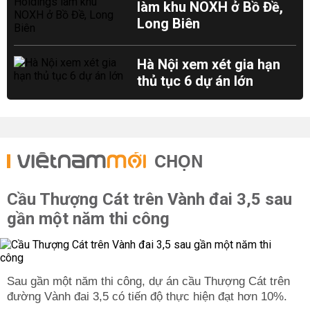
làm khu NOXH ở Bồ Đề,
Long Biên
Hà Nội xem xét gia hạn
thủ tục 6 dự án lớn
CHỌN
Cầu Thượng Cát trên Vành đai 3,5 sau
gần một năm thi công
Sau gần một năm thi công, dự án cầu Thượng Cát trên
đường Vành đai 3,5 có tiến độ thực hiện đạt hơn 10%.