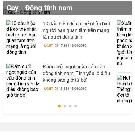
Gay - Đồng tính nam
10 dấu hiệu để có thể nhận biết
người bạn quan tâm trên mạng
là người đồng tính
LGBT
17:16 | 13/06/2019
Đám cưới ngọt ngào của cặp
đồng tính nam: Tình yêu là điều
không bao giờ từ bỏ'
LGBT
16:13 | 13/06/2019