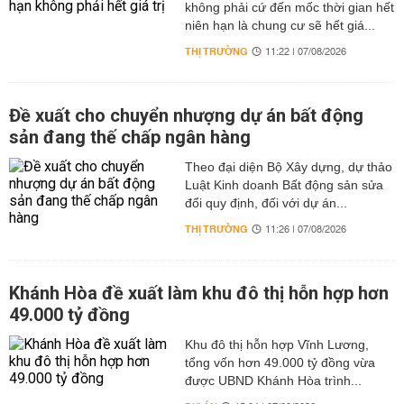
không phải cứ đến mốc thời gian hết
niên hạn là chung cư sẽ hết giá...
THỊ TRƯỜNG
11:22 | 07/08/2026
Đề xuất cho chuyển nhượng dự án bất động
sản đang thế chấp ngân hàng
Theo đại diện Bộ Xây dựng, dự thảo
Luật Kinh doanh Bất động sản sửa
đổi quy định, đối với dự án...
THỊ TRƯỜNG
11:26 | 07/08/2026
Khánh Hòa đề xuất làm khu đô thị hỗn hợp hơn
49.000 tỷ đồng
Khu đô thị hỗn hợp Vĩnh Lương,
tổng vốn hơn 49.000 tỷ đồng vừa
được UBND Khánh Hòa trình...