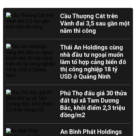
Cầu Thượng Cát trên
Vành đai 3,5 sau gần một
năm thi công
Thái An Holdings cùng
nhà đầu tư ngoại muốn
làm tổ hợp cảng biển đô
thị công nghiệp 18 tỷ
USD ở Quảng Ninh
Phú Thọ đấu giá 30 thửa
đất tại xã Tam Dương
Bắc, khởi điểm 2,3 triệu
đồng/m2
An Bình Phát Holdings