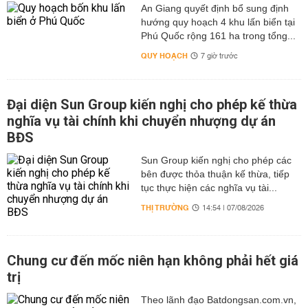
An Giang quyết định bổ sung định
hướng quy hoạch 4 khu lấn biển tại
Phú Quốc rộng 161 ha trong tổng...
QUY HOẠCH
7 giờ trước
Đại diện Sun Group kiến nghị cho phép kế thừa
nghĩa vụ tài chính khi chuyển nhượng dự án
BĐS
Sun Group kiến nghị cho phép các
bên được thỏa thuận kế thừa, tiếp
tục thực hiện các nghĩa vụ tài...
THỊ TRƯỜNG
14:54 | 07/08/2026
Chung cư đến mốc niên hạn không phải hết giá
trị
Theo lãnh đạo Batdongsan.com.vn,