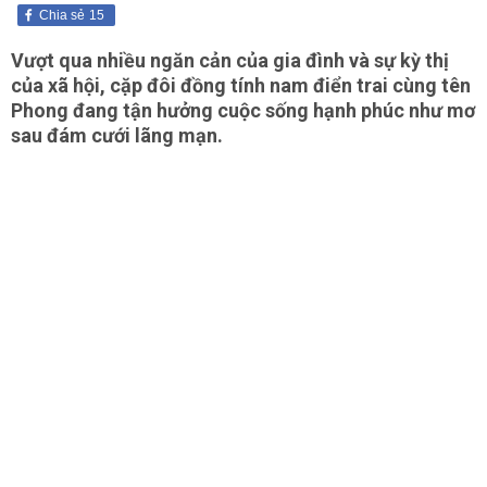
Chia sẻ
15
Vượt qua nhiều ngăn cản của gia đình và sự kỳ thị
của xã hội, cặp đôi đồng tính nam điển trai cùng tên
Phong đang tận hưởng cuộc sống hạnh phúc như mơ
sau đám cưới lãng mạn.