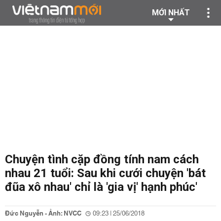
MỚI NHẤT
Chuyện tình cặp đồng tính nam cách
nhau 21 tuổi: Sau khi cưới chuyện 'bát
đũa xô nhau' chỉ là 'gia vị' hạnh phúc'
Đức Nguyễn - Ảnh: NVCC
09:23 | 25/06/2018