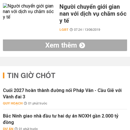
Người chuyển giới gian
nan với dịch vụ chăm sóc
y tế
LGBT
07:24 | 13/06/2019
Xem thêm
TIN GIỜ CHÓT
Cuối 2027 hoàn thành đường nối Pháp Vân - Cầu Giẽ với
Vành đai 3
QUY HOẠCH
01 phút trước
Bắc Ninh giao nhà đầu tư hai dự án NOXH gần 2.000 tỷ
đồng
DỰ ÁN
01 phút trước