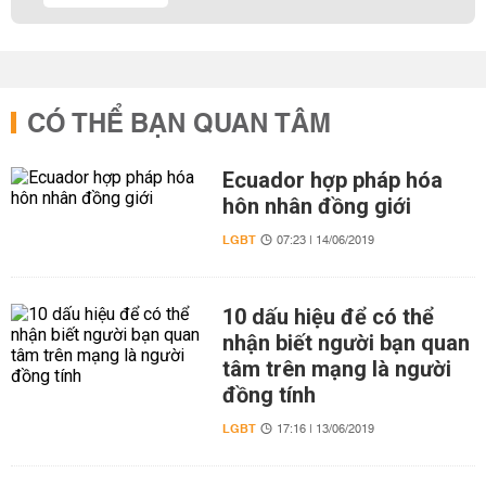
CÓ THỂ BẠN QUAN TÂM
Ecuador hợp pháp hóa
hôn nhân đồng giới
LGBT
07:23 | 14/06/2019
10 dấu hiệu để có thể
nhận biết người bạn quan
tâm trên mạng là người
đồng tính
LGBT
17:16 | 13/06/2019