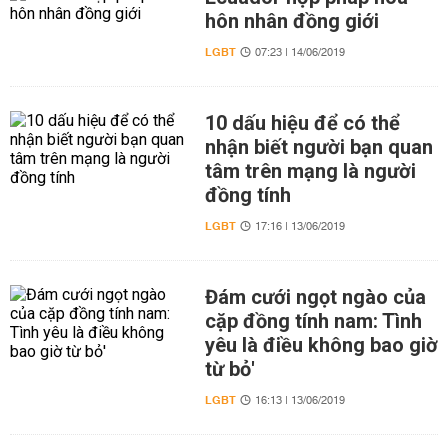
hôn nhân đồng giới
LGBT
07:23 | 14/06/2019
10 dấu hiệu để có thể
nhận biết người bạn quan
tâm trên mạng là người
đồng tính
LGBT
17:16 | 13/06/2019
Đám cưới ngọt ngào của
cặp đồng tính nam: Tình
yêu là điều không bao giờ
từ bỏ'
LGBT
16:13 | 13/06/2019