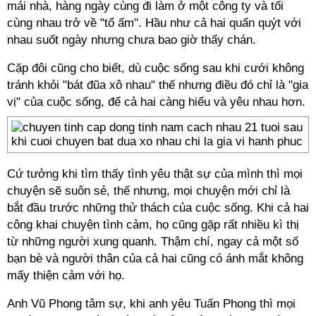
mái nhà, hàng ngày cùng đi làm ở một công ty và tối
cùng nhau trở về "tổ ấm". Hầu như cả hai quấn quýt với
nhau suốt ngày nhưng chưa bao giờ thấy chán.
Cặp đôi cũng cho biết, dù cuộc sống sau khi cưới không
tránh khỏi "bát đũa xô nhau" thế nhưng điều đó chỉ là "gia
vị" của cuộc sống, để cả hai càng hiểu và yêu nhau hơn.
Cứ tưởng khi tìm thấy tình yêu thật sự của mình thì mọi
chuyện sẽ suôn sẻ, thế nhưng, mọi chuyện mới chỉ là
bắt đầu trước những thử thách của cuộc sống. Khi cả hai
công khai chuyện tình cảm, họ cũng gặp rất nhiều kì thị
từ những người xung quanh. Thậm chí, ngay cả một số
bạn bè và người thân của cả hai cũng có ánh mắt không
mấy thiện cảm với họ.
Anh Vũ Phong tâm sự, khi anh yêu Tuấn Phong thì mọi