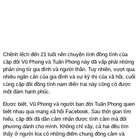
Chênh lệch đến 21 tuổi nên chuyện tình đồng tính của
cặp đôi Vũ Phong và Tuấn Phong này đã vấp phải những
phản ứng từ gia đình và người thân. Tuy nhiên, vượt qua
nhiều ngăn cản của gia đình và sự kỳ thị của xã hội, cuối
cùng cặp đôi đồng tính nam điển trai này cũng có được
một đám hạnh phúc.
Được biết, Vũ Phong và người bạn đời Tuấn Phong quen
biết nhau qua mạng xã hội Facebook. Sau thời gian tìm
hiểu, cặp đôi đã dần cảm nhận được tình cảm mà đối
phương dành cho mình. Không chỉ vậy, cả hai đều tìm
thấy ở người kia có những điểm chung đồng cảm và