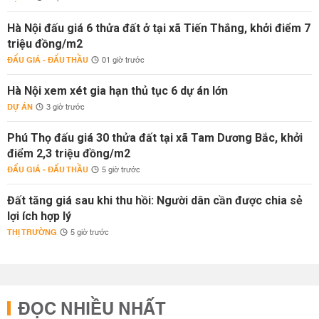
Hà Nội đấu giá 6 thửa đất ở tại xã Tiến Thắng, khởi điểm 7
triệu đồng/m2
ĐẤU GIÁ - ĐẤU THẦU
01 giờ trước
Hà Nội xem xét gia hạn thủ tục 6 dự án lớn
DỰ ÁN
3 giờ trước
Phú Thọ đấu giá 30 thửa đất tại xã Tam Dương Bắc, khởi
điểm 2,3 triệu đồng/m2
ĐẤU GIÁ - ĐẤU THẦU
5 giờ trước
Đất tăng giá sau khi thu hồi: Người dân cần được chia sẻ
lợi ích hợp lý
THỊ TRƯỜNG
5 giờ trước
ĐỌC NHIỀU NHẤT