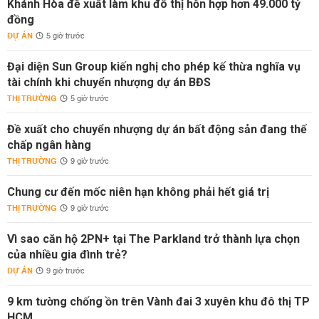
Khánh Hòa đề xuất làm khu đô thị hỗn hợp hơn 49.000 tỷ
đồng
DỰ ÁN
5 giờ trước
Đại diện Sun Group kiến nghị cho phép kế thừa nghĩa vụ
tài chính khi chuyển nhượng dự án BĐS
THỊ TRƯỜNG
5 giờ trước
Đề xuất cho chuyển nhượng dự án bất động sản đang thế
chấp ngân hàng
THỊ TRƯỜNG
9 giờ trước
Chung cư đến mốc niên hạn không phải hết giá trị
THỊ TRƯỜNG
9 giờ trước
Vì sao căn hộ 2PN+ tại The Parkland trở thành lựa chọn
của nhiều gia đình trẻ?
DỰ ÁN
9 giờ trước
9 km tường chống ồn trên Vành đai 3 xuyên khu đô thị TP
HCM