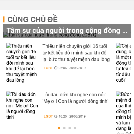
CÙNG CHỦ ĐỀ
Tâm sự của người trong cộng đồng LGBTQ
Thiếu niên chuyển giới 16 tuổi
tự kết liễu đời mình sau khi để
lại bức thư tuyệt mệnh đau lòng
LGBT
07:06 | 30/05/2019
Tôi đau đớn khi nghe con nói:
'Mẹ ơi! Con là người đồng tính'
LGBT
18:20 | 28/05/2019