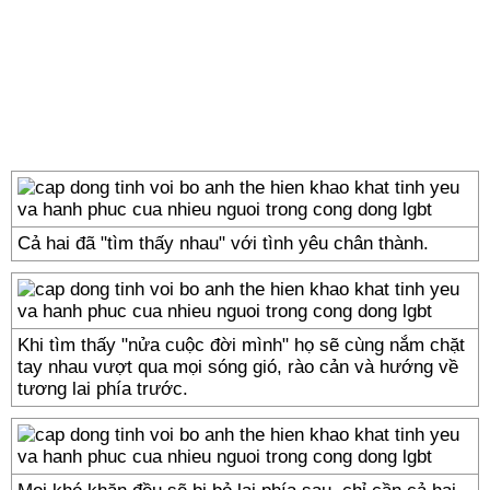
Cả hai đã "tìm thấy nhau" với tình yêu chân thành.
Khi tìm thấy "nửa cuộc đời mình" họ sẽ cùng nắm chặt
tay nhau vượt qua mọi sóng gió, rào cản và hướng về
tương lai phía trước.