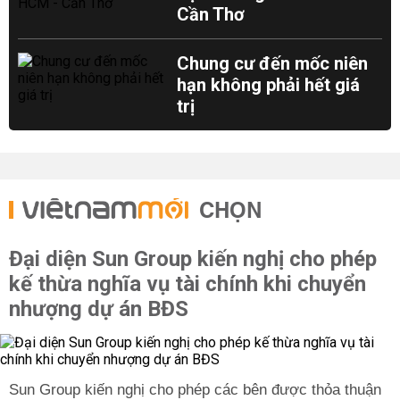
Cần Thơ
Chung cư đến mốc niên
hạn không phải hết giá
trị
CHỌN
Đại diện Sun Group kiến nghị cho phép
kế thừa nghĩa vụ tài chính khi chuyển
nhượng dự án BĐS
Sun Group kiến nghị cho phép các bên được thỏa thuận