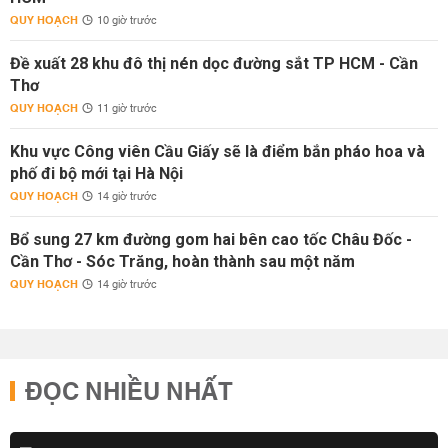
QUY HOẠCH
10 giờ trước
Đề xuất 28 khu đô thị nén dọc đường sắt TP HCM - Cần
Thơ
QUY HOẠCH
11 giờ trước
Khu vực Công viên Cầu Giấy sẽ là điểm bắn pháo hoa và
phố đi bộ mới tại Hà Nội
QUY HOẠCH
14 giờ trước
Bổ sung 27 km đường gom hai bên cao tốc Châu Đốc -
Cần Thơ - Sóc Trăng, hoàn thành sau một năm
QUY HOẠCH
14 giờ trước
ĐỌC NHIỀU NHẤT