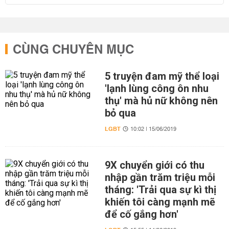
CÙNG CHUYÊN MỤC
5 truyện đam mỹ thể loại
'lạnh lùng công ôn nhu
thụ' mà hủ nữ không nên
bỏ qua
LGBT
10:02 | 15/06/2019
9X chuyển giới có thu
nhập gần trăm triệu mỗi
tháng: 'Trải qua sự kì thị
khiến tôi càng mạnh mẽ
để cố gắng hơn'