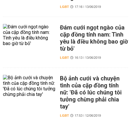
LGBT
17:16 | 13/06/2019
Đám cưới ngọt ngào của
cặp đồng tính nam: Tình
yêu là điều không bao giờ
từ bỏ'
LGBT
16:13 | 13/06/2019
Bộ ảnh cưới và chuyện
tình của cặp đồng tính
nữ: 'Đã có lúc chúng tôi
tưởng chừng phải chia
tay'
LGBT
17:53 | 12/06/2019