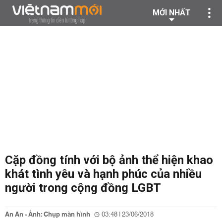
MỚI NHẤT
Cặp đồng tính với bộ ảnh thể hiện khao
khát tình yêu và hạnh phúc của nhiều
người trong cộng đồng LGBT
An An - Ảnh: Chụp màn hình
03:48 | 23/06/2018