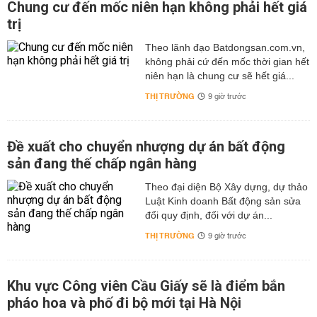
Chung cư đến mốc niên hạn không phải hết giá
trị
Theo lãnh đạo Batdongsan.com.vn,
không phải cứ đến mốc thời gian hết
niên hạn là chung cư sẽ hết giá...
THỊ TRƯỜNG
9 giờ trước
Đề xuất cho chuyển nhượng dự án bất động
sản đang thế chấp ngân hàng
Theo đại diện Bộ Xây dựng, dự thảo
Luật Kinh doanh Bất động sản sửa
đổi quy định, đối với dự án...
THỊ TRƯỜNG
9 giờ trước
Khu vực Công viên Cầu Giấy sẽ là điểm bắn
pháo hoa và phố đi bộ mới tại Hà Nội