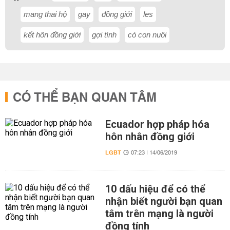
mang thai hộ
gay
đồng giới
les
kết hôn đồng giới
gợi tình
có con nuôi
CÓ THỂ BẠN QUAN TÂM
Ecuador hợp pháp hóa
hôn nhân đồng giới
LGBT
07:23 | 14/06/2019
10 dấu hiệu để có thể
nhận biết người bạn quan
tâm trên mạng là người
đồng tính