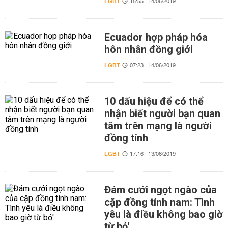
LGBT
15:55 | 14/06/2019
Ecuador hợp pháp hóa
hôn nhân đồng giới
LGBT
07:23 | 14/06/2019
10 dấu hiệu để có thể
nhận biết người bạn quan
tâm trên mạng là người
đồng tính
LGBT
17:16 | 13/06/2019
Đám cưới ngọt ngào của
cặp đồng tính nam: Tình
yêu là điều không bao giờ
từ bỏ'