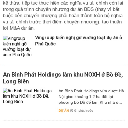
kế thừa, tiếp tục thực hiện các nghĩa vụ tài chính còn lại
trong quá trình chuyển nhượng dự án BĐS (thay vì bắt
buộc bên chuyển nhượng phải hoàn thành toàn bộ nghĩa
vụ tài chính trước thời điểm chuyển nhượng), tạo thuận
lợi M&A dự án.
Vingroup kiến nghị gỡ vướng loạt dự án ở
Phú Quốc
An Bình Phát Holdings làm khu NOXH ở Bồ Đề,
Long Biên
An Bình Phát Holdings vừa được Hà
Nội giao khoảng 1,2 ha đất tại
phường Bồ Đề để làm Khu nhà ở...
DỰ ÁN
01 phút trước