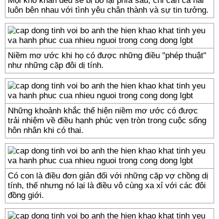
Mọi khó khăn đều sẽ bị bỏ lại phía sau, chỉ cần cả hai
luôn bên nhau với tình yêu chân thành và sự tin tưởng.
Niềm mơ ước khi họ có được những điều "phép thuật"
như những cặp đôi dị tính.
Những khoảnh khắc thể hiện niềm mơ ước có được
trải nhiệm về điều hạnh phúc vẹn tròn trong cuộc sống
hôn nhân khi có thai.
Có con là điều đơn giản đối với những cặp vợ chồng dị
tính, thế nhưng nó lại là điều vô cùng xa xỉ với các đôi
đồng giới.