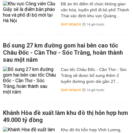
Đề án thí điểm tổ chức không gian
văn hóa, tuyến phố đi bộ phố Thành
Thái xác định khu vực Quảng...
QUY HOẠCH
14 giờ trước
Bổ sung 27 km đường gom hai bên cao tốc
Châu Đốc - Cần Thơ - Sóc Trăng, hoàn thành
sau một năm
Cao tốc Châu Đốc - Cần Thơ - Sóc
Trăng sẽ được bổ sung thêm 2
tuyến đường gom dài gần 27...
QUY HOẠCH
14 giờ trước
Khánh Hòa đề xuất làm khu đô thị hỗn hợp hơn
49.000 tỷ đồng
Khu đô thị hỗn hợp Vĩnh Lương,