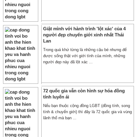
Giật mình với hành trình 'lột xác' của 4
người đẹp chuyển giới xinh nhất Thái
Lan
Trong quá khứ từng là những cậu bé nhưng để
được sống thật với giới tính của mình, những
người đẹp này đã lột xác ...
72 quốc gia vẫn còn hình sự hóa đồng
tính luyến ái
Nếu bạn thuộc cộng đồng LGBT (đồng tính, song
tính & chuyển giới) thì đây là 72 quốc gia và vùng
lãnh thổ mà bạn ...