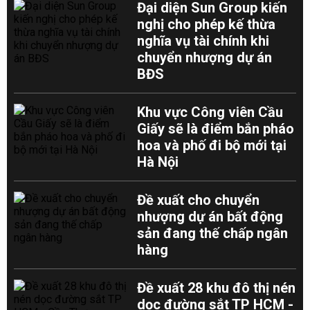
Đại diện Sun Group kiến
nghị cho phép kế thừa
nghĩa vụ tài chính khi
chuyển nhượng dự án
BĐS
Khu vực Công viên Cầu
Giấy sẽ là điểm bắn pháo
hoa và phố đi bộ mới tại
Hà Nội
Đề xuất cho chuyển
nhượng dự án bất động
sản đang thế chấp ngân
hàng
Đề xuất 28 khu đô thị nén
dọc đường sắt TP HCM -