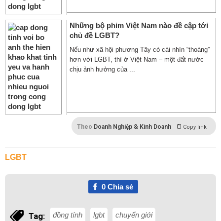
Những bộ phim Việt Nam nào đề cập tới
chủ đề LGBT?
Nếu như xã hội phương Tây có cái nhìn “thoáng”
hơn với LGBT, thì ở Việt Nam – một đất nước
chịu ảnh hưởng của ...
Theo
Doanh Nghiệp & Kinh Doanh
Copy link
LGBT
0
Chia sẻ
đồng tính
lgbt
chuyển giới
Tag: