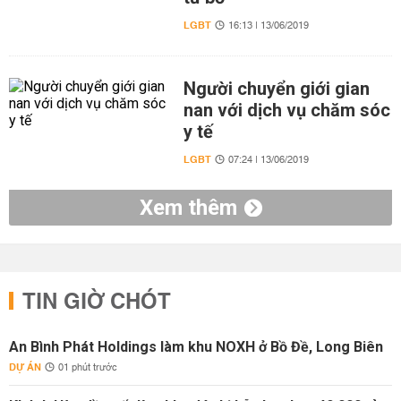
LGBT
16:13 | 13/06/2019
Người chuyển giới gian
nan với dịch vụ chăm sóc
y tế
LGBT
07:24 | 13/06/2019
Xem thêm
TIN GIỜ CHÓT
An Bình Phát Holdings làm khu NOXH ở Bồ Đề, Long Biên
DỰ ÁN
01 phút trước