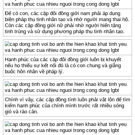
Để có con, các cặp đôi đồng giới nam phải áp dụng
biện pháp thụ tinh nhân tạo và nhờ người mang thai hộ.
Còn các cặp đồng giới nữ phải nhờ người hiến tặng
tinh trùng và sử dụng phương pháp thụ tinh nhân tạo.
Hạnh phúc của các cặp đôi đồng giới luôn bị khuyết
nếu họ thiếu sự kết nối đó là có con chung và giằng
buộc hôn nhân về pháp lý.
Chính vì vậy, các cặp đồng tính luôn phải vật lộn để tìm
kiếm hạnh phúc của chính mình trước rất nhiều sóng
gió và rào cản.