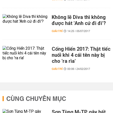
Không lẽ Diva thì không
được hát 'Anh cứ đi đi'?
GIẢI TRÍ
14:25 | 05/07/2017
Cống Hiến 2017: Thật tiếc
nuối khi 4 cái tên này bị
cho 'ra rìa'
GIẢI TRÍ
00:06 | 24/02/2017
CÙNG CHUYÊN MỤC
Sơn Tùng M-TP gây bất