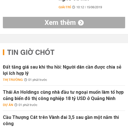
GIẢI TRÍ
10:12 | 15/06/2019
Xem thêm
TIN GIỜ CHÓT
Đất tăng giá sau khi thu hồi: Người dân cần được chia sẻ
lợi ích hợp lý
THỊ TRƯỜNG
01 phút trước
Thái An Holdings cùng nhà đầu tư ngoại muốn làm tổ hợp
cảng biển đô thị công nghiệp 18 tỷ USD ở Quảng Ninh
DỰ ÁN
01 phút trước
Cầu Thượng Cát trên Vành đai 3,5 sau gần một năm thi
công