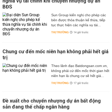
nghĩa vụ tài chính khi chuyển nhượng dự án
BĐS
Sun Group kiến nghị cho phép các
bên được thỏa thuận kế thừa, tiếp
tục thực hiện các nghĩa vụ tài...
THỊ TRƯỜNG
14 giờ trước
Chung cư đến mốc niên hạn không phải hết giá
trị
Theo lãnh đạo Batdongsan.com.vn,
không phải cứ đến mốc thời gian hết
niên hạn là chung cư sẽ hết giá...
THỊ TRƯỜNG
17 giờ trước
Đề xuất cho chuyển nhượng dự án bất động
sản đang thế chấp ngân hàng