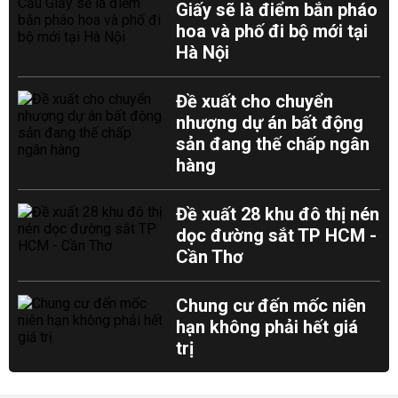
Giấy sẽ là điểm bắn pháo
hoa và phố đi bộ mới tại
Hà Nội
Đề xuất cho chuyển
nhượng dự án bất động
sản đang thế chấp ngân
hàng
Đề xuất 28 khu đô thị nén
dọc đường sắt TP HCM -
Cần Thơ
Chung cư đến mốc niên
hạn không phải hết giá
trị