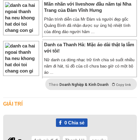
Mãn nhãn với liveshow đầu năm tại Nha
Trang của Đàm Vĩnh Hưng
Phần trình diễn của Mr Đàm và người đẹp gốc
Quảng Bình đã nhận được sự ủng hộ nhiệt tình
của đông đảo người hâm ...
Danh ca Thanh Hà: Mặc áo dài thật lạ lẫm
với tôi!
Nữ danh ca dòng nhạc trữ tình chia sẻ suốt nhiều
năm đi hát, tủ đồ của cô chưa bao giờ có một bộ
áo ...
Theo
Doanh Nghiệp & Kinh Doanh
Copy link
GIẢI TRÍ
0
Chia sẻ