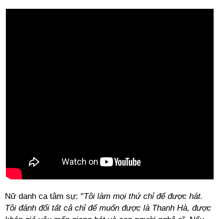
Nữ danh ca tâm sự: "
Tôi làm mọi thứ chỉ để được hát.
Tôi đánh đổi tất cả chỉ để muốn được là Thanh Hà, được