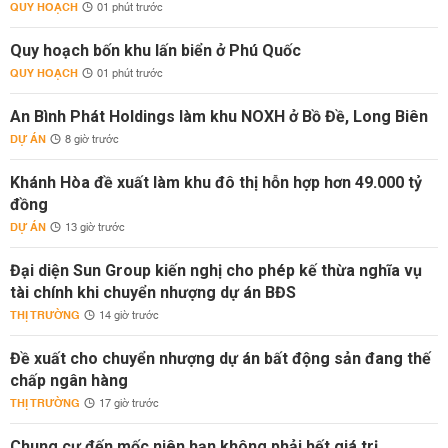
QUY HOẠCH
01 phút trước
Quy hoạch bốn khu lấn biển ở Phú Quốc
QUY HOẠCH
01 phút trước
An Bình Phát Holdings làm khu NOXH ở Bồ Đề, Long Biên
DỰ ÁN
8 giờ trước
Khánh Hòa đề xuất làm khu đô thị hỗn hợp hơn 49.000 tỷ
đồng
DỰ ÁN
13 giờ trước
Đại diện Sun Group kiến nghị cho phép kế thừa nghĩa vụ
tài chính khi chuyển nhượng dự án BĐS
THỊ TRƯỜNG
14 giờ trước
Đề xuất cho chuyển nhượng dự án bất động sản đang thế
chấp ngân hàng
THỊ TRƯỜNG
17 giờ trước
Chung cư đến mốc niên hạn không phải hết giá trị