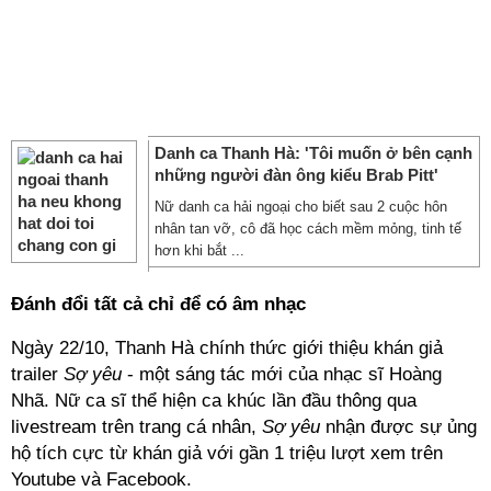
Danh ca Thanh Hà: 'Tôi muốn ở bên cạnh
những người đàn ông kiểu Brab Pitt'
Nữ danh ca hải ngoại cho biết sau 2 cuộc hôn
nhân tan vỡ, cô đã học cách mềm mỏng, tinh tế
hơn khi bắt ...
Đánh đổi tất cả chỉ để có âm nhạc
Ngày 22/10, Thanh Hà chính thức giới thiệu khán giả
trailer
Sợ yêu
- một sáng tác mới của nhạc sĩ Hoàng
Nhã. Nữ ca sĩ thể hiện ca khúc lần đầu thông qua
livestream trên trang cá nhân,
Sợ yêu
nhận được sự ủng
hộ tích cực từ khán giả với gần 1 triệu lượt xem trên
Youtube và Facebook.