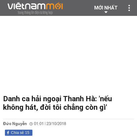
MỚI NHẤT
Danh ca hải ngoại Thanh Hà: 'nếu
không hát, đời tôi chẳng còn gì'
Đức Nguyễn
01:01 | 23/10/2018
Chia sẻ
15