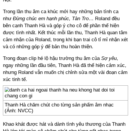
Trong lần thu âm ca khúc mới hay những bản tình ca
như
Đừng chúc em hạnh phúc, Tàn Tro
… Roland đều
bên cạnh Thanh Hà và góp ý cho cô để phần thể hiện
được tình nhất. Kết thúc mỗi lần thu, Thanh Hà quan tâm
cảm nhận của Roland, trong khi bạn trai cô tỉ mỉ nhận xét
và có những góp ý để bản thu hoàn thiện.
Trong đoạn clip hé lộ hậu trường thu âm của
Sợ yêu
,
ngay những lần đầu tiên, Thanh Hà đã thể hiện cảm xúc,
nhưng Roland vẫn muốn chị chỉnh sửa một vài đoạn cảm
xúc tinh tế.
Thanh Hà chăm chút cho từng sản phẩm âm nhạc
(Ảnh: NVCC)
Khao khát được hát và dành tình yêu thương của Thanh