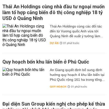
Thái An Holdings cùng nhà đầu tư ngoại muốn
làm tổ hợp cảng biển đô thị công nghiệp 18 tỷ
USD ở Quảng Ninh
Thái An Holdings cùng các đối tác
đến từ Vương quốc Anh vừa tới
Quảng Ninh đề xuất ý tưởng làm...
DỰ ÁN
01 phút trước
Quy hoạch bốn khu lấn biển ở Phú Quốc
An Giang quyết định bổ sung định
hướng quy hoạch 4 khu lấn biển tại
Phú Quốc rộng 161 ha trong tổng...
QUY HOẠCH
01 phút trước
Đại diện Sun Group kiến nghị cho phép kế thừa