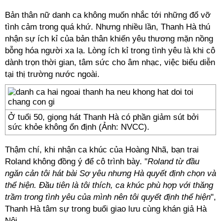
Bản thân nữ danh ca không muốn nhắc tới những đổ vỡ
tình cảm trong quá khứ. Nhưng nhiều lần, Thanh Hà thú
nhận sự ích kỉ của bản thân khiến yêu thương mặn nồng
bỗng hóa người xa lạ. Lòng ích kỉ trong tình yêu là khi cô
dành trọn thời gian, tâm sức cho âm nhạc, việc biểu diễn
tại thị trường nước ngoài.
Ở tuổi 50, giọng hát Thanh Hà có phần giảm sút bởi
sức khỏe không ổn định (Ảnh: NVCC).
Thậm chí, khi nhận ca khúc của Hoàng Nhã, bạn trai
Roland không đồng ý để cô trình bày. "
Roland từ đầu
ngăn cản tôi hát bài Sợ yêu nhưng Hà quyết định chọn và
thể hiện. Đầu tiên là tôi thích, ca khúc phù hợp với thăng
trầm trong tình yêu của mình nên tôi quyết định thể hiện
",
Thanh Hà tâm sự trong buổi giao lưu cùng khán giả Hà
Nội.