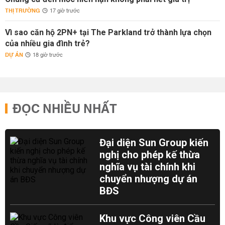
THỊ TRƯỜNG
17 giờ trước
Vì sao căn hộ 2PN+ tại The Parkland trở thành lựa chọn
của nhiều gia đình trẻ?
DỰ ÁN
18 giờ trước
ĐỌC NHIỀU NHẤT
Đại diện Sun Group kiến
nghị cho phép kế thừa
nghĩa vụ tài chính khi
chuyển nhượng dự án
BĐS
Khu vực Công viên Cầu