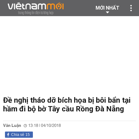
MỚI NHẤT
Đề nghị tháo dỡ bích họa bị bôi bẩn tại
hầm đi bộ bờ Tây cầu Rồng Đà Nẵng
Văn Luận
13:18 | 04/10/2018
Chia sẻ
15