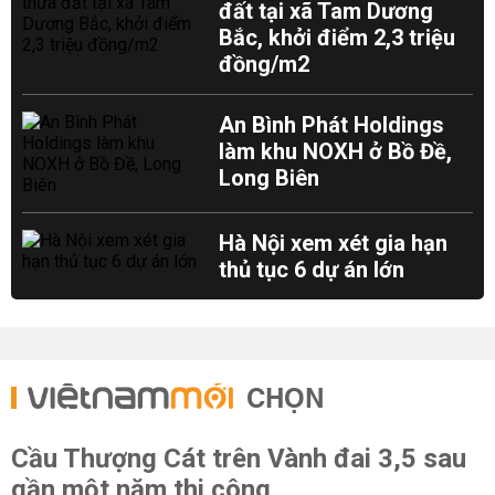
đất tại xã Tam Dương
Bắc, khởi điểm 2,3 triệu
đồng/m2
An Bình Phát Holdings
làm khu NOXH ở Bồ Đề,
Long Biên
Hà Nội xem xét gia hạn
thủ tục 6 dự án lớn
CHỌN
Cầu Thượng Cát trên Vành đai 3,5 sau
gần một năm thi công