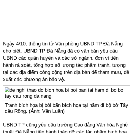
Ngày 4/10, thông tin từ Văn phòng UBND TP Đà Nẵng
cho biết, UBND TP Đà Nẵng đã có văn bản yêu cầu
UBND các quận huyện và các sở ngành, đơn vị tiến
hành rà soát, tổng hợp số lượng tác phẩm tranh, tượng
tại các địa điểm công cộng trên địa bàn để tham mưu, đề
xuất các phương án bảo vệ.
Tranh bích họa bị bôi bẩn bích họa tại hầm đi bộ bờ Tây
cầu Rồng. (Ảnh: Văn Luận)
UBND TP cũng yêu cầu trường Cao đẳng Văn hóa Nghệ
thuật Đà Nẵng tiến hành tháo dỡ các tác phẩm bích họa