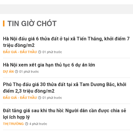
TIN GIỜ CHÓT
Hà Nội đấu giá 6 thửa đất ở tại xã Tiến Thắng, khởi điểm 7
triệu đồng/m2
ĐẤU GIÁ - ĐẤU THẦU
01 phút trước
Hà Nội xem xét gia hạn thủ tục 6 dự án lớn
DỰ ÁN
01 phút trước
Phú Thọ đấu giá 30 thửa đất tại xã Tam Dương Bắc, khởi
điểm 2,3 triệu đồng/m2
ĐẤU GIÁ - ĐẤU THẦU
01 phút trước
Đất tăng giá sau khi thu hồi: Người dân cần được chia sẻ
lợi ích hợp lý
THỊ TRƯỜNG
4 phút trước