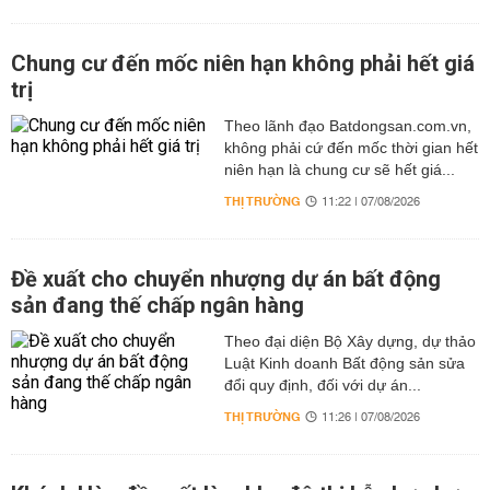
Chung cư đến mốc niên hạn không phải hết giá
trị
Theo lãnh đạo Batdongsan.com.vn,
không phải cứ đến mốc thời gian hết
niên hạn là chung cư sẽ hết giá...
THỊ TRƯỜNG
11:22 | 07/08/2026
Đề xuất cho chuyển nhượng dự án bất động
sản đang thế chấp ngân hàng
Theo đại diện Bộ Xây dựng, dự thảo
Luật Kinh doanh Bất động sản sửa
đổi quy định, đối với dự án...
THỊ TRƯỜNG
11:26 | 07/08/2026