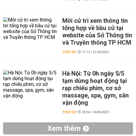
Mời cử tri xem thông tin
tổng hợp về bầu cử tại
website của Sở Thông tin
và Truyền thông TP HCM
THỜI SỰ
17:13 | 21/05/2021
Hà Nội: Từ 0h ngày 5/5
tạm dừng hoạt động tại
rạp chiếu phim, cơ sở
massage, spa, gym, sân
vận động
THỜI SỰ
20:04 | 04/05/2021
Xem thêm