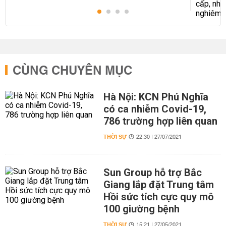
CÙNG CHUYÊN MỤC
Hà Nội: KCN Phú Nghĩa
có ca nhiễm Covid-19,
786 trường hợp liên quan
THỜI SỰ
22:30 | 27/07/2021
Sun Group hỗ trợ Bắc
Giang lắp đặt Trung tâm
Hồi sức tích cực quy mô
100 giường bệnh
THỜI SỰ
15:21 | 27/05/2021