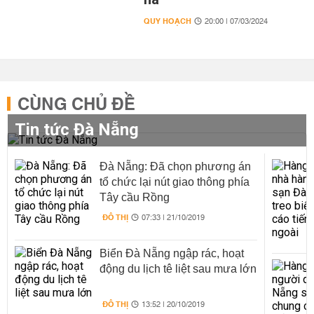
QUY HOẠCH
20:00 | 07/03/2024
CÙNG CHỦ ĐỀ
Tin tức Đà Nẵng
Đà Nẵng: Đã chọn phương án
tổ chức lại nút giao thông phía
Tây cầu Rồng
ĐÔ THỊ
07:33 | 21/10/2019
Biển Đà Nẵng ngập rác, hoạt
động du lịch tê liệt sau mưa lớn
ĐÔ THỊ
13:52 | 20/10/2019