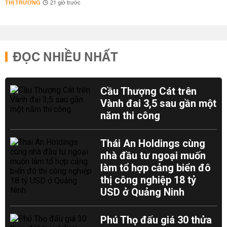
THỊ TRƯỜNG
21 giờ trước
ĐỌC NHIỀU NHẤT
Cầu Thượng Cát trên
Vành đai 3,5 sau gần một
năm thi công
Thái An Holdings cùng
nhà đầu tư ngoại muốn
làm tổ hợp cảng biển đô
thị công nghiệp 18 tỷ
USD ở Quảng Ninh
Phú Thọ đấu giá 30 thửa