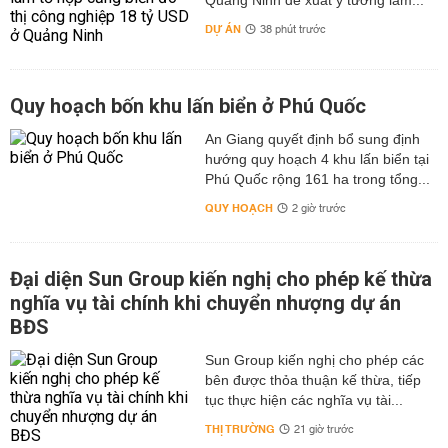
Quảng Ninh đề xuất ý tưởng làm...
DỰ ÁN
38 phút trước
Quy hoạch bốn khu lấn biển ở Phú Quốc
An Giang quyết định bổ sung định
hướng quy hoạch 4 khu lấn biển tại
Phú Quốc rộng 161 ha trong tổng...
QUY HOẠCH
2 giờ trước
Đại diện Sun Group kiến nghị cho phép kế thừa
nghĩa vụ tài chính khi chuyển nhượng dự án
BĐS
Sun Group kiến nghị cho phép các
bên được thỏa thuận kế thừa, tiếp
tục thực hiện các nghĩa vụ tài...
THỊ TRƯỜNG
21 giờ trước