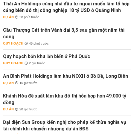
Thái An Holdings cùng nhà đầu tư ngoại muốn làm tổ hợp
cảng biển đô thị công nghiệp 18 tỷ USD ở Quảng Ninh
DỰ ÁN
38 phút trước
Cầu Thượng Cát trên Vành đai 3,5 sau gần một năm thi
công
QUY HOẠCH
45 phút trước
Quy hoạch bốn khu lấn biển ở Phú Quốc
QUY HOẠCH
2 giờ trước
An Bình Phát Holdings làm khu NOXH ở Bồ Đề, Long Biên
DỰ ÁN
15 giờ trước
Khánh Hòa đề xuất làm khu đô thị hỗn hợp hơn 49.000 tỷ
đồng
DỰ ÁN
20 giờ trước
Đại diện Sun Group kiến nghị cho phép kế thừa nghĩa vụ
tài chính khi chuyển nhượng dự án BĐS