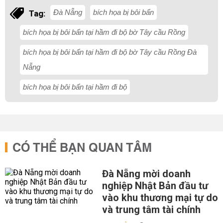
Đà Nẵng
bích họa bị bôi bẩn
Tag:
bích họa bị bôi bẩn tại hầm đi bộ bờ Tây cầu Rồng
bích họa bị bôi bẩn tại hầm đi bộ bờ Tây cầu Rồng Đà
Nẵng
bích họa bị bôi bẩn tại hầm đi bộ
CÓ THỂ BẠN QUAN TÂM
Đà Nẵng mời doanh
nghiệp Nhật Bản đầu tư
vào khu thương mại tự do
và trung tâm tài chính