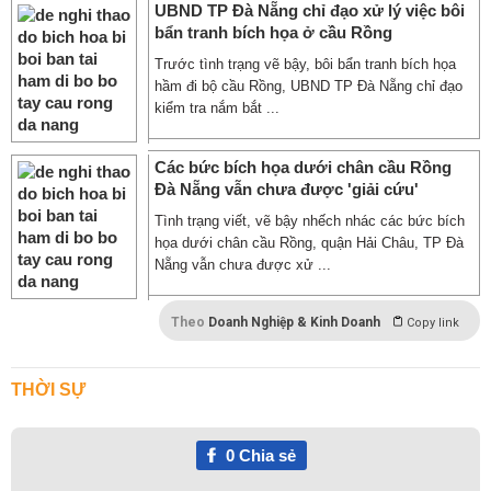
UBND TP Đà Nẵng chỉ đạo xử lý việc bôi
bẩn tranh bích họa ở cầu Rồng
Trước tình trạng vẽ bậy, bôi bẩn tranh bích họa
hầm đi bộ cầu Rồng, UBND TP Đà Nẵng chỉ đạo
kiểm tra nắm bắt ...
Các bức bích họa dưới chân cầu Rồng
Đà Nẵng vẫn chưa được 'giải cứu'
Tình trạng viết, vẽ bậy nhếch nhác các bức bích
họa dưới chân cầu Rồng, quận Hải Châu, TP Đà
Nẵng vẫn chưa được xử ...
Theo
Doanh Nghiệp & Kinh Doanh
Copy link
THỜI SỰ
0
Chia sẻ