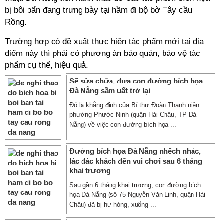
bị bôi bẩn đang trưng bày tại hầm đi bộ bờ Tây cầu
Rồng.
Trường hợp có đề xuất thực hiện tác phẩm mới tại địa
điểm này thì phải có phương án bảo quản, bảo vệ tác
phẩm cụ thể, hiệu quả.
Sẽ sửa chữa, đưa con đường bích họa
Đà Nẵng sầm uất trở lại
Đó là khẳng định của Bí thư Đoàn Thanh niên
phường Phước Ninh (quận Hải Châu, TP Đà
Nẵng) về việc con đường bích họa ...
Đường bích họa Đà Nẵng nhếch nhác,
lác đác khách đến vui chơi sau 6 tháng
khai trương
Sau gần 6 tháng khai trương, con đường bích
họa Đà Nẵng (số 75 Nguyễn Văn Linh, quận Hải
Châu) đã bị hư hỏng, xuống ...