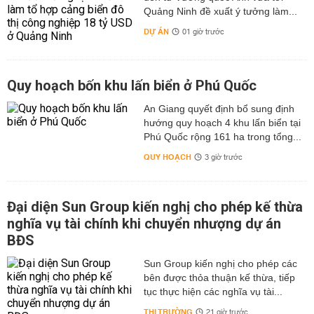
Quảng Ninh đề xuất ý tưởng làm...
DỰ ÁN
01 giờ trước
Quy hoạch bốn khu lấn biển ở Phú Quốc
An Giang quyết định bổ sung định
hướng quy hoạch 4 khu lấn biển tại
Phú Quốc rộng 161 ha trong tổng...
QUY HOẠCH
3 giờ trước
Đại diện Sun Group kiến nghị cho phép kế thừa
nghĩa vụ tài chính khi chuyển nhượng dự án
BĐS
Sun Group kiến nghị cho phép các
bên được thỏa thuận kế thừa, tiếp
tục thực hiện các nghĩa vụ tài...
THỊ TRƯỜNG
21 giờ trước