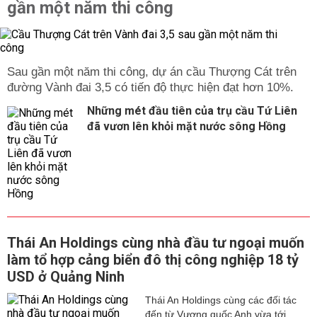
gần một năm thi công
Sau gần một năm thi công, dự án cầu Thượng Cát trên
đường Vành đai 3,5 có tiến độ thực hiện đạt hơn 10%.
Những mét đầu tiên của trụ cầu Tứ Liên
đã vươn lên khỏi mặt nước sông Hồng
Thái An Holdings cùng nhà đầu tư ngoại muốn
làm tổ hợp cảng biển đô thị công nghiệp 18 tỷ
USD ở Quảng Ninh
Thái An Holdings cùng các đối tác
đến từ Vương quốc Anh vừa tới