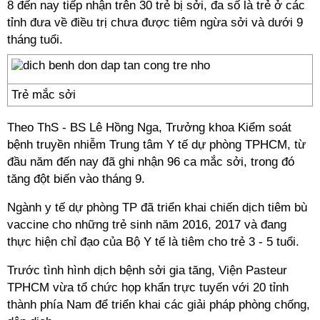
8 đến nay tiếp nhận trên 30 trẻ bị sởi, đa số là trẻ ở các
tỉnh đưa về điều trị chưa được tiêm ngừa sởi và dưới 9
tháng tuổi.
Trẻ mắc sởi
Theo ThS - BS Lê Hồng Nga, Trưởng khoa Kiểm soát
bệnh truyền nhiễm Trung tâm Y tế dự phòng TPHCM, từ
đầu năm đến nay đã ghi nhận 96 ca mắc sởi, trong đó
tăng đột biến vào tháng 9.
Ngành y tế dự phòng TP đã triển khai chiến dịch tiêm bù
vaccine cho những trẻ sinh năm 2016, 2017 và đang
thực hiện chỉ đạo của Bộ Y tế là tiêm cho trẻ 3 - 5 tuổi.
Trước tình hình dịch bệnh sởi gia tăng, Viện Pasteur
TPHCM vừa tổ chức họp khẩn trực tuyến với 20 tỉnh
thành phía Nam để triển khai các giải pháp phòng chống,