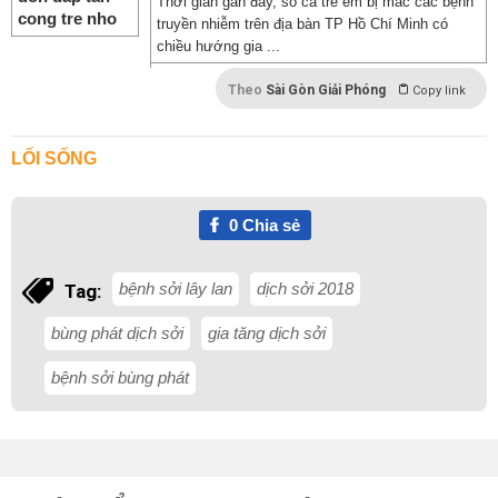
Thời gian gần đây, số ca trẻ em bị mắc các bệnh
truyền nhiễm trên địa bàn TP Hồ Chí Minh có
chiều hướng gia ...
Theo
Sài Gòn Giải Phóng
Copy link
LỐI SỐNG
0
Chia sẻ
bệnh sởi lây lan
dịch sởi 2018
Tag:
bùng phát dịch sởi
gia tăng dịch sởi
bệnh sởi bùng phát