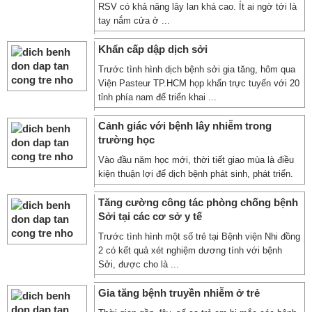
RSV có khả năng lây lan khá cao. Ít ai ngờ tới là
tay nắm cửa ở ...
Khẩn cấp dập dịch sởi
Trước tình hình dịch bệnh sởi gia tăng, hôm qua
Viện Pasteur TP.HCM họp khẩn trực tuyến với 20
tỉnh phía nam để triển khai ...
Cảnh giác với bệnh lây nhiễm trong
trường học
Vào đầu năm học mới, thời tiết giao mùa là điều
kiện thuận lợi để dịch bệnh phát sinh, phát triển.
Tăng cường công tác phòng chống bệnh
Sởi tại các cơ sở y tế
Trước tình hình một số trẻ tại Bệnh viện Nhi đồng
2 có kết quả xét nghiệm dương tính với bệnh
Sởi, được cho là ...
Gia tăng bệnh truyền nhiễm ở trẻ