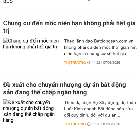
Chung cư đến mốc niên hạn không phải hết giá
trị
Theo lãnh đạo Batdongsan.com.vn,
không phải cứ đến mốc thời gian hết
niên hạn là chung cư sẽ hết giá...
THỊ TRƯỜNG
11:22 | 07/08/2026
Đề xuất cho chuyển nhượng dự án bất động
sản đang thế chấp ngân hàng
Theo đại diện Bộ Xây dựng, dự thảo
Luật Kinh doanh Bất động sản sửa
đổi quy định, đối với dự án...
THỊ TRƯỜNG
11:26 | 07/08/2026