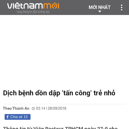
MỚI NHẤT
Dịch bệnh dồn dập 'tấn công' trẻ nhỏ
Theo Thành An
03:14 | 28/09/2018
Chia sẻ
15
Thông tin từ Viện Pasteur TPHCM ngày 27-9 cho