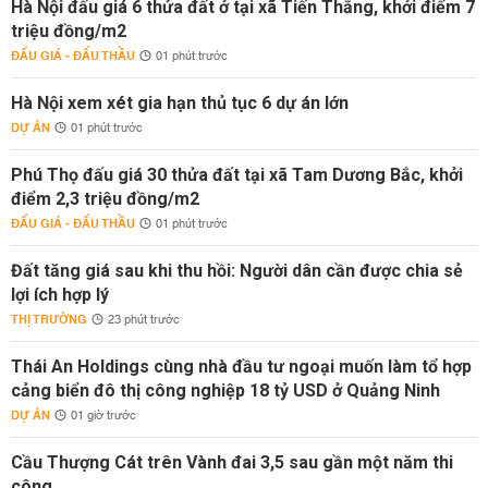
Hà Nội đấu giá 6 thửa đất ở tại xã Tiến Thắng, khởi điểm 7
triệu đồng/m2
ĐẤU GIÁ - ĐẤU THẦU
01 phút trước
Hà Nội xem xét gia hạn thủ tục 6 dự án lớn
DỰ ÁN
01 phút trước
Phú Thọ đấu giá 30 thửa đất tại xã Tam Dương Bắc, khởi
điểm 2,3 triệu đồng/m2
ĐẤU GIÁ - ĐẤU THẦU
01 phút trước
Đất tăng giá sau khi thu hồi: Người dân cần được chia sẻ
lợi ích hợp lý
THỊ TRƯỜNG
23 phút trước
Thái An Holdings cùng nhà đầu tư ngoại muốn làm tổ hợp
cảng biển đô thị công nghiệp 18 tỷ USD ở Quảng Ninh
DỰ ÁN
01 giờ trước
Cầu Thượng Cát trên Vành đai 3,5 sau gần một năm thi
công