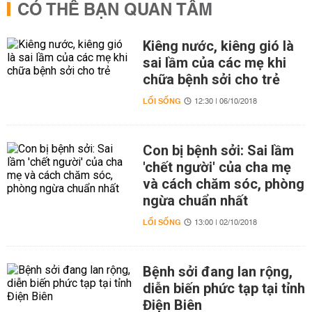
CÓ THỂ BẠN QUAN TÂM
Kiêng nước, kiêng gió là
sai lầm của các mẹ khi
chữa bệnh sởi cho trẻ
LỐI SỐNG
12:30 | 06/10/2018
Con bị bệnh sởi: Sai lầm
'chết người' của cha mẹ
và cách chăm sóc, phòng
ngừa chuẩn nhất
LỐI SỐNG
13:00 | 02/10/2018
Bệnh sởi đang lan rộng,
diễn biến phức tạp tại tỉnh
Điện Biên