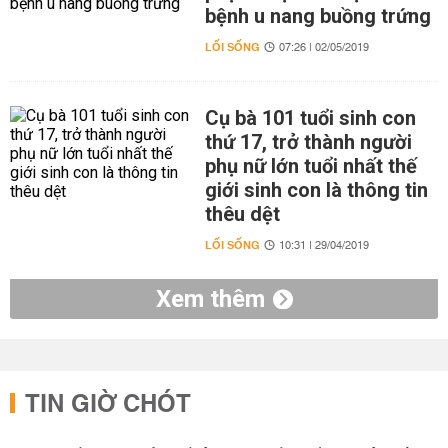
bệnh u nang buồng trứng
LỐI SỐNG
07:26 | 02/05/2019
Cụ bà 101 tuổi sinh con
thứ 17, trở thành người
phụ nữ lớn tuổi nhất thế
giới sinh con là thông tin
thêu dệt
LỐI SỐNG
10:31 | 29/04/2019
Xem thêm
TIN GIỜ CHÓT