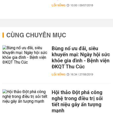
LỐI SỐNG
10:00 | 09/07/2018
CÙNG CHUYÊN MỤC
Bùng nổ ưu đãi, siêu
khuyến mại: Ngày hội sức
khỏe gia đình - Bệnh viện
ĐKQT Thu Cúc
LỐI SỐNG
16:34 | 27/06/2019
Hội thảo Đột phá công
nghệ trong điều trị sỏi
tiết niệu gây ấn tượng
mạnh