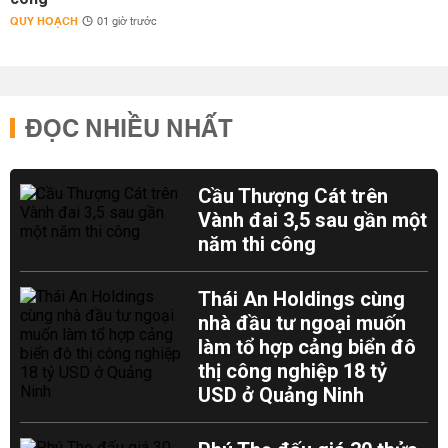
QUY HOẠCH
01 giờ trước
ĐỌC NHIỀU NHẤT
Cầu Thượng Cát trên
Vành đai 3,5 sau gần một
năm thi công
Thái An Holdings cùng
nhà đầu tư ngoại muốn
làm tổ hợp cảng biển đô
thị công nghiệp 18 tỷ
USD ở Quảng Ninh