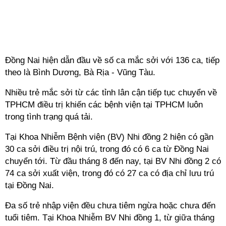
Đồng Nai hiện dẫn đầu về số ca mắc sởi với 136 ca, tiếp
theo là Bình Dương, Bà Rịa - Vũng Tàu.
Nhiều trẻ mắc sởi từ các tỉnh lân cận tiếp tục chuyển về
TPHCM điều trị khiến các bệnh viện tại TPHCM luôn
trong tình trạng quá tải.
Tại Khoa Nhiễm Bệnh viện (BV) Nhi đồng 2 hiện có gần
30 ca sởi điều trị nội trú, trong đó có 6 ca từ Đồng Nai
chuyển tới. Từ đầu tháng 8 đến nay, tại BV Nhi đồng 2 có
74 ca sởi xuất viện, trong đó có 27 ca có địa chỉ lưu trú
tại Đồng Nai.
Đa số trẻ nhập viện đều chưa tiêm ngừa hoặc chưa đến
tuổi tiêm. Tại Khoa Nhiễm BV Nhi đồng 1, từ giữa tháng