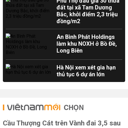
Phú Thọ đấu giá 30 thửa
đất tại xã Tam Dương
Bắc, khởi điểm 2,3 triệu
đồng/m2
An Bình Phát Holdings
làm khu NOXH ở Bồ Đề,
Long Biên
Hà Nội xem xét gia hạn
thủ tục 6 dự án lớn
CHỌN
Cầu Thượng Cát trên Vành đai 3,5 sau