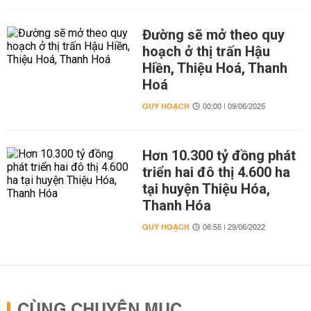
Đường sẽ mở theo quy
hoạch ở thị trấn Hậu
Hiền, Thiệu Hoá, Thanh
Hoá
QUY HOẠCH
00:00 | 09/06/2025
Hơn 10.300 tỷ đồng phát
triển hai đô thị 4.600 ha
tại huyện Thiệu Hóa,
Thanh Hóa
QUY HOẠCH
06:55 | 29/06/2022
CÙNG CHUYÊN MỤC