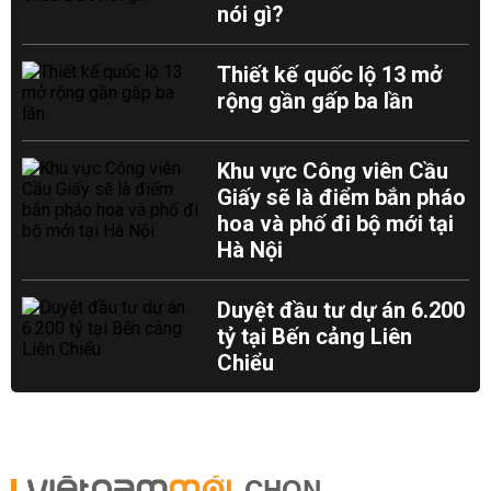
nói gì?
Thiết kế quốc lộ 13 mở
rộng gần gấp ba lần
Khu vực Công viên Cầu
Giấy sẽ là điểm bắn pháo
hoa và phố đi bộ mới tại
Hà Nội
Duyệt đầu tư dự án 6.200
tỷ tại Bến cảng Liên
Chiểu