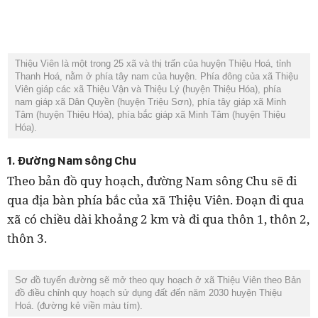
Thiệu Viên là một trong 25 xã và thị trấn của huyện Thiệu Hoá, tỉnh
Thanh Hoá, nằm ở phía tây nam của huyện.
Phía đông của xã Thiệu
Viên giáp các xã Thiệu Vận và Thiệu Lý (huyện Thiệu Hóa), phía
nam giáp xã Dân Quyền (huyện Triệu Sơn), phía tây giáp xã Minh
Tâm (huyện Thiệu Hóa), phía bắc giáp xã Minh Tâm (huyện Thiệu
Hóa).
1. Đường Nam sông Chu
Theo bản đồ quy hoạch, đường Nam sông Chu sẽ đi
qua địa bàn phía bắc của xã Thiệu Viên. Đoạn đi qua
xã có chiều dài khoảng 2 km và đi qua thôn 1, thôn 2,
thôn 3.
Sơ đồ tuyến đường sẽ mở theo quy hoạch ở xã Thiệu Viên theo Bản
đồ điều chỉnh quy hoạch sử dụng đất đến năm 2030 huyện Thiệu
Hoá. (đường kẻ viền màu tím).