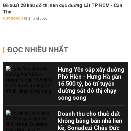
Đề xuất 28 khu đô thị nén dọc đường sắt TP HCM - Cần
Thơ
QUY HOẠCH
21 phút trước
ĐỌC NHIỀU NHẤT
Hưng Yên sắp xây đường
Phố Hiến - Hưng Hà gần
16.500 tỷ, bố trí tuyến
đường sắt đô thị chạy
song song
Doanh thu cho thuê đất
không bằng bán nhà liền
kề, Sonadezi Châu Đức