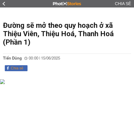
CHIA SẺ
Đường sẽ mở theo quy hoạch ở xã
Thiệu Viên, Thiệu Hoá, Thanh Hoá
(Phần 1)
Tiến Dũng
00:00 | 15/06/2025
Chia sẻ