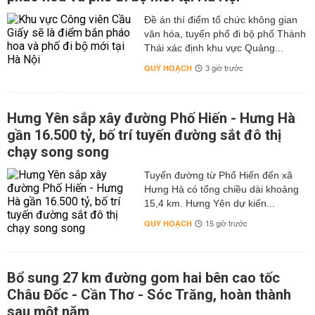
Đề án thí điểm tổ chức không gian
văn hóa, tuyến phố đi bộ phố Thành
Thái xác định khu vực Quảng...
QUY HOẠCH
3 giờ trước
Hưng Yên sắp xây đường Phố Hiến - Hưng Hà
gần 16.500 tỷ, bố trí tuyến đường sắt đô thị
chạy song song
Tuyến đường từ Phố Hiến đến xã
Hưng Hà có tổng chiều dài khoảng
15,4 km. Hưng Yên dự kiến...
QUY HOẠCH
15 giờ trước
Bổ sung 27 km đường gom hai bên cao tốc
Châu Đốc - Cần Thơ - Sóc Trăng, hoàn thành
sau một năm