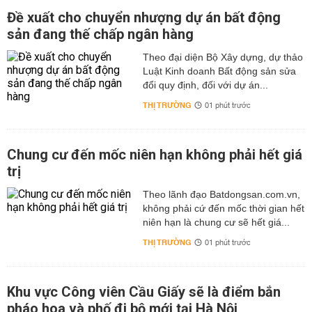
Đề xuất cho chuyển nhượng dự án bất động
sản đang thế chấp ngân hàng
Theo đại diện Bộ Xây dựng, dự thảo
Luật Kinh doanh Bất động sản sửa
đổi quy định, đối với dự án...
THỊ TRƯỜNG
01 phút trước
Chung cư đến mốc niên hạn không phải hết giá
trị
Theo lãnh đạo Batdongsan.com.vn,
không phải cứ đến mốc thời gian hết
niên hạn là chung cư sẽ hết giá...
THỊ TRƯỜNG
01 phút trước
Khu vực Công viên Cầu Giấy sẽ là điểm bắn
pháo hoa và phố đi bộ mới tại Hà Nội