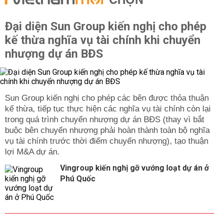
CHỌN
Đại diện Sun Group kiến nghị cho phép
kế thừa nghĩa vụ tài chính khi chuyển
nhượng dự án BĐS
Sun Group kiến nghị cho phép các bên được thỏa thuận
kế thừa, tiếp tục thực hiện các nghĩa vụ tài chính còn lại
trong quá trình chuyển nhượng dự án BĐS (thay vì bắt
buộc bên chuyển nhượng phải hoàn thành toàn bộ nghĩa
vụ tài chính trước thời điểm chuyển nhượng), tạo thuận
lợi M&A dự án.
Vingroup kiến nghị gỡ vướng loạt dự án ở
Phú Quốc