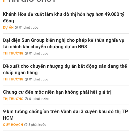
Khánh Hòa đề xuất làm khu đô thị hỗn hợp hơn 49.000 tỷ
đồng
DỰ ÁN
01 phút trước
Đại diện Sun Group kiến nghị cho phép kế thừa nghĩa vụ
tài chính khi chuyển nhượng dự án BĐS
THỊ TRƯỜNG
01 phút trước
Đề xuất cho chuyển nhượng dự án bất động sản đang thế
chấp ngân hàng
THỊ TRƯỜNG
01 phút trước
Chung cư đến mốc niên hạn không phải hết giá trị
THỊ TRƯỜNG
01 phút trước
9 km tường chống ồn trên Vành đai 3 xuyên khu đô thị TP
HCM
QUY HOẠCH
3 phút trước