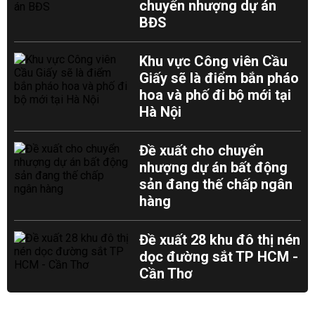
chuyển nhượng dự án
BĐS
Khu vực Công viên Cầu
Giấy sẽ là điểm bắn pháo
hoa và phố đi bộ mới tại
Hà Nội
Đề xuất cho chuyển
nhượng dự án bất động
sản đang thế chấp ngân
hàng
Đề xuất 28 khu đô thị nén
dọc đường sắt TP HCM -
Cần Thơ