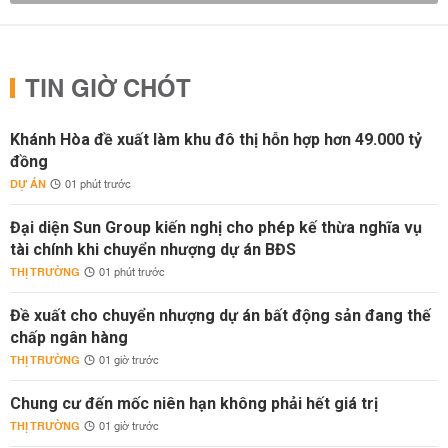
TIN GIỜ CHÓT
Khánh Hòa đề xuất làm khu đô thị hỗn hợp hơn 49.000 tỷ
đồng
DỰ ÁN
01 phút trước
Đại diện Sun Group kiến nghị cho phép kế thừa nghĩa vụ
tài chính khi chuyển nhượng dự án BĐS
THỊ TRƯỜNG
01 phút trước
Đề xuất cho chuyển nhượng dự án bất động sản đang thế
chấp ngân hàng
THỊ TRƯỜNG
01 giờ trước
Chung cư đến mốc niên hạn không phải hết giá trị
THỊ TRƯỜNG
01 giờ trước