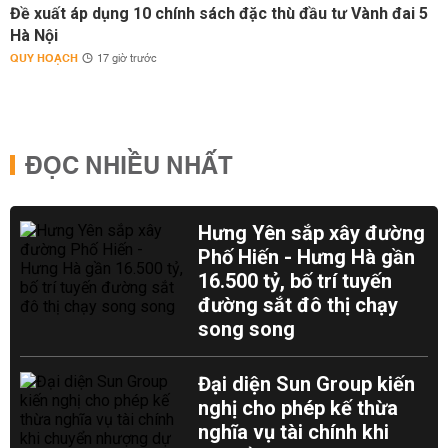
Đề xuất áp dụng 10 chính sách đặc thù đầu tư Vành đai 5
Hà Nội
QUY HOẠCH
17 giờ trước
ĐỌC NHIỀU NHẤT
Hưng Yên sắp xây đường
Phố Hiến - Hưng Hà gần
16.500 tỷ, bố trí tuyến
đường sắt đô thị chạy
song song
Đại diện Sun Group kiến
nghị cho phép kế thừa
nghĩa vụ tài chính khi