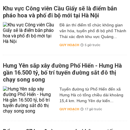
Khu vực Công viên Cầu Giấy sẽ là điểm bắn
pháo hoa và phố đi bộ mới tại Hà Nội
Đề án thí điểm tổ chức không gian
văn hóa, tuyến phố đi bộ phố Thành
Thái xác định khu vực Quảng...
QUY HOẠCH
5 giờ trước
Hưng Yên sắp xây đường Phố Hiến - Hưng Hà
gần 16.500 tỷ, bố trí tuyến đường sắt đô thị
chạy song song
Tuyến đường từ Phố Hiến đến xã
Hưng Hà có tổng chiều dài khoảng
15,4 km. Hưng Yên dự kiến...
QUY HOẠCH
17 giờ trước