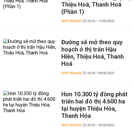
Thiệu Hoá, Thanh Hoá
(Phần 1)
QUY HOẠCH
00:00 | 12/06/2025
Đường sẽ mở theo quy
hoạch ở thị trấn Hậu
Hiền, Thiệu Hoá, Thanh
Hoá
QUY HOẠCH
00:00 | 09/06/2025
Hơn 10.300 tỷ đồng phát
triển hai đô thị 4.600 ha
tại huyện Thiệu Hóa,
Thanh Hóa
QUY HOẠCH
06:55 | 29/06/2022