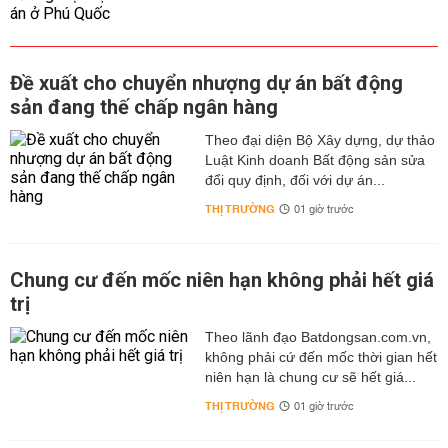
Đề xuất cho chuyển nhượng dự án bất động
sản đang thế chấp ngân hàng
Theo đại diện Bộ Xây dựng, dự thảo
Luật Kinh doanh Bất động sản sửa
đổi quy định, đối với dự án...
THỊ TRƯỜNG
01 giờ trước
Chung cư đến mốc niên hạn không phải hết giá
trị
Theo lãnh đạo Batdongsan.com.vn,
không phải cứ đến mốc thời gian hết
niên hạn là chung cư sẽ hết giá...
THỊ TRƯỜNG
01 giờ trước