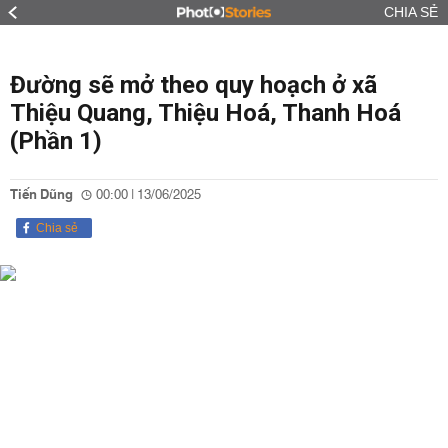
CHIA SẺ
Đường sẽ mở theo quy hoạch ở xã
Thiệu Quang, Thiệu Hoá, Thanh Hoá
(Phần 1)
Tiến Dũng
00:00 | 13/06/2025
Chia sẻ