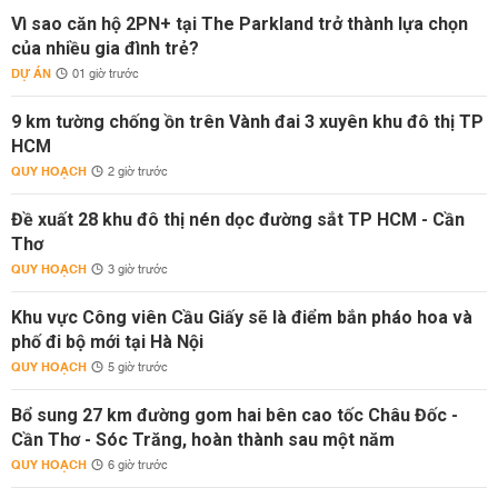
Vì sao căn hộ 2PN+ tại The Parkland trở thành lựa chọn
của nhiều gia đình trẻ?
DỰ ÁN
01 giờ trước
9 km tường chống ồn trên Vành đai 3 xuyên khu đô thị TP
HCM
QUY HOẠCH
2 giờ trước
Đề xuất 28 khu đô thị nén dọc đường sắt TP HCM - Cần
Thơ
QUY HOẠCH
3 giờ trước
Khu vực Công viên Cầu Giấy sẽ là điểm bắn pháo hoa và
phố đi bộ mới tại Hà Nội
QUY HOẠCH
5 giờ trước
Bổ sung 27 km đường gom hai bên cao tốc Châu Đốc -
Cần Thơ - Sóc Trăng, hoàn thành sau một năm
QUY HOẠCH
6 giờ trước