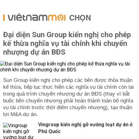
CHỌN
Đại diện Sun Group kiến nghị cho phép
kế thừa nghĩa vụ tài chính khi chuyển
nhượng dự án BĐS
Sun Group kiến nghị cho phép các bên được thỏa thuận
kế thừa, tiếp tục thực hiện các nghĩa vụ tài chính còn lại
trong quá trình chuyển nhượng dự án BĐS (thay vì bắt
buộc bên chuyển nhượng phải hoàn thành toàn bộ nghĩa
vụ tài chính trước thời điểm chuyển nhượng), tạo thuận
lợi M&A dự án.
Vingroup kiến nghị gỡ vướng loạt dự án ở
Phú Quốc