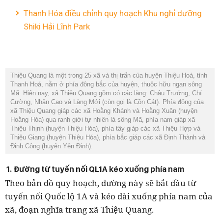
Thanh Hóa điều chỉnh quy hoạch Khu nghỉ dưỡng
Shiki Hải Lĩnh Park
Thiệu Quang là một trong 25 xã và thị trấn của huyện Thiệu Hoá, tỉnh
Thanh Hoá, nằm ở phía đông bắc của huyện, thuộc hữu ngạn sông
Mã. Hiện nay, xã Thiệu Quang gồm có các làng: Châu Trướng, Chí
Cường, Nhân Cao và Làng Mới (còn gọi là Cồn Cát). Phía đông của
xã Thiệu Quang giáp các xã Hoằng Khánh và Hoằng Xuân (huyện
Hoằng Hóa) qua ranh giới tự nhiên là sông Mã, phía nam giáp xã
Thiệu Thịnh (huyện Thiệu Hóa), phía tây giáp các xã Thiệu Hợp và
Thiệu Giang (huyện Thiệu Hóa), phía bắc giáp các xã Định Thành và
Định Công (huyện Yên Định).
1. Đường từ tuyến nối QL1A kéo xuống phía nam
Theo bản đồ quy hoạch, đường này sẽ bắt đầu từ
tuyến nối Quốc lộ 1A và kéo dài xuống phía nam của
xã, đoạn nghĩa trang xã Thiệu Quang.