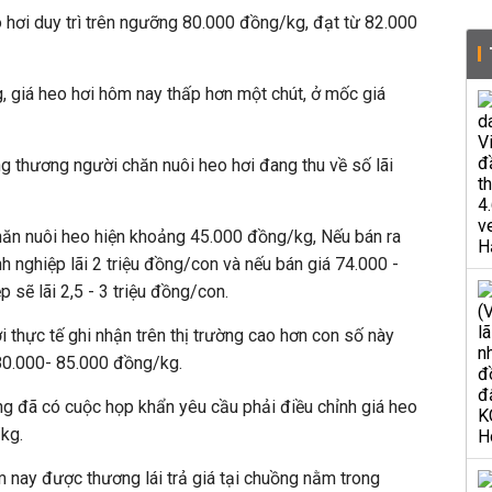
 hơi duy trì trên ngưỡng 80.000 đồng/kg, đạt từ 82.000
 giá heo hơi hôm nay thấp hơn một chút, ở mốc giá
g thương người chăn nuôi heo hơi đang thu về số lãi
chăn nuôi heo hiện khoảng 45.000 đồng/kg, Nếu bán ra
h nghiệp lãi 2 triệu đồng/con và nếu bán giá 74.000 -
 sẽ lãi 2,5 - 3 triệu đồng/con.
ơi thực tế ghi nhận trên thị trường cao hơn con số này
80.000- 85.000 đồng/kg.
ng đã có cuộc họp khẩn yêu cầu phải điều chỉnh giá heo
kg.
 nay được thương lái trả giá tại chuồng nằm trong