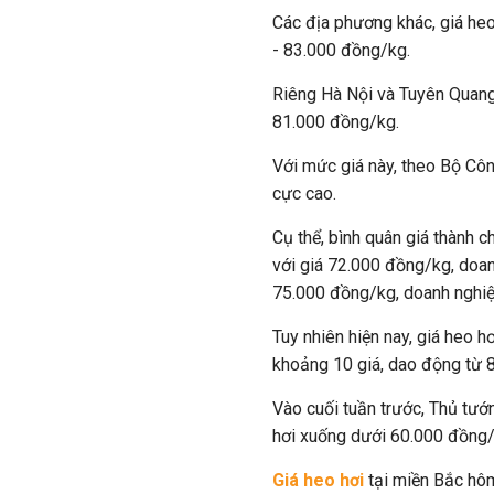
Các địa phương khác, giá heo
- 83.000 đồng/kg.
Riêng Hà Nội và Tuyên Quang,
81.000 đồng/kg.
Với mức giá này, theo Bộ Côn
cực cao.
Cụ thể, bình quân giá thành 
với giá 72.000 đồng/kg, doan
75.000 đồng/kg, doanh nghiệp
Tuy nhiên hiện nay, giá heo h
khoảng 10 giá, dao động từ 
Vào cuối tuần trước, Thủ tướ
hơi xuống dưới 60.000 đồng/
Giá heo hơi
tại miền Bắc hôm