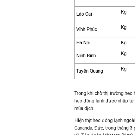
Kg
Lào Cai
Kg
Vĩnh Phúc
Hà Nội
Kg
Kg
Ninh Bình
Kg
Tuyên Quang
Trong khi chờ thị trường heo h
heo đông lạnh được nhập từ 
mùa dịch.
Hiện thịt heo đông lạnh ngoài
Cananda, Đức, trong tháng 3 