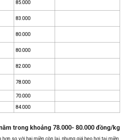
85.000
83.000
80.000
80.000
82.000
78.000
70.000
84.000
 nằm trong khoảng 78.000- 80.000 đồng/kg
 hơn so với hai miền còn lại, nhưng giá heo hơi tại miền