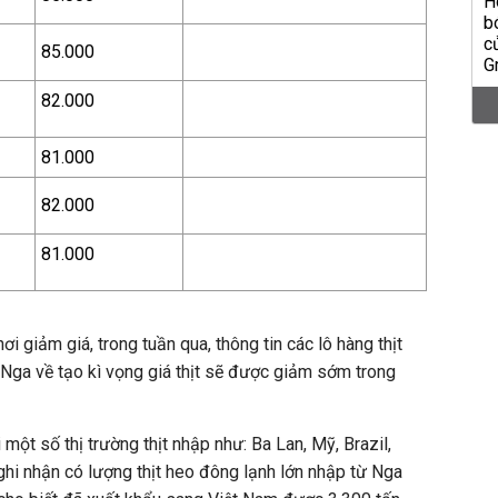
85.000
82.000
81.000
82.000
81.000
ơi giảm giá, trong tuần qua, thông tin các lô hàng thịt
Nga về tạo kì vọng giá thịt sẽ được giảm sớm trong
 một số thị trường thịt nhập như: Ba Lan, Mỹ, Brazil,
ghi nhận có lượng thịt heo đông lạnh lớn nhập từ Nga