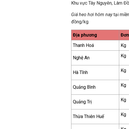
Khu vực Tây Nguyên, Lâm Đồn
Giá heo hơi hôm nay
tại miề
đồng/kg.
Địa phương
Đơn
Thanh Hoá
Kg
Kg
Nghệ An
Kg
Hà Tĩnh
Kg
Quảng Bình
Kg
Quảng Trị
Kg
Thừa Thiên Huế