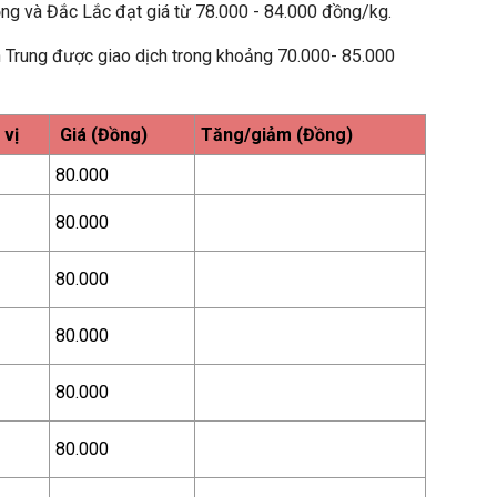
g và Đắc Lắc đạt giá từ 78.000 - 84.000 đồng/kg.
n Trung được giao dịch trong khoảng 70.000- 85.000
 vị
Giá (Đồng)
Tăng/giảm (Đồng)
80.000
80.000
80.000
80.000
80.000
80.000