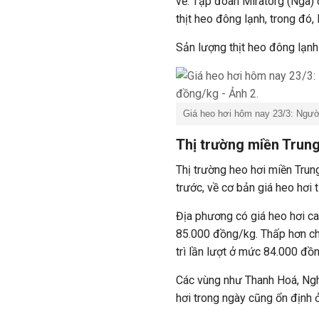
về. Tập đoàn Miratorg (Nga)
thịt heo đông lạnh, trong đó
Sản lượng thịt heo đông lạ
Giá heo hơi hôm nay 23/3: Người
Thị trường miền Trung
Thị trường heo hơi miền Trun
trước, về cơ bản giá heo hơi
Địa phương có giá heo hơi ca
85.000 đồng/kg. Thấp hơn chú
trì lần lượt ở mức 84.000 đ
Các vùng như Thanh Hoá, Ngh
hơi trong ngày cũng ổn định