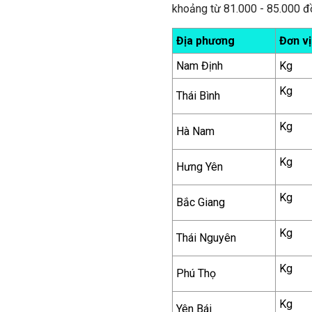
khoảng từ 81.000 - 85.000 đ
Địa phương
Đơn vị
Nam Định
Kg
Kg
Thái Bình
Kg
Hà Nam
Kg
Hưng Yên
Kg
Bắc Giang
Kg
Thái Nguyên
Kg
Phú Thọ
Kg
Yên Bái