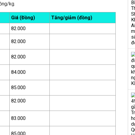
ồng/kg.
Giá (Đồng)
Tăng/giảm (đồng)
82.000
82.000
82.000
84.000
85.000
82.000
83.000
85.000