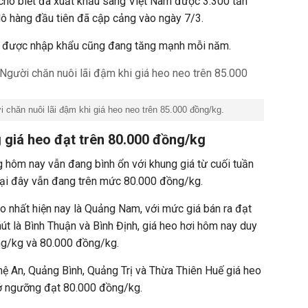
 cho biết đã xuất khẩu sang Việt Nam được 3.300 tấn
, lô hàng đầu tiên đã cập cảng vào ngày 7/3.
nh được nhập khẩu cũng đang tăng mạnh mỗi năm.
 chăn nuôi lãi đậm khi giá heo neo trên 85.000 đồng/kg.
 giá heo đạt trên 80.000 đồng/kg
g hôm nay vẫn đang bình ổn với khung giá từ cuối tuần
 tại đây vẫn đang trên mức 80.000 đồng/kg.
o nhất hiện nay là Quảng Nam, với mức giá bán ra đạt
t là Bình Thuận và Bình Định, giá heo hơi hôm nay duy
ồng/kg và 80.000 đồng/kg.
ệ An, Quảng Bình, Quảng Trị và Thừa Thiên Huế giá heo
 ở ngưỡng đạt 80.000 đồng/kg.