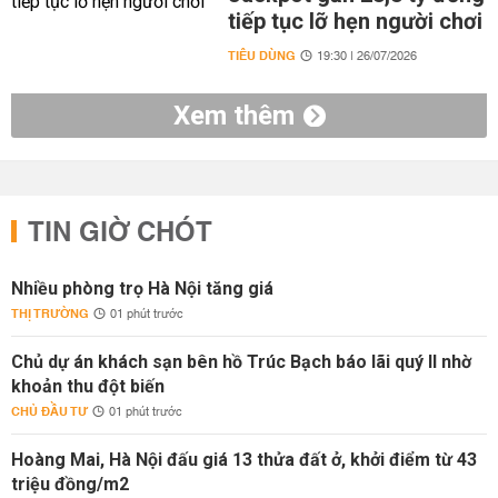
tiếp tục lỡ hẹn người chơi
TIÊU DÙNG
19:30 | 26/07/2026
Xem thêm
TIN GIỜ CHÓT
Nhiều phòng trọ Hà Nội tăng giá
THỊ TRƯỜNG
01 phút trước
Chủ dự án khách sạn bên hồ Trúc Bạch báo lãi quý II nhờ
khoản thu đột biến
CHỦ ĐẦU TƯ
01 phút trước
Hoàng Mai, Hà Nội đấu giá 13 thửa đất ở, khởi điểm từ 43
triệu đồng/m2