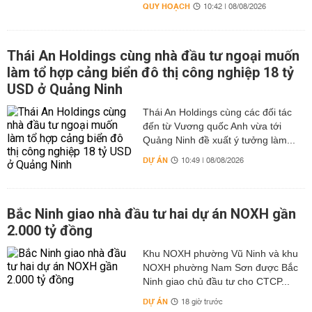
QUY HOẠCH
10:42 | 08/08/2026
Thái An Holdings cùng nhà đầu tư ngoại muốn
làm tổ hợp cảng biển đô thị công nghiệp 18 tỷ
USD ở Quảng Ninh
Thái An Holdings cùng các đối tác
đến từ Vương quốc Anh vừa tới
Quảng Ninh đề xuất ý tưởng làm...
DỰ ÁN
10:49 | 08/08/2026
Bắc Ninh giao nhà đầu tư hai dự án NOXH gần
2.000 tỷ đồng
Khu NOXH phường Vũ Ninh và khu
NOXH phường Nam Sơn được Bắc
Ninh giao chủ đầu tư cho CTCP...
DỰ ÁN
18 giờ trước