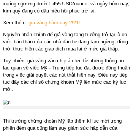
xuống ngưỡng dưới 1.455 USD/ounce, và ngày hôm nay,
kim quý đang có dấu hiệu hồi phục trở lại.
Xem thêm:
giá vàng hôm nay 29/11
Nguyên nhân chính để giá vàng tăng trưởng trở lại là do
việc bán tháo của các nhà đầu tư đang tạm ngừng, đồng
thời thực hiện các giao dịch mua lại ở mức giá thấp.
Tuy nhiên, giá vàng vẫn chịp áp lực từ những thông tin
lạc quan về việc Mỹ - Trung tiếp tục đạt được đồng thuận
trong việc giải quyết các nút thắt hiện nay. Điều này tiếp
tục đẩy các chỉ số chứng khoán Mỹ lên mức cao kỷ lục
mới.
Thị trường chứng khoán Mỹ lập thêm kỉ lục mới trong
phiên đêm qua cũng làm suy giảm sức hấp dẫn của