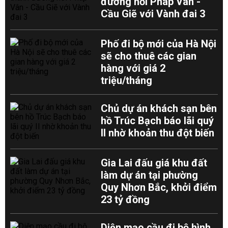
đường nối Pháp Vân -
Cầu Giẽ với Vành đai 3
Phố đi bộ mới của Hà Nội
sẽ cho thuê các gian
hàng với giá 2
triệu/tháng
Chủ dự án khách sạn bên
hồ Trúc Bạch báo lãi quý
II nhờ khoản thu đột biến
Gia Lai đấu giá khu đất
làm dự án tại phường
Quy Nhơn Bắc, khởi điểm
23 tỷ đồng
Diện mạo cầu đi bộ hình