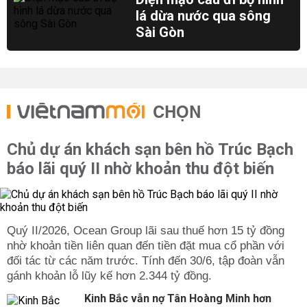
lá dừa nước qua sông
Sài Gòn
CHỌN
Chủ dự án khách sạn bên hồ Trúc Bạch
báo lãi quý II nhờ khoản thu đột biến
Quý II/2026, Ocean Group lãi sau thuế hơn 15 tỷ đồng
nhờ khoản tiền liên quan đến tiền đặt mua cổ phần với
đối tác từ các năm trước. Tính đến 30/6, tập đoàn vẫn
gánh khoản lỗ lũy kế hơn 2.344 tỷ đồng.
Kinh Bắc vẫn nợ Tân Hoàng Minh hơn