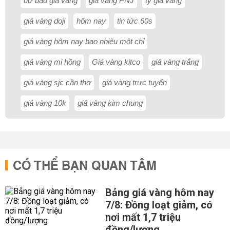
dự báo giá vàng
giá vàng PNJ
tỷ giá vàng
giá vàng doji
hôm nay
tin tức 60s
giá vàng hôm nay bao nhiêu một chỉ
giá vàng mi hồng
Giá vàng kitco
giá vàng trắng
giá vàng sjc cần thơ
giá vàng trực tuyến
giá vàng 10k
giá vàng kim chung
CÓ THỂ BẠN QUAN TÂM
Bảng giá vàng hôm nay
7/8: Đồng loạt giảm, có
nơi mất 1,7 triệu
đồng/lượng