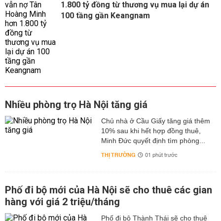
1.800 tỷ đồng từ thương vụ mua lại dự án
100 tầng gần Keangnam
Nhiều phòng trọ Hà Nội tăng giá
Chủ nhà ở Cầu Giấy tăng giá thêm
10% sau khi hết hợp đồng thuê,
Minh Đức quyết định tìm phòng...
THỊ TRƯỜNG
01 phút trước
Phố đi bộ mới của Hà Nội sẽ cho thuê các gian
hàng với giá 2 triệu/tháng
Phố đi bộ Thành Thái sẽ cho thuê