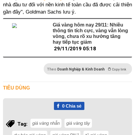
nhà đầu tư đối với nền kinh tế toàn cầu đã được cải thiện
gần đây", Goldman Sachs lưu ý.
Giá vàng hôm nay 29/11: Nhiều
thông tin tích cực, vàng vẫn lòng
vòng, chưa rõ xu hướng tăng
hay tiếp tục giảm
29/11/2019 05:18
Theo
Doanh Nghiệp & Kinh Doanh
Copy link
TIÊU DÙNG
0
Chia sẻ
giá vàng nhẫn
giá vàng tây
Tag: