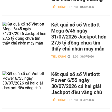
TIÊU DÙNG
19:30 | 01/08/2026
Kết quả xổ số Vietlott
Mega 6/45 ngày
31/07/2026 Jackpot hơn
27,5 tỷ đồng chưa tìm
thấy chủ nhân may mắn
TIÊU DÙNG
19:30 | 31/07/2026
Kết quả xổ số Vietlott
Power 6/55 ngày
30/07/2026 cả hai giải
Jackpot đều vắng chủ
TIÊU DÙNG
19:30 | 30/07/2026