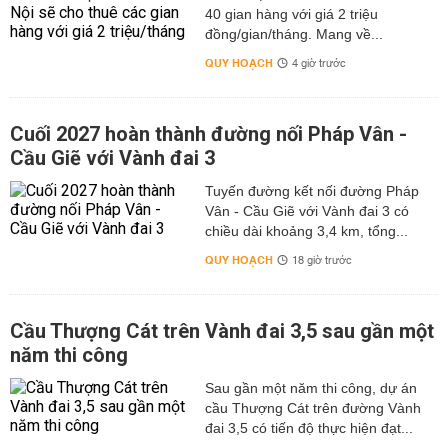
40 gian hàng với giá 2 triệu
đồng/gian/tháng. Mang về...
QUY HOẠCH
4 giờ trước
Cuối 2027 hoàn thành đường nối Pháp Vân -
Cầu Giẽ với Vành đai 3
Tuyến đường kết nối đường Pháp
Vân - Cầu Giẽ với Vành đai 3 có
chiều dài khoảng 3,4 km, tổng...
QUY HOẠCH
18 giờ trước
Cầu Thượng Cát trên Vành đai 3,5 sau gần một
năm thi công
Sau gần một năm thi công, dự án
cầu Thượng Cát trên đường Vành
đai 3,5 có tiến độ thực hiện đạt...