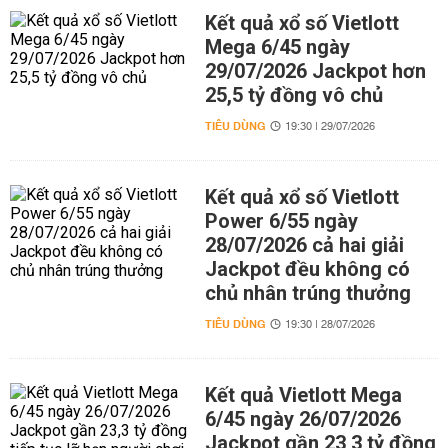
Kết quả xổ số Vietlott
Mega 6/45 ngày
29/07/2026 Jackpot hơn
25,5 tỷ đồng vô chủ
TIÊU DÙNG
19:30 | 29/07/2026
Kết quả xổ số Vietlott
Power 6/55 ngày
28/07/2026 cả hai giải
Jackpot đều không có
chủ nhân trúng thưởng
TIÊU DÙNG
19:30 | 28/07/2026
Kết quả Vietlott Mega
6/45 ngày 26/07/2026
Jackpot gần 23,3 tỷ đồng