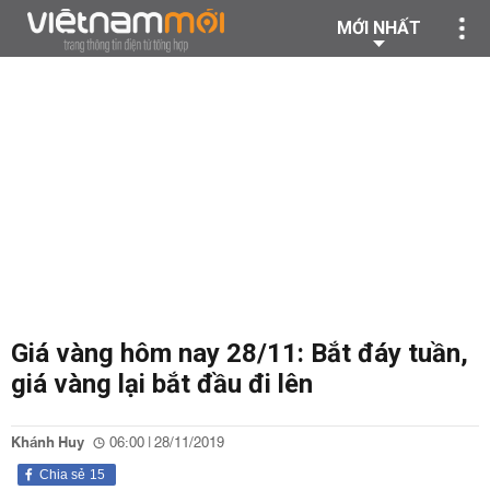
MỚI NHẤT
Giá vàng hôm nay 28/11: Bắt đáy tuần,
giá vàng lại bắt đầu đi lên
Khánh Huy
06:00 | 28/11/2019
Chia sẻ
15