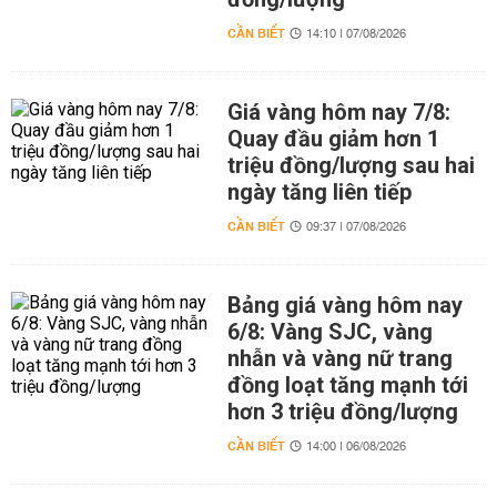
CẦN BIẾT
14:10 | 07/08/2026
Giá vàng hôm nay 7/8:
Quay đầu giảm hơn 1
triệu đồng/lượng sau hai
ngày tăng liên tiếp
CẦN BIẾT
09:37 | 07/08/2026
Bảng giá vàng hôm nay
6/8: Vàng SJC, vàng
nhẫn và vàng nữ trang
đồng loạt tăng mạnh tới
hơn 3 triệu đồng/lượng
CẦN BIẾT
14:00 | 06/08/2026