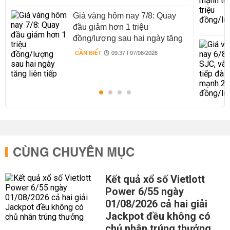
Giá vàng hôm nay 7/8: Quay
đầu giảm hơn 1 triệu
đồng/lượng sau hai ngày tăng
liên tiếp
CẦN BIẾT
09:37 | 07/08/2026
CÙNG CHUYÊN MỤC
Kết quả xổ số Vietlott
Power 6/55 ngày
01/08/2026 cả hai giải
Jackpot đều không có
chủ nhân trúng thưởng