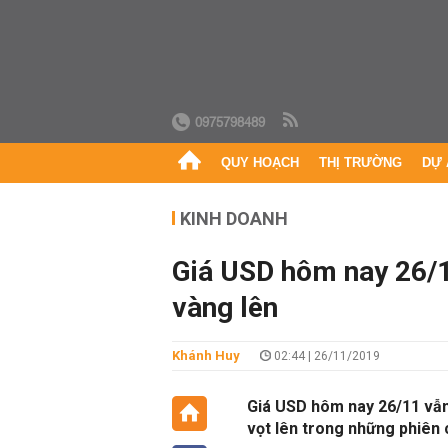
0975798489
QUY HOẠCH
THỊ TRƯỜNG
DỰ 
KINH DOANH
Giá USD hôm nay 26/1
vàng lên
Khánh Huy
02:44 | 26/11/2019
Giá USD hôm nay 26/11 vẫn
vọt lên trong những phiên 