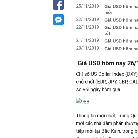
25/11/2019
Giá USD hôm na
mới
23/11/2019
Giá USD hôm nay
22/11/2019
Giá USD hôm na
tốt
21/11/2019
Giá USD hôm na
20/11/2019
Giá USD hôm na
Giá USD hôm nay 26/
Chỉ số US Dollar Index (DXY)
chủ chốt (EUR, JPY, GBP, CA
so với ngày hôm qua.
Thông tin mới nhất, Trung Qu
mời các nhà đàm phán thươn
tiếp mới tại Bắc Kinh, trong b