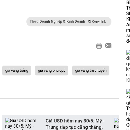
Theo
Doanh Nghiệp & Kinh Doanh
Copy link
giá vàng trắng
giá vàng phú quý
giá vàng trực tuyến
Giá USD hôm nay 30/5: Mỹ -
Trung tiếp tục căng thẳng,