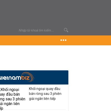
Khối ngoại quay đầu
bán ròng sau 3 phiên
giải ngân liên tiếp