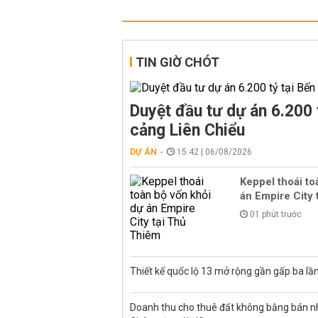
TIN GIỜ CHÓT
Duyệt đầu tư dự án 6.200 
cảng Liên Chiểu
DỰ ÁN
15:42 | 06/08/2026
Keppel thoái to
án Empire City 
01 phút trước
Thiết kế quốc lộ 13 mở rộng gần gấp ba lầ
Doanh thu cho thuê đất không bằng bán nh