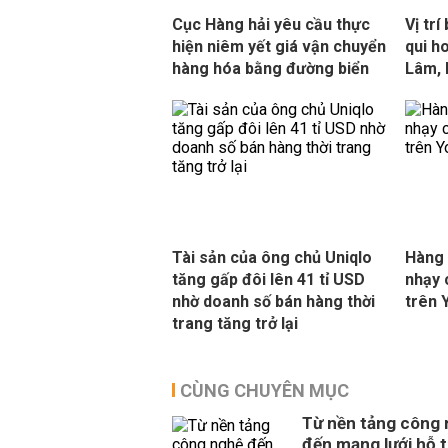
Cục Hàng hải yêu cầu thực
Vị tr
hiện niêm yết giá vận chuyển
qui h
hàng hóa bằng đường biển
Lâm, 
Tài sản của ông chủ Uniqlo
Hàng 
tăng gấp đôi lên 41 tỉ USD
nhạy 
nhờ doanh số bán hàng thời
trên 
trang tăng trở lại
CÙNG CHUYÊN MỤC
Từ nền tảng công
đến mạng lưới hỗ t