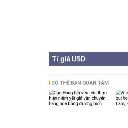
Tỉ giá USD
CÓ THỂ BẠN QUAN TÂM