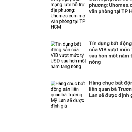
phương: Uhomes.
văn phòng tại TP
Tín dụng bất động
của VIB vượt mức 
sau hơn một năm 
nóng
Hàng chục bất độ
liên quan bà Trươ
Lan sẽ được định 