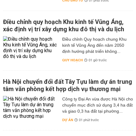
CHỦ ĐẦU TƯ
01 phút trước
Điều chỉnh quy hoạch Khu kinh tế Vũng Áng,
xác định vị trí xây dựng khu đô thị và du lịch
Điều chỉnh Quy hoạch chung Khu
kinh tế Vũng Áng đến năm 2050
định hướng phát triển không...
QUY HOẠCH
01 giờ trước
Hà Nội chuyển đổi đất Tây Tựu làm dự án trung
tâm văn phòng kết hợp dịch vụ thương mại
Công ty Đại An vừa được Hà Nội cho
chuyển mục đích sử dụng 3,4 ha đất
và giao 0,3 ha đất tại phường...
DỰ ÁN
01 phút trước