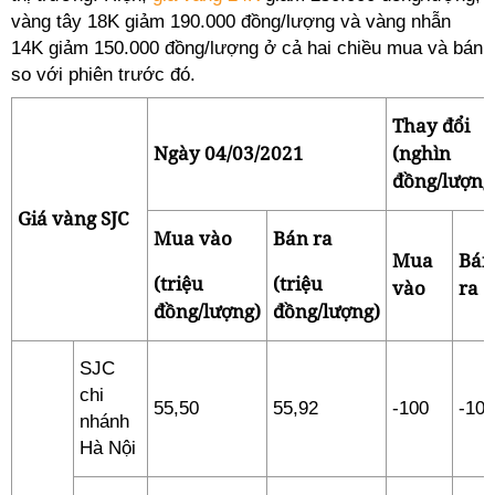
vàng tây 18K giảm 190.000 đồng/lượng và vàng nhẫn
14K giảm 150.000 đồng/lượng ở cả hai chiều mua và bán
so với phiên trước đó.
Thay đổi
Ngày 04/03/2021
(nghìn
đồng/lượng
Giá vàng SJC
Mua vào
Bán ra
Mua
Bán
(triệu
(triệu
vào
ra
đồng/lượng)
đồng/lượng)
SJC
chi
55,50
55,92
-100
-100
nhánh
Hà Nội