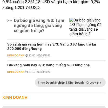
0,5% xuống 2.351,18 USD và giá bạch kim giảm 0,2%
xuống 1.201,74 USD.
>>
Dự báo giá vàng 4/3: Tạm
ngừng đà tăng, giá vàng
sẽ giảm trở lại?
So sánh giá vàng hôm nay 3/3: Vàng SJC tăng trở lại
200.000 đồng/lượng
KINH DOANH
12:40 | 03/03/2021
Giá vàng hôm nay 3/3: Vàng miếng SJC tăng nhẹ
KINH DOANH
07:12 | 03/03/2021
Theo
Doanh Nghiệp & Kinh Doanh
Copy link
KINH DOANH