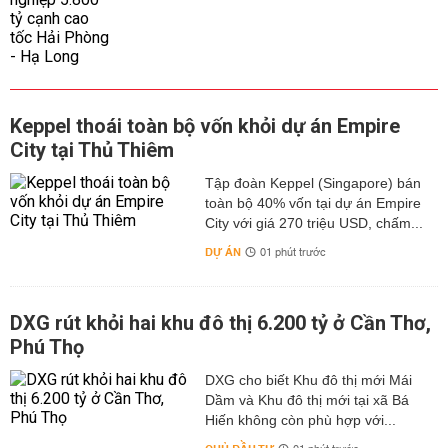
Keppel thoái toàn bộ vốn khỏi dự án Empire
City tại Thủ Thiêm
Tập đoàn Keppel (Singapore) bán
toàn bộ 40% vốn tại dự án Empire
City với giá 270 triệu USD, chấm...
DỰ ÁN
01 phút trước
DXG rút khỏi hai khu đô thị 6.200 tỷ ở Cần Thơ,
Phú Thọ
DXG cho biết Khu đô thị mới Mái
Dầm và Khu đô thị mới tại xã Bá
Hiến không còn phù hợp với...