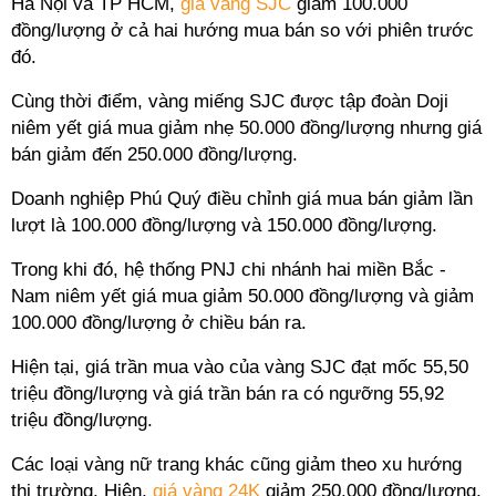
Hà Nội và TP HCM,
giá vàng SJC
giảm 100.000
đồng/lượng ở cả hai hướng mua bán so với phiên trước
đó.
Cùng thời điểm, vàng miếng SJC được tập đoàn Doji
niêm yết giá mua giảm nhẹ 50.000 đồng/lượng nhưng giá
bán giảm đến 250.000 đồng/lượng.
Doanh nghiệp Phú Quý điều chỉnh giá mua bán giảm lần
lượt là 100.000 đồng/lượng và 150.000 đồng/lượng.
Trong khi đó, hệ thống PNJ chi nhánh hai miền Bắc -
Nam niêm yết giá mua giảm 50.000 đồng/lượng và giảm
100.000 đồng/lượng ở chiều bán ra.
Hiện tại, giá trần mua vào của vàng SJC đạt mốc 55,50
triệu đồng/lượng và giá trần bán ra có ngưỡng 55,92
triệu đồng/lượng.
Các loại vàng nữ trang khác cũng giảm theo xu hướng
thị trường. Hiện,
giá vàng 24K
giảm 250.000 đồng/lượng,