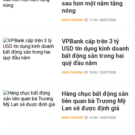
sau hơn một năm tăng
nóng
KINH DOANH
11:49 | 28/07/2026
VPBank cấp trên 3 tỷ
USD tín dụng kinh doanh
bất động sản trong hai
quý đầu năm
KINH DOANH
19:00 | 23/07/2026
Hàng chục bất động sản
liên quan bà Trương Mỹ
Lan sẽ được định giá
KINH DOANH
14:59 | 19/07/2026