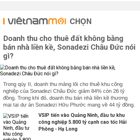
CHỌN
Doanh thu cho thuê đất không bằng
bán nhà liền kề, Sonadezi Châu Đức nói
gì?
Trong qúy II, doanh thu mảng lõi cho thuê khu công
nghiệp của Sonadezi Châu Đức giảm 84% còn 26 tỷ
đồng. Trong khi đó, doanh thu bán nhà liền kề thương
mại tại dự án Sonadezi Hữu Phước mang về 44 tỷ đồng.
VSIP tiến vào Quảng Ninh, đầu tư khu
công nghiệp 5.800 tỷ cạnh cao tốc Hải
Phòng - Hạ Long