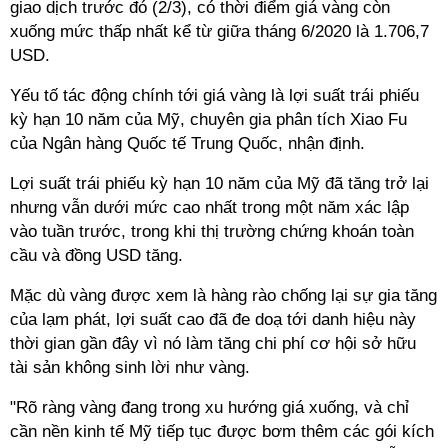
giao dịch trước đó (2/3), có thời điểm giá vàng còn
xuống mức thấp nhất kể từ giữa tháng 6/2020 là 1.706,7
USD.
Yếu tố tác động chính tới giá vàng là lợi suất trái phiếu
kỳ hạn 10 năm của Mỹ, chuyên gia phân tích Xiao Fu
của Ngân hàng Quốc tế Trung Quốc, nhận định.
Lợi suất trái phiếu kỳ hạn 10 năm của Mỹ đã tăng trở lại
nhưng vẫn dưới mức cao nhất trong một năm xác lập
vào tuần trước, trong khi thị trường chứng khoán toàn
cầu và đồng USD tăng.
Mặc dù vàng được xem là hàng rào chống lại sự gia tăng
của lạm phát, lợi suất cao đã đe doạ tới danh hiệu này
thời gian gần đây vì nó làm tăng chi phí cơ hội sở hữu
tài sản không sinh lời như vàng.
"Rõ ràng vàng đang trong xu hướng giá xuống, và chỉ
cần nền kinh tế Mỹ tiếp tục được bơm thêm các gói kích