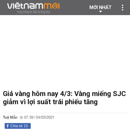
MỚI NHẤT
Giá vàng hôm nay 4/3: Vàng miếng SJC
giảm vì lợi suất trái phiếu tăng
Tuệ Mẫn
07:39 | 04/03/2021
Chia sẻ
15