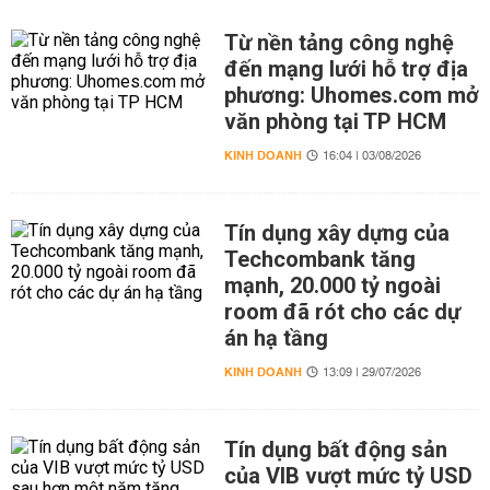
Từ nền tảng công nghệ
đến mạng lưới hỗ trợ địa
phương: Uhomes.com mở
văn phòng tại TP HCM
KINH DOANH
16:04 | 03/08/2026
Tín dụng xây dựng của
Techcombank tăng
mạnh, 20.000 tỷ ngoài
room đã rót cho các dự
án hạ tầng
KINH DOANH
13:09 | 29/07/2026
Tín dụng bất động sản
của VIB vượt mức tỷ USD