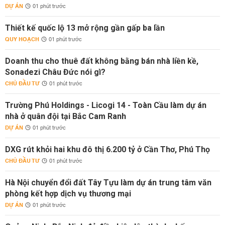
DỰ ÁN
01 phút trước
Thiết kế quốc lộ 13 mở rộng gần gấp ba lần
QUY HOẠCH
01 phút trước
Doanh thu cho thuê đất không bằng bán nhà liền kề,
Sonadezi Châu Đức nói gì?
CHỦ ĐẦU TƯ
01 phút trước
Trường Phú Holdings - Licogi 14 - Toàn Cầu làm dự án
nhà ở quân đội tại Bắc Cam Ranh
DỰ ÁN
01 phút trước
DXG rút khỏi hai khu đô thị 6.200 tỷ ở Cần Thơ, Phú Thọ
CHỦ ĐẦU TƯ
01 phút trước
Hà Nội chuyển đổi đất Tây Tựu làm dự án trung tâm văn
phòng kết hợp dịch vụ thương mại
DỰ ÁN
01 phút trước