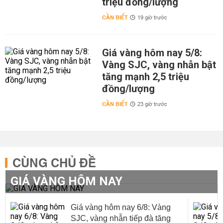
triệu đồng/lượng
CẦN BIẾT
19 giờ trước
Giá vàng hôm nay 5/8:
Vàng SJC, vàng nhẫn bật
tăng mạnh 2,5 triệu
đồng/lượng
CẦN BIẾT
23 giờ trước
CÙNG CHỦ ĐỀ
GIÁ VÀNG HÔM NAY
Giá vàng hôm nay 6/8: Vàng
SJC, vàng nhẫn tiếp đà tăng