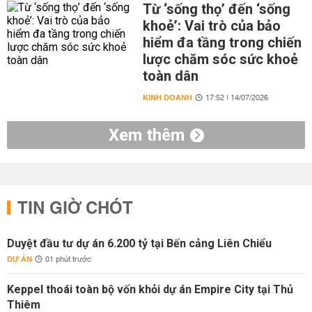
Từ ‘sống thọ’ đến ‘sống
khoẻ’: Vai trò của bảo
hiểm đa tầng trong chiến
lược chăm sóc sức khoẻ
toàn dân
KINH DOANH
17:52 | 14/07/2026
Xem thêm
TIN GIỜ CHÓT
Duyệt đầu tư dự án 6.200 tỷ tại Bến cảng Liên Chiểu
DỰ ÁN
01 phút trước
Keppel thoái toàn bộ vốn khỏi dự án Empire City tại Thủ
Thiêm