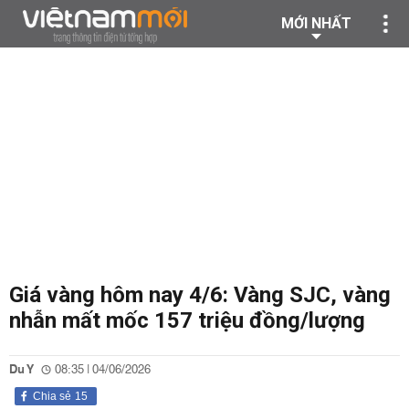
MỚI NHẤT
Giá vàng hôm nay 4/6: Vàng SJC, vàng
nhẫn mất mốc 157 triệu đồng/lượng
Du Y
08:35 | 04/06/2026
Chia sẻ
15