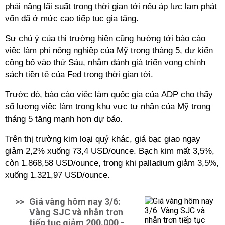
phải nâng lãi suất trong thời gian tới nếu áp lực lạm phát
vốn đã ở mức cao tiếp tục gia tăng.
Sự chú ý của thị trường hiện cũng hướng tới báo cáo
việc làm phi nông nghiệp của Mỹ trong tháng 5, dự kiến
công bố vào thứ Sáu, nhằm đánh giá triển vọng chính
sách tiền tệ của Fed trong thời gian tới.
Trước đó, báo cáo việc làm quốc gia của ADP cho thấy
số lượng việc làm trong khu vực tư nhân của Mỹ trong
tháng 5 tăng mạnh hơn dự báo.
Trên thị trường kim loại quý khác, giá bạc giao ngay
giảm 2,2% xuống 73,4 USD/ounce. Bạch kim mất 3,5%,
còn 1.868,58 USD/ounce, trong khi palladium giảm 3,5%,
xuống 1.321,97 USD/ounce.
>>
Giá vàng hôm nay 3/6:
Vàng SJC và nhẫn trơn
tiếp tục giảm 200.000 -