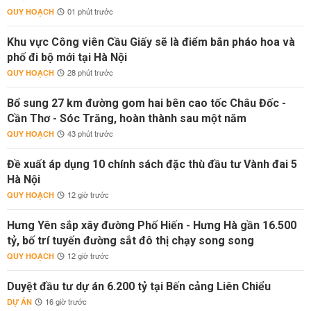
QUY HOẠCH
01 phút trước
Khu vực Công viên Cầu Giấy sẽ là điểm bắn pháo hoa và
phố đi bộ mới tại Hà Nội
QUY HOẠCH
28 phút trước
Bổ sung 27 km đường gom hai bên cao tốc Châu Đốc -
Cần Thơ - Sóc Trăng, hoàn thành sau một năm
QUY HOẠCH
43 phút trước
Đề xuất áp dụng 10 chính sách đặc thù đầu tư Vành đai 5
Hà Nội
QUY HOẠCH
12 giờ trước
Hưng Yên sắp xây đường Phố Hiến - Hưng Hà gần 16.500
tỷ, bố trí tuyến đường sắt đô thị chạy song song
QUY HOẠCH
12 giờ trước
Duyệt đầu tư dự án 6.200 tỷ tại Bến cảng Liên Chiểu
DỰ ÁN
16 giờ trước