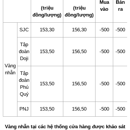
Mua
Bán
(triệu
(triệu
vào
ra
đồng/lượng)
đồng/lượng)
SJC
153,30
156,30
-500
-500
Tập
đoàn
153,50
156,50
-500
-500
Doji
Vàng
nhẫn
Tập
đoàn
153,50
156,50
-500
-500
Phú
Quý
PNJ
153,50
156,50
-500
-500
Vàng nhẫn tại các hệ thống cửa hàng được khảo sát