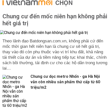
CHỌN
Chung cư đến mốc niên hạn không phải
hết giá trị
Theo lãnh đạo Batdongsan.com.vn, không phải cứ đến
mốc thời gian hết niên hạn là chung cư sẽ hết giá trị,
thay vào đó còn phụ thuộc vào vị trí khu đất, khả năng
tái thiết của dự án và tiềm năng tiếp tục khai thác, chính
sách bồi thường, tái định cư cho các hộ dân trong tương
lai…
Chung cư dọc metro Nhổn - ga Hà Nội
vẫn còn nhiều sản phẩm thứ cấp từ 60
triệu/m2