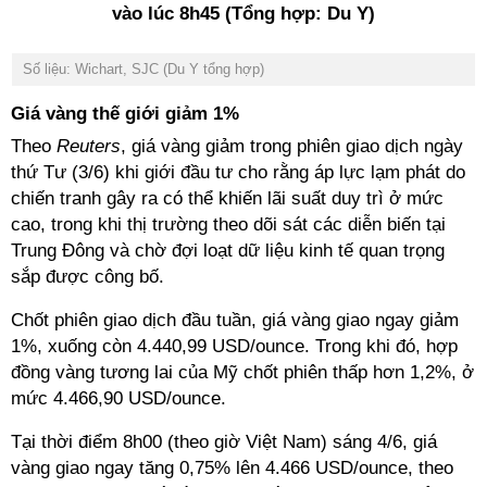
vào lúc 8h45 (Tổng hợp: Du Y)
Số liệu: Wichart, SJC (Du Y tổng hợp)
Giá vàng thế giới giảm 1%
Theo
Reuters
, giá vàng giảm trong phiên giao dịch ngày
thứ Tư (3/6) khi giới đầu tư cho rằng áp lực lạm phát do
chiến tranh gây ra có thể khiến lãi suất duy trì ở mức
cao, trong khi thị trường theo dõi sát các diễn biến tại
Trung Đông và chờ đợi loạt dữ liệu kinh tế quan trọng
sắp được công bố.
Chốt phiên giao dịch đầu tuần, giá vàng giao ngay giảm
1%, xuống còn 4.440,99 USD/ounce. Trong khi đó, hợp
đồng vàng tương lai của Mỹ chốt phiên thấp hơn 1,2%, ở
mức 4.466,90 USD/ounce.
Tại thời điểm 8h00 (theo giờ Việt Nam) sáng 4/6, giá
vàng giao ngay tăng 0,75% lên 4.466 USD/ounce, theo