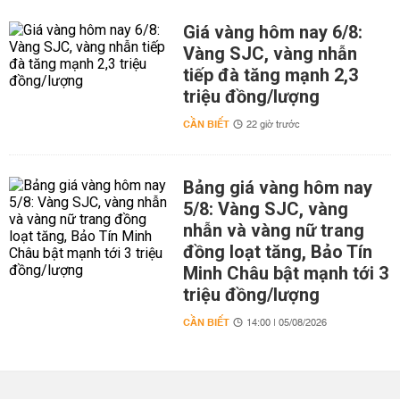
Giá vàng hôm nay 6/8:
Vàng SJC, vàng nhẫn
tiếp đà tăng mạnh 2,3
triệu đồng/lượng
CẦN BIẾT
22 giờ trước
Bảng giá vàng hôm nay
5/8: Vàng SJC, vàng
nhẫn và vàng nữ trang
đồng loạt tăng, Bảo Tín
Minh Châu bật mạnh tới 3
triệu đồng/lượng
CẦN BIẾT
14:00 | 05/08/2026