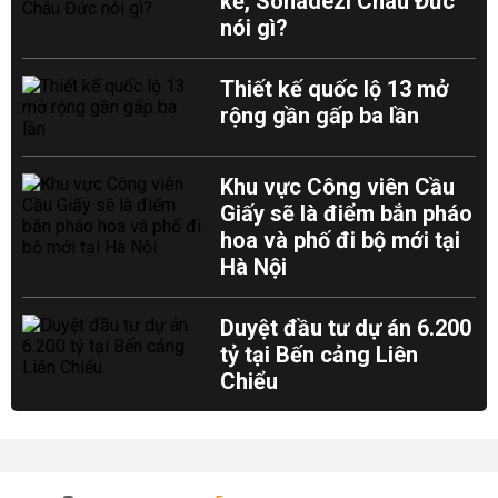
kề, Sonadezi Châu Đức
nói gì?
Thiết kế quốc lộ 13 mở
rộng gần gấp ba lần
Khu vực Công viên Cầu
Giấy sẽ là điểm bắn pháo
hoa và phố đi bộ mới tại
Hà Nội
Duyệt đầu tư dự án 6.200
tỷ tại Bến cảng Liên
Chiểu