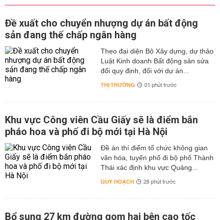
Đề xuất cho chuyển nhượng dự án bất động
sản đang thế chấp ngân hàng
Theo đại diện Bộ Xây dựng, dự thảo
Luật Kinh doanh Bất động sản sửa
đổi quy định, đối với dự án...
THỊ TRƯỜNG
01 phút trước
Khu vực Công viên Cầu Giấy sẽ là điểm bắn
pháo hoa và phố đi bộ mới tại Hà Nội
Đề án thí điểm tổ chức không gian
văn hóa, tuyến phố đi bộ phố Thành
Thái xác định khu vực Quảng...
QUY HOẠCH
28 phút trước
Bổ sung 27 km đường gom hai bên cao tốc