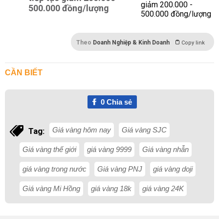
500.000 đồng/lượng
Theo
Doanh Nghiệp & Kinh Doanh
Copy link
CẦN BIẾT
0
Chia sẻ
Giá vàng hôm nay
Giá vàng SJC
Tag:
Giá vàng thế giới
giá vàng 9999
Giá vàng nhẫn
giá vàng trong nước
Giá vàng PNJ
giá vàng doji
Giá vàng Mi Hồng
giá vàng 18k
giá vàng 24K