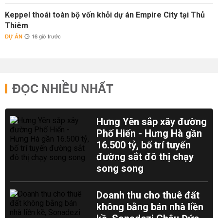
Keppel thoái toàn bộ vốn khỏi dự án Empire City tại Thủ
Thiêm
DỰ ÁN
16 giờ trước
ĐỌC NHIỀU NHẤT
Hưng Yên sắp xây đường
Phố Hiến - Hưng Hà gần
16.500 tỷ, bố trí tuyến
đường sắt đô thị chạy
song song
Doanh thu cho thuê đất
không bằng bán nhà liền