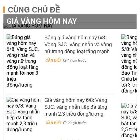
CÙNG CHỦ ĐỀ
GIÁ VÀNG HÔM NAY
Bảng giá vàng hôm nay 6/8:
Vàng SJC, vàng nhẫn và vàng
nữ trang đồng loạt tăng mạnh
tới hơn 3 triệu đồng/lượng
CẦN BIẾT
17 giờ trước
Giá vàng hôm nay 6/8: Vàng
SJC, vàng nhẫn tiếp đà tăng
mạnh 2,3 triệu đồng/lượng
CẦN BIẾT
22 giờ trước