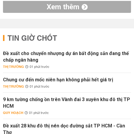
Xem thêm
TIN GIỜ CHÓT
Đề xuất cho chuyển nhượng dự án bất động sản đang thế
chấp ngân hàng
THỊ TRƯỜNG
01 phút trước
Chung cư đến mốc niên hạn không phải hết giá trị
THỊ TRƯỜNG
01 phút trước
9 km tường chống ồn trên Vành đai 3 xuyên khu đô thị TP
HCM
QUY HOẠCH
01 phút trước
Đề xuất 28 khu đô thị nén dọc đường sắt TP HCM - Cần
Thơ