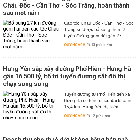
Châu Đốc - Cần Thơ - Sóc Trăng, hoàn thành
sau một năm
Cao tốc Châu Đốc - Cần Thơ - Sóc
Trăng sẽ được bổ sung thêm 2
tuyến đường gom dài gần 27...
QUY HOẠCH
43 phút trước
Hưng Yên sắp xây đường Phố Hiến - Hưng Hà
gần 16.500 tỷ, bố trí tuyến đường sắt đô thị
chạy song song
Tuyến đường từ Phố Hiến đến xã
Hưng Hà có tổng chiều dài khoảng
15,4 km. Hưng Yên dự kiến...
QUY HOẠCH
12 giờ trước
Doanh thu cho thuê đất không bằng bán nhà