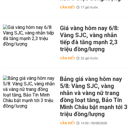
CẦN BIẾT
17 giờ trước
Giá vàng hôm nay 6/8:
Vàng SJC, vàng nhẫn
tiếp đà tăng mạnh 2,3
triệu đồng/lượng
CẦN BIẾT
22 giờ trước
Bảng giá vàng hôm nay
5/8: Vàng SJC, vàng
nhẫn và vàng nữ trang
đồng loạt tăng, Bảo Tín
Minh Châu bật mạnh tới 3
triệu đồng/lượng
CẦN BIẾT
14:00 | 05/08/2026