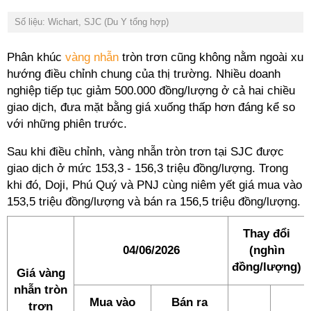
Số liệu: Wichart, SJC (Du Y tổng hợp)
Phân khúc
vàng nhẫn
tròn trơn cũng không nằm ngoài xu
hướng điều chỉnh chung của thị trường. Nhiều doanh
nghiệp tiếp tục giảm 500.000 đồng/lượng ở cả hai chiều
giao dịch, đưa mặt bằng giá xuống thấp hơn đáng kể so
với những phiên trước.
Sau khi điều chỉnh, vàng nhẫn tròn trơn tại SJC được
giao dịch ở mức 153,3 - 156,3 triệu đồng/lượng. Trong
khi đó, Doji, Phú Quý và PNJ cùng niêm yết giá mua vào
153,5 triệu đồng/lượng và bán ra 156,5 triệu đồng/lượng.
Thay đổi
04/06/2026
(nghìn
đồng/lượng)
Giá vàng
nhẫn tròn
Mua vào
Bán ra
trơn