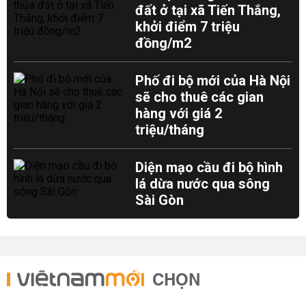
đất ở tại xã Tiến Thắng,
khởi điểm 7 triệu
đồng/m2
Phố đi bộ mới của Hà Nội
sẽ cho thuê các gian
hàng với giá 2
triệu/tháng
Diện mạo cầu đi bộ hình
lá dừa nước qua sông
Sài Gòn
CHỌN