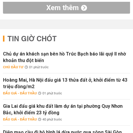
Xem thêm
TIN GIỜ CHÓT
Chủ dự án khách sạn bên hồ Trúc Bạch báo lãi quý II nhờ
khoản thu đột biến
CHỦ ĐẦU TƯ
01 phút trước
Hoàng Mai, Hà Nội đấu giá 13 thửa đất ở, khởi điểm từ 43
triệu đồng/m2
ĐẤU GIÁ - ĐẤU THẦU
01 phút trước
Gia Lai đấu giá khu đất làm dự án tại phường Quy Nhơn
Bắc, khởi điểm 23 tỷ đồng
ĐẤU GIÁ - ĐẤU THẦU
40 phút trước
Diện mạo cầu đi bộ hình lá dừa nước qua sông Sài Gòn