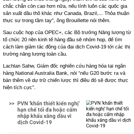
chắc chắn còn cao hơn nữa, nếu tính luôn các quốc gia
sản xuất dầu thô khác như Canada, Brazil,... Thỏa thuận
thực sự trong tầm tay", ông Brouillette nói thêm.
Sau cuộc họp của OPEC+, các Bộ trưởng Năng lượng từ
tổ chức 20 nền kinh tế hàng đầu sẽ nhóm họp, để tìm
cách làm giảm tác động của đại dịch Covid-19 tới các thị
trường năng lượng toàn cầu.
Lachlan Sahw, Giám đốc nghiên cứu hàng hóa tại ngân
hàng National Australia Bank, nói “nếu G20 bước ra và
bàn thêm về dự trữ chiến lược thì điều đó sẽ được thực
hiện tích cực”.
>>
PVN 'khẩn thiết kiến nghị'
hạn chế tối đa hoặc cấm
nhập khẩu xăng dầu vì
dịch Covid-19