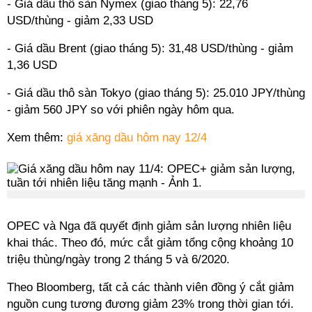
- Giá dầu thô sàn Nymex (giao tháng 5): 22,76
USD/thùng - giảm 2,33 USD
- Giá dầu Brent (giao tháng 5): 31,48 USD/thùng - giảm
1,36 USD
- Giá dầu thô sàn Tokyo (giao tháng 5): 25.010 JPY/thùng
- giảm 560 JPY so với phiên ngày hôm qua.
Xem thêm:
giá xăng dầu hôm nay 12/4
OPEC và Nga đã quyết định giảm sản lượng nhiên liệu
khai thác. Theo đó, mức cắt giảm tổng cộng khoảng 10
triệu thùng/ngày trong 2 tháng 5 và 6/2020.
Theo Bloomberg, tất cả các thành viên đồng ý cắt giảm
nguồn cung tương đương giảm 23% trong thời gian tới.