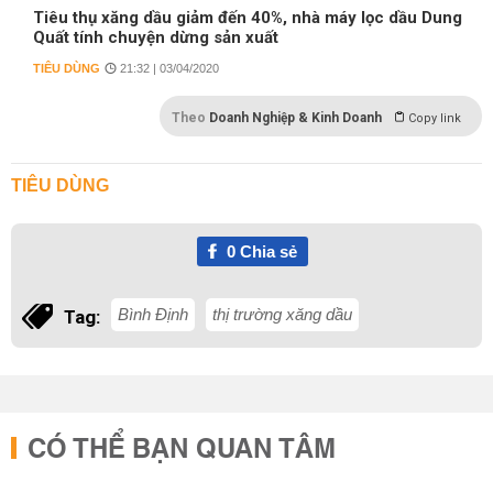
Tiêu thụ xăng dầu giảm đến 40%, nhà máy lọc dầu Dung
Quất tính chuyện dừng sản xuất
TIÊU DÙNG
21:32 | 03/04/2020
Theo
Doanh Nghiệp & Kinh Doanh
Copy link
TIÊU DÙNG
0
Chia sẻ
Bình Định
thị trường xăng dầu
Tag:
CÓ THỂ BẠN QUAN TÂM