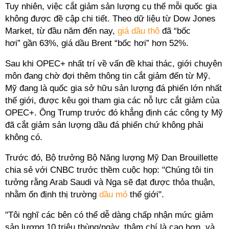
Tuy nhiên, việc cắt giảm sản lượng cụ thể mỗi quốc gia
không được đề cập chi tiết. Theo dữ liệu từ Dow Jones
Market, từ đầu năm đến nay,
giá dầu thô
đã “bốc
hơi” gần 63%, giá dầu Brent “bốc hơi” hơn 52%.
Sau khi OPEC+ nhất trí về vấn đề khai thác, giới chuyên
môn đang chờ đợi thêm thông tin cắt giảm đến từ Mỹ.
Mỹ đang là quốc gia sở hữu sản lượng đá phiến lớn nhất
thế giới, được kêu gọi tham gia các nỗ lực cắt giảm của
OPEC+. Ông Trump trước đó khẳng định các công ty Mỹ
đã cắt giảm sản lượng dầu đá phiến chứ không phải
không có.
Trước đó, Bộ trưởng Bộ Năng lượng Mỹ Dan Brouillette
chia sẻ với CNBC trước thềm cuộc họp: "Chúng tôi tin
tưởng rằng Arab Saudi và Nga sẽ đạt được thỏa thuận,
nhằm ổn định thị trường
dầu mỏ
thế giới".
"Tôi nghĩ các bên có thể dễ dàng chấp nhận mức giảm
sản lượng 10 triệu thùng/ngày, thậm chí là cao hơn, và