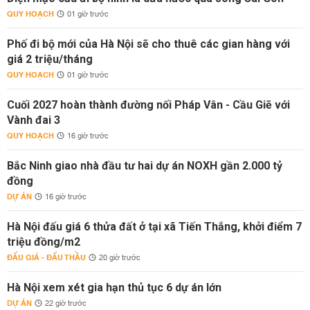
QUY HOẠCH
01 giờ trước
Phố đi bộ mới của Hà Nội sẽ cho thuê các gian hàng với
giá 2 triệu/tháng
QUY HOẠCH
01 giờ trước
Cuối 2027 hoàn thành đường nối Pháp Vân - Cầu Giẽ với
Vành đai 3
QUY HOẠCH
16 giờ trước
Bắc Ninh giao nhà đầu tư hai dự án NOXH gần 2.000 tỷ
đồng
DỰ ÁN
16 giờ trước
Hà Nội đấu giá 6 thửa đất ở tại xã Tiến Thắng, khởi điểm 7
triệu đồng/m2
ĐẤU GIÁ - ĐẤU THẦU
20 giờ trước
Hà Nội xem xét gia hạn thủ tục 6 dự án lớn
DỰ ÁN
22 giờ trước