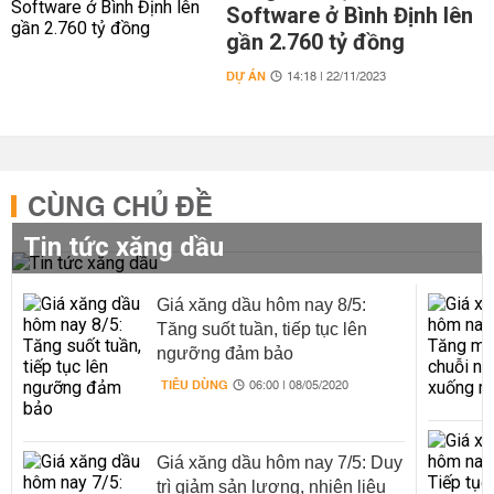
Software ở Bình Định lên
gần 2.760 tỷ đồng
DỰ ÁN
14:18 | 22/11/2023
CÙNG CHỦ ĐỀ
Tin tức xăng dầu
Giá xăng dầu hôm nay 8/5:
Tăng suốt tuần, tiếp tục lên
ngưỡng đảm bảo
TIÊU DÙNG
06:00 | 08/05/2020
Giá xăng dầu hôm nay 7/5: Duy
trì giảm sản lượng, nhiên liệu