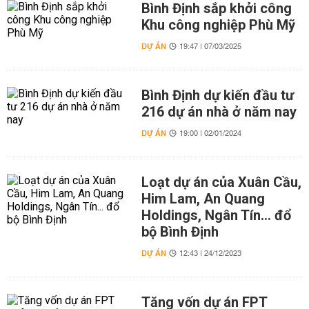
Bình Định sắp khởi công
Khu công nghiệp Phù Mỹ
DỰ ÁN
19:47 | 07/03/2025
Bình Định dự kiến đầu tư
216 dự án nhà ở năm nay
DỰ ÁN
19:00 | 02/01/2024
Loạt dự án của Xuân Cầu,
Him Lam, An Quang
Holdings, Ngân Tín... đổ
bộ Bình Định
DỰ ÁN
12:43 | 24/12/2023
Tăng vốn dự án FPT