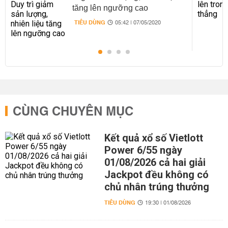
tăng lên ngưỡng cao
TIÊU DÙNG
05:42 | 07/05/2020
CÙNG CHUYÊN MỤC
Kết quả xổ số Vietlott
Power 6/55 ngày
01/08/2026 cả hai giải
Jackpot đều không có
chủ nhân trúng thưởng
TIÊU DÙNG
19:30 | 01/08/2026