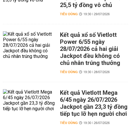
25,5 tỷ đồng vô chủ
TIÊU DÙNG
19:30 | 29/07/2026
Kết quả xổ số Vietlott
Power 6/55 ngày
28/07/2026 cả hai giải
Jackpot đều không có
chủ nhân trúng thưởng
TIÊU DÙNG
19:30 | 28/07/2026
Kết quả Vietlott Mega
6/45 ngày 26/07/2026
Jackpot gần 23,3 tỷ đồng
tiếp tục lỡ hẹn người chơi
TIÊU DÙNG
19:30 | 26/07/2026