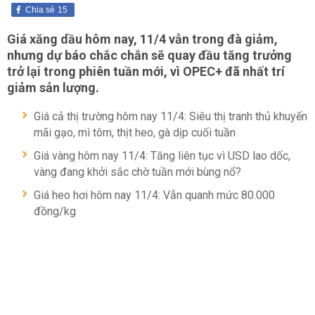
Chia sẻ
15
Giá xăng dầu hôm nay, 11/4 vẫn trong đà giảm,
nhưng dự báo chắc chắn sẽ quay đầu tăng trưởng
trở lại trong phiên tuần mới, vì OPEC+ đã nhất trí
giảm sản lượng.
Giá cả thị trường hôm nay 11/4: Siêu thị tranh thủ khuyến
mãi gạo, mì tôm, thịt heo, gà dịp cuối tuần
Giá vàng hôm nay 11/4: Tăng liên tục vì USD lao dốc,
vàng đang khởi sắc chờ tuần mới bùng nổ?
Giá heo hơi hôm nay 11/4: Vẫn quanh mức 80.000
đồng/kg