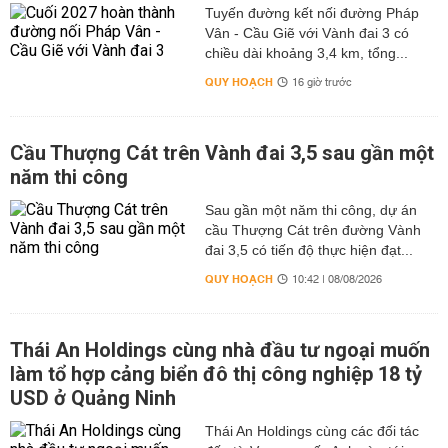
Tuyến đường kết nối đường Pháp
Vân - Cầu Giẽ với Vành đai 3 có
chiều dài khoảng 3,4 km, tổng...
QUY HOẠCH
16 giờ trước
Cầu Thượng Cát trên Vành đai 3,5 sau gần một
năm thi công
Sau gần một năm thi công, dự án
cầu Thượng Cát trên đường Vành
đai 3,5 có tiến độ thực hiện đạt...
QUY HOẠCH
10:42 | 08/08/2026
Thái An Holdings cùng nhà đầu tư ngoại muốn
làm tổ hợp cảng biển đô thị công nghiệp 18 tỷ
USD ở Quảng Ninh
Thái An Holdings cùng các đối tác