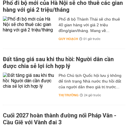
Phố đi bộ mới của Hà Nội sẽ cho thuê các gian
hàng với giá 2 triệu/tháng
Phố đi bộ Thành Thái sẽ cho thuê
40 gian hàng với giá 2 triệu
đồng/gian/tháng. Mang về...
QUY HOẠCH
01 giờ trước
Đất tăng giá sau khi thu hồi: Người dân cần
được chia sẻ lợi ích hợp lý
Phó Chủ tịch Quốc hội lưu ý không
để tình trạng Nhà nước thu hồi đất
của người dân theo giá trị trước...
THỊ TRƯỜNG
24 giờ trước
Cuối 2027 hoàn thành đường nối Pháp Vân -
Cầu Giẽ với Vành đai 3