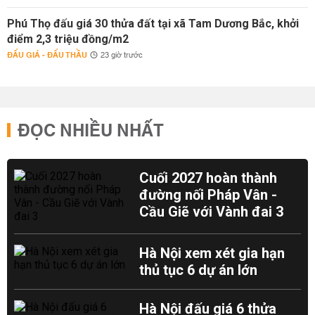
Phú Thọ đấu giá 30 thửa đất tại xã Tam Dương Bắc, khởi
điểm 2,3 triệu đồng/m2
ĐẤU GIÁ - ĐẤU THẦU
23 giờ trước
ĐỌC NHIỀU NHẤT
Cuối 2027 hoàn thành
đường nối Pháp Vân -
Cầu Giẽ với Vành đai 3
Hà Nội xem xét gia hạn
thủ tục 6 dự án lớn
Hà Nội đấu giá 6 thửa