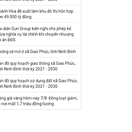
hánh Hòa đề xuất làm khu đô thị hỗn hợp
ơn 49.000 tỷ đồng
i diện Sun Group kiến nghị cho phép kế
ừa nghĩa vụ tài chính khi chuyển nhượng
ự án BĐS
ờng sẽ mở ở xã Giao Phúc, tỉnh Ninh Bình
ản đồ quy hoạch giao thông xã Giao Phúc,
nh Ninh Bình thời kỳ 2021 - 2030
ản đồ quy hoạch sử dụng đất xã Giao Phúc,
nh Ninh Bình thời kỳ 2021 - 2030
ảng giá vàng hôm nay 7/8: Đồng loạt giảm,
 nơi mất 1,7 triệu đồng/lượng