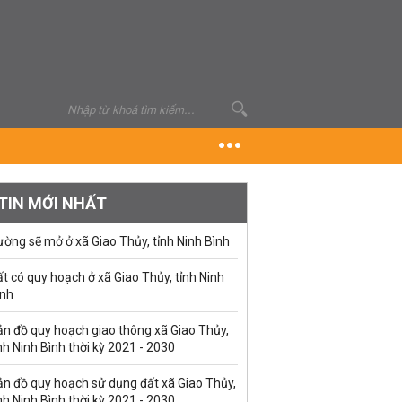
TIN MỚI NHẤT
ờng sẽ mở ở xã Giao Thủy, tỉnh Ninh Bình
t có quy hoạch ở xã Giao Thủy, tỉnh Ninh
ình
ản đồ quy hoạch giao thông xã Giao Thủy,
nh Ninh Bình thời kỳ 2021 - 2030
ản đồ quy hoạch sử dụng đất xã Giao Thủy,
nh Ninh Bình thời kỳ 2021 - 2030