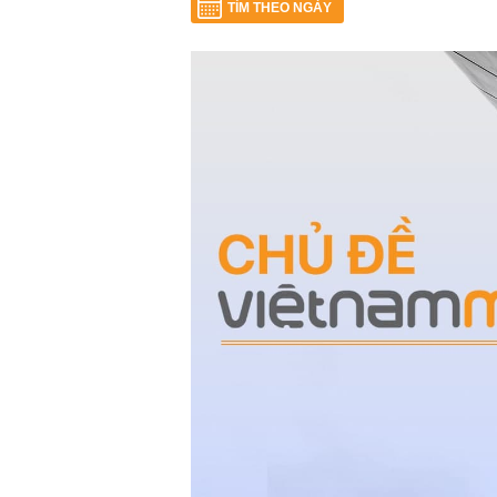
TÌM THEO NGÀY