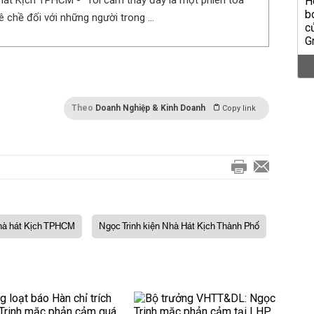
hát Kịch TPHCM - "Tôi cảm thấy đây là một phiên tòa
 chề đối với những người trong ...
Theo
Doanh Nghiệp & Kinh Doanh
Copy link
à hát Kịch TPHCM
Ngọc Trinh kiện Nhà Hát Kịch Thành Phố