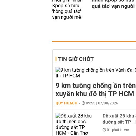
quả táo' vạn người
TIN GIỜ CHÓT
9 km tường chống ồn trên
xuyên khu đô thị TP HCM
QUY HOẠCH
09:55 | 07/08/2026
Đề xuất 28 khu 
đường sắt TP 
01 phút trước