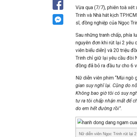
Vừa qua (7/7), phiên toà xét 
Trinh và Nhà hát kịch TP.HCM 
sĩ, đồng nghiệp của Ngọc Tri
Sau những tranh chấp, phía l
nguyên đơn khi rút lại 2 yêu 
viên biểu diễn) và 20 triệu đồ
Trinh chỉ giữ lại yêu cầu đòi
đồng đã bỏ ra đầu tư cho 6 v
Nữ diễn viên phim “Mùi ngò g
gian suy nghĩ lại. Cũng do nỗ
Không bao giờ tôi có suy ngh
tư ra tôi chấp nhận mất để c
do em hết đường rồi”.
Nữ diễn viên Ngọc Trinh rút lại 