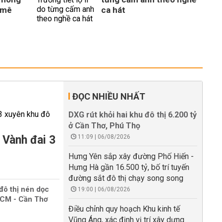
 mê
ca hát
ĐỌC NHIỀU NHẤT
DXG rút khỏi hai khu đô thị 6.200 tỷ
ở Cần Thơ, Phú Thọ
 Vành đai 3
11:09 | 06/08/2026
Hưng Yên sắp xây đường Phố Hiến -
Hưng Hà gần 16.500 tỷ, bố trí tuyến
đường sắt đô thị chạy song song
đô thị nén dọc
19:00 | 06/08/2026
HCM - Cần Thơ
Điều chỉnh quy hoạch Khu kinh tế
Vũng Áng, xác định vị trí xây dựng