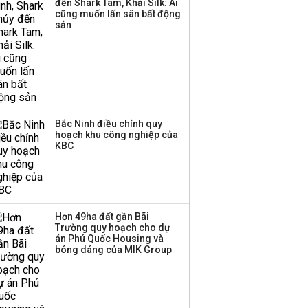
đến Shark Tam, Khải Silk: Ai
cũng muốn lấn sân bất động
sản
Bắc Ninh điều chỉnh quy
hoạch khu công nghiệp của
KBC
Hơn 49ha đất gần Bãi
Trường quy hoạch cho dự
án Phú Quốc Housing và
bóng dáng của MIK Group