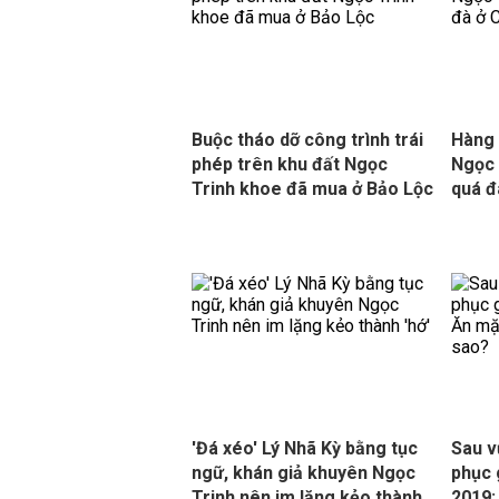
Buộc tháo dỡ công trình trái
Hàng 
phép trên khu đất Ngọc
Ngọc 
Trinh khoe đã mua ở Bảo Lộc
quá đ
'Đá xéo' Lý Nhã Kỳ bằng tục
Sau v
ngữ, khán giả khuyên Ngọc
phục 
Trinh nên im lặng kẻo thành
2019: