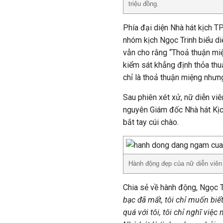
triệu đồng.
Phía đại diện Nhà hát kịch TP
nhóm kịch Ngọc Trinh biểu diễ
vẫn cho rằng “Thoả thuận mi
kiểm sát khẳng định thỏa thu
chỉ là thoả thuận miệng nhưng
Sau phiên xét xử, nữ diễn vi
nguyên Giám đốc Nhà hát Kị
bắt tay cúi chào.
Hành động đẹp của nữ diễn viên 
Chia sẻ về hành động, Ngọc Tr
bạc đã mất, tôi chỉ muốn biết 
quá với tôi, tôi chỉ nghĩ vi