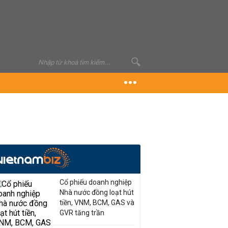
Cổ phiếu doanh nghiệp
Nhà nước đồng loạt hút
tiền, VNM, BCM, GAS và
GVR tăng trần