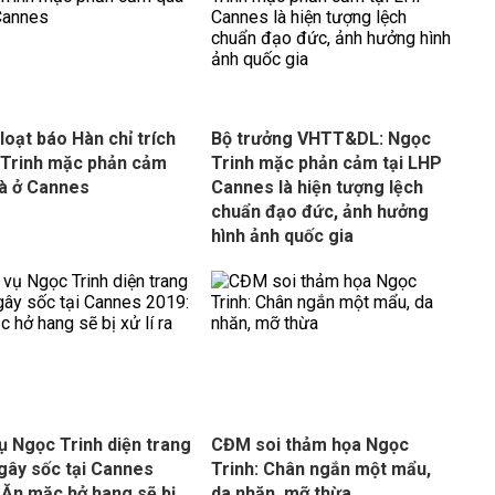
loạt báo Hàn chỉ trích
Bộ trưởng VHTT&DL: Ngọc
Trinh mặc phản cảm
Trinh mặc phản cảm tại LHP
à ở Cannes
Cannes là hiện tượng lệch
chuẩn đạo đức, ảnh hưởng
hình ảnh quốc gia
ụ Ngọc Trinh diện trang
CĐM soi thảm họa Ngọc
gây sốc tại Cannes
Trinh: Chân ngắn một mẩu,
 Ăn mặc hở hang sẽ bị
da nhăn, mỡ thừa