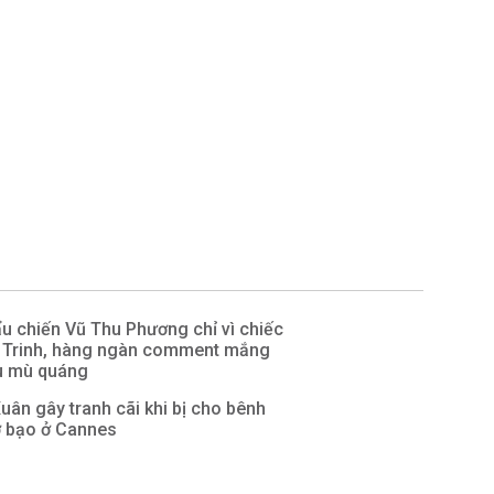
u chiến Vũ Thu Phương chỉ vì chiếc
 Trinh, hàng ngàn comment mắng
u mù quáng
ân gây tranh cãi khi bị cho bênh
ở bạo ở Cannes