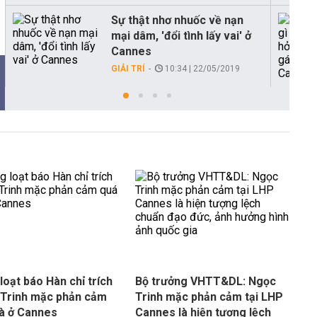
Sự thật nhơ nhuốc về nạn
mại dâm, 'đổi tình lấy vai' ở
Cannes
GIẢI TRÍ
10:34 | 22/05/2019
loạt báo Hàn chỉ trích
Bộ trưởng VHTT&DL: Ngọc
Trinh mặc phản cảm
Trinh mặc phản cảm tại LHP
à ở Cannes
Cannes là hiện tượng lệch