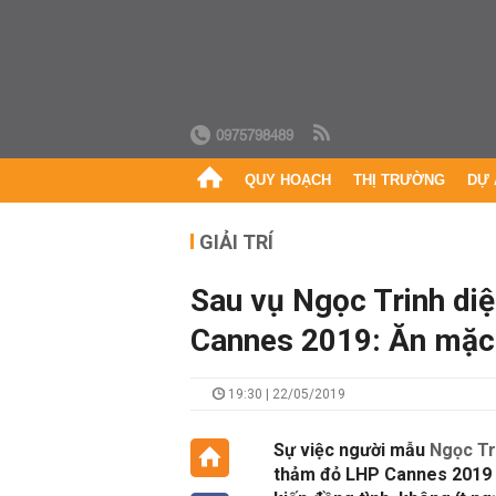
0975798489
QUY HOẠCH
THỊ TRƯỜNG
DỰ 
GIẢI TRÍ
Sau vụ Ngọc Trinh diệ
Cannes 2019: Ăn mặc h
19:30 | 22/05/2019
Sự việc người mẫu
Ngọc Tr
thảm đỏ LHP Cannes 2019 đ