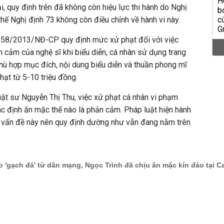
ại, quy định trên đã không còn hiệu lực thi hành do Nghị
ế Nghị định 73 không còn điều chỉnh về hành vi này.
158/2013/NĐ-CP quy định mức xử phạt đối với việc
 cảm của nghệ sĩ khi biểu diễn, cá nhân sử dụng trang
hù hợp mục đích, nội dung biểu diễn và thuần phong mĩ
hạt từ 5-10 triệu đồng.
uật sư Nguyễn Thị Thu, việc xử phạt cá nhân vi phạm
c định ăn mặc thế nào là phản cảm. Pháp luật hiện hành
 vấn đề này nên quy định dường như vẫn đang nằm trên