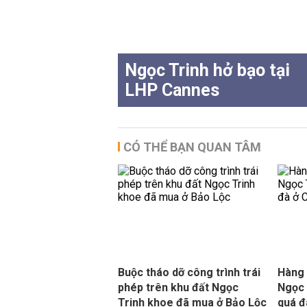
Ngọc Trinh hở bạo tại
LHP Cannes
CÓ THỂ BẠN QUAN TÂM
Buộc tháo dỡ công trình trái
Hàng 
phép trên khu đất Ngọc
Ngọc 
Trinh khoe đã mua ở Bảo Lộc
quá đ