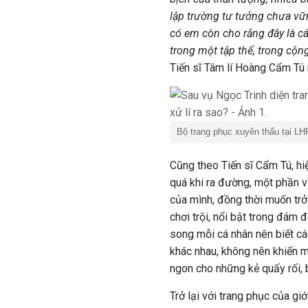
lập trường tư tưởng chưa vữ
có em còn cho rằng đây là cá
trong một tập thể, trong cộn
Tiến sĩ Tâm lí Hoàng Cẩm Tú 
Bộ trang phục xuyên thấu tại L
Cũng theo Tiến sĩ Cẩm Tú, hi
quá khi ra đường, một phần v
của mình, đồng thời muốn trở
chơi trội, nổi bật trong đám
song mỗi cá nhân nên biết cá
khác nhau, không nên khiến mì
ngon cho những kẻ quấy rối, b
Trở lại với trang phục của gi