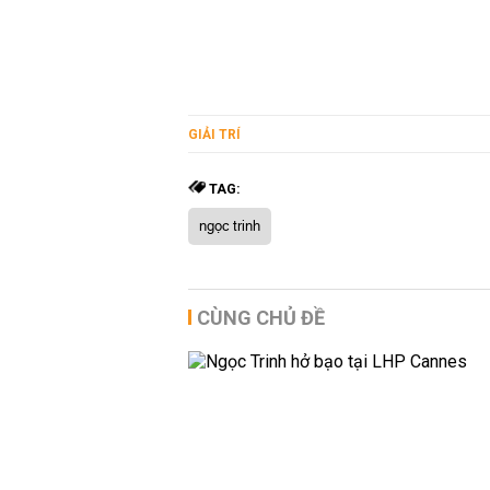
GIẢI TRÍ
TAG:
ngọc trinh
CÙNG CHỦ ĐỀ