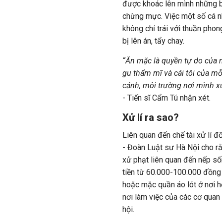
được khoác lên mình những b
chừng mực. Việc một số cá 
không chỉ trái với thuần pho
bị lên án, tẩy chay.
“Ăn mặc là quyền tự do của m
gu thẩm mĩ và cái tôi của mỗ
cảnh, môi trường nơi mình x
- Tiến sĩ Cẩm Tú nhận xét.
Xử lí ra sao?
Liên quan đến chế tài xử lí 
- Đoàn Luật sư Hà Nội cho r
xử phạt liên quan đến nếp số
tiền từ 60.000-100.000 đồng
hoặc mặc quần áo lót ở nơi h
nơi làm việc của các cơ quan n
hội.