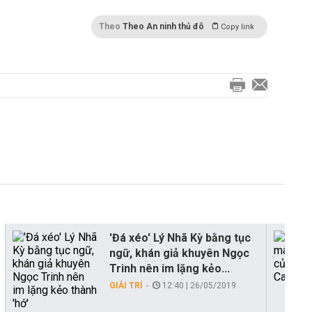
Theo
Theo An ninh thủ đô
Copy link
'Đá xéo' Lý Nhã Kỳ bằng tục
ngữ, khán giả khuyên Ngọc
Trinh nên im lặng kẻo...
GIẢI TRÍ
12:40 | 26/05/2019