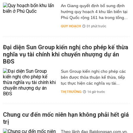
An Giang quyết định bổ sung định
hướng quy hoạch 4 khu lấn biển tại
Phú Quốc rộng 161 ha trong tổng...
QUY HOẠCH
01 phút trước
Đại diện Sun Group kiến nghị cho phép kế thừa
nghĩa vụ tài chính khi chuyển nhượng dự án
BĐS
Sun Group kiến nghị cho phép các
bên được thỏa thuận kế thừa, tiếp
tục thực hiện các nghĩa vụ tài...
THỊ TRƯỜNG
14 giờ trước
Chung cư đến mốc niên hạn không phải hết giá
trị
Theo lãnh đạo Batdongsan.com.vn,