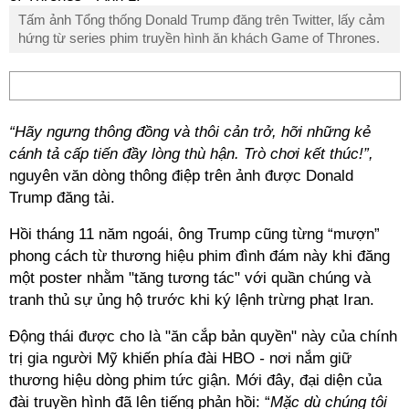
Tấm ảnh Tổng thống Donald Trump đăng trên Twitter, lấy cảm
hứng từ series phim truyền hình ăn khách Game of Thrones.
“Hãy ngưng thông đồng và thôi cản trở, hỡi những kẻ
cánh tả cấp tiến đầy lòng thù hận. Trò chơi kết thúc!”,
nguyên văn dòng thông điệp trên ảnh được Donald
Trump đăng tải.
Hồi tháng 11 năm ngoái, ông Trump cũng từng “mượn”
phong cách từ thương hiệu phim đình đám này khi đăng
một poster nhằm "tăng tương tác" với quần chúng và
tranh thủ sự ủng hộ trước khi ký lệnh trừng phạt Iran.
Động thái được cho là "ăn cắp bản quyền" này của chính
trị gia người Mỹ khiến phía đài HBO
-
nơi nắm giữ
thương hiệu dòng phim tức giận. Mới đây, đại diện của
đài truyền hình đã lên tiếng phản hồi: “
Mặc dù chúng tôi