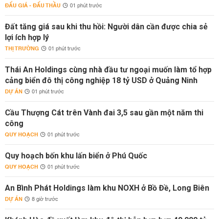
ĐẤU GIÁ - ĐẤU THẦU
01 phút trước
Đất tăng giá sau khi thu hồi: Người dân cần được chia sẻ
lợi ích hợp lý
THỊ TRƯỜNG
01 phút trước
Thái An Holdings cùng nhà đầu tư ngoại muốn làm tổ hợp
cảng biển đô thị công nghiệp 18 tỷ USD ở Quảng Ninh
DỰ ÁN
01 phút trước
Cầu Thượng Cát trên Vành đai 3,5 sau gần một năm thi
công
QUY HOẠCH
01 phút trước
Quy hoạch bốn khu lấn biển ở Phú Quốc
QUY HOẠCH
01 phút trước
An Bình Phát Holdings làm khu NOXH ở Bồ Đề, Long Biên
DỰ ÁN
8 giờ trước