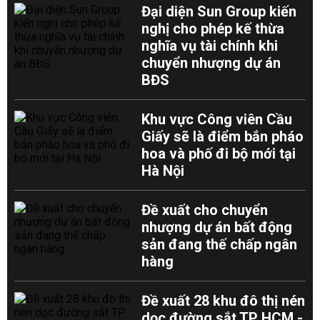
Đại diện Sun Group kiến
nghị cho phép kế thừa
nghĩa vụ tài chính khi
chuyển nhượng dự án
BĐS
Khu vực Công viên Cầu
Giấy sẽ là điểm bắn pháo
hoa và phố đi bộ mới tại
Hà Nội
Đề xuất cho chuyển
nhượng dự án bất động
sản đang thế chấp ngân
hàng
Đề xuất 28 khu đô thị nén
dọc đường sắt TP HCM -