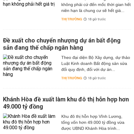
không phải cứ đến mốc thời gian hết
niên hạn là chung cư sẽ hết giá...
THỊ TRƯỜNG
18 giờ trước
Đề xuất cho chuyển nhượng dự án bất động
sản đang thế chấp ngân hàng
Theo đại diện Bộ Xây dựng, dự thảo
Luật Kinh doanh Bất động sản sửa
đổi quy định, đối với dự án...
THỊ TRƯỜNG
18 giờ trước
Khánh Hòa đề xuất làm khu đô thị hỗn hợp hơn
49.000 tỷ đồng
Khu đô thị hỗn hợp Vĩnh Lương,
tổng vốn hơn 49.000 tỷ đồng vừa
được UBND Khánh Hòa trình...