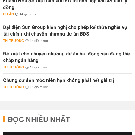
Khánh Hòa đề xuất làm khu đô thị hỗn hợp hơn 49.000 tỷ
đồng
DỰ ÁN
14 giờ trước
Đại diện Sun Group kiến nghị cho phép kế thừa nghĩa vụ
tài chính khi chuyển nhượng dự án BĐS
THỊ TRƯỜNG
14 giờ trước
Đề xuất cho chuyển nhượng dự án bất động sản đang thế
chấp ngân hàng
THỊ TRƯỜNG
18 giờ trước
Chung cư đến mốc niên hạn không phải hết giá trị
THỊ TRƯỜNG
18 giờ trước
ĐỌC NHIỀU NHẤT