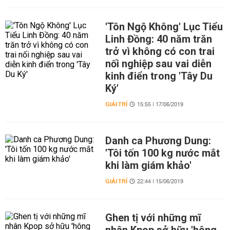
'Tôn Ngộ Không' Lục Tiểu
Linh Đồng: 40 năm trăn
trở vì không có con trai
nối nghiệp sau vai diễn
kinh điển trong 'Tây Du
Ký'
GIẢI TRÍ
15:55 | 17/06/2019
Danh ca Phương Dung:
'Tôi tốn 100 kg nước mắt
khi làm giám khảo'
GIẢI TRÍ
22:44 | 15/06/2019
Ghen tị với những mĩ