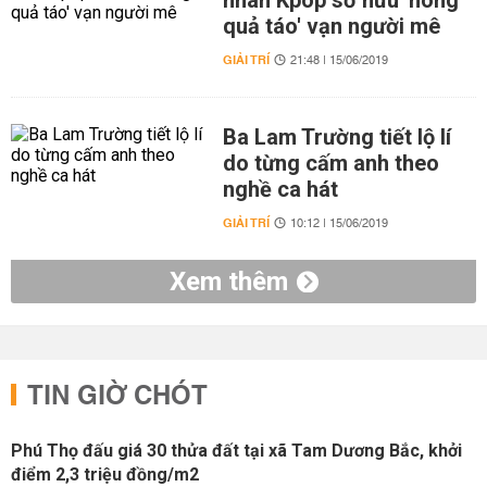
nhân Kpop sở hữu 'hông
quả táo' vạn người mê
GIẢI TRÍ
21:48 | 15/06/2019
Ba Lam Trường tiết lộ lí
do từng cấm anh theo
nghề ca hát
GIẢI TRÍ
10:12 | 15/06/2019
Xem thêm
TIN GIỜ CHÓT
Phú Thọ đấu giá 30 thửa đất tại xã Tam Dương Bắc, khởi
điểm 2,3 triệu đồng/m2