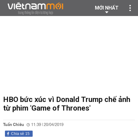
MỚI NHẤT
HBO bức xúc vì Donald Trump chế ảnh
từ phim 'Game of Thrones'
Tuấn Chiêu
11:39 | 20/04/2019
Chia sẻ
15