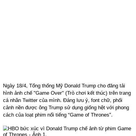
Ngày 18/4, Tổng thống Mỹ Donald Trump cho đăng tải
hình ảnh chế "Game Over" (Trò chơi kết thúc) trên trang
cá nhân Twitter của mình. Đáng lưu ý, font chữ, phối
cảnh nền được ông Trump sử dụng giống hệt với phong
cách của loạt phim nổi tiếng “Game of Thrones”.