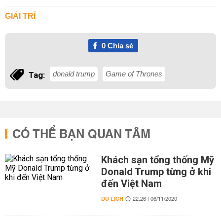
GIẢI TRÍ
0
Chia sẻ
donald trump
Game of Thrones
Tag:
CÓ THỂ BẠN QUAN TÂM
Khách sạn tổng thống Mỹ
Donald Trump từng ở khi
đến Việt Nam
DU LỊCH
22:26 | 06/11/2020