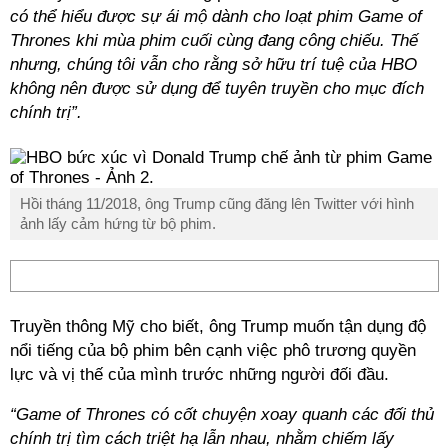
có thể hiểu được sự ái mộ dành cho loạt phim Game of
Thrones khi mùa phim cuối cùng đang công chiếu. Thế
nhưng, chúng tôi vẫn cho rằng sở hữu trí tuệ của HBO
không nên được sử dụng để tuyên truyền cho mục đích
chính trị”.
Hồi tháng 11/2018, ông Trump cũng đăng lên Twitter với hình
ảnh lấy cảm hứng từ bộ phim.
Truyền thông Mỹ cho biết, ông Trump muốn tận dụng độ
nổi tiếng của bộ phim bên cạnh việc phô trương quyền
lực và vị thế của mình trước những người đối đầu.
“Game of Thrones có cốt chuyện xoay quanh các đối thủ
chính trị tìm cách triệt hạ lẫn nhau, nhằm chiếm lấy