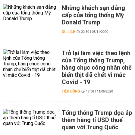
Những khách sạn đẳng
cấp của tổng thống Mỹ
Donald Trump
DU LỊCH
22:30 | 05/11/2020
Trở lại làm việc theo lệnh
của Tổng thống Trump,
hàng chục công nhân chế
biến thịt đã chết vì mắc
Covid - 19
TIÊU DÙNG
17:36 | 11/05/2020
Tổng thống Trump dọa áp
thêm hàng tỉ USD thuế
quan với Trung Quốc