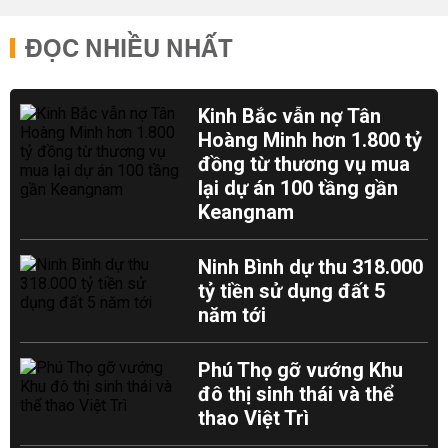
ĐỌC NHIỀU NHẤT
Kinh Bắc vẫn nợ Tân
Hoàng Minh hơn 1.800 tỷ
đồng từ thương vụ mua
lại dự án 100 tầng gần
Keangnam
Ninh Bình dự thu 318.000
tỷ tiền sử dụng đất 5
năm tới
Phú Thọ gỡ vướng Khu
đô thị sinh thái và thể
thao Việt Trì