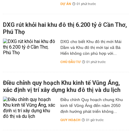
DỰ ÁN
01 phút trước
DXG rút khỏi hai khu đô thị 6.200 tỷ ở Cần Thơ,
Phú Thọ
DXG cho biết Khu đô thị mới Mái
Dầm và Khu đô thị mới tại xã Bá
Hiến không còn phù hợp với...
CHỦ ĐẦU TƯ
01 phút trước
Điều chỉnh quy hoạch Khu kinh tế Vũng Áng,
xác định vị trí xây dựng khu đô thị và du lịch
Điều chỉnh Quy hoạch chung Khu
kinh tế Vũng Áng đến năm 2050
định hướng phát triển không...
QUY HOẠCH
01 giờ trước