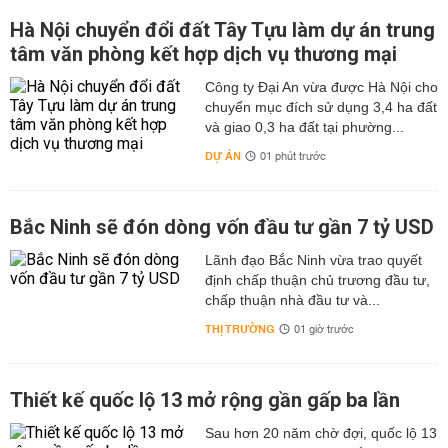
Hà Nội chuyển đổi đất Tây Tựu làm dự án trung
tâm văn phòng kết hợp dịch vụ thương mại
Công ty Đại An vừa được Hà Nội cho
chuyển mục đích sử dụng 3,4 ha đất
và giao 0,3 ha đất tại phường...
DỰ ÁN
01 phút trước
Bắc Ninh sẽ đón dòng vốn đầu tư gần 7 tỷ USD
Lãnh đạo Bắc Ninh vừa trao quyết
định chấp thuận chủ trương đầu tư,
chấp thuận nhà đầu tư và...
THỊ TRƯỜNG
01 giờ trước
Thiết kế quốc lộ 13 mở rộng gần gấp ba lần
Sau hơn 20 năm chờ đợi, quốc lộ 13