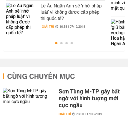
Lê Âu Ngân Anh sẽ 'nhờ pháp
luật' vì không được cấp phép
thi quốc tế?
GIẢI TRÍ
16:58 | 07/12/2018
CÙNG CHUYÊN MỤC
Sơn Tùng M-TP gây bất
ngờ với hình tượng mới
cực ngầu
GIẢI TRÍ
23:00 | 17/06/2019