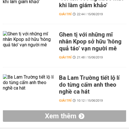
khi làm giám khảo'
GIẢI TRÍ
22:44 | 15/06/2019
Ghen tị với những mĩ
nhân Kpop sở hữu 'hông
quả táo' vạn người mê
GIẢI TRÍ
21:48 | 15/06/2019
Ba Lam Trường tiết lộ lí
do từng cấm anh theo
nghề ca hát
GIẢI TRÍ
10:12 | 15/06/2019
Xem thêm