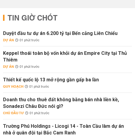
TIN GIỜ CHÓT
Duyệt đầu tư dự án 6.200 tỷ tại Bến cảng Liên Chiểu
DỰ ÁN
01 phút trước
Keppel thoái toàn bộ vốn khỏi dự án Empire City tại Thủ
Thiêm
DỰ ÁN
01 phút trước
Thiết kế quốc lộ 13 mở rộng gần gấp ba lần
QUY HOẠCH
01 phút trước
Doanh thu cho thuê đất không bằng bán nhà liền kề,
Sonadezi Châu Đức nói gì?
CHỦ ĐẦU TƯ
01 phút trước
Trường Phú Holdings - Licogi 14 - Toàn Cầu làm dự án
nhà ở quân đội tại Bắc Cam Ranh