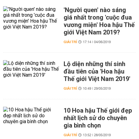
'Người quen' nào sáng
giá nhất trong 'cuộc đua
vương miện' Hoa hậu Thế
giới Việt Nam 2019?
GIẢI TRÍ
17:14 | 04/06/2019
Lộ diện những thí sinh
đầu tiên của 'Hoa hậu
Thế giới Việt Nam 2019'
GIẢI TRÍ
10:49 | 29/05/2019
10 Hoa hậu Thế giới đẹp
nhất lịch sử do chuyên
gia bình chọn
GIẢI TRÍ
13:52 | 28/05/2019