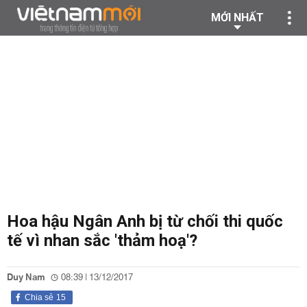
MỚI NHẤT
Hoa hậu Ngân Anh bị từ chối thi quốc
tế vì nhan sắc 'thảm hoạ'?
Duy Nam
08:39 | 13/12/2017
Chia sẻ
15