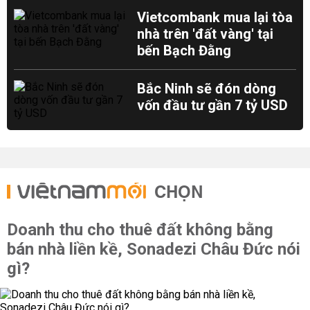
Vietcombank mua lại tòa
nhà trên 'đất vàng' tại
bến Bạch Đằng
Bắc Ninh sẽ đón dòng
vốn đầu tư gần 7 tỷ USD
CHỌN
Doanh thu cho thuê đất không bằng
bán nhà liền kề, Sonadezi Châu Đức nói
gì?