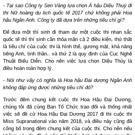
- Tại sao Công ty Sen Vàng lựa chọn Á hậu Diệu Thuỳ đi
thi Nữ hoàng du lịch quốc tế 2017 chứ không phải Hoa
hậu Ngân Anh. Công ty đã dựa trên những tiêu chí gì?
Để đưa một thí sinh đi tham dự một cuộc thi nhan sắc
quốc tế thì thí sinh cần thỏa mãn cả 2 điều kiện, thứ thất
là tiêu chí của cuộc thi là hình thể, gương mặt, khả năng
tiếng Anh, tinh thần.. và thứ 2 là quy định của Cục Nghệ
Thuật Biểu Diễn. Cho nên việc lựa chọn Diệu Thùy là
điều hoàn toàn hợp lý.
- Nói như vậy có nghĩa là Hoa hậu Đại dương Ngân Anh
không đáp ứng được những tiêu chí đó?
Trước đêm chung kết cuộc thi Hoa Hậu Đại Dương,
chúng tôi đã cùng Ban Tổ Chức trao đổi và thống nhất
việc sẽ đề cử Hoa Hậu Đại Dương 2017 đi thi cuộc thi
Miss Supranational vào năm 2018, và điều này cũng đã
công bố trong đêm chung kết của cuộc thi. Cho nên nếu