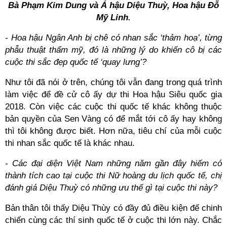
Bà Phạm Kim Dung và Á hậu Diệu Thuỳ, Hoa hậu Đỗ
Mỹ Linh.
- Hoa hậu Ngân Anh bị chê có nhan sắc ‘thảm hoạ’, từng
phẫu thuật thẩm mỹ, đó là những lý do khiến cô bị các
cuộc thi sắc đẹp quốc tế ‘quay lưng’?
Như tôi đã nói ở trên, chúng tôi vẫn đang trong quá trình
làm việc để đề cử cô ấy dự thi Hoa hậu Siêu quốc gia
2018. Còn việc các cuộc thi quốc tế khác không thuộc
bản quyền của Sen Vàng có để mắt tới cô ấy hay không
thì tôi không được biết. Hơn nữa, tiêu chí của mỗi cuộc
thi nhan sắc quốc tế là khác nhau.
- Các đại diện Việt Nam những năm gần đây hiếm có
thành tích cao tại cuộc thi Nữ hoàng du lịch quốc tế, chị
đánh giá Diệu Thuỳ có những ưu thế gì tại cuộc thi này?
Bản thân tôi thấy Diệu Thùy có đầy đủ điều kiện để chinh
chiến cùng các thí sinh quốc tế ở cuộc thi lớn này. Chắc