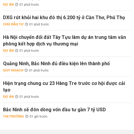
DỰ ÁN
01 phút trước
DXG rút khỏi hai khu đô thị 6.200 tỷ ở Cần Thơ, Phú Thọ
CHỦ ĐẦU TƯ
01 phút trước
Hà Nội chuyển đổi đất Tây Tựu làm dự án trung tâm văn
phòng kết hợp dịch vụ thương mại
DỰ ÁN
01 phút trước
Quảng Ninh, Bắc Ninh đủ điều kiện lên thành phố
QUY HOẠCH
01 phút trước
Hiện trạng chung cư 23 Hàng Tre trước cơ hội được cải
tạo
DỰ ÁN
01 phút trước
Bắc Ninh sẽ đón dòng vốn đầu tư gần 7 tỷ USD
THỊ TRƯỜNG
01 giờ trước