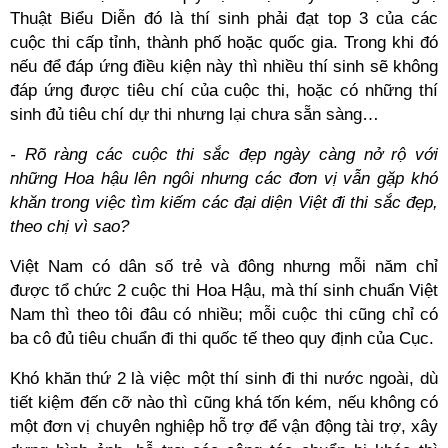
Thuật Biểu Diễn đó là thí sinh phải đạt top 3 của các
cuộc thi cấp tỉnh, thành phố hoặc quốc gia. Trong khi đó
nếu để đáp ứng điều kiện này thì nhiều thí sinh sẽ không
đáp ứng được tiêu chí của cuộc thi, hoặc có những thí
sinh đủ tiêu chí dự thi nhưng lại chưa sẵn sàng…
- Rõ ràng các cuộc thi sắc đẹp ngày càng nở rộ với
những Hoa hậu lên ngôi nhưng các đơn vị vẫn gặp khó
khăn trong việc tìm kiếm các đại diện Việt đi thi sắc đẹp,
theo chị vì sao?
Việt Nam có dân số trẻ và đông nhưng mỗi năm chỉ
được tổ chức 2 cuộc thi Hoa Hậu, mà thí sinh chuẩn Việt
Nam thì theo tôi đâu có nhiều; mỗi cuộc thi cũng chỉ có
ba cô đủ tiêu chuẩn đi thi quốc tế theo quy định của Cục.
Khó khăn thứ 2 là việc một thí sinh đi thi nước ngoài, dù
tiết kiệm đến cỡ nào thì cũng khá tốn kém, nếu không có
một đơn vị chuyên nghiệp hỗ trợ để vận động tài trợ, xây