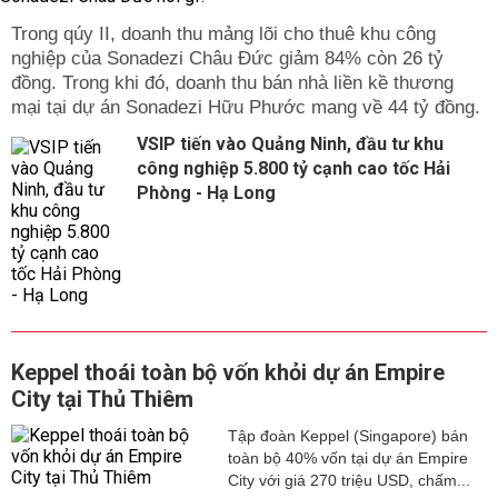
Trong qúy II, doanh thu mảng lõi cho thuê khu công
nghiệp của Sonadezi Châu Đức giảm 84% còn 26 tỷ
đồng. Trong khi đó, doanh thu bán nhà liền kề thương
mại tại dự án Sonadezi Hữu Phước mang về 44 tỷ đồng.
VSIP tiến vào Quảng Ninh, đầu tư khu
công nghiệp 5.800 tỷ cạnh cao tốc Hải
Phòng - Hạ Long
Keppel thoái toàn bộ vốn khỏi dự án Empire
City tại Thủ Thiêm
Tập đoàn Keppel (Singapore) bán
toàn bộ 40% vốn tại dự án Empire
City với giá 270 triệu USD, chấm...