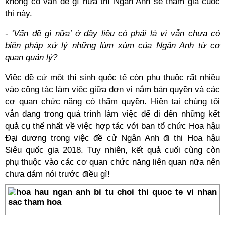
không có vấn đề gì nữa thì Ngân Anh sẽ tham gia cuộc
thi này.
- ‘Vấn đề gì nữa’ ở đây liệu có phải là vì vẫn chưa có
biện pháp xử lý những lùm xùm của Ngân Anh từ cơ
quan quản lý?
Việc đề cử một thí sinh quốc tế còn phụ thuộc rất nhiều
vào công tác làm việc giữa đơn vị nắm bản quyền và các
cơ quan chức năng có thẩm quyền. Hiện tại chúng tôi
vẫn đang trong quá trình làm việc để đi đến những kết
quả cụ thể nhất về việc hợp tác với ban tổ chức Hoa hậu
Đại dương trong việc đề cử Ngân Anh đi thi Hoa hậu
Siêu quốc gia 2018. Tuy nhiên, kết quả cuối cùng còn
phụ thuộc vào các cơ quan chức năng liên quan nữa nên
chưa dám nói trước điều gì!