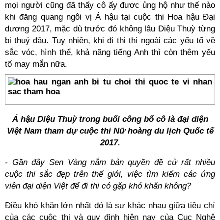
mọi người cũng đã thấy cô ấy đươc ủng hộ như thế nào
khi đăng quang ngôi vị Á hậu tại cuộc thi Hoa hậu Đại
dương 2017, mặc dù trước đó không lâu Diệu Thuỳ từng
bị thuỷ đậu. Tuy nhiên, khi đi thi thì ngoài các yếu tố về
sắc vóc, hình thể, khả năng tiếng Anh thì còn thêm yếu
tố may mắn nữa.
Á hậu Diệu Thuỳ trong buổi công bố cô là đại diện
Việt Nam tham dự cuộc thi Nữ hoàng du lịch Quốc tế
2017.
- Gần đây Sen Vàng nắm bản quyền đề cử rất nhiều
cuộc thi sắc đẹp trên thế giới, việc tìm kiếm các ứng
viên đại diện Việt để đi thi có gặp khó khăn không?
Điều khó khăn lớn nhất đó là sự khác nhau giữa tiêu chí
của các cuộc thi và quy định hiện nay của Cục Nghệ