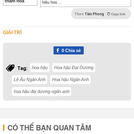
hiệu hoa ...
Theo
Tiền Phong
Copy link
GIẢI TRÍ
0
Chia sẻ
hoa hậu
Hoa hậu Đại Dương
Tag:
Lê Âu Ngân Anh
Hoa hậu Ngân Anh
hoa hậu đại dương ngân anh
CÓ THỂ BẠN QUAN TÂM