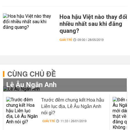
Hoa hậu Việt nào thay đổi
nhiều nhất sau khi đăng
quang?
GIẢI TRÍ
09:00 | 28/05/2019
CÙNG CHỦ ĐỀ
Lê Âu Ngân Anh
Trước đêm chung kết Hoa hậu
Liên lục địa, Lê Âu Ngân Anh
nói gì?
GIẢI TRÍ
11:33 | 26/01/2019