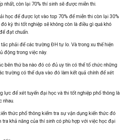
p nhất, còn lại 70% thí sinh sẽ được miễn thi.
ải học để được lọt vào top 70% để miễn thi còn lại 30%
i đó kỳ thi tốt nghiệp sẽ không còn là điều gì quá khó
 để đạt chuẩn.
tắc phải để các trường ĐH tự lo. Và trong xu thế hiện
ủ động trong việc này.
ặc bên thứ ba nào đó có đủ uy tín có thể tổ chức những
các trường có thể dựa vào đó làm kết quả chính để xét
ng lực để xét tuyển đại học và thi tốt nghiệp phổ thông là
c nhau.
kiến thức phổ thông kiểm tra sự vận dụng kiến thức đó
 tra khả năng của thí sinh có phù hợp với việc học đại