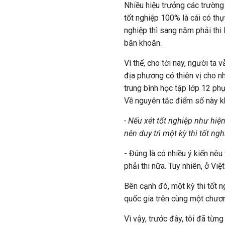
Nhiều hiệu trưởng các trường
tốt nghiệp 100% là cái có th
nghiệp thì sang năm phải thi l
băn khoăn.
Vì thế, cho tới nay, người ta
địa phương có thiên vị cho n
trung bình học tập lớp 12 phụ
Về nguyên tắc điểm số này k
- Nếu xét tốt nghiệp như hiện
nên duy trì một kỳ thi tốt n
- Đúng là có nhiều ý kiến nêu
phải thi nữa. Tuy nhiên, ở Việ
Bên cạnh đó, một kỳ thi tốt ng
quốc gia trên cùng một chươn
Vì vậy, trước đây, tôi đã từn