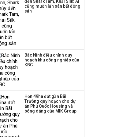
đến Shark Tam, Khải Silk: Ai
cũng muốn lấn sân bất động
sản
Bắc Ninh điều chỉnh quy
hoạch khu công nghiệp của
KBC
Hơn 49ha đất gần Bãi
Trường quy hoạch cho dự
án Phú Quốc Housing và
bóng dáng của MIK Group