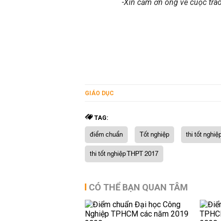
-Xin cảm ơn ông về cuộc trao
GIÁO DỤC
TAG:
điểm chuẩn
Tốt nghiệp
thi tốt nghi
thi tốt nghiệp THPT 2017
CÓ THỂ BẠN QUAN TÂM