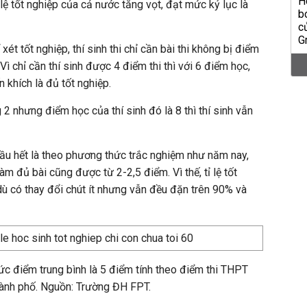
lệ tốt nghiệp của cả nước tăng vọt, đạt mức kỷ lục là
ét tốt nghiệp, thí sinh thi chỉ cần bài thi không bị điểm
 Vì chỉ cần thí sinh được 4 điểm thi thì với 6 điểm học,
 khích là đủ tốt nghiệp.
 2 nhưng điểm học của thí sinh đó là 8 thì thí sinh vẫn
 hầu hết là theo phương thức trắc nghiệm như năm nay,
 làm đủ bài cũng được từ 2-2,5 điểm. Vì thế, tỉ lệ tốt
dù có thay đổi chút ít nhưng vẫn đều đặn trên 90% và
 mức điểm trung bình là 5 điểm tính theo điểm thi THPT
hành phố. Nguồn: Trường ĐH FPT.