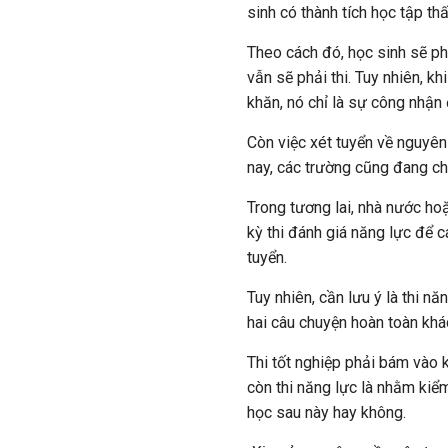
sinh có thành tích học tập thấ
Theo cách đó, học sinh sẽ ph
vẫn sẽ phải thi. Tuy nhiên, kh
khăn, nó chỉ là sự công nhận
Còn việc xét tuyển về nguyên 
nay, các trường cũng đang ch
Trong tương lai, nhà nước ho
kỳ thi đánh giá năng lực để 
tuyển.
Tuy nhiên, cần lưu ý là thi nă
hai câu chuyện hoàn toàn khá
Thi tốt nghiệp phải bám vào 
còn thi năng lực là nhằm kiểm
học sau này hay không.