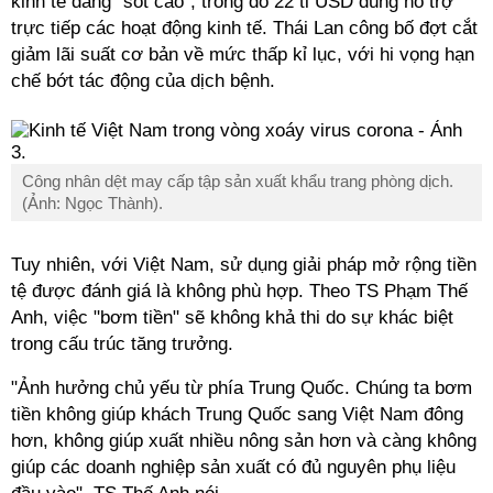
kinh tế đang "sốt cao", trong đó 22 tỉ USD dùng hỗ trợ
trực tiếp các hoạt động kinh tế. Thái Lan công bố đợt cắt
giảm lãi suất cơ bản về mức thấp kỉ lục, với hi vọng hạn
chế bớt tác động của dịch bệnh.
Công nhân dệt may cấp tập sản xuất khẩu trang phòng dịch.
(Ảnh: Ngọc Thành).
Tuy nhiên, với Việt Nam, sử dụng giải pháp mở rộng tiền
tệ được đánh giá là không phù hợp. Theo TS Phạm Thế
Anh, việc "bơm tiền" sẽ không khả thi do sự khác biệt
trong cấu trúc tăng trưởng.
"Ảnh hưởng chủ yếu từ phía Trung Quốc. Chúng ta bơm
tiền không giúp khách Trung Quốc sang Việt Nam đông
hơn, không giúp xuất nhiều nông sản hơn và càng không
giúp các doanh nghiệp sản xuất có đủ nguyên phụ liệu