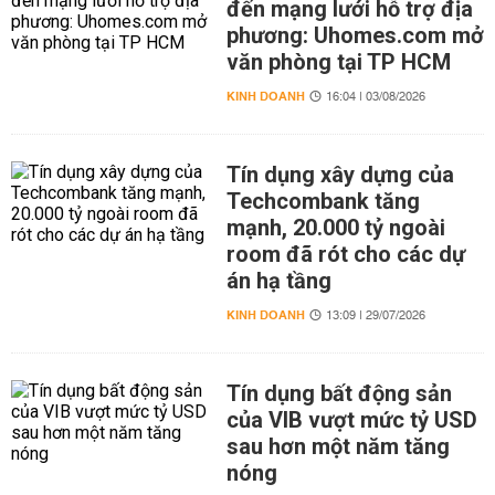
đến mạng lưới hỗ trợ địa
phương: Uhomes.com mở
văn phòng tại TP HCM
KINH DOANH
16:04 | 03/08/2026
Tín dụng xây dựng của
Techcombank tăng
mạnh, 20.000 tỷ ngoài
room đã rót cho các dự
án hạ tầng
KINH DOANH
13:09 | 29/07/2026
Tín dụng bất động sản
của VIB vượt mức tỷ USD
sau hơn một năm tăng
nóng