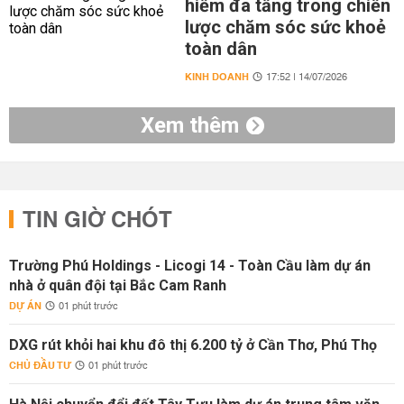
hiểm đa tầng trong chiến
lược chăm sóc sức khoẻ
toàn dân
KINH DOANH
17:52 | 14/07/2026
Xem thêm
TIN GIỜ CHÓT
Trường Phú Holdings - Licogi 14 - Toàn Cầu làm dự án
nhà ở quân đội tại Bắc Cam Ranh
DỰ ÁN
01 phút trước
DXG rút khỏi hai khu đô thị 6.200 tỷ ở Cần Thơ, Phú Thọ
CHỦ ĐẦU TƯ
01 phút trước