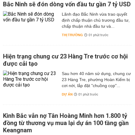
Bắc Ninh sẽ đón dòng vốn đầu tư gần 7 tỷ USD
Lãnh đạo Bắc Ninh vừa trao quyết
định chấp thuận chủ trương đầu tư,
chấp thuận nhà đầu tư và...
THỊ TRƯỜNG
01 phút trước
Hiện trạng chung cư 23 Hàng Tre trước cơ hội
được cải tạo
Sau hơn 40 năm sử dụng, chung cư
23 Hàng Tre, phường Hoàn Kiếm bị
cơi nới, lắp đặt "chuồng cọp"...
DỰ ÁN
01 phút trước
Kinh Bắc vẫn nợ Tân Hoàng Minh hơn 1.800 tỷ
đồng từ thương vụ mua lại dự án 100 tầng gần
Keangnam