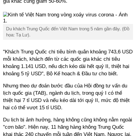
gia khác cũng giảm 50-60%.
Du khách Trung Quốc đến Việt Nam trong 5 năm gần đây. (Đồ
họa: Tạ Lư).
"Khách Trung Quốc chi tiêu bình quân khoảng 743,6 USD
mỗi khách, khách đến từ các quốc gia khác chi tiêu
khoảng 1.141 USD, nếu dịch kéo dài hết quý II, thiệt hại
khoảng 5 tỷ USD", Bộ Kế hoạch & Đầu tư cho biết.
Nhưng theo dự đoán bước đầu của Hội đồng tư vấn du
lịch quốc gia (TAB), ngành du lịch, trong quý I có thể
thiệt hại 7 tỉ USD và nếu kéo dài tới quý II, mức độ thiệt
hại có thể vượt 15 tỉ USD.
Du lịch bị ảnh hưởng, hàng không cũng không nằm ngoài
"cơn bão". Hiện nay, 11 hãng hàng không Trung Quốc
khai thác 240 chuyến mỗi tuần đến Việt Nam. Ngược lại,