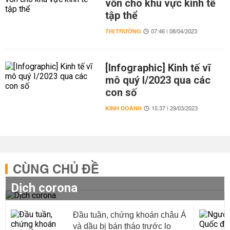
vốn cho khu vực kinh tế
tập thể
THỊ TRƯỜNG
07:46 | 08/04/2023
[Infographic] Kinh tế vĩ
mô quý I/2023 qua các
con số
KINH DOANH
15:37 | 29/03/2023
CÙNG CHỦ ĐỀ
Dịch corona
Đầu tuần, chứng khoán châu Á
và dầu bị bán tháo trước lo