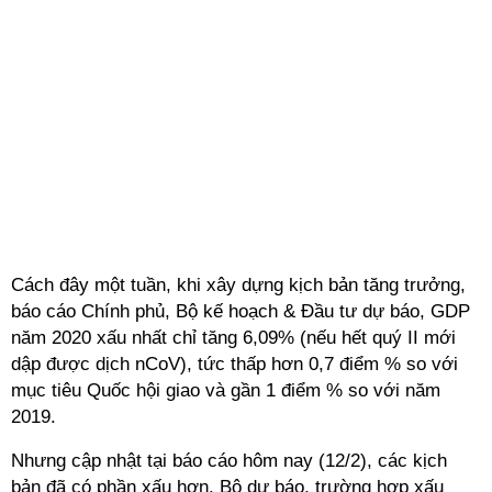
Cách đây một tuần, khi xây dựng kịch bản tăng trưởng,
báo cáo Chính phủ, Bộ kế hoạch & Đầu tư dự báo, GDP
năm 2020 xấu nhất chỉ tăng 6,09% (nếu hết quý II mới
dập được dịch nCoV), tức thấp hơn 0,7 điểm % so với
mục tiêu Quốc hội giao và gần 1 điểm % so với năm
2019.
Nhưng cập nhật tại báo cáo hôm nay (12/2), các kịch
bản đã có phần xấu hơn. Bộ dự báo, trường hợp xấu