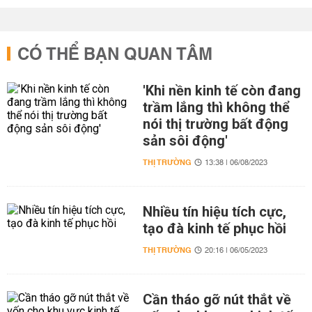
CÓ THỂ BẠN QUAN TÂM
'Khi nền kinh tế còn đang
trầm lắng thì không thể
nói thị trường bất động
sản sôi động'
THỊ TRƯỜNG
13:38 | 06/08/2023
Nhiều tín hiệu tích cực,
tạo đà kinh tế phục hồi
THỊ TRƯỜNG
20:16 | 06/05/2023
Cần tháo gỡ nút thắt về