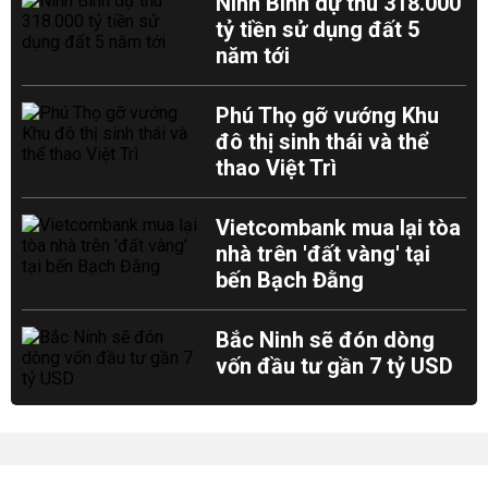
Ninh Bình dự thu 318.000
tỷ tiền sử dụng đất 5
năm tới
Phú Thọ gỡ vướng Khu
đô thị sinh thái và thể
thao Việt Trì
Vietcombank mua lại tòa
nhà trên 'đất vàng' tại
bến Bạch Đằng
Bắc Ninh sẽ đón dòng
vốn đầu tư gần 7 tỷ USD