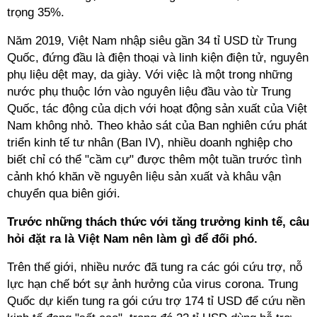
trọng 35%.
Năm 2019, Việt Nam nhập siêu gần 34 tỉ USD từ Trung
Quốc, đứng đầu là điện thoại và linh kiện điện tử, nguyên
phụ liệu dệt may, da giày. Với việc là một trong những
nước phụ thuộc lớn vào nguyên liệu đầu vào từ Trung
Quốc, tác động của dịch với hoạt động sản xuất của Việt
Nam không nhỏ. Theo khảo sát của Ban nghiên cứu phát
triển kinh tế tư nhân (Ban IV), nhiều doanh nghiệp cho
biết chỉ có thể "cầm cự" được thêm một tuần trước tình
cảnh khó khăn về nguyên liệu sản xuất và khâu vận
chuyển qua biên giới.
Trước những thách thức với tăng trưởng kinh tế, câu
hỏi đặt ra là Việt Nam nên làm gì để đối phó.
Trên thế giới, nhiều nước đã tung ra các gói cứu trợ, nỗ
lực hạn chế bớt sự ảnh hưởng của virus corona. Trung
Quốc dự kiến tung ra gói cứu trợ 174 tỉ USD để cứu nền