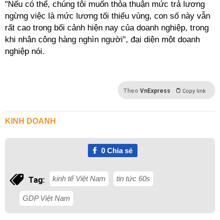
"Nếu có thể, chúng tôi muốn thỏa thuận mức trả lương
ngừng việc là mức lương tối thiểu vùng, con số này vẫn
rất cao trong bối cảnh hiện nay của doanh nghiệp, trong
khi nhân công hàng nghìn người", đại diện một doanh
nghiệp nói.
Theo
VnExpress
Copy link
KINH DOANH
0
Chia sẻ
kinh tế Việt Nam
tin tức 60s
Tag:
GDP Việt Nam