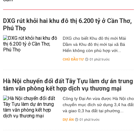
DXG rút khỏi hai khu đô thị 6.200 tỷ ở Cần Thơ,
Phú Thọ
DXG cho biết Khu đô thị mới Mái
Dầm và Khu đô thị mới tại xã Bá
Hiến không còn phù hợp với...
CHỦ ĐẦU TƯ
01 phút trước
Hà Nội chuyển đổi đất Tây Tựu làm dự án trung
tâm văn phòng kết hợp dịch vụ thương mại
Công ty Đại An vừa được Hà Nội cho
chuyển mục đích sử dụng 3,4 ha đất
và giao 0,3 ha đất tại phường...
DỰ ÁN
01 phút trước