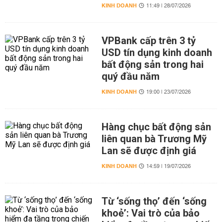
KINH DOANH
11:49 | 28/07/2026
VPBank cấp trên 3 tỷ
USD tín dụng kinh doanh
bất động sản trong hai
quý đầu năm
KINH DOANH
19:00 | 23/07/2026
Hàng chục bất động sản
liên quan bà Trương Mỹ
Lan sẽ được định giá
KINH DOANH
14:59 | 19/07/2026
Từ ‘sống thọ’ đến ‘sống
khoẻ’: Vai trò của bảo