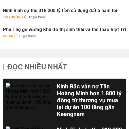
Ninh Bình dự thu 318.000 tỷ tiền sử dụng đất 5 năm tới
THỊ TRƯỜNG
12 giờ trước
Phú Thọ gỡ vướng Khu đô thị sinh thái và thể thao Việt Trì
DỰ ÁN
15 giờ trước
ĐỌC NHIỀU NHẤT
Kinh Bắc vẫn nợ Tân
Hoàng Minh hơn 1.800 tỷ
đồng từ thương vụ mua
lại dự án 100 tầng gần
Keangnam