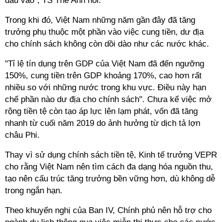
đầu vào", TS Thế Anh nói.
Trong khi đó, Việt Nam những năm gần đây đã tăng
trưởng phụ thuộc một phần vào việc cung tiền, dư địa
cho chính sách không còn dồi dào như các nước khác.
"Tỉ lệ tín dụng trên GDP của Việt Nam đã đến ngưỡng
150%, cung tiền trên GDP khoảng 170%, cao hơn rất
nhiều so với những nước trong khu vực. Điều này hạn
chế phần nào dư địa cho chính sách". Chưa kể việc mở
rộng tiền tệ còn tạo áp lực lên lạm phát, vốn đã tăng
nhanh từ cuối năm 2019 do ảnh hưởng từ dịch tả lợn
châu Phi.
Thay vì sử dụng chính sách tiền tệ, Kinh tế trưởng VEPR
cho rằng Việt Nam nên tìm cách đa dạng hóa nguồn thu,
tạo nên cấu trúc tăng trưởng bền vững hơn, dù không dễ
trong ngắn hạn.
Theo khuyến nghị của Ban IV, Chính phủ nên hỗ trợ cho