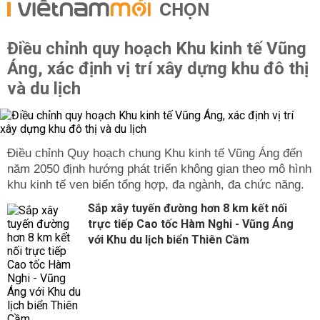
CHỌN
Điều chỉnh quy hoạch Khu kinh tế Vũng
Áng, xác định vị trí xây dựng khu đô thị
và du lịch
Điều chỉnh Quy hoạch chung Khu kinh tế Vũng Áng đến
năm 2050 định hướng phát triển không gian theo mô hình
khu kinh tế ven biển tổng hợp, đa ngành, đa chức năng.
Sắp xây tuyến đường hơn 8 km kết nối
trực tiếp Cao tốc Hàm Nghi - Vũng Áng
với Khu du lịch biển Thiên Cầm