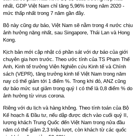
nhất, GDP Việt Nam chỉ tăng 5,96% trong năm 2020 -
mức thấp nhất trong 7 năm gần đây.
Bộ này cũng dự báo, Việt Nam sẽ nằm trong 4 nước chịu
ảnh hưởng nặng nhất, sau Singapore, Thái Lan và Hong
Kong.
Kịch bản mới cập nhật có phần sát với dự báo của giới
chuyên gia hơn trước. Theo ước tính của TS Phạm Thế
Anh, Kinh tế trưởng Viện Nghiên cứu Kinh tế và Chính
sách (VEPR), tăng trưởng kinh tế Việt Nam trong năm
nay có thể giảm tới 1 điểm %. Trong khi đó, ANZ cũng
dự báo mức sụt giảm trong quý I có thể là 0,8 điểm % do
ảnh hưởng từ virus corona.
Riêng với du lịch và hàng không. Theo tính toán của Bộ
Kế hoạch & Đầu tư, nếu dập được dịch vào cuối quý II,
lượng khách Trung Quốc đến Việt Nam trong nửa đầu
năm có thể giảm 2,3 triệu lượt, còn khách từ các quốc