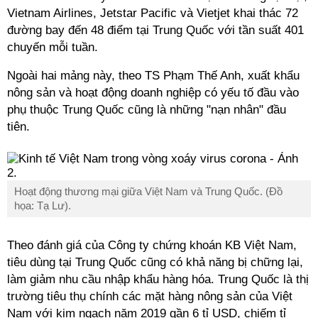
Vietnam Airlines, Jetstar Pacific và Vietjet khai thác 72
đường bay đến 48 điểm tại Trung Quốc với tần suất 401
chuyến mỗi tuần.
Ngoài
hai mảng này, theo TS Phạm Thế Anh,
xuất khẩu
nông sản và hoạt động doanh nghiệp có yếu tố đầu vào
phụ thuộc Trung Quốc cũng là những "nạn nhân" đầu
tiên.
Hoạt động thương mại giữa Việt Nam và Trung Quốc. (Đồ
họa: Tạ Lư).
Theo đánh giá của Công ty chứng khoán KB Việt Nam,
tiêu dùng tại Trung Quốc cũng có khả năng bị chững lại,
làm giảm nhu cầu nhập khẩu hàng hóa. Trung Quốc là thị
trường tiêu thụ chính các mặt hàng nông sản của Việt
Nam với kim ngạch năm 2019 gần 6 tỉ USD, chiếm tỉ