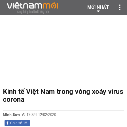
MỚI NHẤT
Kinh tế Việt Nam trong vòng xoáy virus
corona
Minh Sơn
17:32 | 12/02/2020
Chia sẻ
15