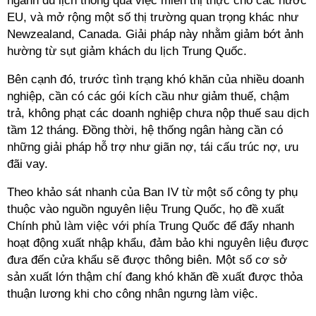
ngành du lịch thông qua việc miễn thị thực cho các nước
EU, và mở rộng một số thị trường quan trọng khác như
Newzealand, Canada. Giải pháp này nhằm giảm bớt ảnh
hường từ sụt giảm khách du lịch Trung Quốc.
Bên cạnh đó, trước tình trạng khó khăn của nhiều doanh
nghiệp, cần có các gói kích cầu như giảm thuế, chậm
trả, không phạt các doanh nghiệp chưa nộp thuế sau dịch
tầm 12 tháng. Đồng thời, hệ thống ngân hàng cần có
những giải pháp hỗ trợ như giãn nợ, tái cấu trúc nợ, ưu
đãi vay.
Theo khảo sát nhanh của Ban IV từ một số công ty phụ
thuộc vào nguồn nguyên liệu Trung Quốc, họ đề xuất
Chính phủ làm việc với phía Trung Quốc để đẩy nhanh
hoạt động xuất nhập khẩu, đảm bảo khi nguyên liệu được
đưa đến cửa khẩu sẽ được thông biên. Một số cơ sở
sản xuất lớn thậm chí đang khó khăn đề xuất được thỏa
thuận lương khi cho công nhân ngưng làm việc.