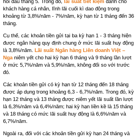
hồi đầu tháng 5. Trong đó,
lãi suất tiết kiệm
dành cho
khách hàng cá nhân, lĩnh lãi cuối kì dao động trong
khoảng từ 3,8%/năm - 7%/năm, kỳ hạn từ 1 tháng đến 36
tháng.
Cụ thể, các khoản tiền gửi tại ba kỳ hạn 1 - 3 tháng hiện
được ngân hàng quy định chung ở mức lãi suất huy động
là 3,8%/năm.
Lãi suất Ngân hàng Liên doanh Việt –
Nga
niêm yết cho hai kỳ hạn 6 tháng và 9 tháng lần lượt
ở mức 5,7%/năm và 5,9%/năm, không đổi so với trước
đó.
Các khoản tiền gửi có kỳ hạn từ 12 tháng đến 18 tháng
được áp dụng trong khoảng 6,3 - 6,7%/năm. Trong đó, kỳ
hạn 12 tháng và 13 tháng được niêm yết lãi suất lần lượt
là 6,3%/năm và 6,4%/năm; hai kỳ hạn liền kề là 15 tháng
và 18 tháng có mức lãi suất huy động là 6,6%/năm và
6,7%/năm.
Ngoài ra, đối với các khoản tiền gửi kỳ hạn 24 tháng và