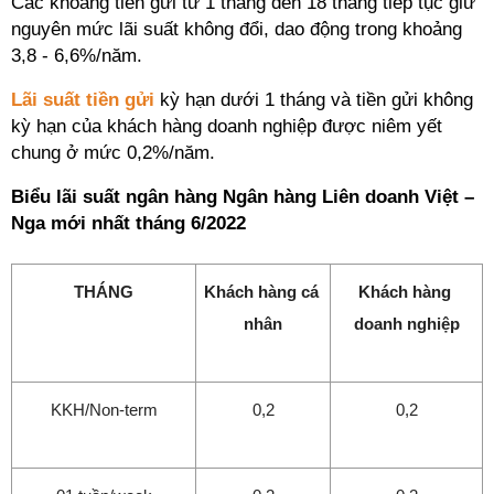
Các khoảng tiền gửi từ 1 tháng đến 18 tháng tiếp tục giữ
nguyên mức lãi suất không đổi, dao động trong khoảng
3,8 - 6,6%/năm.
Lãi suất tiền gửi
kỳ hạn dưới 1 tháng và tiền gửi không
kỳ hạn của khách hàng doanh nghiệp được niêm yết
chung ở mức 0,2%/năm.
Biểu lãi suất ngân hàng Ngân hàng Liên doanh Việt –
Nga mới nhất tháng 6/2022
THÁNG
Khách hàng cá 
Khách hàng 
nhân
doanh nghiệp
KKH/Non-term
0,2
0,2