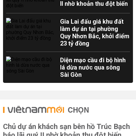
II nhờ khoản thu đột biến
Gia Lai đấu giá khu đất
làm dự án tại phường
Quy Nhơn Bắc, khởi điểm
23 tỷ đồng
Diện mạo cầu đi bộ hình
lá dừa nước qua sông
Sài Gòn
CHỌN
Chủ dự án khách sạn bên hồ Trúc Bạch
báo lãi quý II nhờ khoản thu đột biến