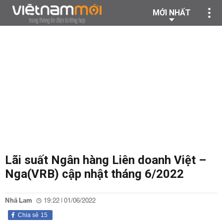
MỚI NHẤT
Lãi suất Ngân hàng Liên doanh Việt –
Nga(VRB) cập nhật tháng 6/2022
Nhã Lam
19:22 | 01/06/2022
Chia sẻ
15