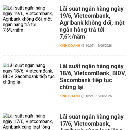
Lãi suất ngân hàng ngày
19/6, Vietcombank,
Agribank không đổi, một
ngân hàng trả tới
7,6%/năm
KINH DOANH
10:07 | 19/06/2026
Lãi suất ngân hàng ngày
18/6, VietcomBank, BIDV,
Sacombank tiếp tục
chững lại
KINH DOANH
10:21 | 18/06/2026
Lãi suất ngân hàng ngày
17/6, Vietcombank,