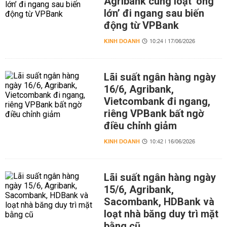
Agribank cùng loạt ‘ông
lớn’ đi ngang sau biến
động từ VPBank
KINH DOANH
10:24 | 17/06/2026
Lãi suất ngân hàng ngày
16/6, Agribank,
Vietcombank đi ngang,
riêng VPBank bất ngờ
điều chỉnh giảm
KINH DOANH
10:42 | 16/06/2026
Lãi suất ngân hàng ngày
15/6, Agribank,
Sacombank, HDBank và
loạt nhà băng duy trì mặt
bằng cũ