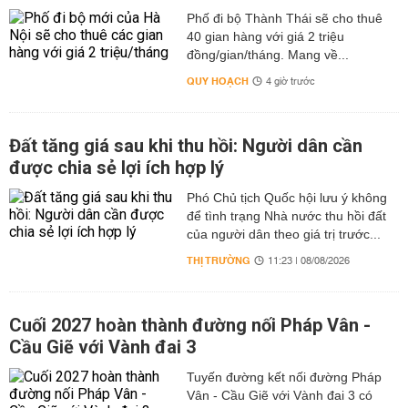
Phố đi bộ Thành Thái sẽ cho thuê
40 gian hàng với giá 2 triệu
đồng/gian/tháng. Mang về...
QUY HOẠCH
4 giờ trước
Đất tăng giá sau khi thu hồi: Người dân cần
được chia sẻ lợi ích hợp lý
Phó Chủ tịch Quốc hội lưu ý không
để tình trạng Nhà nước thu hồi đất
của người dân theo giá trị trước...
THỊ TRƯỜNG
11:23 | 08/08/2026
Cuối 2027 hoàn thành đường nối Pháp Vân -
Cầu Giẽ với Vành đai 3
Tuyến đường kết nối đường Pháp
Vân - Cầu Giẽ với Vành đai 3 có