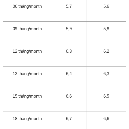
06 tháng/month
5,7
5,6
09 tháng/month
5,9
5,8
12 tháng/month
6,3
6,2
13 tháng/month
6,4
6,3
15 tháng/month
6,6
6,5
18 tháng/month
6,7
6,6