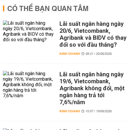
CÓ THỂ BẠN QUAN TÂM
Lãi suất ngân hàng ngày
20/6, Vietcombank,
Agribank và BIDV có thay
đổi so với đầu tháng?
KINH DOANH
08:21 | 20/06/2026
Lãi suất ngân hàng ngày
19/6, Vietcombank,
Agribank không đổi, một
ngân hàng trả tới
7,6%/năm
KINH DOANH
10:07 | 19/06/2026