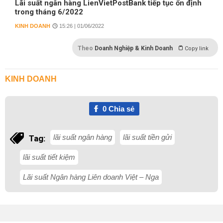
Lãi suất ngân hàng LienVietPostBank tiếp tục ổn định
trong tháng 6/2022
KINH DOANH
15:26 | 01/06/2022
Theo
Doanh Nghiệp & Kinh Doanh
Copy link
KINH DOANH
0
Chia sẻ
lãi suất ngân hàng
lãi suất tiền gửi
Tag:
lãi suất tiết kiệm
Lãi suất Ngân hàng Liên doanh Việt – Nga