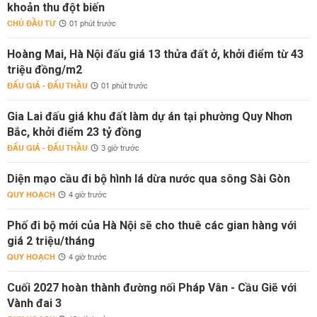
khoản thu đột biến
CHỦ ĐẦU TƯ
01 phút trước
Hoàng Mai, Hà Nội đấu giá 13 thửa đất ở, khởi điểm từ 43
triệu đồng/m2
ĐẤU GIÁ - ĐẤU THẦU
01 phút trước
Gia Lai đấu giá khu đất làm dự án tại phường Quy Nhơn
Bắc, khởi điểm 23 tỷ đồng
ĐẤU GIÁ - ĐẤU THẦU
3 giờ trước
Diện mạo cầu đi bộ hình lá dừa nước qua sông Sài Gòn
QUY HOẠCH
4 giờ trước
Phố đi bộ mới của Hà Nội sẽ cho thuê các gian hàng với
giá 2 triệu/tháng
QUY HOẠCH
4 giờ trước
Cuối 2027 hoàn thành đường nối Pháp Vân - Cầu Giẽ với
Vành đai 3