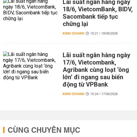
Lãi suất ngân hàng ngày
18/6, VietcomBank, BIDV,
Sacombank tiếp tục
chững lại
KINH DOANH
10:21 | 18/06/2026
Lãi suất ngân hàng ngày
17/6, Vietcombank,
Agribank cùng loạt ‘ông
lớn’ đi ngang sau biến
động từ VPBank
KINH DOANH
10:24 | 17/06/2026
CÙNG CHUYÊN MỤC