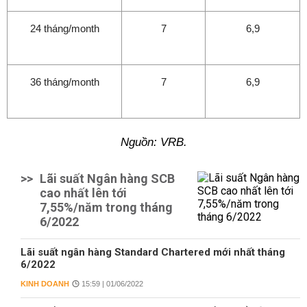
24 tháng/month
7
6,9
36 tháng/month
7
6,9
Nguồn: VRB.
>>
Lãi suất Ngân hàng SCB
cao nhất lên tới
7,55%/năm trong tháng
6/2022
Lãi suất ngân hàng Standard Chartered mới nhất tháng
6/2022
KINH DOANH
15:59 | 01/06/2022