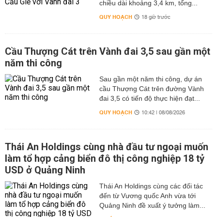
chiều dài khoảng 3,4 km, tổng...
QUY HOẠCH
18 giờ trước
Cầu Thượng Cát trên Vành đai 3,5 sau gần một
năm thi công
Sau gần một năm thi công, dự án
cầu Thượng Cát trên đường Vành
đai 3,5 có tiến độ thực hiện đạt...
QUY HOẠCH
10:42 | 08/08/2026
Thái An Holdings cùng nhà đầu tư ngoại muốn
làm tổ hợp cảng biển đô thị công nghiệp 18 tỷ
USD ở Quảng Ninh
Thái An Holdings cùng các đối tác
đến từ Vương quốc Anh vừa tới
Quảng Ninh đề xuất ý tưởng làm...