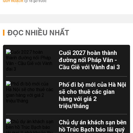
QUY HOẠCH
18 giờ trước
ĐỌC NHIỀU NHẤT
Cuối 2027 hoàn thành
đường nối Pháp Vân -
Cầu Giẽ với Vành đai 3
Phố đi bộ mới của Hà Nội
sẽ cho thuê các gian
hàng với giá 2
triệu/tháng
Chủ dự án khách sạn bên
hồ Trúc Bạch báo lãi quý