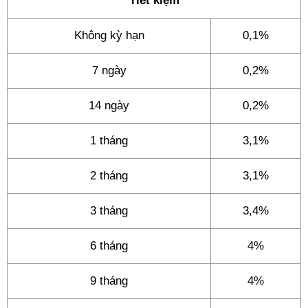
Tiết kiệm
Không kỳ hạn
0,1%
7 ngày
0,2%
14 ngày
0,2%
1 tháng
3,1%
2 tháng
3,1%
3 tháng
3,4%
6 tháng
4%
9 tháng
4%