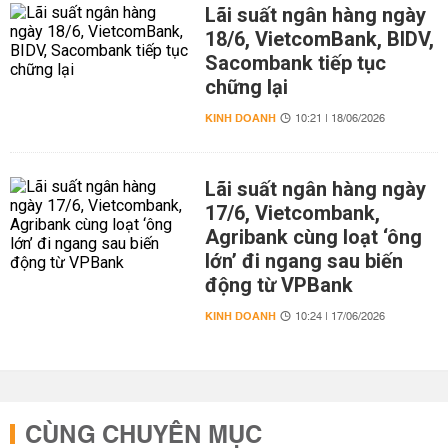
Lãi suất ngân hàng ngày
18/6, VietcomBank, BIDV,
Sacombank tiếp tục
chững lại
KINH DOANH
10:21 | 18/06/2026
Lãi suất ngân hàng ngày
17/6, Vietcombank,
Agribank cùng loạt ‘ông
lớn’ đi ngang sau biến
động từ VPBank
KINH DOANH
10:24 | 17/06/2026
CÙNG CHUYÊN MỤC