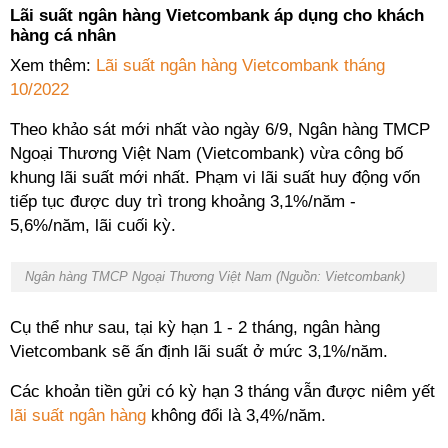
Lãi suất ngân hàng Vietcombank áp dụng cho khách
hàng cá nhân
Xem thêm:
Lãi suất ngân hàng Vietcombank tháng
10/2022
Theo khảo sát mới nhất vào ngày 6/9, Ngân hàng TMCP
Ngoại Thương Việt Nam (Vietcombank) vừa công bố
khung lãi suất mới nhất. Phạm vi lãi suất huy động vốn
tiếp tục được duy trì trong khoảng 3,1%/năm -
5,6%/năm, lãi cuối kỳ.
Ngân hàng TMCP Ngoại Thương Việt Nam (Nguồn: Vietcombank)
Cụ thể như sau, tại kỳ hạn 1 - 2 tháng, ngân hàng
Vietcombank sẽ ấn định lãi suất ở mức 3,1%/năm.
Các khoản tiền gửi có kỳ hạn 3 tháng vẫn được niêm yết
lãi suất ngân hàng
không đổi là 3,4%/năm.