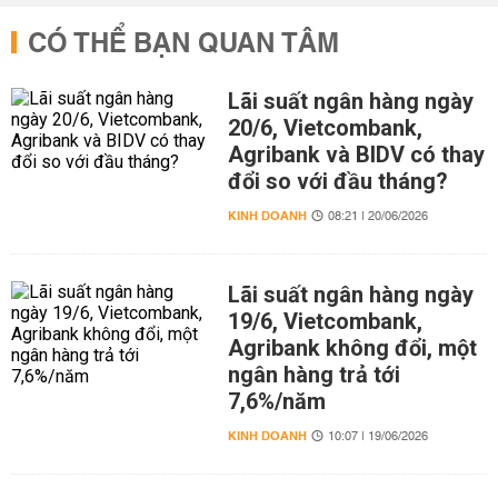
CÓ THỂ BẠN QUAN TÂM
Lãi suất ngân hàng ngày
20/6, Vietcombank,
Agribank và BIDV có thay
đổi so với đầu tháng?
KINH DOANH
08:21 | 20/06/2026
Lãi suất ngân hàng ngày
19/6, Vietcombank,
Agribank không đổi, một
ngân hàng trả tới
7,6%/năm
KINH DOANH
10:07 | 19/06/2026