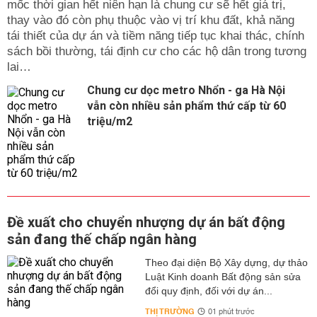
mốc thời gian hết niên hạn là chung cư sẽ hết giá trị,
thay vào đó còn phụ thuộc vào vị trí khu đất, khả năng
tái thiết của dự án và tiềm năng tiếp tục khai thác, chính
sách bồi thường, tái định cư cho các hộ dân trong tương
lai…
Chung cư dọc metro Nhổn - ga Hà Nội
vẫn còn nhiều sản phẩm thứ cấp từ 60
triệu/m2
Đề xuất cho chuyển nhượng dự án bất động
sản đang thế chấp ngân hàng
Theo đại diện Bộ Xây dựng, dự thảo
Luật Kinh doanh Bất động sản sửa
đổi quy định, đối với dự án...
THỊ TRƯỜNG
01 phút trước