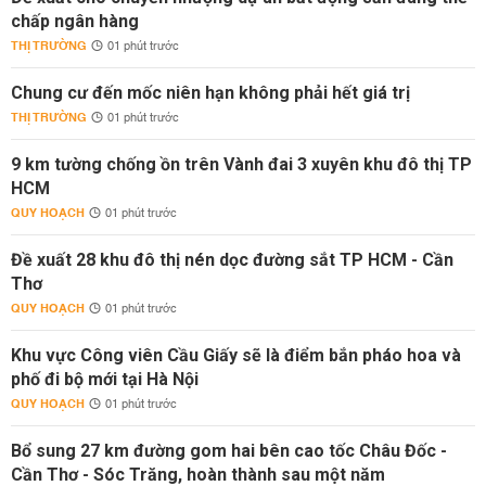
chấp ngân hàng
THỊ TRƯỜNG
01 phút trước
Chung cư đến mốc niên hạn không phải hết giá trị
THỊ TRƯỜNG
01 phút trước
9 km tường chống ồn trên Vành đai 3 xuyên khu đô thị TP
HCM
QUY HOẠCH
01 phút trước
Đề xuất 28 khu đô thị nén dọc đường sắt TP HCM - Cần
Thơ
QUY HOẠCH
01 phút trước
Khu vực Công viên Cầu Giấy sẽ là điểm bắn pháo hoa và
phố đi bộ mới tại Hà Nội
QUY HOẠCH
01 phút trước
Bổ sung 27 km đường gom hai bên cao tốc Châu Đốc -
Cần Thơ - Sóc Trăng, hoàn thành sau một năm