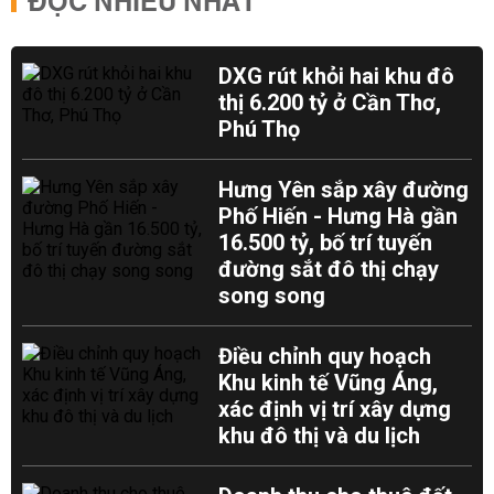
ĐỌC NHIỀU NHẤT
DXG rút khỏi hai khu đô
thị 6.200 tỷ ở Cần Thơ,
Phú Thọ
Hưng Yên sắp xây đường
Phố Hiến - Hưng Hà gần
16.500 tỷ, bố trí tuyến
đường sắt đô thị chạy
song song
Điều chỉnh quy hoạch
Khu kinh tế Vũng Áng,
xác định vị trí xây dựng
khu đô thị và du lịch