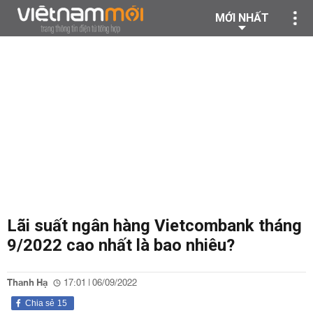
MỚI NHẤT
Lãi suất ngân hàng Vietcombank tháng
9/2022 cao nhất là bao nhiêu?
Thanh Hạ
17:01 | 06/09/2022
Chia sẻ
15