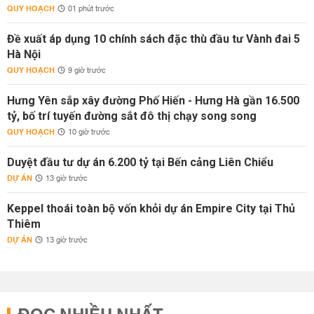
QUY HOẠCH
01 phút trước
Đề xuất áp dụng 10 chính sách đặc thù đầu tư Vành đai 5
Hà Nội
QUY HOẠCH
9 giờ trước
Hưng Yên sắp xây đường Phố Hiến - Hưng Hà gần 16.500
tỷ, bố trí tuyến đường sắt đô thị chạy song song
QUY HOẠCH
10 giờ trước
Duyệt đầu tư dự án 6.200 tỷ tại Bến cảng Liên Chiểu
DỰ ÁN
13 giờ trước
Keppel thoái toàn bộ vốn khỏi dự án Empire City tại Thủ
Thiêm
DỰ ÁN
13 giờ trước