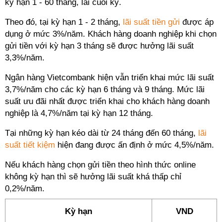
kỳ hạn 1 - 60 tháng, lãi cuối kỳ.
Theo đó, tại kỳ hạn 1 - 2 tháng,
lãi suất tiền gửi
được áp
dụng ở mức 3%/năm. Khách hàng doanh nghiệp khi chọn
gửi tiền với kỳ hạn 3 tháng sẽ được hưởng lãi suất
3,3%/năm.
Ngân hàng Vietcombank hiện vẫn triển khai mức lãi suất
3,7%/năm cho các kỳ hạn 6 tháng và 9 tháng. Mức lãi
suất ưu đãi nhất được triển khai cho khách hàng doanh
nghiệp là 4,7%/năm tại kỳ hạn 12 tháng.
Tại những kỳ hạn kéo dài từ 24 tháng đến 60 tháng,
lãi
suất tiết kiệm
hiện đang được ấn định ở mức 4,5%/năm.
Nếu khách hàng chọn gửi tiền theo hình thức online
không kỳ hạn thì sẽ hưởng lãi suất khá thấp chỉ
0,2%/năm.
Kỳ hạn
VND