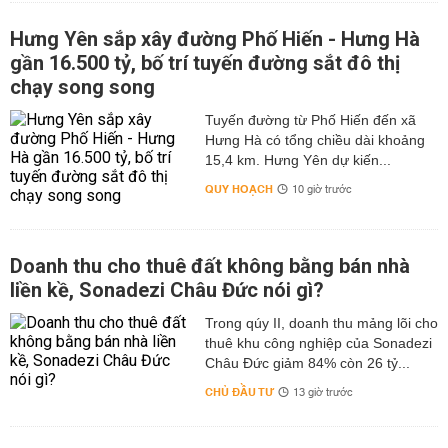
Hưng Yên sắp xây đường Phố Hiến - Hưng Hà
gần 16.500 tỷ, bố trí tuyến đường sắt đô thị
chạy song song
Tuyến đường từ Phố Hiến đến xã
Hưng Hà có tổng chiều dài khoảng
15,4 km. Hưng Yên dự kiến...
QUY HOẠCH
10 giờ trước
Doanh thu cho thuê đất không bằng bán nhà
liền kề, Sonadezi Châu Đức nói gì?
Trong qúy II, doanh thu mảng lõi cho
thuê khu công nghiệp của Sonadezi
Châu Đức giảm 84% còn 26 tỷ...
CHỦ ĐẦU TƯ
13 giờ trước