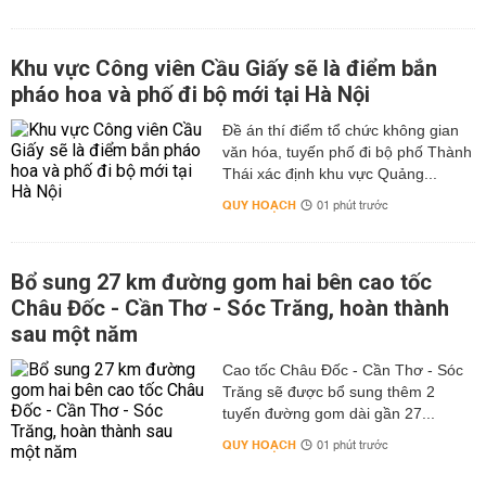
Khu vực Công viên Cầu Giấy sẽ là điểm bắn
pháo hoa và phố đi bộ mới tại Hà Nội
Đề án thí điểm tổ chức không gian
văn hóa, tuyến phố đi bộ phố Thành
Thái xác định khu vực Quảng...
QUY HOẠCH
01 phút trước
Bổ sung 27 km đường gom hai bên cao tốc
Châu Đốc - Cần Thơ - Sóc Trăng, hoàn thành
sau một năm
Cao tốc Châu Đốc - Cần Thơ - Sóc
Trăng sẽ được bổ sung thêm 2
tuyến đường gom dài gần 27...
QUY HOẠCH
01 phút trước