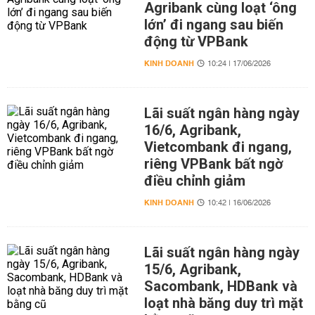
Agribank cùng loạt ‘ông
lớn’ đi ngang sau biến
động từ VPBank
KINH DOANH
10:24 | 17/06/2026
Lãi suất ngân hàng ngày
16/6, Agribank,
Vietcombank đi ngang,
riêng VPBank bất ngờ
điều chỉnh giảm
KINH DOANH
10:42 | 16/06/2026
Lãi suất ngân hàng ngày
15/6, Agribank,
Sacombank, HDBank và
loạt nhà băng duy trì mặt