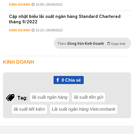
KINH DOANH
16:06 | 05/09/2022
Cập nhật biểu lãi suất ngân hàng Standard Chartered
tháng 9/2022
KINH DOANH
15:23 | 05/09/2022
Theo
Dòng Vốn Kinh Doanh
Copy link
KINH DOANH
0
Chia sẻ
lãi suất ngân hàng
lãi suất tiền gửi
Tag:
lãi suất tiết kiệm
Lãi suất ngân hàng Vietcombank