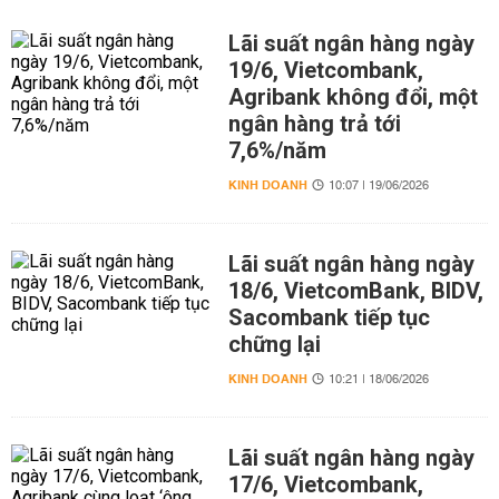
Lãi suất ngân hàng ngày
19/6, Vietcombank,
Agribank không đổi, một
ngân hàng trả tới
7,6%/năm
KINH DOANH
10:07 | 19/06/2026
Lãi suất ngân hàng ngày
18/6, VietcomBank, BIDV,
Sacombank tiếp tục
chững lại
KINH DOANH
10:21 | 18/06/2026
Lãi suất ngân hàng ngày
17/6, Vietcombank,