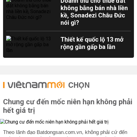
Doanh thu cho thuê đất
không bằng bán nhà liền
kề, Sonadezi Châu Đức
nói gì?
Thiết kế quốc lộ 13 mở
rộng gần gấp ba lần
CHỌN
Chung cư đến mốc niên hạn không phải
hết giá trị
Theo lãnh đạo Batdongsan.com.vn, không phải cứ đến