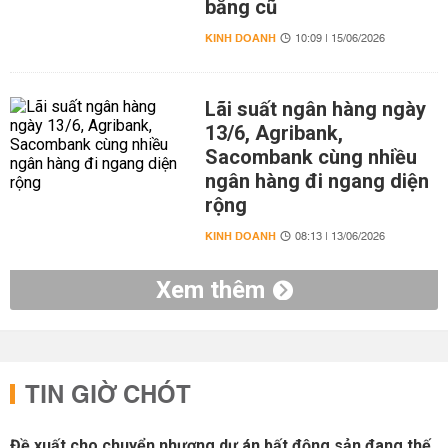
bằng cũ
KINH DOANH
10:09 | 15/06/2026
Lãi suất ngân hàng ngày
13/6, Agribank,
Sacombank cùng nhiều
ngân hàng đi ngang diện
rộng
KINH DOANH
08:13 | 13/06/2026
Xem thêm
TIN GIỜ CHÓT
Đề xuất cho chuyển nhượng dự án bất động sản đang thế