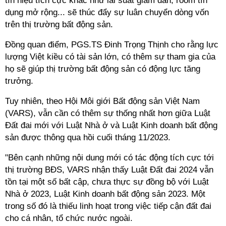
tín hiệu tích cực khác như lãi suất giảm dần, room tín
dụng mở rộng... sẽ thúc đẩy sự luân chuyển dòng vốn
trên thị trường bất động sản.
Đồng quan điểm, PGS.TS Đinh Trọng Thịnh cho rằng lực
lượng Việt kiều có tài sản lớn, có thêm sự tham gia của
họ sẽ giúp thị trường bất động sản có động lực tăng
trưởng.
Tuy nhiên, theo Hội Môi giới Bất động sản Việt Nam
(VARS), vẫn cần có thêm sự thống nhất hơn giữa Luật
Đất đai mới với Luật Nhà ở và Luật Kinh doanh bất động
sản được thông qua hồi cuối tháng 11/2023.
"Bên cạnh những nội dung mới có tác động tích cực tới
thị trường BĐS, VARS nhận thấy Luật Đất đai 2024 vẫn
tồn tại một số bất cập, chưa thực sự đồng bộ với Luật
Nhà ở 2023, Luật Kinh doanh bất động sản 2023. Một
trong số đó là thiếu linh hoạt trong việc tiếp cận đất đai
cho cá nhân, tổ chức nước ngoài.