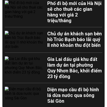
Phố đi bộ mới của Hà Nội
sẽ cho thuê các gian
hàng với giá 2
triệu/tháng
Chủ dự án khách sạn bên
hồ Trúc Bạch báo lãi quý
II nhờ khoản thu đột biến
Gia Lai đấu giá khu đất
làm dự án tại phường
Quy Nhơn Bắc, khởi điểm
23 tỷ đồng
Diện mạo cầu đi bộ hình
lá dừa nước qua sông
Sài Gòn