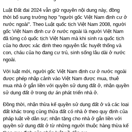
Luật Đất đai 2024 vẫn giữ nguyên nội dung này, đồng
thời bổ sung trường hợp "người gốc Việt Nam định cư ở
nước ngoài". Theo Luật quốc tịch Việt Nam 2008, người
gốc Việt Nam định cư ở nước ngoài là người Việt Nam
đã từng có quốc tịch Việt Nam mà khi sinh ra quốc tịch
của họ được xác định theo nguyên tắc huyết thống và
con, cháu của họ đang cư trú, sinh sống lâu dài ở nước
ngoài.
Với luật mới, người gốc Việt Nam định cư ở nước ngoài
được phép nhập cảnh vào Việt Nam được mua, thuê
mua nhà ở gắn liền với quyền sử dụng đất ở, nhận quyền
sử dụng đất ở trong dự án phát triển nhà ở.
Đồng thời, nhận thừa kế quyền sử dụng đất ở và các loại
đất khác trong cùng thửa đất có nhà ở theo quy định của
pháp luật về dân sự; nhận tặng cho nhà ở gắn liền với
quyền sử dụng đất ở từ những người thuộc hàng thừa kế