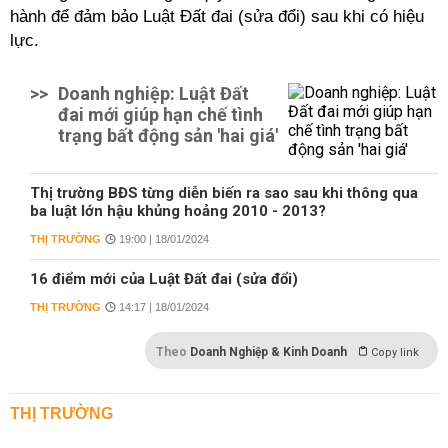
hành để đảm bảo Luật Đất đai (sửa đổi) sau khi có hiệu
lực.
>>
Doanh nghiệp: Luật Đất
đai mới giúp hạn chế tình
trạng bất động sản 'hai giá'
Thị trường BĐS từng diễn biến ra sao sau khi thông qua
ba luật lớn hậu khủng hoảng 2010 - 2013?
THỊ TRƯỜNG
19:00 | 18/01/2024
16 điểm mới của Luật Đất đai (sửa đổi)
THỊ TRƯỜNG
14:17 | 18/01/2024
Theo
Doanh Nghiệp & Kinh Doanh
Copy link
THỊ TRƯỜNG