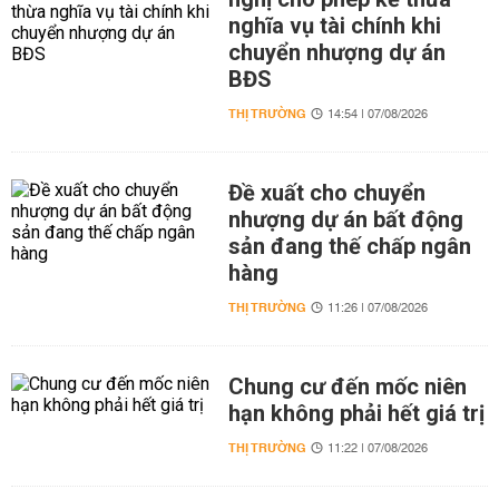
nghĩa vụ tài chính khi
chuyển nhượng dự án
BĐS
THỊ TRƯỜNG
14:54 | 07/08/2026
Đề xuất cho chuyển
nhượng dự án bất động
sản đang thế chấp ngân
hàng
THỊ TRƯỜNG
11:26 | 07/08/2026
Chung cư đến mốc niên
hạn không phải hết giá trị
THỊ TRƯỜNG
11:22 | 07/08/2026