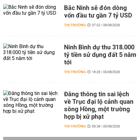
Bắc Ninh sẽ đón dòng
vốn đầu tư gần 7 tỷ USD
THỊ TRƯỜNG
07:52 | 06/08/2026
Ninh Bình dự thu 318.000
tỷ tiền sử dụng đất 5 năm
tới
THỊ TRƯỜNG
18:26 | 05/08/2026
Đăng thông tin sai lệch
về Trục đại lộ cảnh quan
sông Hồng, một trường
hợp bị xử phạt
THỊ TRƯỜNG
09:36 | 05/08/2026