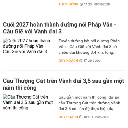
THỊ TRƯỜNG
11:23 | 08/08/2026
Cuối 2027 hoàn thành đường nối Pháp Vân -
Cầu Giẽ với Vành đai 3
Tuyến đường kết nối đường Pháp
Vân - Cầu Giẽ với Vành đai 3 có
chiều dài khoảng 3,4 km, tổng...
QUY HOẠCH
17 giờ trước
Cầu Thượng Cát trên Vành đai 3,5 sau gần một
năm thi công
Sau gần một năm thi công, dự án
cầu Thượng Cát trên đường Vành
đai 3,5 có tiến độ thực hiện đạt...
QUY HOẠCH
10:42 | 08/08/2026