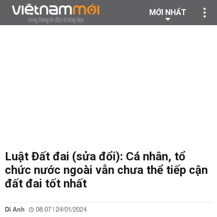
MỚI NHẤT
Luật Đất đai (sửa đổi): Cá nhân, tổ
chức nước ngoài vẫn chưa thể tiếp cận
đất đai tốt nhất
Di Anh
08:07 | 24/01/2024