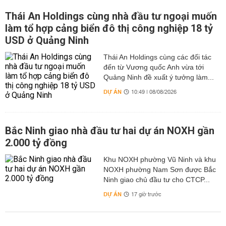
Thái An Holdings cùng nhà đầu tư ngoại muốn
làm tổ hợp cảng biển đô thị công nghiệp 18 tỷ
USD ở Quảng Ninh
Thái An Holdings cùng các đối tác
đến từ Vương quốc Anh vừa tới
Quảng Ninh đề xuất ý tưởng làm...
DỰ ÁN
10:49 | 08/08/2026
Bắc Ninh giao nhà đầu tư hai dự án NOXH gần
2.000 tỷ đồng
Khu NOXH phường Vũ Ninh và khu
NOXH phường Nam Sơn được Bắc
Ninh giao chủ đầu tư cho CTCP...
DỰ ÁN
17 giờ trước