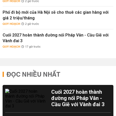
QUY HOẠCH
2 giờ trước
Phố đi bộ mới của Hà Nội sẽ cho thuê các gian hàng với
giá 2 triệu/tháng
QUY HOẠCH
2 giờ trước
Cuối 2027 hoàn thành đường nối Pháp Vân - Cầu Giẽ với
Vành đai 3
QUY HOẠCH
17 giờ trước
ĐỌC NHIỀU NHẤT
Cuối 2027 hoàn thành
đường nối Pháp Vân -
Cầu Giẽ với Vành đai 3