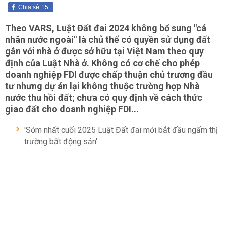
Chia sẻ
15
Theo VARS, Luật Đất đai 2024 không bổ sung "cá
nhân nước ngoài" là chủ thể có quyền sử dụng đất
gắn với nhà ở được sở hữu tại Việt Nam theo quy
định của Luật Nhà ở. Không có cơ chế cho phép
doanh nghiệp FDI được chấp thuận chủ trương đầu
tư nhưng dự án lại không thuộc trường hợp Nhà
nước thu hồi đất; chưa có quy định về cách thức
giao đất cho doanh nghiệp FDI...
'Sớm nhất cuối 2025 Luật Đất đai mới bắt đầu ngấm thị
trường bất động sản'