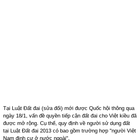
Tại Luật Đất đai (sửa đổi) mới được Quốc hội thông qua
ngày 18/1, vấn đề quyền tiếp cận đất đai cho Việt kiều đã
được mở rộng. Cụ thể, quy định về người sử dụng đất
tại Luật Đất đai 2013 có bao gồm trường hợp "người Việt
Nam định cư ở nước ngoài".