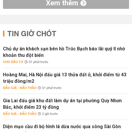
Xem thêm
TIN GIỜ CHÓT
Chủ dự án khách sạn bên hồ Trúc Bạch báo lãi quý II nhờ
khoản thu đột biến
CHỦ ĐẦU TƯ
01 phút trước
Hoàng Mai, Hà Nội đấu giá 13 thửa đất ở, khởi điểm từ 43
triệu đồng/m2
ĐẤU GIÁ - ĐẤU THẦU
01 phút trước
Gia Lai đấu giá khu đất làm dự án tại phường Quy Nhơn
Bắc, khởi điểm 23 tỷ đồng
ĐẤU GIÁ - ĐẤU THẦU
2 giờ trước
Diện mạo cầu đi bộ hình lá dừa nước qua sông Sài Gòn