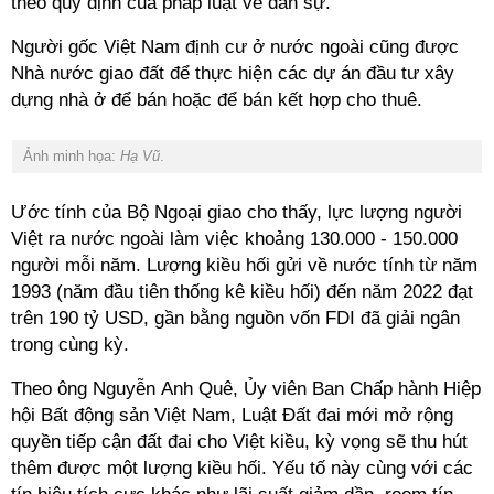
theo quy định của pháp luật về dân sự.
Người gốc Việt Nam định cư ở nước ngoài cũng được
Nhà nước giao đất để thực hiện các dự án đầu tư xây
dựng nhà ở để bán hoặc để bán kết hợp cho thuê.
Ảnh minh họa:
Hạ
Vũ
.
Ước tính của Bộ Ngoại giao cho thấy, lực lượng người
Việt ra nước ngoài làm việc khoảng 130.000 - 150.000
người mỗi năm. Lượng kiều hối gửi về nước tính từ năm
1993 (năm đầu tiên thống kê kiều hối) đến năm 2022 đạt
trên 190 tỷ USD, gần bằng nguồn vốn FDI đã giải ngân
trong cùng kỳ.
Theo ông Nguyễn Anh Quê, Ủy viên Ban Chấp hành Hiệp
hội Bất động sản Việt Nam, Luật Đất đai mới mở rộng
quyền tiếp cận đất đai cho Việt kiều, kỳ vọng sẽ thu hút
thêm được một lượng kiều hối. Yếu tố này cùng với các