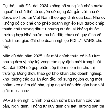
Cụ thể, Luật Đất đai 2024 không bổ sung "cá nhân nước
ngoài" là chủ thể có quyền sử dụng đất gắn với nhà ở
được sở hữu tại Việt Nam theo quy định của Luật Nhà ở.
Không có cơ chế cho phép doanh nghiệp FDI được chấp
thuận chủ trương đầu tư nhưng dự án lại không thuộc
trường hợp Nhà nước thu hồi đất; chưa có quy định về
cách thức giao đất cho doanh nghiệp FDI...", VARS cho
hay.
Mặc dù đến năm 2025 luật mới chính thức có hiệu lực
nhưng đơn vị này kỳ vọng các quy định mới trong Luật
Đất đai 2024 sẽ góp phần tiếp thêm niềm tin cho thị
trường. Đồng thời, tháo gỡ khó khăn cho doanh nghiệp,
khơi thông các dự án ách tắc, bổ sung nguồn cung mới
nhằm kéo giảm giá nhà, giúp người dân đến gần hơn với
giấc mơ an cư.
VARS kiến nghị Chính phủ cần sớm ban hành các văn
bản, Nghị định, Thông tư quy định chi tiết, hướng dẫn thi