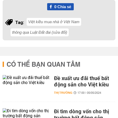
0
Chia sẻ
Việt kiều mua nhà ở Việt Nam
Tag:
thông qua Luật Đất đai (sửa đổi)
CÓ THỂ BẠN QUAN TÂM
Đề xuất ưu đãi thuế bất
động sản cho Việt kiều
THỊ TRƯỜNG
17:00 | 05/05/2024
Đi tìm dòng vốn cho thị
trường bất động sản