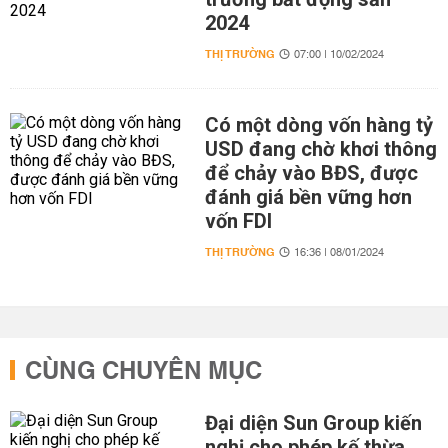
2024
THỊ TRƯỜNG
07:00 | 10/02/2024
Có một dòng vốn hàng tỷ
USD đang chờ khơi thông
để chảy vào BĐS, được
đánh giá bền vững hơn
vốn FDI
THỊ TRƯỜNG
16:36 | 08/01/2024
CÙNG CHUYÊN MỤC
Đại diện Sun Group kiến
nghị cho phép kế thừa