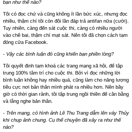
bạn như thế nào?
Tôi có đọc chứ và cũng không ít lần bức xúc, nhưng đọc
nhiều, thậm chí tôi còn đôi lần đáp trả antifan nữa (cười).
Tuy nhiên, càng đến sát cuộc thi, càng có nhiều người
vào chê bai, thậm chí mạt sát. Nên tôi đã chọn cách tạm
đóng cửa Facebook.
- Vậy các bình luận đó cũng khiến bạn phiền lòng?
Tôi quyết định tạm khoá các trang mạng xã hội, để tập
trung 100% tâm trí cho cuộc thi. Bởi vì đọc những lời
bình luận không hay nhiều quá, cũng làm cho năng lượng
tiêu cực nơi bản thân mình phát ra nhiều hơn. Nên bây
giờ có thời gian rảnh, tôi tập trung ngồi thiền để cân bằng
và lắng nghe bản thân.
- Trên mạng, có hình ảnh Lê Thu Trang dẫm lên váy Thủy
khi chụp ảnh chung. Cụ thể chuyện đã xảy ra như thế
nào?