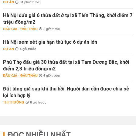
DỰ ÁN
01 phút trước
Hà Nội đấu giá 6 thửa đất ở tại xã Tiến Thắng, khởi điểm 7
triệu đồng/m2
ĐẤU GIÁ - ĐẤU THẦU
2 giờ trước
Hà Nội xem xét gia hạn thủ tục 6 dự án lớn
DỰ ÁN
4 giờ trước
Phú Thọ đấu giá 30 thửa đất tại xã Tam Dương Bắc, khởi
điểm 2,3 triệu đồng/m2
ĐẤU GIÁ - ĐẤU THẦU
6 giờ trước
Đất tăng giá sau khi thu hồi: Người dân cần được chia sẻ
lợi ích hợp lý
THỊ TRƯỜNG
6 giờ trước
ĐỌC NHIỀU NHẤT