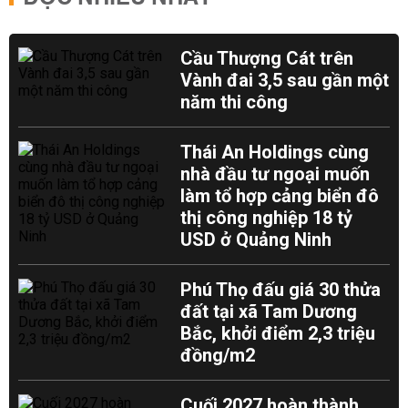
Cầu Thượng Cát trên
Vành đai 3,5 sau gần một
năm thi công
Thái An Holdings cùng
nhà đầu tư ngoại muốn
làm tổ hợp cảng biển đô
thị công nghiệp 18 tỷ
USD ở Quảng Ninh
Phú Thọ đấu giá 30 thửa
đất tại xã Tam Dương
Bắc, khởi điểm 2,3 triệu
đồng/m2
Cuối 2027 hoàn thành