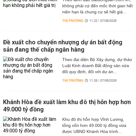
không phải cứ đến mốc thời gian hết
niên hạn là chung cư sẽ hết giá...
THỊ TRƯỜNG
11:22 | 07/08/2026
Đề xuất cho chuyển nhượng dự án bất động
sản đang thế chấp ngân hàng
Theo đại diện Bộ Xây dựng, dự thảo
Luật Kinh doanh Bất động sản sửa
đổi quy định, đối với dự án...
THỊ TRƯỜNG
11:26 | 07/08/2026
Khánh Hòa đề xuất làm khu đô thị hỗn hợp hơn
49.000 tỷ đồng
Khu đô thị hỗn hợp Vĩnh Lương,
tổng vốn hơn 49.000 tỷ đồng vừa
được UBND Khánh Hòa trình...