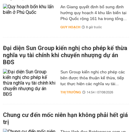
An Giang quyết định bổ sung định
hướng quy hoạch 4 khu lấn biển tại
Phú Quốc rộng 161 ha trong tổng...
QUY HOẠCH
8 giờ trước
Đại diện Sun Group kiến nghị cho phép kế thừa
nghĩa vụ tài chính khi chuyển nhượng dự án
BĐS
Sun Group kiến nghị cho phép các
bên được thỏa thuận kế thừa, tiếp
tục thực hiện các nghĩa vụ tài...
THỊ TRƯỜNG
14:54 | 07/08/2026
Chung cư đến mốc niên hạn không phải hết giá
trị
Theo lãnh đạo Batdongsan.com.vn,