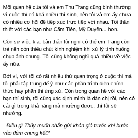
Mối quan hệ của tôi và em Thu Trang cũng bình thường
vì cuộc thi có khá nhiều thí sinh, nên tôi và em ấy chưa
có nhiều cơ hội để tiếp xúc trực tiếp với nhau. Tôi thân
thiết với các bạn như Cẩm Tiên, Mỹ Duyên... hơn.
Còn sự việc kia, bản thân tôi nghĩ có thể em Trang còn
trẻ nên còn thiếu chút kinh nghiệm khi xử lý tình huống
chụp ảnh chung. Tôi cũng không nghĩ quá nhiều về việc
ấy nữa.
Bởi vì, với tôi có rất nhiều thứ quan trọng ở cuộc thi mà
tôi phải tập trung để ý như các phần trình diễn chính
thức hay phần thi ứng xử. Còn trong quan hệ với các
bạn thí sinh, tôi cũng xác định mình là đàn chị rồi, nên có
cái gì trong khả năng mà nhường được, thì tôi sẽ
nhường.
- Điều gì Thủy muốn nhắn gửi khán giả trước khi bước
vào đêm chung kết?