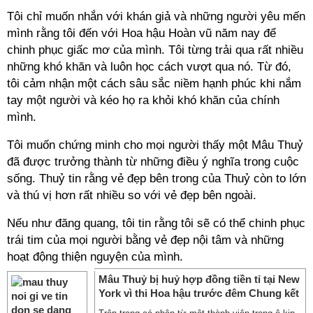
Tôi chỉ muốn nhắn với khán giả và những người yêu mến
mình rằng tôi đến với Hoa hậu Hoàn vũ năm nay để
chinh phục giấc mơ của mình. Tôi từng trải qua rất nhiều
những khó khăn và luôn học cách vượt qua nó. Từ đó,
tôi cảm nhận một cách sâu sắc niềm hạnh phúc khi nắm
tay một người và kéo họ ra khỏi khó khăn của chính
mình.
Tôi muốn chứng minh cho mọi người thấy một Mâu Thuỷ
đã được trưởng thành từ những điều ý nghĩa trong cuộc
sống. Thuỷ tin rằng vẻ đẹp bên trong của Thuỷ còn to lớn
và thú vị hơn rất nhiều so với vẻ đẹp bên ngoài.
Nếu như đăng quang, tôi tin rằng tôi sẽ có thể chinh phục
trái tim của mọi người bằng vẻ đẹp nội tâm và những
hoạt động thiện nguyện của mình.
Mâu Thuỷ bị huỷ hợp đồng tiền tỉ tại New
York vì thi Hoa hậu trước đêm Chung kết