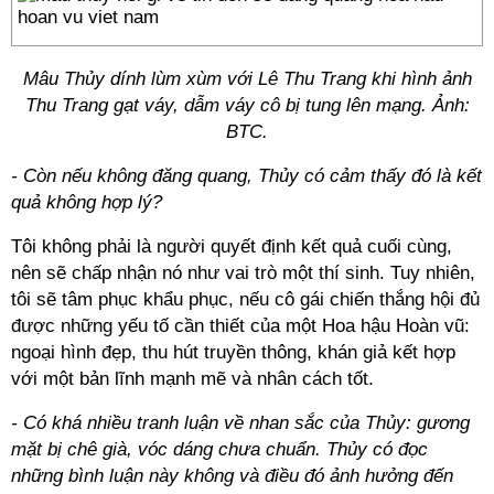
Mâu Thủy dính lùm xùm với Lê Thu Trang khi hình ảnh
Thu Trang gạt váy, dẫm váy cô bị tung lên mạng. Ảnh:
BTC.
- Còn nếu không đăng quang, Thủy có cảm thấy đó là kết
quả không hợp lý?
Tôi không phải là người quyết định kết quả cuối cùng,
nên sẽ chấp nhận nó như vai trò một thí sinh. Tuy nhiên,
tôi sẽ tâm phục khẩu phục, nếu cô gái chiến thắng hội đủ
được những yếu tố cần thiết của một Hoa hậu Hoàn vũ:
ngoại hình đẹp, thu hút truyền thông, khán giả kết hợp
với một bản lĩnh mạnh mẽ và nhân cách tốt.
- Có khá nhiều tranh luận về nhan sắc của Thủy: gương
mặt bị chê già, vóc dáng chưa chuẩn. Thủy có đọc
những bình luận này không và điều đó ảnh hưởng đến