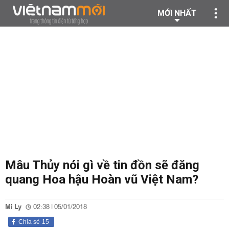
MỚI NHẤT
Mâu Thủy nói gì về tin đồn sẽ đăng
quang Hoa hậu Hoàn vũ Việt Nam?
Mi Ly
02:38 | 05/01/2018
Chia sẻ
15