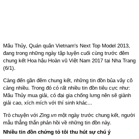
Mâu Thủy, Quán quân Vietnam's Next Top Model 2013,
đang trong những ngày tập luyện cuối cùng trước đêm
chung kết Hoa hậu Hoàn vũ Việt Nam 2017 tại Nha Trang
(6/1).
Càng đến gần đêm chung kết, những tin đồn bủa vây cô
càng nhiều. Trong đó có rất nhiều tin đồn tiêu cực như:
Mâu Thủy mua giải, có đại gia chống lưng nên sẽ giành
giải cao, xích mích với thí sinh khác...
Trò chuyện với
Zing.vn
một ngày trước chung kết, người
mẫu thẳng thắn phản hồi về những tin đồn này.
Nhiều tin đồn chứng tỏ tôi thu hút sự chú ý