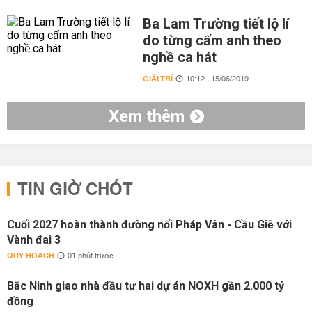
Ba Lam Trường tiết lộ lí
do từng cấm anh theo
nghề ca hát
GIẢI TRÍ
10:12 | 15/06/2019
Xem thêm
TIN GIỜ CHÓT
Cuối 2027 hoàn thành đường nối Pháp Vân - Cầu Giẽ với
Vành đai 3
QUY HOẠCH
01 phút trước
Bắc Ninh giao nhà đầu tư hai dự án NOXH gần 2.000 tỷ
đồng