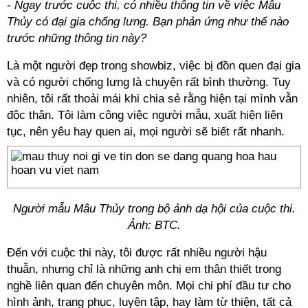
- Ngay trước cuộc thi, có nhiều thông tin về việc Mâu
Thủy có đại gia chống lưng. Bạn phản ứng như thế nào
trước những thông tin này?
Là một người đẹp trong showbiz, việc bị đồn quen đại gia
và có người chống lưng là chuyện rất bình thường. Tuy
nhiên, tôi rất thoải mái khi chia sẻ rằng hiện tại mình vẫn
độc thân. Tôi làm công việc người mẫu, xuất hiện liên
tục, nên yêu hay quen ai, mọi người sẽ biết rất nhanh.
Người mẫu Mâu Thủy trong bộ ảnh dạ hội của cuộc thi.
Ảnh: BTC.
Đến với cuộc thi này, tôi được rất nhiều người hậu
thuẫn, nhưng chỉ là những anh chị em thân thiết trong
nghề liên quan đến chuyên môn. Mọi chi phí đầu tư cho
hình ảnh, trang phục, luyện tập, hay làm từ thiện, tất cả