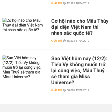
GIẢI TRÍ
12:12 | 18/04/2019
Cơ hội nào cho Mâu Thủy
đại diện Việt Nam thi
nhan sắc quốc tế?
GIẢI TRÍ
15:53 | 11/04/2019
Sao Việt hôm nay (12/2):
Tiểu Vy không muốn trở
lại công việc, Mâu Thuỷ
sẽ tham gia Miss
Universe?
GIẢI TRÍ
08:06 | 12/02/2019