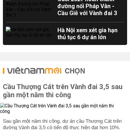
đường nối Pháp Vân -
Cầu Giẽ với Vành đai 3
Hà Nội xem xét gia hạn
thủ tục 6 dự án lớn
CHỌN
Cầu Thượng Cát trên Vành đai 3,5 sau
gần một năm thi công
Sau gần một năm thi công, dự án cầu Thượng Cát trên
đường Vành đai 3,5 có tiến độ thực hiện đạt hơn 10%.