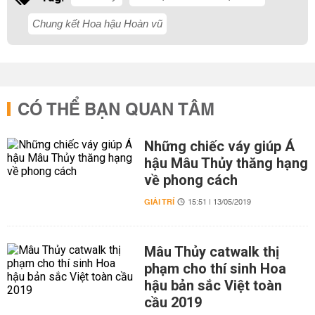
Chung kết Hoa hậu Hoàn vũ
CÓ THỂ BẠN QUAN TÂM
Những chiếc váy giúp Á
hậu Mâu Thủy thăng hạng
về phong cách
GIẢI TRÍ
15:51 | 13/05/2019
Mâu Thủy catwalk thị
phạm cho thí sinh Hoa
hậu bản sắc Việt toàn
cầu 2019