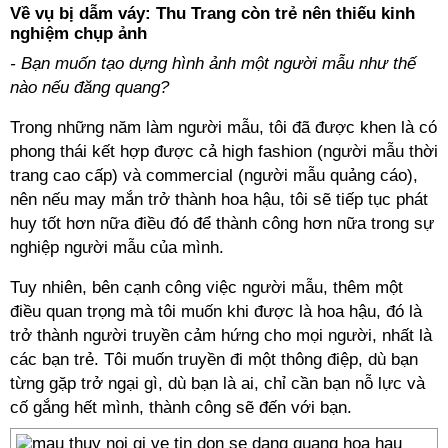
Về vụ bị dẫm váy: Thu Trang còn trẻ nên thiếu kinh
nghiệm chụp ảnh
- Bạn muốn tạo dựng hình ảnh một người mẫu như thế
nào nếu đăng quang?
Trong những năm làm người mẫu, tôi đã được khen là có
phong thái kết hợp được cả high fashion (người mẫu thời
trang cao cấp) và commercial (người mẫu quảng cáo),
nên nếu may mắn trở thành hoa hậu, tôi sẽ tiếp tục phát
huy tốt hơn nữa điều đó để thành công hơn nữa trong sự
nghiệp người mẫu của mình.
Tuy nhiên, bên cạnh công việc người mẫu, thêm một
điều quan trọng mà tôi muốn khi được là hoa hậu, đó là
trở thành người truyền cảm hứng cho mọi người, nhất là
các bạn trẻ. Tôi muốn truyền đi một thông điệp, dù bạn
từng gặp trở ngại gì, dù bạn là ai, chỉ cần bạn nỗ lực và
cố gắng hết mình, thành công sẽ đến với bạn.