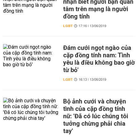
nhận biết người bạn quan
tâm trên mạng là người
đồng tính
LGBT
17:16 | 13/06/2019
Đám cưới ngọt ngào của
cặp đồng tính nam: Tình
yêu là điều không bao giờ
từ bỏ'
LGBT
16:13 | 13/06/2019
Bộ ảnh cưới và chuyện
tình của cặp đồng tính
nữ: 'Đã có lúc chúng tôi
tưởng chừng phải chia
tay'