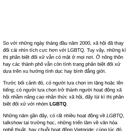
So với những ngày tháng đầu năm 2000, xã hội đã thay
đổi cái nhìn tích cực hơn với
LGBTQ
. Tuy vậy, những kì
thị phân biệt đối xử vẫn có mặt ở mọi nơi. Ở nông thôn
hay các thành phố vẫn còn tình trạng phân biệt đối xử
dựa trên xu hướng tính dục hay bình đẳng giới.
Trước bối cảnh đó, có người lựa chọn im lặng hoặc lên
tiếng; có người lựa chọn trở thành người hoạt động xã
hội nhằm nâng cao nhận thức xã hội, đẩy lùi kì thị phân
biệt đối xử với nhóm
LGBTQ
.
Những năm gần đây, có rất nhiều hoạt động về
LGBTQ
,
talkshow tại trường học, những triển lãm về văn hóa
nghệ thuật, hay chuỗi hoạt động Vietpride; cùng lúc đó,