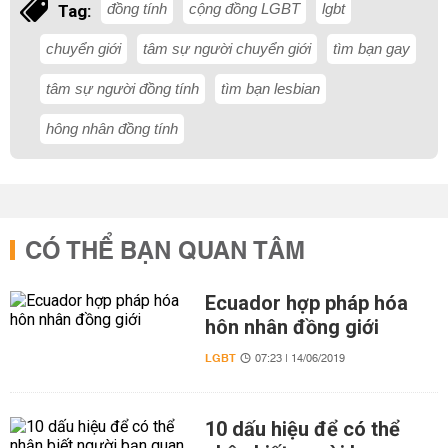
đồng tính
cộng đồng LGBT
lgbt
Tag:
chuyển giới
tâm sự người chuyển giới
tìm bạn gay
tâm sự người đồng tính
tìm bạn lesbian
hông nhân đồng tính
CÓ THỂ BẠN QUAN TÂM
Ecuador hợp pháp hóa
hôn nhân đồng giới
LGBT
07:23 | 14/06/2019
10 dấu hiệu để có thể