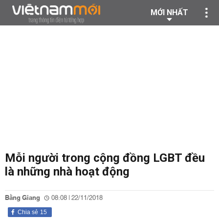
MỚI NHẤT
Mỗi người trong cộng đồng LGBT đều
là những nhà hoạt động
Bằng Giang
08:08 | 22/11/2018
Chia sẻ
15