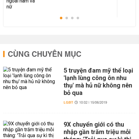
CÙNG CHUYÊN MỤC
5 truyện đam mỹ thể loại
'lạnh lùng công ôn nhu
thụ' mà hủ nữ không nên
bỏ qua
LGBT
10:02 | 15/06/2019
9X chuyển giới có thu
nhập gần trăm triệu mỗi