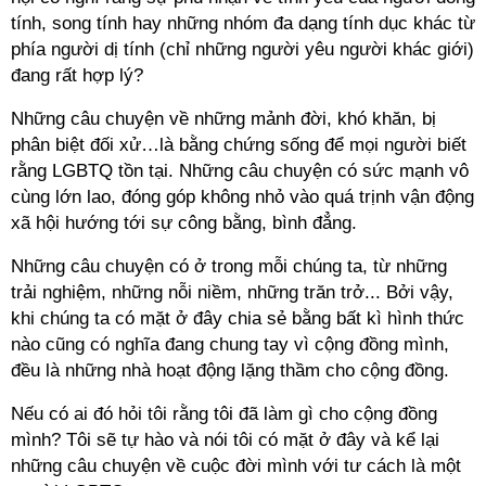
tính, song tính hay những nhóm đa dạng tính dục khác từ
phía người dị tính (chỉ những người yêu người khác giới)
đang rất hợp lý?
Những câu chuyện về những mảnh đời, khó khăn, bị
phân biệt đối xử…là bằng chứng sống để mọi người biết
rằng LGBTQ tồn tại. Những câu chuyện có sức mạnh vô
cùng lớn lao, đóng góp không nhỏ vào quá trịnh vận động
xã hội hướng tới sự công bằng, bình đẳng.
Những câu chuyện có ở trong mỗi chúng ta, từ những
trải nghiệm, những nỗi niềm, những trăn trở... Bởi vậy,
khi chúng ta có mặt ở đây chia sẻ bằng bất kì hình thức
nào cũng có nghĩa đang chung tay vì cộng đồng mình,
đều là những nhà hoạt động lặng thầm cho cộng đồng.
Nếu có ai đó hỏi tôi rằng tôi đã làm gì cho cộng đồng
mình? Tôi sẽ tự hào và nói tôi có mặt ở đây và kể lại
những câu chuyện về cuộc đời mình với tư cách là một