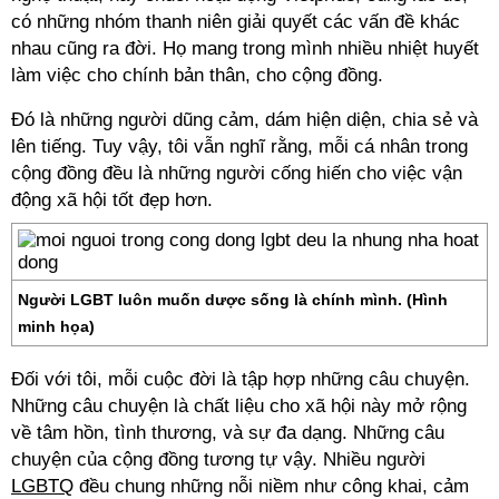
có những nhóm thanh niên giải quyết các vấn đề khác
nhau cũng ra đời. Họ mang trong mình nhiều nhiệt huyết
làm việc cho chính bản thân, cho cộng đồng.
Đó là những người dũng cảm, dám hiện diện, chia sẻ và
lên tiếng. Tuy vậy, tôi vẫn nghĩ rằng, mỗi cá nhân trong
cộng đồng đều là những người cống hiến cho việc vận
động xã hội tốt đẹp hơn.
Người LGBT luôn muốn dược sống là chính mình. (Hình
minh họa)
Đối với tôi, mỗi cuộc đời là tập hợp những câu chuyện.
Những câu chuyện là chất liệu cho xã hội này mở rộng
về tâm hồn, tình thương, và sự đa dạng. Những câu
chuyện của cộng đồng tương tự vậy. Nhiều người
LGBTQ
đều chung những nỗi niềm như công khai, cảm