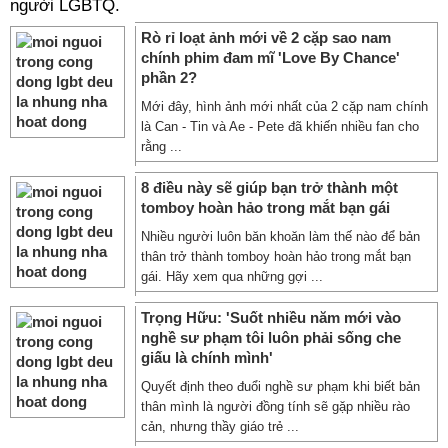
người LGBTQ.
Rò rỉ loạt ảnh mới về 2 cặp sao nam
chính phim đam mĩ 'Love By Chance'
phần 2?
Mới đây, hình ảnh mới nhất của 2 cặp nam chính
là Can - Tin và Ae - Pete đã khiến nhiều fan cho
rằng ...
8 điều này sẽ giúp bạn trở thành một
tomboy hoàn hảo trong mắt bạn gái
Nhiều người luôn băn khoăn làm thế nào để bản
thân trở thành tomboy hoàn hảo trong mắt bạn
gái. Hãy xem qua những gợi ...
Trọng Hữu: 'Suốt nhiều năm mới vào
nghề sư phạm tôi luôn phải sống che
giấu là chính mình'
Quyết định theo đuổi nghề sư phạm khi biết bản
thân mình là người đồng tính sẽ gặp nhiều rào
cản, nhưng thầy giáo trẻ ...