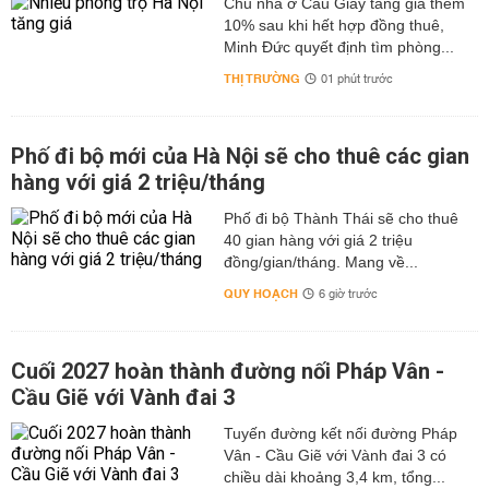
Chủ nhà ở Cầu Giấy tăng giá thêm
10% sau khi hết hợp đồng thuê,
Minh Đức quyết định tìm phòng...
THỊ TRƯỜNG
01 phút trước
Phố đi bộ mới của Hà Nội sẽ cho thuê các gian
hàng với giá 2 triệu/tháng
Phố đi bộ Thành Thái sẽ cho thuê
40 gian hàng với giá 2 triệu
đồng/gian/tháng. Mang về...
QUY HOẠCH
6 giờ trước
Cuối 2027 hoàn thành đường nối Pháp Vân -
Cầu Giẽ với Vành đai 3
Tuyến đường kết nối đường Pháp
Vân - Cầu Giẽ với Vành đai 3 có
chiều dài khoảng 3,4 km, tổng...