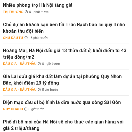
Nhiều phòng trọ Hà Nội tăng giá
THỊ TRƯỜNG
01 phút trước
Chủ dự án khách sạn bên hồ Trúc Bạch báo lãi quý II nhờ
khoản thu đột biến
CHỦ ĐẦU TƯ
18 phút trước
Hoàng Mai, Hà Nội đấu giá 13 thửa đất ở, khởi điểm từ 43
triệu đồng/m2
ĐẤU GIÁ - ĐẤU THẦU
01 giờ trước
Gia Lai đấu giá khu đất làm dự án tại phường Quy Nhơn
Bắc, khởi điểm 23 tỷ đồng
ĐẤU GIÁ - ĐẤU THẦU
5 giờ trước
Diện mạo cầu đi bộ hình lá dừa nước qua sông Sài Gòn
QUY HOẠCH
6 giờ trước
Phố đi bộ mới của Hà Nội sẽ cho thuê các gian hàng với
giá 2 triệu/tháng