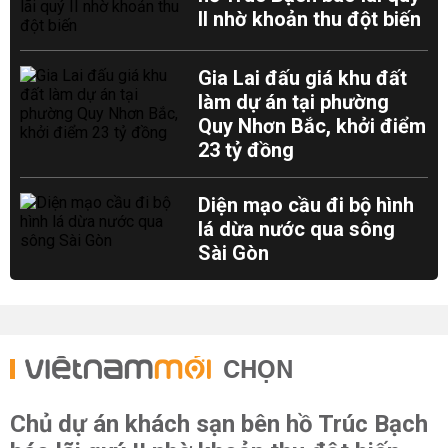
II nhờ khoản thu đột biến
Gia Lai đấu giá khu đất
làm dự án tại phường
Quy Nhơn Bắc, khởi điểm
23 tỷ đồng
Diện mạo cầu đi bộ hình
lá dừa nước qua sông
Sài Gòn
CHỌN
Chủ dự án khách sạn bên hồ Trúc Bạch