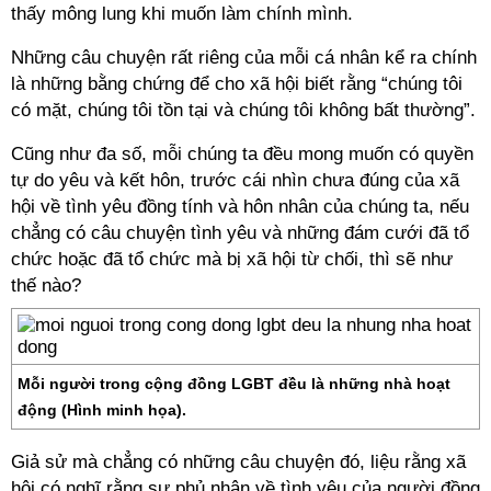
thấy mông lung khi muốn làm chính mình.
Những câu chuyện rất riêng của mỗi cá nhân kể ra chính
là những bằng chứng để cho xã hội biết rằng “chúng tôi
có mặt, chúng tôi tồn tại và chúng tôi không bất thường”.
Cũng như đa số, mỗi chúng ta đều mong muốn có quyền
tự do yêu và kết hôn, trước cái nhìn chưa đúng của xã
hội về tình yêu đồng tính và hôn nhân của chúng ta, nếu
chẳng có câu chuyện tình yêu và những đám cưới đã tổ
chức hoặc đã tổ chức mà bị xã hội từ chối, thì sẽ như
thế nào?
Mỗi người trong cộng đồng LGBT đều là những nhà hoạt
động (Hình minh họa).
Giả sử mà chẳng có những câu chuyện đó, liệu rằng xã
hội có nghĩ rằng sự phủ nhận về tình yêu của người đồng