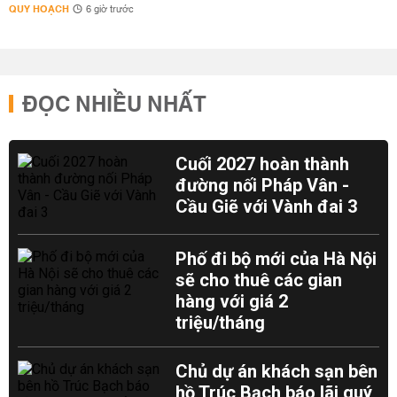
QUY HOẠCH
6 giờ trước
ĐỌC NHIỀU NHẤT
Cuối 2027 hoàn thành
đường nối Pháp Vân -
Cầu Giẽ với Vành đai 3
Phố đi bộ mới của Hà Nội
sẽ cho thuê các gian
hàng với giá 2
triệu/tháng
Chủ dự án khách sạn bên
hồ Trúc Bạch báo lãi quý