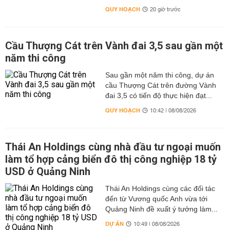
QUY HOẠCH
20 giờ trước
Cầu Thượng Cát trên Vành đai 3,5 sau gần một
năm thi công
Sau gần một năm thi công, dự án
cầu Thượng Cát trên đường Vành
đai 3,5 có tiến độ thực hiện đạt...
QUY HOẠCH
10:42 | 08/08/2026
Thái An Holdings cùng nhà đầu tư ngoại muốn
làm tổ hợp cảng biển đô thị công nghiệp 18 tỷ
USD ở Quảng Ninh
Thái An Holdings cùng các đối tác
đến từ Vương quốc Anh vừa tới
Quảng Ninh đề xuất ý tưởng làm...
DỰ ÁN
10:49 | 08/08/2026