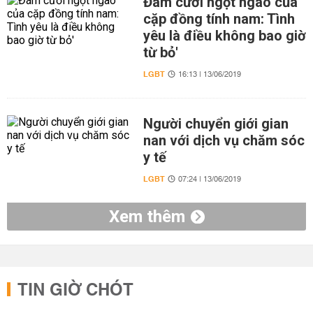
Đám cưới ngọt ngào của
cặp đồng tính nam: Tình
yêu là điều không bao giờ
từ bỏ'
LGBT
16:13 | 13/06/2019
Người chuyển giới gian
nan với dịch vụ chăm sóc
y tế
LGBT
07:24 | 13/06/2019
Xem thêm
TIN GIỜ CHÓT