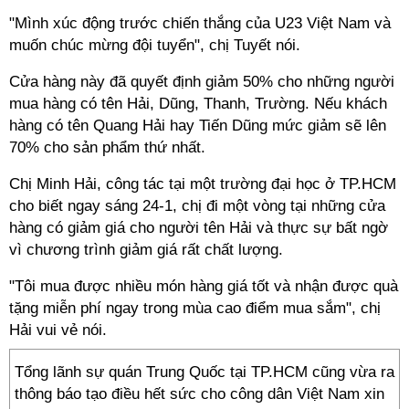
"Mình xúc động trước chiến thắng của U23 Việt Nam và
muốn chúc mừng đội tuyển", chị Tuyết nói.
Cửa hàng này đã quyết định giảm 50% cho những người
mua hàng có tên Hải, Dũng, Thanh, Trường. Nếu khách
hàng có tên Quang Hải hay Tiến Dũng mức giảm sẽ lên
70% cho sản phẩm thứ nhất.
Chị Minh Hải, công tác tại một trường đại học ở TP.HCM
cho biết ngay sáng 24-1, chị đi một vòng tại những cửa
hàng có giảm giá cho người tên Hải và thực sự bất ngờ
vì chương trình giảm giá rất chất lượng.
"Tôi mua được nhiều món hàng giá tốt và nhận được quà
tặng miễn phí ngay trong mùa cao điểm mua sắm", chị
Hải vui vẻ nói.
Tổng lãnh sự quán Trung Quốc tại TP.HCM cũng vừa ra
thông báo tạo điều hết sức cho công dân Việt Nam xin