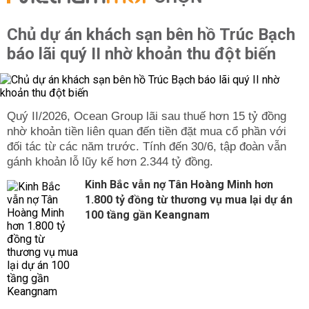
Chủ dự án khách sạn bên hồ Trúc Bạch
báo lãi quý II nhờ khoản thu đột biến
Quý II/2026, Ocean Group lãi sau thuế hơn 15 tỷ đồng
nhờ khoản tiền liên quan đến tiền đặt mua cổ phần với
đối tác từ các năm trước. Tính đến 30/6, tập đoàn vẫn
gánh khoản lỗ lũy kế hơn 2.344 tỷ đồng.
Kinh Bắc vẫn nợ Tân Hoàng Minh hơn
1.800 tỷ đồng từ thương vụ mua lại dự án
100 tầng gần Keangnam