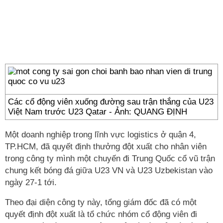
Các cổ động viên xuống đường sau trận thắng của U23
Việt Nam trước U23 Qatar - Ảnh: QUANG ĐỊNH
Một doanh nghiệp trong lĩnh vực logistics ở quận 4,
TP.HCM, đã quyết định thưởng đột xuất cho nhân viên
trong công ty mình một chuyến đi Trung Quốc cổ vũ trận
chung kết bóng đá giữa U23 VN và U23 Uzbekistan vào
ngày 27-1 tới.
Theo đại diện công ty này, tổng giám đốc đã có một
quyết định đột xuất là tổ chức nhóm cổ động viên đi