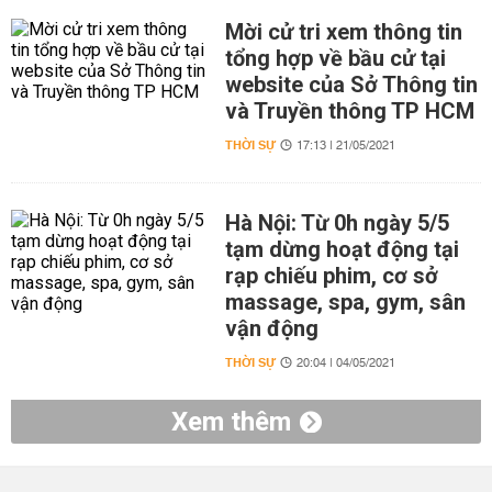
Mời cử tri xem thông tin
tổng hợp về bầu cử tại
website của Sở Thông tin
và Truyền thông TP HCM
THỜI SỰ
17:13 | 21/05/2021
Hà Nội: Từ 0h ngày 5/5
tạm dừng hoạt động tại
rạp chiếu phim, cơ sở
massage, spa, gym, sân
vận động
THỜI SỰ
20:04 | 04/05/2021
Xem thêm