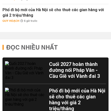
Phố đi bộ mới của Hà Nội sẽ cho thuê các gian hàng với
giá 2 triệu/tháng
QUY HOẠCH
6 giờ trước
ĐỌC NHIỀU NHẤT
Cuối 2027 hoàn thành
đường nối Pháp Vân -
Cầu Giẽ với Vành đai 3
Phố đi bộ mới của Hà Nội
sẽ cho thuê các gian
hàng với giá 2
triệu/tháng