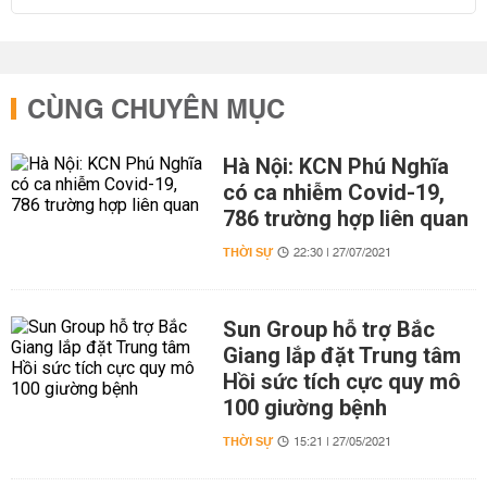
CÙNG CHUYÊN MỤC
Hà Nội: KCN Phú Nghĩa
có ca nhiễm Covid-19,
786 trường hợp liên quan
THỜI SỰ
22:30 | 27/07/2021
Sun Group hỗ trợ Bắc
Giang lắp đặt Trung tâm
Hồi sức tích cực quy mô
100 giường bệnh
THỜI SỰ
15:21 | 27/05/2021