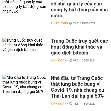
số nhà quản lý của các
công ty bất động sản nhà
nước
THỊ TRƯỜNG
09:01 | 25/08/2022
Trung Quốc truy quét các
hoạt động khai thác và
giao dịch bitcoin
KINH DOANH
07:31 | 23/05/2021
Nhà đầu tư Trung Quốc
thắt lưng buộc bụng vì
Covid-19, nhà chung cư
Thái Lan đại hạ giá 50%
KINH DOANH
15:51 | 13/06/2020