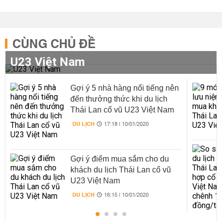
CÙNG CHỦ ĐỀ
U23 Việt Nam
Gợi ý 5 nhà hàng nổi tiếng nên
đến thưởng thức khi du lịch
Thái Lan cổ vũ U23 Việt Nam
DU LỊCH
17:18 | 10/01/2020
Gợi ý điểm mua sắm cho du
khách du lịch Thái Lan cổ vũ
U23 Việt Nam
DU LỊCH
16:15 | 10/01/2020