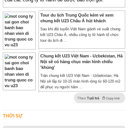
Tour du lịch Trung Quốc kèm vé xem
chung kết U23 Châu Á hút khách
Sau khi đội tuyển Việt Nam giành vé suất chung
kết U23 Châu Á, nhiều công ty lữ hành tổ chức
tour du lịch đi ...
Chung kết U23 Việt Nam - Uzbekistan, Hà
Nội sẽ có hàng chục màn hình chiếu
'khủng'
Trận chung kết U23 Việt Nam - Uzbekistan, Hà
Nội sẽ lắp từ 10-15 màn hình rộng từ 60-120 m2
để phục vụ người hâm ...
Theo
Tuổi trẻ
Copy link
THỜI SỰ