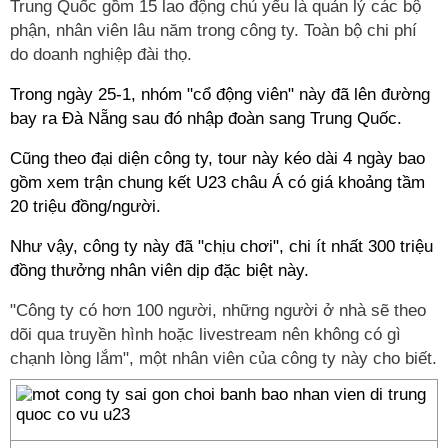
Trung Quốc gồm 15 lao động chủ yếu là quản lý các bộ
phận, nhân viên lâu năm trong công ty. Toàn bộ chi phí
do doanh nghiệp đài thọ.
Trong ngày 25-1, nhóm "cổ động viên" này đã lên đường
bay ra Đà Nẵng sau đó nhập đoàn sang Trung Quốc.
Cũng theo đại diện công ty, tour này kéo dài 4 ngày bao
gồm xem trận chung kết U23 châu Á có giá khoảng tầm
20 triệu đồng/người.
Như vậy, công ty này đã "chịu chơi", chi ít nhất 300 triệu
đồng thưởng nhân viên dịp đặc biệt này.
"Công ty có hơn 100 người, những người ở nhà sẽ theo
dõi qua truyền hình hoặc livestream nên không có gì
chạnh lòng lắm", một nhân viên của công ty này cho biết.