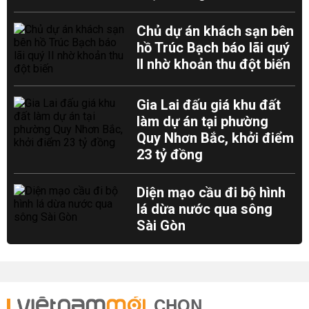
Chủ dự án khách sạn bên
hồ Trúc Bạch báo lãi quý
II nhờ khoản thu đột biến
Gia Lai đấu giá khu đất
làm dự án tại phường
Quy Nhơn Bắc, khởi điểm
23 tỷ đồng
Diện mạo cầu đi bộ hình
lá dừa nước qua sông
Sài Gòn
CHỌN