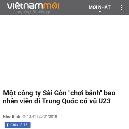
MỚI NHẤT
Một công ty Sài Gòn "chơi bảnh" bao
nhân viên đi Trung Quốc cổ vũ U23
Như Bình
13:41 | 25/01/2018
Chia sẻ
15