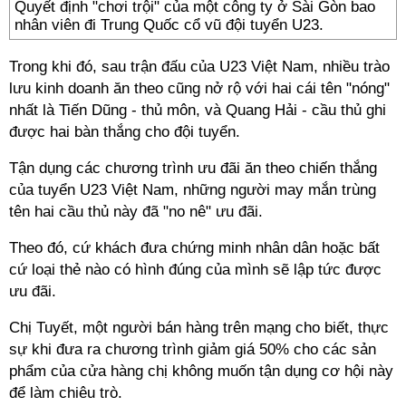
Quyết định "chơi trội" của một công ty ở Sài Gòn bao
nhân viên đi Trung Quốc cổ vũ đội tuyển U23.
Trong khi đó, sau trận đấu của U23 Việt Nam, nhiều trào
lưu kinh doanh ăn theo cũng nở rộ với hai cái tên "nóng"
nhất là Tiến Dũng - thủ môn, và Quang Hải - cầu thủ ghi
được hai bàn thắng cho đội tuyển.
Tận dụng các chương trình ưu đãi ăn theo chiến thắng
của tuyển U23 Việt Nam, những người may mắn trùng
tên hai cầu thủ này đã "no nê" ưu đãi.
Theo đó, cứ khách đưa chứng minh nhân dân hoặc bất
cứ loại thẻ nào có hình đúng của mình sẽ lập tức được
ưu đãi.
Chị Tuyết, một người bán hàng trên mạng cho biết, thực
sự khi đưa ra chương trình giảm giá 50% cho các sản
phẩm của cửa hàng chị không muốn tận dụng cơ hội này
để làm chiêu trò.