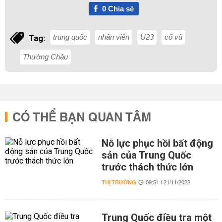
0
Chia sẻ
trung quốc
nhân viên
U23
cổ vũ
Tag:
Thường Châu
CÓ THỂ BẠN QUAN TÂM
Nỗ lực phục hồi bất động
sản của Trung Quốc
trước thách thức lớn
THỊ TRƯỜNG
09:51 | 21/11/2022
Trung Quốc điều tra một