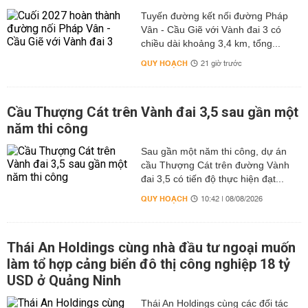
Tuyến đường kết nối đường Pháp
Vân - Cầu Giẽ với Vành đai 3 có
chiều dài khoảng 3,4 km, tổng...
QUY HOẠCH
21 giờ trước
Cầu Thượng Cát trên Vành đai 3,5 sau gần một
năm thi công
Sau gần một năm thi công, dự án
cầu Thượng Cát trên đường Vành
đai 3,5 có tiến độ thực hiện đạt...
QUY HOẠCH
10:42 | 08/08/2026
Thái An Holdings cùng nhà đầu tư ngoại muốn
làm tổ hợp cảng biển đô thị công nghiệp 18 tỷ
USD ở Quảng Ninh
Thái An Holdings cùng các đối tác